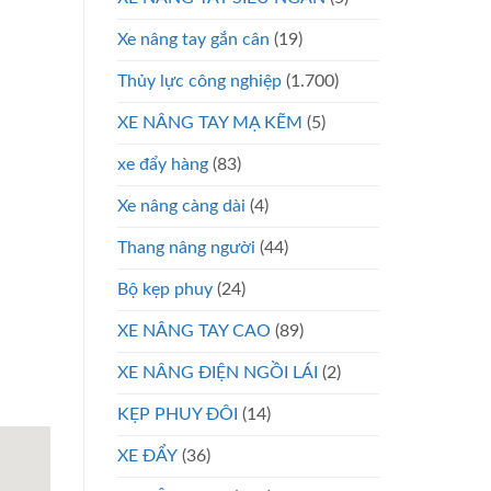
Xe nâng tay gắn cân
(19)
Thủy lực công nghiệp
(1.700)
XE NÂNG TAY MẠ KẼM
(5)
xe đẩy hàng
(83)
Xe nâng càng dài
(4)
Thang nâng người
(44)
Bộ kẹp phuy
(24)
XE NÂNG TAY CAO
(89)
XE NÂNG ĐIỆN NGỒI LÁI
(2)
KẸP PHUY ĐÔI
(14)
XE ĐẨY
(36)