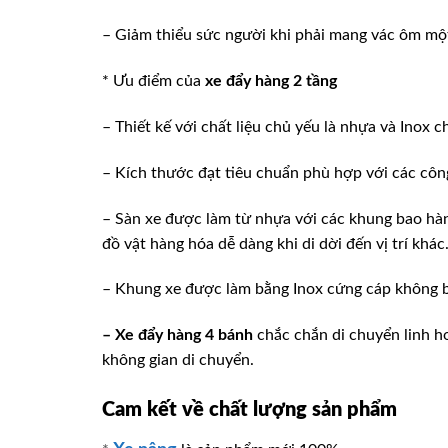
– Giảm thiểu sức người khi phải mang vác ôm một 
* Ưu điểm của
xe đẩy hàng 2 tầng
– Thiết kế với chất liệu chủ yếu là nhựa và Inox 
– Kích thước đạt tiêu chuẩn phù hợp với các côn
– Sàn xe được làm từ nhựa với các khung bao hàn
đồ vật hàng hóa dễ dàng khi di dời đến vị trí khác
– Khung xe được làm bằng Inox cứng cáp không b
– Xe đẩy hàng 4 bánh
chắc chắn di chuyển linh h
không gian di chuyển.
Cam kết về chất lượng sản phẩm