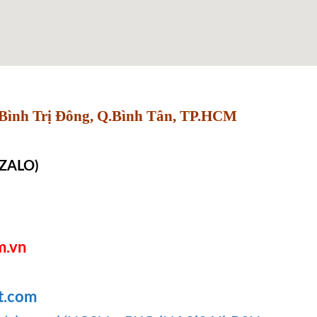
Bình Trị Đông, Q.Bình Tân, TP.HCM
 ZALO)
m.vn
t.com