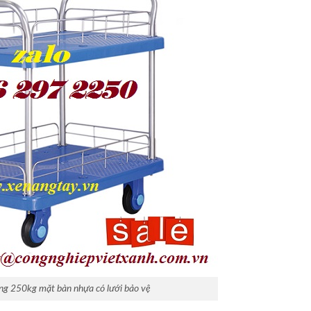
ng 250kg mặt bàn nhựa có lưới bảo vệ