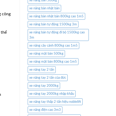
xe nâng bàn 500kg
xe nâng bàn nhật bản
g công
xe nâng bàn nhật bản 800kg cao 1m5
xe nâng bán tự động 1500kg 3m
 thể
xe nâng bán tự động đi bộ 1500kg cao
3m
xe nâng cây cảnh 800kg cao 1m5
xe nâng mặt bàn 500kg
xe nâng mặt bàn 800kg cao 1m5
xe nâng tay 2 tấn
xe nâng tay 2 tấn của đức
xe nâng tay 2000kg
xe nâng tay 2000kg nhập khẩu
n
xe nâng tay thấp 2 tấn hiệu noblelift
xe nâng điện cao 3m3