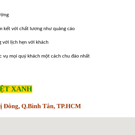
ường
m kết với chất lương như quảng cáo
ới lịch hẹn với khách
̣c vụ mọi quý khách một cách chu đáo nhất
IỆT XANH
Trị Đông, Q.Bình Tân, TP.HCM