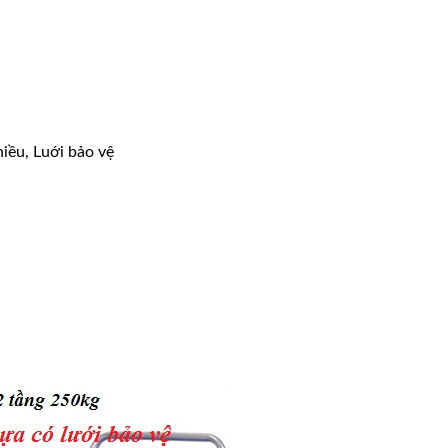
hiều, Luới bảo vệ