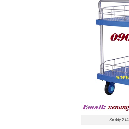
Xe đẩy 2 tầ