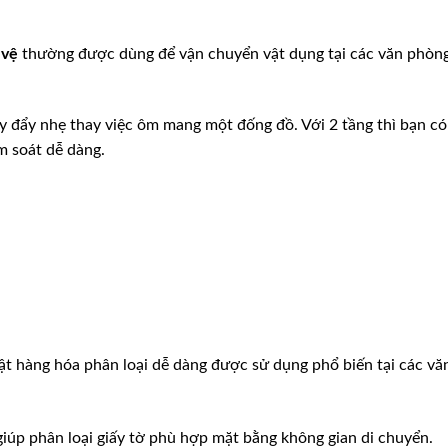
 vệ
thường được dùng để vận chuyển vật dụng tại các văn phòn
y đẩy nhẹ thay việc ôm mang một đống đồ. Với 2 tầng thì bạn có
m soát dễ dàng.
t hàng hóa phân loại dễ dàng được sử dụng phổ biến tại các vă
giúp phân loại giấy tờ phù hợp mặt bằng không gian di chuyển.