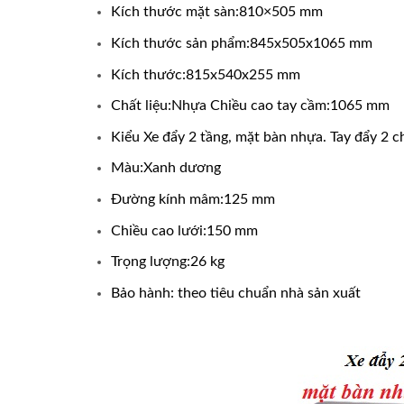
Kích thước mặt sàn:810×505 mm
Kích thước sản phẩm:845x505x1065 mm
Kích thước:815x540x255 mm
Chất liệu:Nhựa Chiều cao tay cầm:1065 mm
Kiểu Xe đẩy 2 tầng, mặt bàn nhựa. Tay đẩy 2 c
Màu:Xanh dương
Đường kính mâm:125 mm
Chiều cao lưới:150 mm
Trọng lượng:26 kg
Bảo hành: theo tiêu chuẩn nhà sản xuất