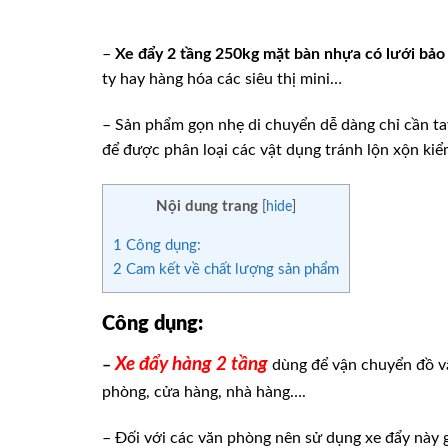
–
Xe đẩy 2 tầng 250kg mặt bàn nhựa có lưới bảo
ty hay hàng hóa các siêu thị mini…
– Sản phẩm gọn nhẹ di chuyển dễ dàng chỉ cần ta
để được phân loại các vật dụng tránh lộn xộn kiể
Nội dung trang
[
hide
]
1
Công dụng:
2
Cam kết về chất lượng sản phẩm
Công dụng:
Xe đẩy hàng 2 tầng
–
dùng để vận chuyển đồ vậ
phòng, cửa hàng, nhà hàng….
– Đối với các văn phòng nên sử dụng xe đẩy này 