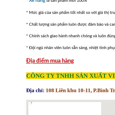
Xe nâng
*
là sản phẩm mới 100%
* Mức giá của sản phẩm tốt nhất so với giá thị tr
* Chất lượng sản phẩm luôn được đảm bảo và ca
* Chính sách giao hành nhanh chóng và luôn đúng v
* Đội ngủ nhân viên luôn sẵn sàng, nhiệt tình phu
Địa điểm mua hàng
CÔNG TY TNHH SẢN XUẤT V
Địa chỉ:
108 Liên khu 10-11, P.Bình 