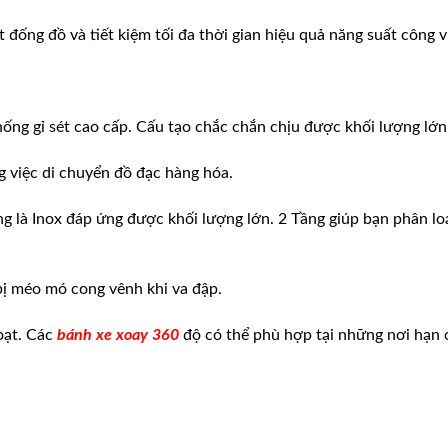
đống đồ và tiết kiệm tối đa thời gian hiệu quả năng suất công v
chống gỉ sét cao cấp. Cấu tạo chắc chắn chịu được khối lượng lớn
g việc di chuyển đồ đạc hàng hóa.
g là Inox đáp ứng được khối lượng lớn. 2 Tầng giúp bạn phân lo
.
ị méo mó cong vênh khi va đập.
oạt. Các
bánh xe xoay 360
độ có thể phù hợp tại những nơi hạn 