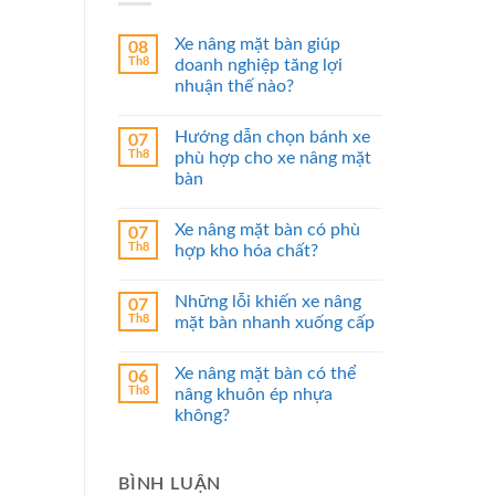
Xe nâng mặt bàn giúp
08
Th8
doanh nghiệp tăng lợi
nhuận thế nào?
Hướng dẫn chọn bánh xe
07
Th8
phù hợp cho xe nâng mặt
bàn
Xe nâng mặt bàn có phù
07
Th8
hợp kho hóa chất?
Những lỗi khiến xe nâng
07
Th8
mặt bàn nhanh xuống cấp
Xe nâng mặt bàn có thể
06
Th8
nâng khuôn ép nhựa
không?
BÌNH LUẬN