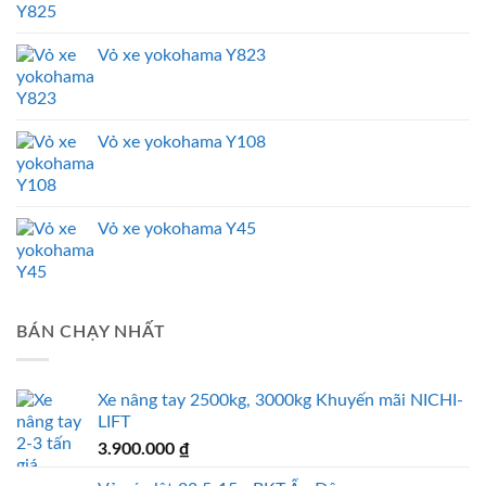
Vỏ xe yokohama Y823
Vỏ xe yokohama Y108
Vỏ xe yokohama Y45
BÁN CHẠY NHẤT
Xe nâng tay 2500kg, 3000kg Khuyến mãi NICHI-
LIFT
3.900.000
₫