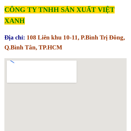
CÔNG TY TNHH SẢN XUẤT VIỆT
XANH
Địa chỉ:
108 Liên khu 10-11, P.Bình Trị Đông,
Q.Bình Tân, TP.HCM