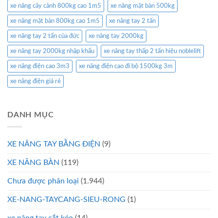
xe nâng cây cảnh 800kg cao 1m5
xe nâng mặt bàn 500kg
xe nâng mặt bàn 800kg cao 1m5
xe nâng tay 2 tấn
xe nâng tay 2 tấn của đức
xe nâng tay 2000kg
xe nâng tay 2000kg nhập khẩu
xe nâng tay thấp 2 tấn hiệu noblelift
xe nâng điện cao 3m3
xe nâng điện cao đi bộ 1500kg 3m
xe nâng điện giá rẻ
DANH MỤC
XE NÂNG TAY BẰNG ĐIỆN
(9)
XE NÂNG BÀN
(119)
Chưa được phân loại
(1.944)
XE-NANG-TAYCANG-SIEU-RONG
(1)