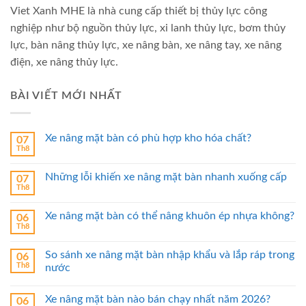
Viet Xanh MHE là nhà cung cấp thiết bị thủy lực công
nghiệp như bộ nguồn thủy lực, xi lanh thủy lực, bơm thủy
lực, bàn nâng thủy lực, xe nâng bàn, xe nâng tay, xe nâng
điện, xe nâng thủy lực.
BÀI VIẾT MỚI NHẤT
Xe nâng mặt bàn có phù hợp kho hóa chất?
07
Th8
Những lỗi khiến xe nâng mặt bàn nhanh xuống cấp
07
Th8
Xe nâng mặt bàn có thể nâng khuôn ép nhựa không?
06
Th8
So sánh xe nâng mặt bàn nhập khẩu và lắp ráp trong
06
Th8
nước
Xe nâng mặt bàn nào bán chạy nhất năm 2026?
06