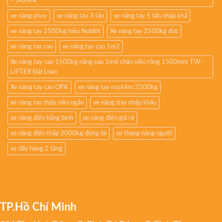
– JAPAN
xe nâng phuy
xe nâng tay 3 tấn
xe nâng tay 5 tấn nhập khẩ
xe nâng tay 2500kg hiệu Noblift
Xe nâng tay 2500kg đức
xe nâng tay cao
xe nâng tay cao 1m2
Xe nâng tay cao 1500kg nâng cao 1m6 chân siêu rộng 1500mm TW-
LIFTER Đài Loan
Xe nâng tay cao OPK
xe nâng tay mạ kẽm 2500kg
xe nâng tay thấp siêu ngắn
xe nâng ttay nhập khẩu
xe nâng điện bằng bình
xe nâng điện giá rẻ
xe nâng điện thấp 2000kg đứng lái
xe thang nâng người
xe đẩy hàng 2 tầng
TP.Hồ Chí Minh