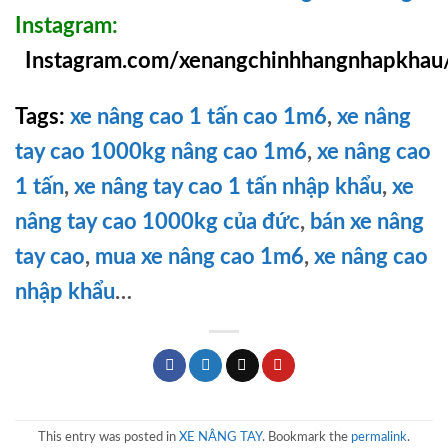
Instagram:
Instagram.com/xenangchinhhangnhapkhau
Tags:
xe nâng cao 1 tấn cao 1m6
,
xe nâng
tay cao 1000kg nâng cao 1m6
,
xe nâng cao
1 tấn
,
xe nâng tay cao 1 tấn nhập khẩu
,
xe
nâng tay cao 1000kg của đức
,
bán xe nâng
tay cao
,
mua xe nâng cao 1m6
,
xe nâng cao
nhập khẩu
…
This entry was posted in
XE NÂNG TAY
. Bookmark the
permalink
.