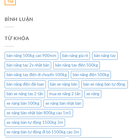
Th8
BÌNH LUẬN
TỪ KHÓA
bàn nâng 500kg cao 900mm
bàn nâng gía rẻ
bàn nâng tay
bàn nâng tay 2x nhật bản
bàn nâng tay điện 500kg
bàn nâng tay điện di chuyển 500kg
bàn nâng điện 500kg
bàn nâng điện đài loan
bán xe nâng bàn
bán xe nâng bán tự động.
bán xe nâng tay 2 tấn
mua xe nâng 2 tấn
xe nâng
xe nâng bàn 500kg
xe nâng bàn nhật bản
xe nâng bàn nhật bản 800kg cao 1m5
xe nâng bán tự động 1500kg 3m
xe nâng bán tự động đi bộ 1500kg cao 3m