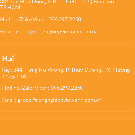
334 Tân Hoà Đông, P. Bình Trị Đông, Q.Bình Tân,
TP.HCM
Hotline/Zalo/Viber:
096.297.2250
Email:
greco@congnghiepvietxanh.com.vn
Huế
Kiệt 344 Trưng Nữ Vương, P. Thủy Dương, TX. Hương
Thủy, Huế
Hotline/Zalo/Viber:
096.297.2250
Email:
greco@congnghiepvietxanh.com.vn