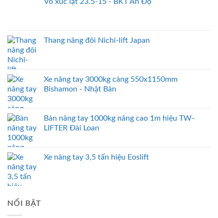
Vỏ xúc lật 23.5-15 - BKT Ấn Độ
Thang nâng đôi Nichi-lift Japan
Xe nâng tay 3000kg càng 550x1150mm
Bishamon - Nhật Bản
Bàn nâng tay 1000kg nâng cao 1m hiệu TW-
LIFTER Đài Loan
Xe nâng tay 3,5 tấn hiệu Eoslift
NỔI BẬT