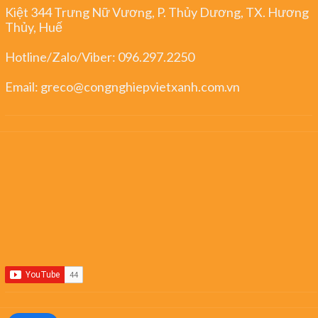
Kiệt 344 Trưng Nữ Vương, P. Thủy Dương, TX. Hương
Thủy, Huế
Hotline/Zalo/Viber:
096.297.2250
Email:
greco@congnghiepvietxanh.com.vn