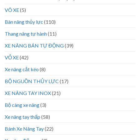
VÕ XE
(5)
Bàn nâng thủy lực
(110)
Thang nâng tự hành
(11)
XE NÂNG BÁN TỰ ĐỘNG
(39)
VỎ XE
(42)
Xe nâng cắt kéo
(8)
BỘ NGUỒN THỦY LỰC
(17)
XE NÂNG TAY INOX
(21)
Bộ càng xe nâng
(3)
Xe nâng tay thấp
(58)
Bánh Xe Nâng Tay
(22)