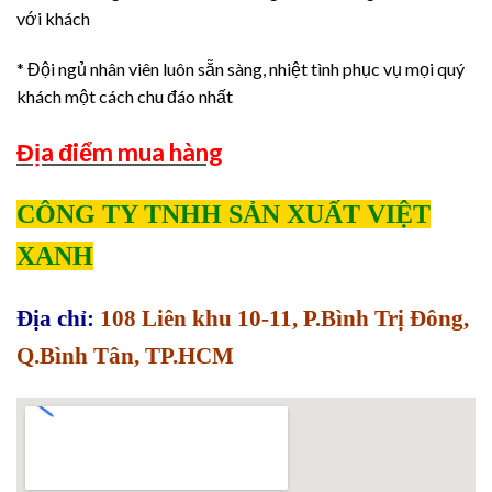
với khách
* Đội ngủ nhân viên luôn sẵn sàng, nhiệt tình phục vụ mọi quý
khách một cách chu đáo nhất
Địa điểm mua hàng
CÔNG TY TNHH SẢN XUẤT VIỆT
XANH
Địa chỉ:
108 Liên khu 10-11, P.Bình Trị Đông,
Q.Bình Tân, TP.HCM