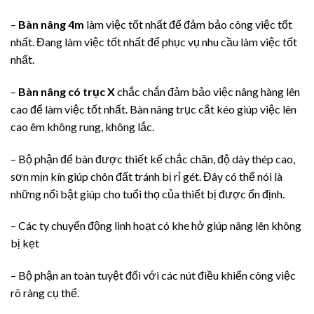
–
Bàn nâng 4m
làm việc tốt nhất để đảm bảo công việc tốt
nhất. Đang làm việc tốt nhất để phục vụ nhu cầu làm việc tốt
nhất.
–
Bàn nâng có trục X
chắc chắn đảm bảo việc nâng hàng lên
cao để làm việc tốt nhất. Bàn nâng trục cắt kéo giúp việc lên
cao êm không rung, không lắc.
– Bộ phận để bàn được thiết kế chắc chăn, độ dày thép cao,
sơn mịn kín giúp chôn đất tránh bị rỉ gét. Đây có thể nói là
những nổi bật giúp cho tuổi thọ của thiết bị được ổn định.
– Các ty chuyển động linh hoạt có khe hở giúp nâng lên không
bị kẹt
– Bộ phận an toàn tuyệt đối với các nút điều khiển công việc
rõ ràng cụ thể.