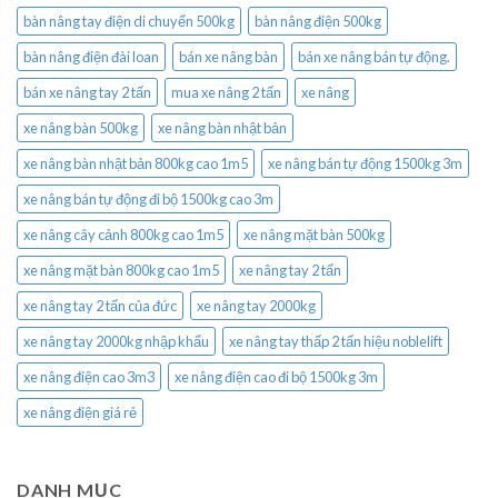
bàn nâng tay điện di chuyển 500kg
bàn nâng điện 500kg
bàn nâng điện đài loan
bán xe nâng bàn
bán xe nâng bán tự động.
bán xe nâng tay 2 tấn
mua xe nâng 2 tấn
xe nâng
xe nâng bàn 500kg
xe nâng bàn nhật bản
xe nâng bàn nhật bản 800kg cao 1m5
xe nâng bán tự động 1500kg 3m
xe nâng bán tự động đi bộ 1500kg cao 3m
xe nâng cây cảnh 800kg cao 1m5
xe nâng mặt bàn 500kg
xe nâng mặt bàn 800kg cao 1m5
xe nâng tay 2 tấn
xe nâng tay 2 tấn của đức
xe nâng tay 2000kg
xe nâng tay 2000kg nhập khẩu
xe nâng tay thấp 2 tấn hiệu noblelift
xe nâng điện cao 3m3
xe nâng điện cao đi bộ 1500kg 3m
xe nâng điện giá rẻ
DANH MỤC