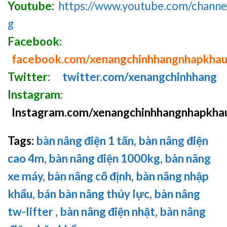
Youtube:
https://www.youtube.com/chan
g
Facebook:
facebook.com/xenangchinhhangnhapkha
Twitter:
twitter.com/xenangchinhhang
Instagram:
Instagram.com/xenangchinhhangnhapkha
Tags:
bàn nâng điện 1 tấn
,
bàn nâng điện
cao 4m
,
bàn nâng điện 1000kg
,
bàn nâng
xe máy
,
bàn nâng cố định
,
bàn nâng nhập
khẩu
,
bán bàn nâng thủy lực
,
bàn nâng
tw-lifter
,
bàn nâng điện nhật
,
bàn nâng