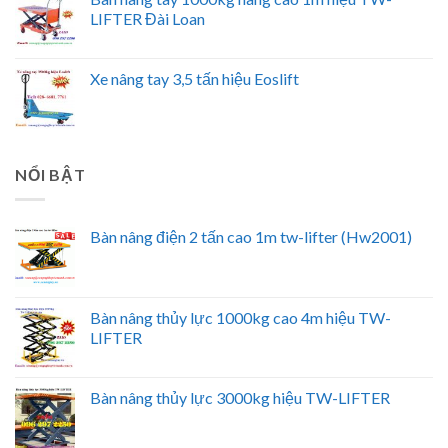
LIFTER Đài Loan
Xe nâng tay 3,5 tấn hiệu Eoslift
NỔI BẬT
Bàn nâng điện 2 tấn cao 1m tw-lifter (Hw2001)
Bàn nâng thủy lực 1000kg cao 4m hiệu TW-
LIFTER
Bàn nâng thủy lực 3000kg hiệu TW-LIFTER