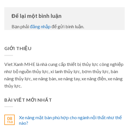
Để lại một bình luận
Bạn phải
đăng nhập
để gửi bình luận.
GIỚI THIỆU
Viet Xanh MHE là nhà cung cấp thiết bị thủy lực công nghiệp
như bộ nguồn thủy lực, xi lanh thủy lực, bơm thủy lực, bàn
nâng thủy lực, xe nâng bàn, xe nâng tay, xe nâng điện, xe nâng
thủy lực.
BÀI VIẾT MỚI NHẤT
Xe nâng mặt bàn phù hợp cho ngành nội thất như thế
08
Th8
nào?