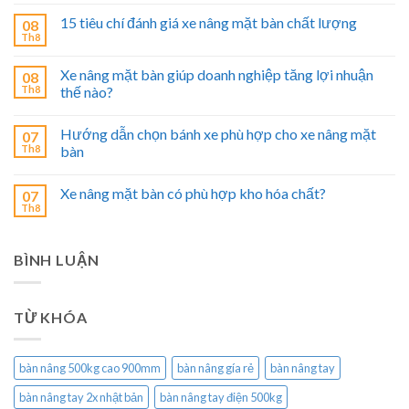
15 tiêu chí đánh giá xe nâng mặt bàn chất lượng
08
Th8
Xe nâng mặt bàn giúp doanh nghiệp tăng lợi nhuận
08
Th8
thế nào?
Hướng dẫn chọn bánh xe phù hợp cho xe nâng mặt
07
Th8
bàn
Xe nâng mặt bàn có phù hợp kho hóa chất?
07
Th8
BÌNH LUẬN
TỪ KHÓA
bàn nâng 500kg cao 900mm
bàn nâng gía rẻ
bàn nâng tay
bàn nâng tay 2x nhật bản
bàn nâng tay điện 500kg