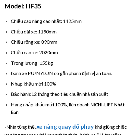
Model: HF35
Chiều cao nâng cao nhất: 1425mm
Chiều dài xe: 1190mm
Chiều rộng xe: 890mm
Chiều cao xe: 2020mm
Trọng lượng: 155kg
bánh xe PU/NYLON có gắn phanh định vị an toàn.
Nhập khẩu mới 100%
Bảo hành:12 tháng theo tiêu chuẩn nhà sản xuất
Hàng nhập khẩu mới 100%, liên doanh
NICHI-LIFT Nhật
Bản
xe nâng quay đổ phuy
-Nhìn tổng thể,
khá giống chiếc
xe nâng tay cao với khung thân thép, bánh xe PU, tay cầm