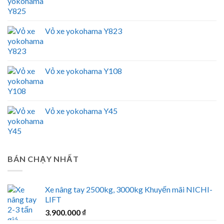
Vỏ xe yokohama Y823
Vỏ xe yokohama Y108
Vỏ xe yokohama Y45
BÁN CHẠY NHẤT
Xe nâng tay 2500kg, 3000kg Khuyến mãi NICHI-
LIFT
3.900.000
₫