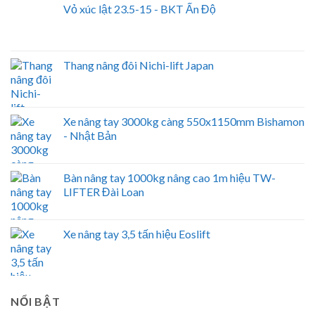
Vỏ xúc lật 23.5-15 - BKT Ấn Độ
Thang nâng đôi Nichi-lift Japan
Xe nâng tay 3000kg càng 550x1150mm Bishamon
- Nhật Bản
Bàn nâng tay 1000kg nâng cao 1m hiệu TW-
LIFTER Đài Loan
Xe nâng tay 3,5 tấn hiệu Eoslift
NỔI BẬT