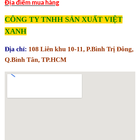
Địa điểm mua hàng
CÔNG TY TNHH SẢN XUẤT VIỆT
XANH
Địa chỉ:
108 Liên khu 10-11, P.Bình Trị Đông,
Q.Bình Tân, TP.HCM