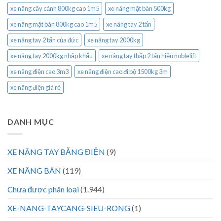
xe nâng cây cảnh 800kg cao 1m5
xe nâng mặt bàn 500kg
xe nâng mặt bàn 800kg cao 1m5
xe nâng tay 2 tấn
xe nâng tay 2 tấn của đức
xe nâng tay 2000kg
xe nâng tay 2000kg nhập khẩu
xe nâng tay thấp 2 tấn hiệu noblelift
xe nâng điện cao 3m3
xe nâng điện cao đi bộ 1500kg 3m
xe nâng điện giá rẻ
DANH MỤC
XE NÂNG TAY BẰNG ĐIỆN
(9)
XE NÂNG BÀN
(119)
Chưa được phân loại
(1.944)
XE-NANG-TAYCANG-SIEU-RONG
(1)