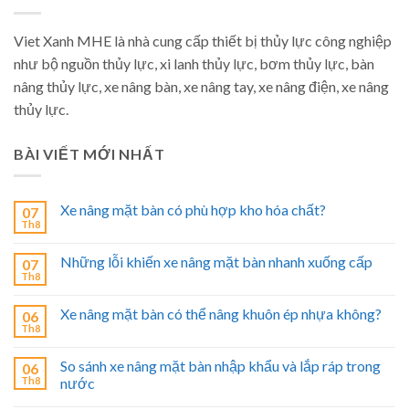
Viet Xanh MHE là nhà cung cấp thiết bị thủy lực công nghiệp
như bộ nguồn thủy lực, xi lanh thủy lực, bơm thủy lực, bàn
nâng thủy lực, xe nâng bàn, xe nâng tay, xe nâng điện, xe nâng
thủy lực.
BÀI VIẾT MỚI NHẤT
Xe nâng mặt bàn có phù hợp kho hóa chất?
07
Th8
Những lỗi khiến xe nâng mặt bàn nhanh xuống cấp
07
Th8
Xe nâng mặt bàn có thể nâng khuôn ép nhựa không?
06
Th8
So sánh xe nâng mặt bàn nhập khẩu và lắp ráp trong
06
Th8
nước