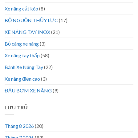
Xe nâng cắt kéo
(8)
BỘ NGUỒN THỦY LỰC
(17)
XE NÂNG TAY INOX
(21)
Bộ càng xe nâng
(3)
Xe nâng tay thấp
(58)
Bánh Xe Nâng Tay
(22)
Xe nâng điện cao
(3)
ĐẦU BƠM XE NÂNG
(9)
LƯU TRỮ
Tháng 8 2026
(20)
Tháng 7 2026
(93)