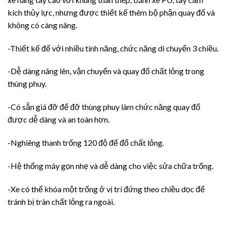
kích thủy lực, nhưng được thiết kế thêm bộ phận quay đổ và
không có càng nâng.
-Thiết kế đế với nhiều tính năng, chức năng di chuyển 3 chiều.
-Dễ dàng nâng lên, vận chuyển và quay đổ chất lỏng trong
thùng phuy.
-Có sẵn giá đỡ để đỡ thùng phuy làm chức năng quay đổ
được dễ dàng và an toàn hơn.
-Nghiêng thanh trống 120 độ để đổ chất lỏng.
-Hệ thống máy gọn nhẹ và dễ dàng cho việc sửa chữa trống.
-Xe có thể khóa một trống ở vị trí đứng theo chiều dọc để
tránh bị tràn chất lỏng ra ngoài.