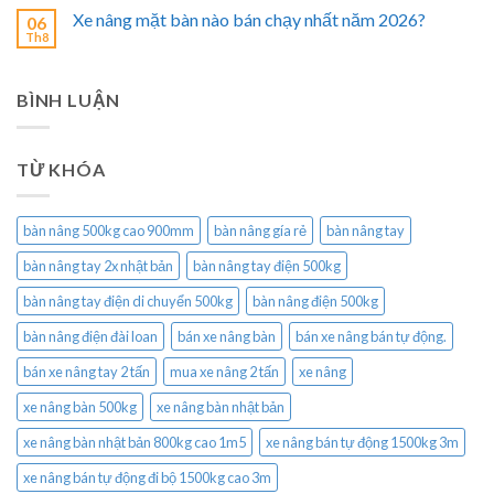
Xe nâng mặt bàn nào bán chạy nhất năm 2026?
06
Th8
BÌNH LUẬN
TỪ KHÓA
bàn nâng 500kg cao 900mm
bàn nâng gía rẻ
bàn nâng tay
bàn nâng tay 2x nhật bản
bàn nâng tay điện 500kg
bàn nâng tay điện di chuyển 500kg
bàn nâng điện 500kg
bàn nâng điện đài loan
bán xe nâng bàn
bán xe nâng bán tự động.
bán xe nâng tay 2 tấn
mua xe nâng 2 tấn
xe nâng
xe nâng bàn 500kg
xe nâng bàn nhật bản
xe nâng bàn nhật bản 800kg cao 1m5
xe nâng bán tự động 1500kg 3m
xe nâng bán tự động đi bộ 1500kg cao 3m