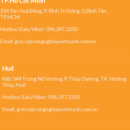
TP.Hồ Chí Minh
334 Tân Hoà Đông, P. Bình Trị Đông, Q.Bình Tân,
TP.HCM
Hotline/Zalo/Viber:
096.297.2250
Email:
greco@congnghiepvietxanh.com.vn
Huế
Kiệt 344 Trưng Nữ Vương, P. Thủy Dương, TX. Hương
Thủy, Huế
Hotline/Zalo/Viber:
096.297.2250
Email:
greco@congnghiepvietxanh.com.vn