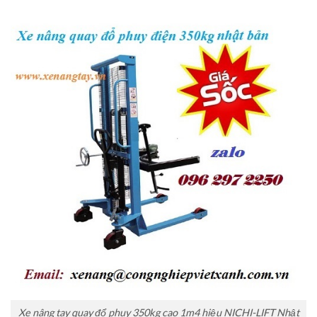
Xe nâng tay quay đổ phuy 350kg cao 1m4 hiệu NICHI-LIFT Nhật