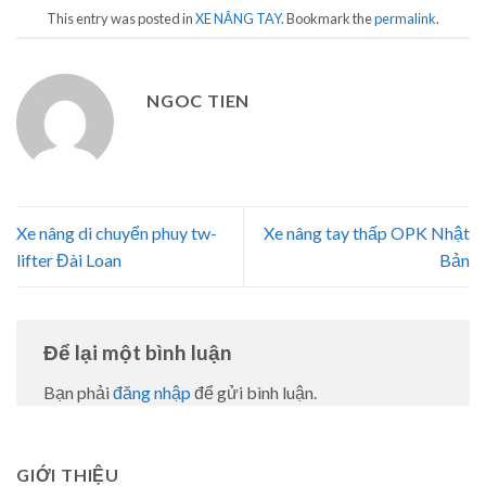
This entry was posted in
XE NÂNG TAY
. Bookmark the
permalink
.
NGOC TIEN
Xe nâng di chuyển phuy tw-
Xe nâng tay thấp OPK Nhật
lifter Đài Loan
Bản
Để lại một bình luận
Bạn phải
đăng nhập
để gửi bình luận.
GIỚI THIỆU