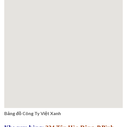
Bảng đồ Công Ty Việt Xanh