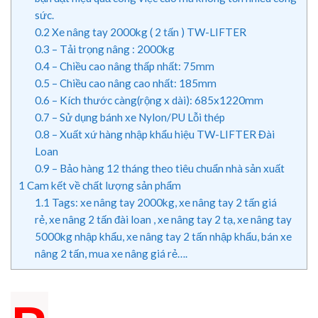
sức.
0.2
Xe nâng tay 2000kg ( 2 tấn ) TW-LIFTER
0.3
– Tải trọng nâng : 2000kg
0.4
– Chiều cao nâng thấp nhất: 75mm
0.5
– Chiều cao nâng cao nhất: 185mm
0.6
– Kích thước càng(rộng x dài): 685x1220mm
0.7
– Sử dụng bánh xe Nylon/PU Lỗi thép
0.8
– Xuất xứ hàng nhập khẩu hiệu TW-LIFTER Đài
Loan
0.9
– Bảo hàng 12 tháng theo tiêu chuẩn nhà sản xuất
1
Cam kết về chất lượng sản phẩm
1.1
Tags: xe nâng tay 2000kg, xe nâng tay 2 tấn giá
rẻ, xe nâng 2 tấn đài loan , xe nâng tay 2 tạ, xe nâng tay
5000kg nhập khẩu, xe nâng tay 2 tấn nhập khẩu, bán xe
nâng 2 tấn, mua xe nâng giá rẻ….