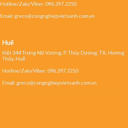
Hotline/Zalo/Viber:
096.297.2250
Email:
greco@congnghiepvietxanh.com.vn
Huế
Kiệt 344 Trưng Nữ Vương, P. Thủy Dương, TX. Hương
Thủy, Huế
Hotline/Zalo/Viber:
096.297.2250
Email:
greco@congnghiepvietxanh.com.vn