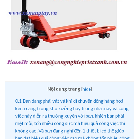
Nội dung trang
[
hide
]
0.1
Bạn đang phải vất vả khi di chuyển đống hàng hoá
kềnh càng trong kho xưởng hay trong nhà máy và công
việc này diễn ra thường xuyên với bạn, khiến bạn phải
mệt mỏi, tốn nhiều công sức mà hiệu quả công việc thì
không cao. Và bạn đang nghĩ đến 1 thiết bị có thể giúp
bạn đạt hiệu quả công việc cao mà không tốn nhiều công