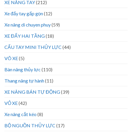
XE NÂNG TAY
(212)
Xe đẩy tay gấp gọn
(12)
Xe nâng di chuyen phuy
(59)
XE ĐẨY HAI TẦNG
(18)
CẨU TAY MINI THỦY LỰC
(44)
VÕ XE
(5)
Bàn nâng thủy lực
(110)
Thang nâng tự hành
(11)
XE NÂNG BÁN TỰ ĐỘNG
(39)
VỎ XE
(42)
Xe nâng cắt kéo
(8)
BỘ NGUỒN THỦY LỰC
(17)