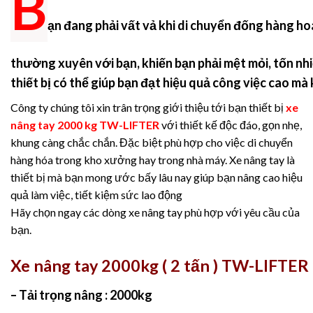
B
ạn đang phải vất vả khi di chuyển đống hàng h
thường xuyên với bạn, khiến bạn phải mệt mỏi, tốn nh
thiết bị có thể giúp bạn đạt hiệu quả công việc cao m
Công ty chúng tôi xin trân trọng giới thiệu tới bạn thiết bị
xe
nâng tay 2000 kg TW-LIFTER
với thiết kế độc đáo, gọn nhẹ,
khung càng chắc chắn. Đặc biệt phù hợp cho việc di chuyển
hàng hóa trong kho xưởng hay trong nhà máy. Xe nâng tay là
thiết bị mà bạn mong ước bấy lâu nay giúp bạn nâng cao hiệu
quả làm việc, tiết kiệm sức lao động
Hãy chọn ngay các dòng xe nâng tay phù hợp với yêu cầu của
bạn.
Xe nâng tay 2000kg ( 2 tấn ) TW-LIFTER
– Tải trọng nâng : 2000kg