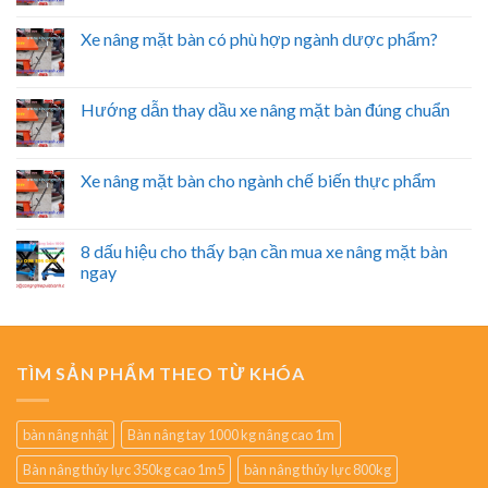
Xe nâng mặt bàn có phù hợp ngành dược phẩm?
Hướng dẫn thay dầu xe nâng mặt bàn đúng chuẩn
Xe nâng mặt bàn cho ngành chế biến thực phẩm
8 dấu hiệu cho thấy bạn cần mua xe nâng mặt bàn
ngay
TÌM SẢN PHẨM THEO TỪ KHÓA
bàn nâng nhật
Bàn nâng tay 1000 kg nâng cao 1m
Bàn nâng thủy lực 350kg cao 1m5
bàn nâng thủy lực 800kg