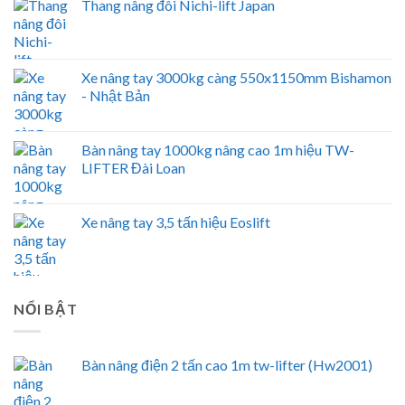
Thang nâng đôi Nichi-lift Japan
Xe nâng tay 3000kg càng 550x1150mm Bishamon
- Nhật Bản
Bàn nâng tay 1000kg nâng cao 1m hiệu TW-
LIFTER Đài Loan
Xe nâng tay 3,5 tấn hiệu Eoslift
NỔI BẬT
Bàn nâng điện 2 tấn cao 1m tw-lifter (Hw2001)