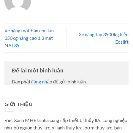
Xe nâng mặt bàn con lăn
Xe nâng tay 3500kg hiệu
350kg nâng cao 1.3 mét
Eoslift
NAL35
Để lại một bình luận
Bạn phải
đăng nhập
để gửi bình luận.
GIỚI THIỆU
Viet Xanh MHE là nhà cung cấp thiết bị thủy lực công nghiệp
như bộ nguồn thủy lực, xi lanh thủy lực, bơm thủy lực, bàn