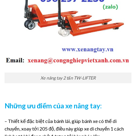
Xe nâng tay 2 tấn TW-LIFTER
Những ưu điểm của xe nâng tay:
– Thiết kế đặc biệt của bánh lái, giúp bánh xe có thể di
chuyển, xoay tới 205 độ, điều này giúp xe di chuyển 1 cách