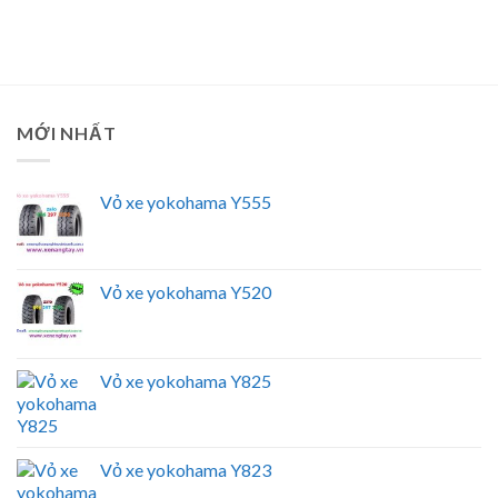
MỚI NHẤT
Vỏ xe yokohama Y555
Vỏ xe yokohama Y520
Vỏ xe yokohama Y825
Vỏ xe yokohama Y823