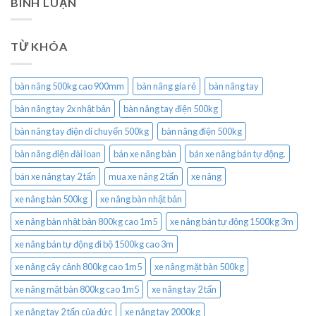
BÌNH LUẬN
TỪ KHÓA
bàn nâng 500kg cao 900mm
bàn nâng gía rẻ
bàn nâng tay
bàn nâng tay 2x nhật bản
bàn nâng tay điện 500kg
bàn nâng tay điện di chuyển 500kg
bàn nâng điện 500kg
bàn nâng điện đài loan
bán xe nâng bàn
bán xe nâng bán tự động.
bán xe nâng tay 2 tấn
mua xe nâng 2 tấn
xe nâng
xe nâng bàn 500kg
xe nâng bàn nhật bản
xe nâng bàn nhật bản 800kg cao 1m5
xe nâng bán tự động 1500kg 3m
xe nâng bán tự động đi bộ 1500kg cao 3m
xe nâng cây cảnh 800kg cao 1m5
xe nâng mặt bàn 500kg
xe nâng mặt bàn 800kg cao 1m5
xe nâng tay 2 tấn
xe nâng tay 2 tấn của đức
xe nâng tay 2000kg