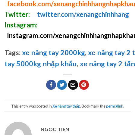
facebook.com/xenangchinhhangnhapkha
Twitter:
twitter.com/xenangchinhhang
Instagram:
Instagram.com/xenangchinhhangnhapkha
Tags:
xe nâng tay 2000kg
,
xe nâng tay 2 t
tay 5000kg nhập khẩu
,
xe nâng tay 2 tấ
This entry was posted in
Xe nâng tay thấp
. Bookmark the
permalink
.
NGOC TIEN