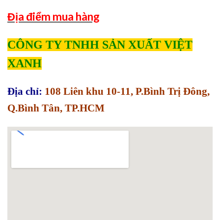
Địa điểm mua hàng
CÔNG TY TNHH SẢN XUẤT VIỆT
XANH
Địa chỉ:
108 Liên khu 10-11, P.Bình Trị Đông,
Q.Bình Tân, TP.HCM