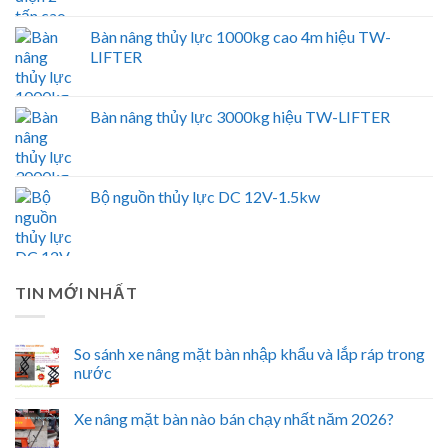
Bàn nâng thủy lực 1000kg cao 4m hiệu TW-
LIFTER
Bàn nâng thủy lực 3000kg hiệu TW-LIFTER
Bộ nguồn thủy lực DC 12V-1.5kw
TIN MỚI NHẤT
So sánh xe nâng mặt bàn nhập khẩu và lắp ráp trong
nước
Xe nâng mặt bàn nào bán chạy nhất năm 2026?