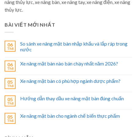
nâng thủy lực, xe nâng bàn, xe nâng tay, xe nâng điện, xe nâng
thủy lực.
BÀI VIẾT MỚI NHẤT
So sánh xe nâng mặt bàn nhập khẩu và lắp ráp trong
06
Th8
nước
Xe nâng mặt bàn nào bán chạy nhất năm 2026?
06
Th8
Xe nâng mặt bàn có phù hợp ngành dược phẩm?
05
Th8
Hướng dẫn thay dầu xe nâng mặt bàn đúng chuẩn
05
Th8
Xe nâng mặt bàn cho ngành chế biến thực phẩm
05
Th8