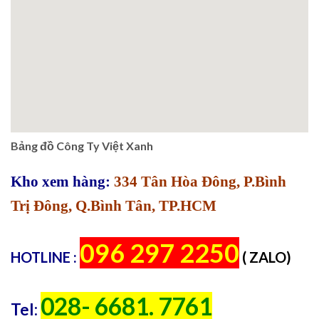
Bảng đồ Công Ty Việt Xanh
Kho xem hàng:
334 Tân Hòa Đông, P.Bình
Trị Đông, Q.Bình Tân, TP.HCM
096 297 2250
HOTLINE :
( ZALO)
028- 6681. 7761
Tel: