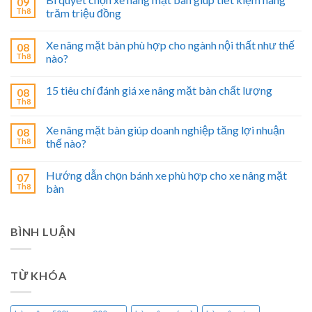
09
Th8
trăm triệu đồng
Xe nâng mặt bàn phù hợp cho ngành nội thất như thế
08
Th8
nào?
15 tiêu chí đánh giá xe nâng mặt bàn chất lượng
08
Th8
Xe nâng mặt bàn giúp doanh nghiệp tăng lợi nhuận
08
Th8
thế nào?
Hướng dẫn chọn bánh xe phù hợp cho xe nâng mặt
07
Th8
bàn
BÌNH LUẬN
TỪ KHÓA