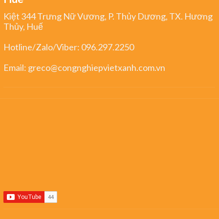
Kiệt 344 Trưng Nữ Vương, P. Thủy Dương, TX. Hương
Thủy, Huế
Hotline/Zalo/Viber:
096.297.2250
Email:
greco@congnghiepvietxanh.com.vn