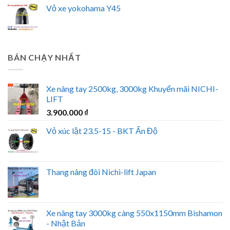
Vỏ xe yokohama Y45
BÁN CHẠY NHẤT
Xe nâng tay 2500kg, 3000kg Khuyến mãi NICHI-
LIFT
3.900.000
₫
Vỏ xúc lật 23.5-15 - BKT Ấn Độ
Thang nâng đôi Nichi-lift Japan
Xe nâng tay 3000kg càng 550x1150mm Bishamon
- Nhật Bản