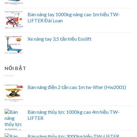
Bàn nâng tay 1000kg nâng cao 1m hiệu TW-
LIFTER Đài Loan
Xe nâng tay 3,5 tấn hiệu Eoslift
NỔI BẬT
Bàn nâng điện 2 tấn cao 1m tw-lifter (Hw2001)
Bàn nâng thủy lực 1000kg cao 4m hiệu TW-
LIFTER
Bàn nâng thủy lực 3000kg hiệu TW-LIFTER