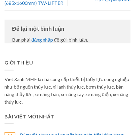
(685x1600mm) TW-LIFTER
Để lại một bình luận
Bạn phải
đăng nhập
để gửi bình luận.
GIỚI THIỆU
Viet Xanh MHE là nhà cung cấp thiết bị thủy lực công nghiệp
như bộ nguồn thủy lực, xi lanh thủy lực, bơm thủy lực, bàn
nâng thủy lực, xe nâng bàn, xe nâng tay, xe nâng điện, xe nâng
thủy lực.
BÀI VIẾT MỚI NHẤT
Bí quyết chọn xe nâng mặt bàn giúp tiết kiệm hàng