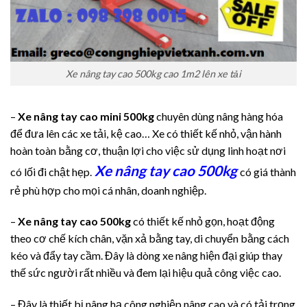
Xe nâng tay cao 500kg cao 1m2 lên xe tải
–
Xe nâng tay cao mini 500kg
chuyên dùng nâng hàng hóa
để đưa lên các xe tải, kệ cao… Xe có thiết kế nhỏ, vận hành
hoàn toàn bằng cơ, thuận lợi cho việc sử dụng linh hoạt nơi
Xe nâng tay cao 500kg
có lối đi chật hẹp.
có giá thành
rẻ phù hợp cho mọi cá nhân, doanh nghiệp.
–
Xe nâng tay cao 500kg
có thiết kế nhỏ gọn, hoạt động
theo cơ chế kích chân, vặn xả bằng tay, di chuyển bằng cách
kéo và đẩy tay cầm. Đây là dòng xe nâng hiện đại giúp thay
thế sức người rất nhiều và đem lại hiệu quả công việc cao.
– Đây là thiết bị nâng hạ công nghiệp nâng cao và có tải trọng