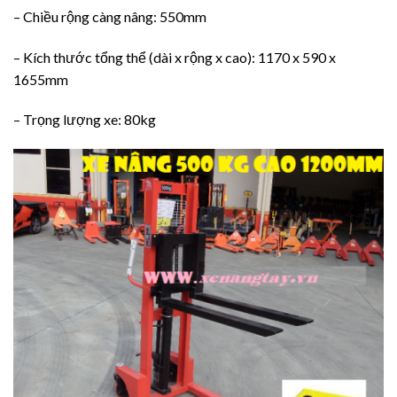
– Chiều rộng càng nâng: 550mm
– Kích thước tổng thể (dài x rộng x cao): 1170 x 590 x
1655mm
– Trọng lượng xe: 80kg