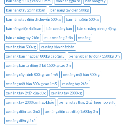
bàn nâng 500kg cao 900mm
bàn nâng gía rẻ
bàn nâng tay
bàn nâng tay 2x nhật bản
bàn nâng tay điện 500kg
bàn nâng tay điện di chuyển 500kg
bàn nâng điện 500kg
bàn nâng điện đài loan
bán xe nâng bàn
bán xe nâng bán tự động.
bán xe nâng tay 2 tấn
mua xe nâng 2 tấn
xe nâng
xe nâng bàn 500kg
xe nâng bàn nhật bản
xe nâng bàn nhật bản 800kg cao 1m5
xe nâng bán tự động 1500kg 3m
xe nâng bán tự động đi bộ 1500kg cao 3m
xe nâng cây cảnh 800kg cao 1m5
xe nâng mặt bàn 500kg
xe nâng mặt bàn 800kg cao 1m5
xe nâng tay 2 tấn
xe nâng tay 2 tấn của đức
xe nâng tay 2000kg
xe nâng tay 2000kg nhập khẩu
xe nâng tay thấp 2 tấn hiệu noblelift
xe nâng điện cao 3m3
xe nâng điện cao đi bộ 1500kg 3m
xe nâng điện giá rẻ