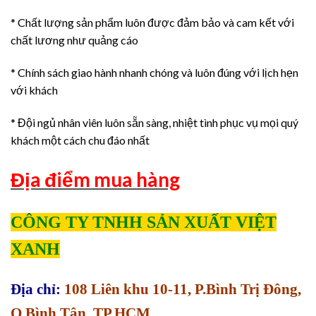
* Chất lượng sản phẩm luôn được đảm bảo và cam kết với
chất lương như quảng cáo
* Chính sách giao hành nhanh chóng và luôn đúng với lịch hẹn
với khách
* Đội ngủ nhân viên luôn sẵn sàng, nhiệt tình phục vụ mọi quý
khách một cách chu đáo nhất
Địa điểm mua hàng
CÔNG TY TNHH SẢN XUẤT VIỆT
XANH
Địa chỉ:
108 Liên khu 10-11, P.Bình Trị Đông,
Q.Bình Tân, TP.HCM