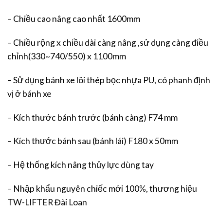
– Chiều cao nâng cao nhất 1600mm
– Chiều rộng x chiều dài càng nâng ,sử dụng càng điều
chỉnh(330~740/550) x 1100mm
– Sử dụng bánh xe lõi thép bọc nhựa PU, có phanh định
vị ở bánh xe
– Kích thước bánh trước (bánh càng) F74 mm
– Kích thước bánh sau (bánh lái) F180 x 50mm
– Hệ thống kích nâng thủy lực dùng tay
– Nhập khẩu nguyên chiếc mới 100%, thương hiệu
TW-LIFTER Đài Loan