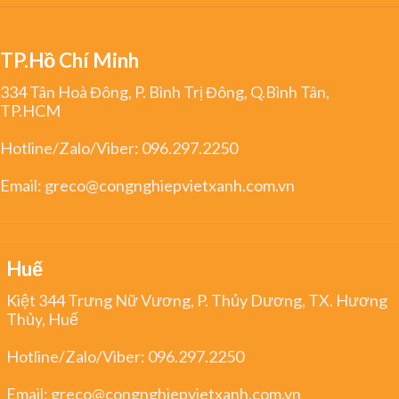
TP.Hồ Chí Minh
334 Tân Hoà Đông, P. Bình Trị Đông, Q.Bình Tân,
TP.HCM
Hotline/Zalo/Viber:
096.297.2250
Email:
greco@congnghiepvietxanh.com.vn
Huế
Kiệt 344 Trưng Nữ Vương, P. Thủy Dương, TX. Hương
Thủy, Huế
Hotline/Zalo/Viber:
096.297.2250
Email:
greco@congnghiepvietxanh.com.vn