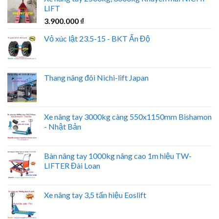
LIFT
3.900.000
₫
Vỏ xúc lật 23.5-15 - BKT Ấn Độ
Thang nâng đôi Nichi-lift Japan
Xe nâng tay 3000kg càng 550x1150mm Bishamon
- Nhật Bản
Bàn nâng tay 1000kg nâng cao 1m hiệu TW-
LIFTER Đài Loan
Xe nâng tay 3,5 tấn hiệu Eoslift