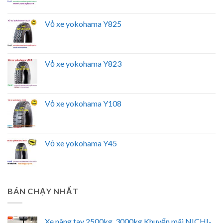
Vỏ xe yokohama Y825
Vỏ xe yokohama Y823
Vỏ xe yokohama Y108
Vỏ xe yokohama Y45
BÁN CHẠY NHẤT
Xe nâng tay 2500kg, 3000kg Khuyến mãi NICHI-