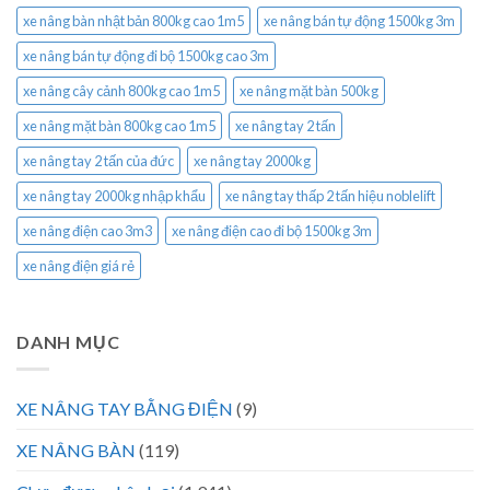
xe nâng bàn nhật bản 800kg cao 1m5
xe nâng bán tự động 1500kg 3m
xe nâng bán tự động đi bộ 1500kg cao 3m
xe nâng cây cảnh 800kg cao 1m5
xe nâng mặt bàn 500kg
xe nâng mặt bàn 800kg cao 1m5
xe nâng tay 2 tấn
xe nâng tay 2 tấn của đức
xe nâng tay 2000kg
xe nâng tay 2000kg nhập khẩu
xe nâng tay thấp 2 tấn hiệu noblelift
xe nâng điện cao 3m3
xe nâng điện cao đi bộ 1500kg 3m
xe nâng điện giá rẻ
DANH MỤC
XE NÂNG TAY BẰNG ĐIỆN
(9)
XE NÂNG BÀN
(119)