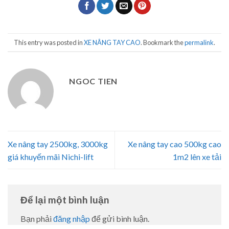
This entry was posted in
XE NÂNG TAY CAO
. Bookmark the
permalink
.
NGOC TIEN
Xe nâng tay 2500kg, 3000kg
Xe nâng tay cao 500kg cao
giá khuyến mãi Nichi-lift
1m2 lên xe tải
Để lại một bình luận
Bạn phải
đăng nhập
để gửi bình luận.