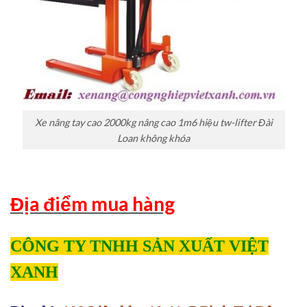
Xe nâng tay cao 2000kg nâng cao 1m6 hiệu tw-lifter Đài
Loan không khóa
Địa điểm mua hàng
CÔNG TY TNHH SẢN XUẤT VIỆT
XANH