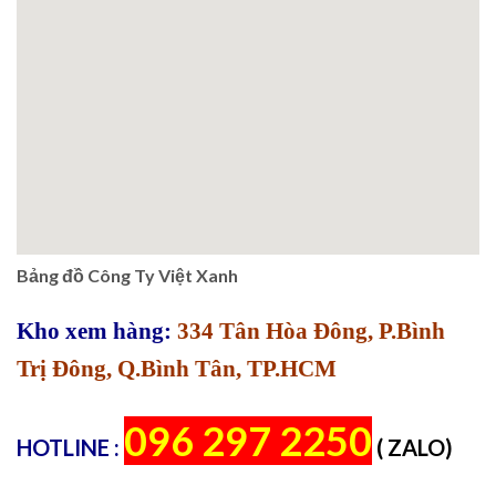
Bảng đồ Công Ty Việt Xanh
Kho xem hàng:
334 Tân Hòa Đông, P.Bình
Trị Đông, Q.Bình Tân, TP.HCM
096 297 2250
HOTLINE :
( ZALO)