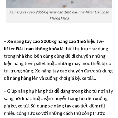
Xe nâng tay cao 2000kg nâng cao 1m6 hiệu tw-lifter Đài Loan
không khóa
– Xe nâng tay cao 2000kg nâng cao 1m6 hiệu tw-
lifter Đài Loan không khóa
là thiết bị được sử dụng
trong nhà kho, bến cảng dùng để di chuyển những
kiện hàng trên pallet hoặc những máy móc thiết bị có
tải trọng nặng. Xe nâng tay cao chuyên được sử dụng
để nâng hàng lên và xuống khỏi giá kệ, xe tải…
– Giúp nâng hạ hàng hóa dễ dàng trong kho từ nơi này
sang nơi khác hoặc vận chuyển hàng hóa lên xuống
giá kệ, xe tải. Sử dụng xe nâng tay cao tiết kiệm rất
nhiều công sức so với những cách thủ công trước