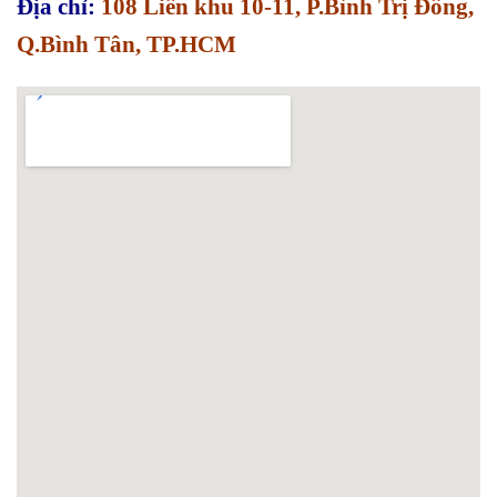
Địa chỉ:
108 Liên khu 10-11, P.Bình Trị Đông,
Q.Bình Tân, TP.HCM