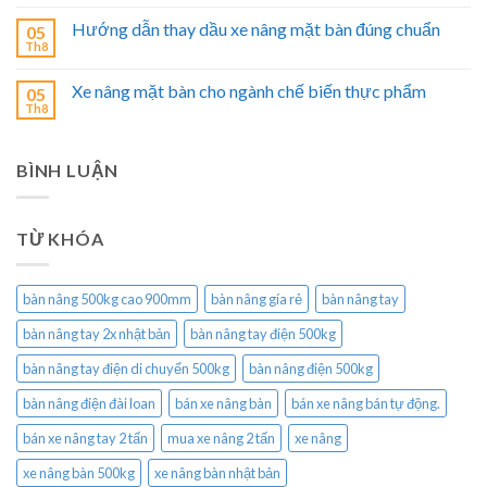
Hướng dẫn thay dầu xe nâng mặt bàn đúng chuẩn
05
Th8
Xe nâng mặt bàn cho ngành chế biến thực phẩm
05
Th8
BÌNH LUẬN
TỪ KHÓA
bàn nâng 500kg cao 900mm
bàn nâng gía rẻ
bàn nâng tay
bàn nâng tay 2x nhật bản
bàn nâng tay điện 500kg
bàn nâng tay điện di chuyển 500kg
bàn nâng điện 500kg
bàn nâng điện đài loan
bán xe nâng bàn
bán xe nâng bán tự động.
bán xe nâng tay 2 tấn
mua xe nâng 2 tấn
xe nâng
xe nâng bàn 500kg
xe nâng bàn nhật bản