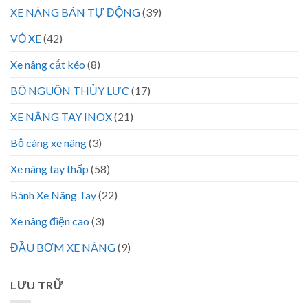
XE NÂNG BÁN TỰ ĐỘNG
(39)
VỎ XE
(42)
Xe nâng cắt kéo
(8)
BỘ NGUỒN THỦY LỰC
(17)
XE NÂNG TAY INOX
(21)
Bộ càng xe nâng
(3)
Xe nâng tay thấp
(58)
Bánh Xe Nâng Tay
(22)
Xe nâng điện cao
(3)
ĐẦU BƠM XE NÂNG
(9)
LƯU TRỮ