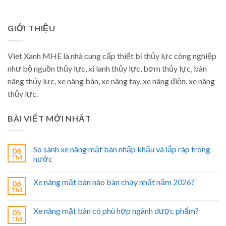
GIỚI THIỆU
Viet Xanh MHE là nhà cung cấp thiết bị thủy lực công nghiệp
như bộ nguồn thủy lực, xi lanh thủy lực, bơm thủy lực, bàn
nâng thủy lực, xe nâng bàn, xe nâng tay, xe nâng điện, xe nâng
thủy lực.
BÀI VIẾT MỚI NHẤT
So sánh xe nâng mặt bàn nhập khẩu và lắp ráp trong
06
Th8
nước
Xe nâng mặt bàn nào bán chạy nhất năm 2026?
06
Th8
Xe nâng mặt bàn có phù hợp ngành dược phẩm?
05
Th8