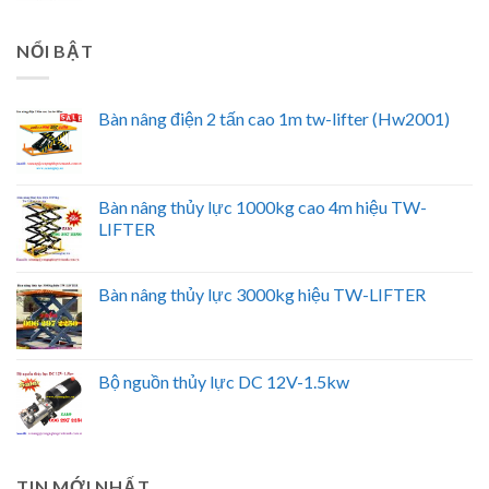
NỔI BẬT
Bàn nâng điện 2 tấn cao 1m tw-lifter (Hw2001)
Bàn nâng thủy lực 1000kg cao 4m hiệu TW-
LIFTER
Bàn nâng thủy lực 3000kg hiệu TW-LIFTER
Bộ nguồn thủy lực DC 12V-1.5kw
TIN MỚI NHẤT