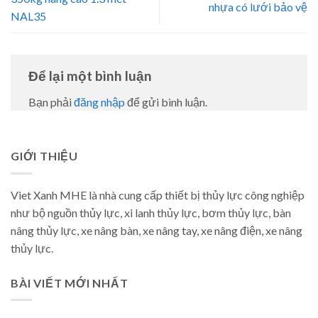
nhựa có lưới bảo vệ
NAL35
Để lại một bình luận
Bạn phải
đăng nhập
để gửi bình luận.
GIỚI THIỆU
Viet Xanh MHE là nhà cung cấp thiết bị thủy lực công nghiệp
như bộ nguồn thủy lực, xi lanh thủy lực, bơm thủy lực, bàn
nâng thủy lực, xe nâng bàn, xe nâng tay, xe nâng điện, xe nâng
thủy lực.
BÀI VIẾT MỚI NHẤT