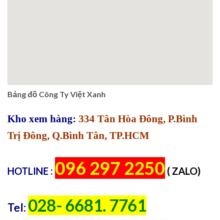
Bảng đồ Công Ty Việt Xanh
Kho xem hàng:
334 Tân Hòa Đông, P.Bình
Trị Đông, Q.Bình Tân, TP.HCM
096 297 2250
HOTLINE :
( ZALO)
028- 6681. 7761
Tel: