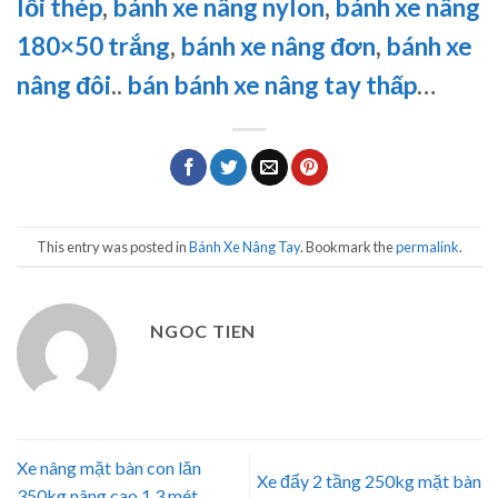
lỗi thép
,
bánh xe nâng nylon
,
bánh xe nâng
180×50 trắng
,
bánh xe nâng đơn
,
bánh xe
nâng đôi
..
bán bánh xe nâng tay thấp
…
This entry was posted in
Bánh Xe Nâng Tay
. Bookmark the
permalink
.
NGOC TIEN
Xe nâng mặt bàn con lăn
Xe đẩy 2 tầng 250kg mặt bàn
350kg nâng cao 1.3 mét