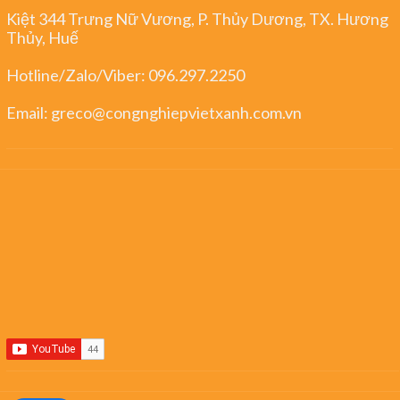
Kiệt 344 Trưng Nữ Vương, P. Thủy Dương, TX. Hương
Thủy, Huế
Hotline/Zalo/Viber:
096.297.2250
Email:
greco@congnghiepvietxanh.com.vn