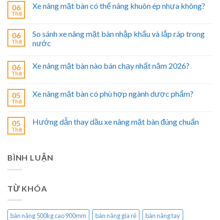
Xe nâng mặt bàn có thể nâng khuôn ép nhựa không?
06
Th8
So sánh xe nâng mặt bàn nhập khẩu và lắp ráp trong
06
Th8
nước
Xe nâng mặt bàn nào bán chạy nhất năm 2026?
06
Th8
Xe nâng mặt bàn có phù hợp ngành dược phẩm?
05
Th8
Hướng dẫn thay dầu xe nâng mặt bàn đúng chuẩn
05
Th8
BÌNH LUẬN
TỪ KHÓA
bàn nâng 500kg cao 900mm
bàn nâng gía rẻ
bàn nâng tay