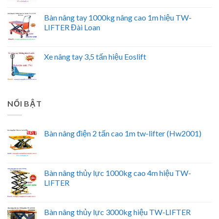
Bàn nâng tay 1000kg nâng cao 1m hiệu TW-
LIFTER Đài Loan
Xe nâng tay 3,5 tấn hiệu Eoslift
NỔI BẬT
Bàn nâng điện 2 tấn cao 1m tw-lifter (Hw2001)
Bàn nâng thủy lực 1000kg cao 4m hiệu TW-
LIFTER
Bàn nâng thủy lực 3000kg hiệu TW-LIFTER