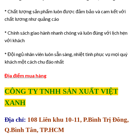
* Chất lượng sản phẩm luôn được đảm bảo và cam kết với
chất lương như quảng cáo
* Chính sách giao hành nhanh chóng và luôn đúng với lịch hẹn
với khách
* Đội ngủ nhân viên luôn sẵn sàng, nhiệt tình phục vụ mọi quý
khách một cách chu đáo nhất
Địa điểm mua hàng
CÔNG TY TNHH SẢN XUẤT VIỆT
XANH
Địa chỉ:
108 Liên khu 10-11, P.Bình Trị Đông,
Q.Bình Tân, TP.HCM