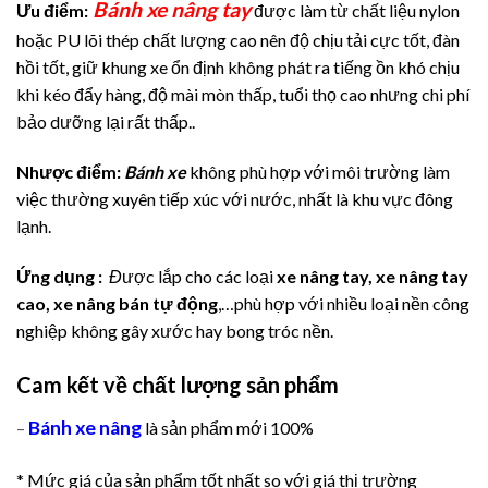
Bánh xe nâng tay
Ưu điểm:
được làm từ chất liệu nylon
hoặc PU lõi thép chất lượng cao nên độ chịu tải cực tốt, đàn
hồi tốt, giữ khung xe ổn định không phát ra tiếng ồn khó chịu
khi kéo đẩy hàng, độ mài mòn thấp, tuổi thọ cao nhưng chi phí
bảo dưỡng lại rất thấp..
Nhược điểm:
Bánh xe
không phù hợp với môi trường làm
việc thường xuyên tiếp xúc với nước, nhất là khu vực đông
lạnh.
Ứng dụng :
Đ
ược lắp cho các loại
xe nâng tay, xe nâng tay
cao, xe nâng bán tự động
,…phù hợp với nhiều loại nền công
nghiệp không gây xước hay bong tróc nền.
Cam kết về chất lượng sản phẩm
Bánh xe nâng
–
là sản phẩm mới 100%
* Mức giá của sản phẩm tốt nhất so với giá thị trường