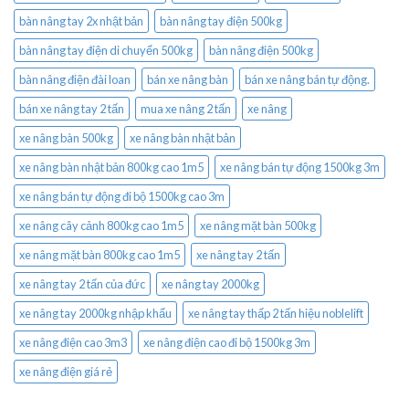
bàn nâng tay 2x nhật bản
bàn nâng tay điện 500kg
bàn nâng tay điện di chuyển 500kg
bàn nâng điện 500kg
bàn nâng điện đài loan
bán xe nâng bàn
bán xe nâng bán tự động.
bán xe nâng tay 2 tấn
mua xe nâng 2 tấn
xe nâng
xe nâng bàn 500kg
xe nâng bàn nhật bản
xe nâng bàn nhật bản 800kg cao 1m5
xe nâng bán tự động 1500kg 3m
xe nâng bán tự động đi bộ 1500kg cao 3m
xe nâng cây cảnh 800kg cao 1m5
xe nâng mặt bàn 500kg
xe nâng mặt bàn 800kg cao 1m5
xe nâng tay 2 tấn
xe nâng tay 2 tấn của đức
xe nâng tay 2000kg
xe nâng tay 2000kg nhập khẩu
xe nâng tay thấp 2 tấn hiệu noblelift
xe nâng điện cao 3m3
xe nâng điện cao đi bộ 1500kg 3m
xe nâng điện giá rẻ