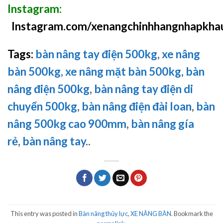
Instagram:
Instagram.com/xenangchinhhangnhapkha
Tags:
bàn nâng tay điện 500kg
,
xe nâng
bàn 500kg,
xe nâng mặt bàn 500kg
,
bàn
nâng điện 500kg
,
bàn nâng tay điện di
chuyển 500kg
,
bàn nâng điện đài loan
,
bàn
nâng 500kg cao 900mm
,
bàn nâng gía
rẻ
,
bàn nâng tay
..
This entry was posted in
Bàn nâng thủy lực
,
XE NÂNG BÀN
. Bookmark the