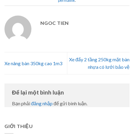
permalink
.
NGOC TIEN
Xe đẩy 2 tầng 250kg mặt bàn
Xe nâng bàn 350kg cao 1m3
nhựa có lưới bảo vệ
Để lại một bình luận
Bạn phải
đăng nhập
để gửi bình luận.
GIỚI THIỆU