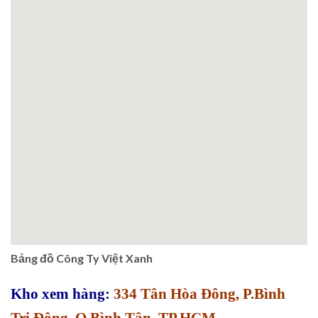
Bảng đồ Công Ty Việt Xanh
Kho xem hàng:
334 Tân Hòa Đông, P.Bình
Trị Đông, Q.Bình Tân, TP.HCM