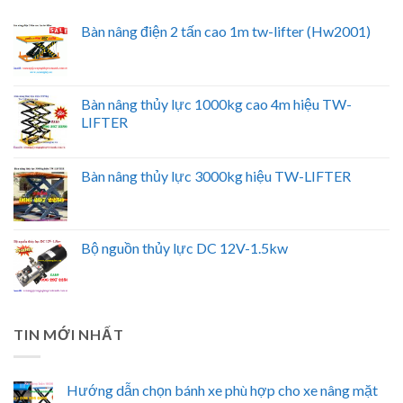
Bàn nâng điện 2 tấn cao 1m tw-lifter (Hw2001)
Bàn nâng thủy lực 1000kg cao 4m hiệu TW-
LIFTER
Bàn nâng thủy lực 3000kg hiệu TW-LIFTER
Bộ nguồn thủy lực DC 12V-1.5kw
TIN MỚI NHẤT
Hướng dẫn chọn bánh xe phù hợp cho xe nâng mặt