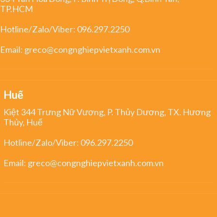
TP.HCM
Hotline/Zalo/Viber:
096.297.2250
Email:
greco@congnghiepvietxanh.com.vn
Huế
Kiệt 344 Trưng Nữ Vương, P. Thủy Dương, TX. Hương
Thủy, Huế
Hotline/Zalo/Viber:
096.297.2250
Email:
greco@congnghiepvietxanh.com.vn