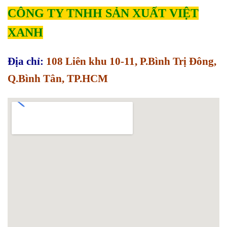
CÔNG TY TNHH SẢN XUẤT VIỆT
XANH
Địa chỉ:
108 Liên khu 10-11, P.Bình Trị Đông,
Q.Bình Tân, TP.HCM