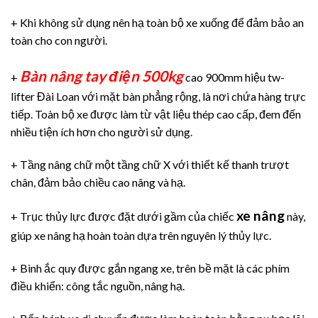
+ Khi không sử dụng nên hạ toàn bộ xe xuống để đảm bảo an
toàn cho con người.
Bàn nâng tay điện 500kg
+
cao 900mm hiệu tw-
lifter Đài Loan với mặt bàn phẳng rộng, là nơi chứa hàng trực
tiếp. Toàn bộ xe được làm từ vật liệu thép cao cấp, đem đến
nhiều tiện ích hơn cho người sử dụng.
+ Tầng nâng chữ một tầng chữ X với thiết kế thanh trượt
chân, đảm bảo chiều cao nâng và hạ.
xe nâng
+ Trục thủy lực được đặt dưới gầm của chiếc
này,
giúp xe nâng hạ hoàn toàn dựa trên nguyên lý thủy lực.
+ Bình ắc quy được gắn ngang xe, trên bề mặt là các phím
điều khiển: công tắc nguồn, nâng hạ.