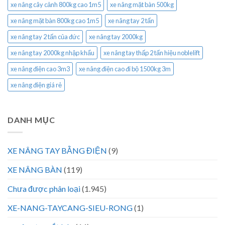
xe nâng cây cảnh 800kg cao 1m5
xe nâng mặt bàn 500kg
xe nâng mặt bàn 800kg cao 1m5
xe nâng tay 2 tấn
xe nâng tay 2 tấn của đức
xe nâng tay 2000kg
xe nâng tay 2000kg nhập khẩu
xe nâng tay thấp 2 tấn hiệu noblelift
xe nâng điện cao 3m3
xe nâng điện cao đi bộ 1500kg 3m
xe nâng điện giá rẻ
DANH MỤC
XE NÂNG TAY BẰNG ĐIỆN
(9)
XE NÂNG BÀN
(119)
Chưa được phân loại
(1.945)
XE-NANG-TAYCANG-SIEU-RONG
(1)