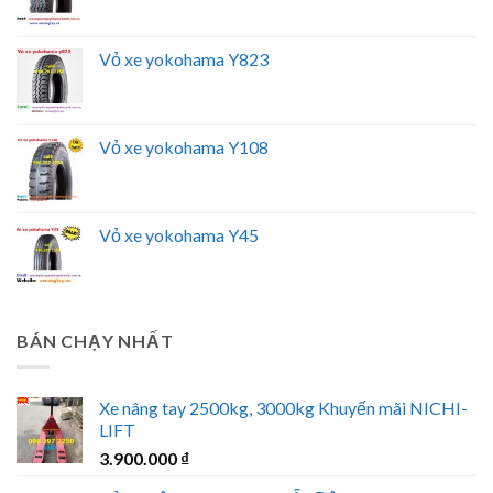
Vỏ xe yokohama Y823
Vỏ xe yokohama Y108
Vỏ xe yokohama Y45
BÁN CHẠY NHẤT
Xe nâng tay 2500kg, 3000kg Khuyến mãi NICHI-
LIFT
3.900.000
₫