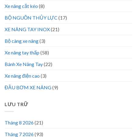
Xe nâng cắt kéo
(8)
BỘ NGUỒN THỦY LỰC
(17)
XE NÂNG TAY INOX
(21)
Bộ càng xe nâng
(3)
Xe nâng tay thấp
(58)
Bánh Xe Nâng Tay
(22)
Xe nâng điện cao
(3)
ĐẦU BƠM XE NÂNG
(9)
LƯU TRỮ
Tháng 8 2026
(21)
Tháng 7 2026
(93)