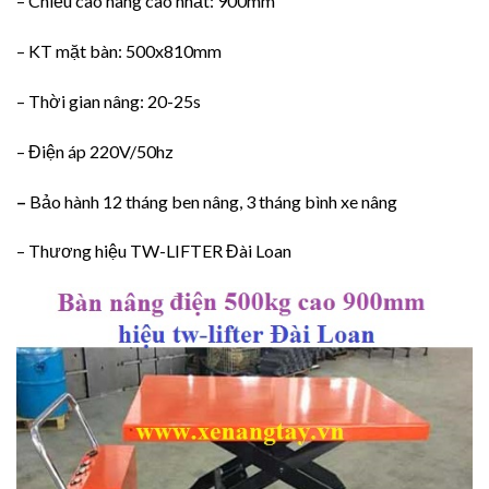
– Chiều cao nâng cao nhất: 900mm
– KT mặt bàn: 500x810mm
– Thời gian nâng: 20-25s
– Điện áp 220V/50hz
–
Bảo hành 12 tháng ben nâng, 3 tháng bình xe nâng
– Thương hiệu TW-LIFTER Đài Loan