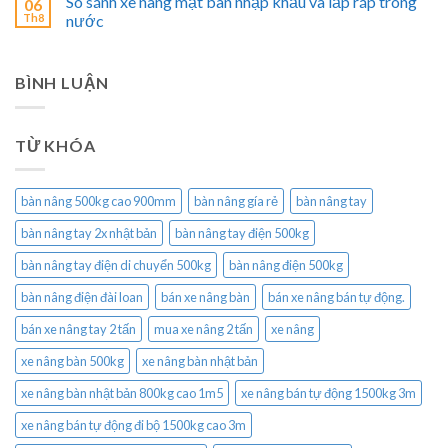
So sánh xe nâng mặt bàn nhập khẩu và lắp ráp trong
06
Th8
nước
BÌNH LUẬN
TỪ KHÓA
bàn nâng 500kg cao 900mm
bàn nâng gía rẻ
bàn nâng tay
bàn nâng tay 2x nhật bản
bàn nâng tay điện 500kg
bàn nâng tay điện di chuyển 500kg
bàn nâng điện 500kg
bàn nâng điện đài loan
bán xe nâng bàn
bán xe nâng bán tự động.
bán xe nâng tay 2 tấn
mua xe nâng 2 tấn
xe nâng
xe nâng bàn 500kg
xe nâng bàn nhật bản
xe nâng bàn nhật bản 800kg cao 1m5
xe nâng bán tự động 1500kg 3m
xe nâng bán tự động đi bộ 1500kg cao 3m