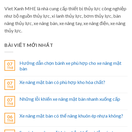
Viet Xanh MHE là nhà cung cấp thiết bị thủy lực công nghiệp
như bộ nguồn thủy lực, xi lanh thủy lực, bơm thủy lực, bàn
nâng thủy lực, xe nâng bàn, xe nâng tay, xe nâng điện, xe nâng
thủy lực.
BÀI VIẾT MỚI NHẤT
Hướng dẫn chọn bánh xe phù hợp cho xe nâng mặt
07
Th8
bàn
Xe nâng mặt bàn có phù hợp kho hóa chất?
07
Th8
Những lỗi khiến xe nâng mặt bàn nhanh xuống cấp
07
Th8
Xe nâng mặt bàn có thể nâng khuôn ép nhựa không?
06
Th8