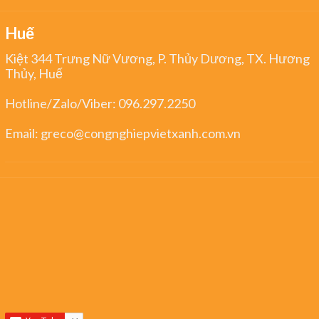
Huế
Kiệt 344 Trưng Nữ Vương, P. Thủy Dương, TX. Hương
Thủy, Huế
Hotline/Zalo/Viber:
096.297.2250
Email:
greco@congnghiepvietxanh.com.vn