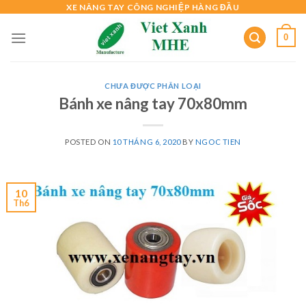
Skip
XE NÂNG TAY CÔNG NGHIỆP HÀNG ĐẦU
to
0
content
CHƯA ĐƯỢC PHÂN LOẠI
Bánh xe nâng tay 70x80mm
POSTED ON
10 THÁNG 6, 2020
BY
NGOC TIEN
10
Th6