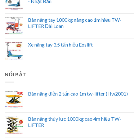
- Nhật Bản
Bàn nâng tay 1000kg nâng cao 1m hiệu TW-
LIFTER Đài Loan
Xe nâng tay 3,5 tấn hiệu Eoslift
NỔI BẬT
Bàn nâng điện 2 tấn cao 1m tw-lifter (Hw2001)
Bàn nâng thủy lực 1000kg cao 4m hiệu TW-
LIFTER