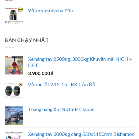
Vỏ xe yokohama Y45
BÁN CHẠY NHẤT
Xe nâng tay 2500kg, 3000kg Khuyến mãi NICHI-
LIFT
3.900.000
₫
Vỏ xúc lật 23.5-15 - BKT Ấn Độ
Thang nâng đôi Nichi-lift Japan
Xe nâng tay 3000kg càng 550x1150mm Bishamon