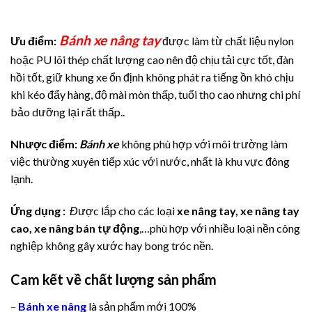
Bánh xe nâng tay
Ưu điểm:
được làm từ chất liệu nylon
hoặc PU lõi thép chất lượng cao nên độ chịu tải cực tốt, đàn
hồi tốt, giữ khung xe ổn định không phát ra tiếng ồn khó chịu
khi kéo đẩy hàng, độ mài mòn thấp, tuổi thọ cao nhưng chi phí
bảo dưỡng lại rất thấp..
Nhược điểm:
Bánh xe
không phù hợp với môi trường làm
việc thường xuyên tiếp xúc với nước, nhất là khu vực đông
lạnh.
Ứng dụng :
Đ
ược lắp cho các loại
xe nâng tay, xe nâng tay
cao, xe nâng bán tự động
,…phù hợp với nhiều loại nền công
nghiệp không gây xước hay bong tróc nền.
Cam kết về chất lượng sản phẩm
–
Bánh xe nâng
là sản phẩm mới 100%