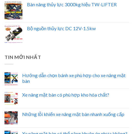
Bàn nâng thủy lực 3000kg hiệu TW-LIFTER
Bộ nguồn thủy lực DC 12V-1.5kw
TIN MỚI NHẤT
Hướng dẫn chọn bánh xe phù hợp cho xe nâng mặt
bàn
Xe nâng mặt bàn có phù hợp kho hóa chất?
Những lỗi khiến xe nâng mặt bàn nhanh xuống cấp
Xe nâng mặt bàn có thể nâng khuôn ép nhựa không?