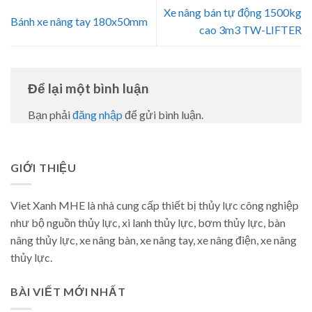
Xe nâng bán tự động 1500kg
Bánh xe nâng tay 180x50mm
cao 3m3 TW-LIFTER
Để lại một bình luận
Bạn phải
đăng nhập
để gửi bình luận.
GIỚI THIỆU
Viet Xanh MHE là nhà cung cấp thiết bị thủy lực công nghiệp
như bộ nguồn thủy lực, xi lanh thủy lực, bơm thủy lực, bàn
nâng thủy lực, xe nâng bàn, xe nâng tay, xe nâng điện, xe nâng
thủy lực.
BÀI VIẾT MỚI NHẤT