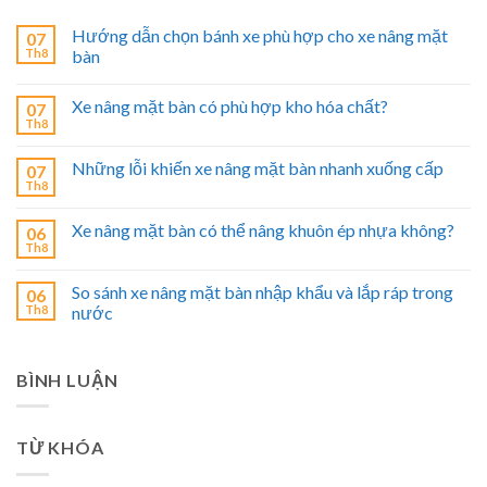
Hướng dẫn chọn bánh xe phù hợp cho xe nâng mặt
07
Th8
bàn
Xe nâng mặt bàn có phù hợp kho hóa chất?
07
Th8
Những lỗi khiến xe nâng mặt bàn nhanh xuống cấp
07
Th8
Xe nâng mặt bàn có thể nâng khuôn ép nhựa không?
06
Th8
So sánh xe nâng mặt bàn nhập khẩu và lắp ráp trong
06
Th8
nước
BÌNH LUẬN
TỪ KHÓA