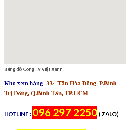
Bảng đồ Công Ty Việt Xanh
Kho xem hàng:
334 Tân Hòa Đông, P.Bình
Trị Đông, Q.Bình Tân, TP.HCM
096 297 2250
HOTLINE :
( ZALO)