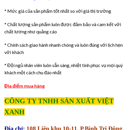
* Mức giá của sản phẩm tốt nhất so với giá thị trường
* Chất lượng sản phẩm luôn được đảm bảo và cam kết với
chất lương như quảng cáo
* Chính sách giao hành nhanh chóng và luôn đúng với lịch hẹn
với khách
* Đội ngủ nhân viên luôn sẵn sàng, nhiệt tình phục vụ mọi quý
khách một cách chu đáo nhất
Địa điểm mua hàng
CÔNG TY TNHH SẢN XUẤT VIỆT
XANH
Địa chỉ:
108 Liên khu 10-11, P.Bình Trị Đông,