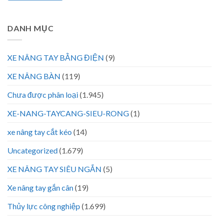
DANH MỤC
XE NÂNG TAY BẰNG ĐIỆN
(9)
XE NÂNG BÀN
(119)
Chưa được phân loại
(1.945)
XE-NANG-TAYCANG-SIEU-RONG
(1)
xe nâng tay cắt kéo
(14)
Uncategorized
(1.679)
XE NÂNG TAY SIÊU NGẮN
(5)
Xe nâng tay gắn cân
(19)
Thủy lực công nghiệp
(1.699)