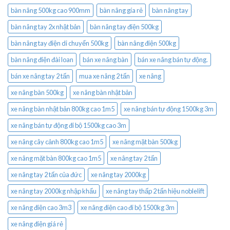
bàn nâng 500kg cao 900mm
bàn nâng gía rẻ
bàn nâng tay
bàn nâng tay 2x nhật bản
bàn nâng tay điện 500kg
bàn nâng tay điện di chuyển 500kg
bàn nâng điện 500kg
bàn nâng điện đài loan
bán xe nâng bàn
bán xe nâng bán tự động.
bán xe nâng tay 2 tấn
mua xe nâng 2 tấn
xe nâng
xe nâng bàn 500kg
xe nâng bàn nhật bản
xe nâng bàn nhật bản 800kg cao 1m5
xe nâng bán tự động 1500kg 3m
xe nâng bán tự động đi bộ 1500kg cao 3m
xe nâng cây cảnh 800kg cao 1m5
xe nâng mặt bàn 500kg
xe nâng mặt bàn 800kg cao 1m5
xe nâng tay 2 tấn
xe nâng tay 2 tấn của đức
xe nâng tay 2000kg
xe nâng tay 2000kg nhập khẩu
xe nâng tay thấp 2 tấn hiệu noblelift
xe nâng điện cao 3m3
xe nâng điện cao đi bộ 1500kg 3m
xe nâng điện giá rẻ