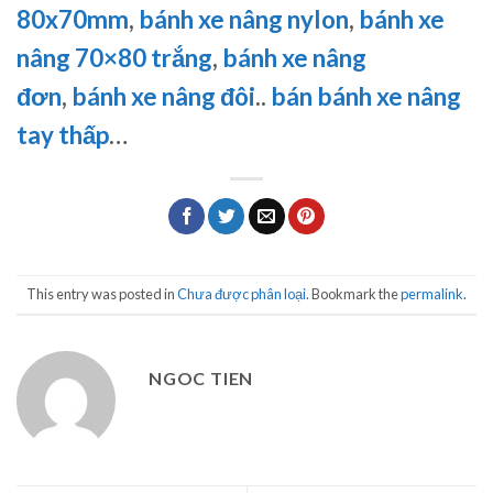
80x70mm
,
bánh xe nâng nylon
,
bánh xe
nâng 70×80 trắng
,
bánh xe nâng
đơn
,
bánh xe nâng đôi
..
bán bánh xe nâng
tay thấp
…
This entry was posted in
Chưa được phân loại
. Bookmark the
permalink
.
NGOC TIEN