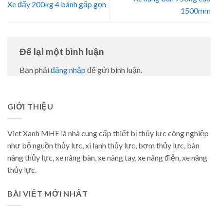
Xe đẩy 200kg 4 bánh gấp gọn
1500mm
Để lại một bình luận
Bạn phải
đăng nhập
để gửi bình luận.
GIỚI THIỆU
Viet Xanh MHE là nhà cung cấp thiết bị thủy lực công nghiệp
như bộ nguồn thủy lực, xi lanh thủy lực, bơm thủy lực, bàn
nâng thủy lực, xe nâng bàn, xe nâng tay, xe nâng điện, xe nâng
thủy lực.
BÀI VIẾT MỚI NHẤT