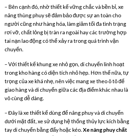
– Bên cạnh đó, nhờ thiết kế vững chắc và bền bỉ, xe
nâng thùng phuy sẽ đảm bảo được sự an toàn cho
người cũng như hàng hóa, làm giảm tối đa tình trạng
rơi vỡ, chất lỏng bị tràn ra ngoài hay các trường hợp
tai nạn lao động có thể xảy ra trong quá trình vận
chuyển.
– Với thiết kế khung xe nhỏ gọn, di chuyển linh hoạt
trong kho hàng có diện tích nhỏ hẹp. Hơn thế nữa, tự
trọng của xe khá nhẹ, nên việc mang xe theo ô tô để
giao hàng và di chuyển giữa các địa điểm khác nhau là
vô cùng dễ dàng.
– Đây là xe thiết kế dùng để nâng phuy và di chuyển
dưới mặt đất, xe sử dụng hệ thống thủy lực kích bằng
tay di chuyển bằng đấy hoặc kéo.
Xe nâng phuy chất