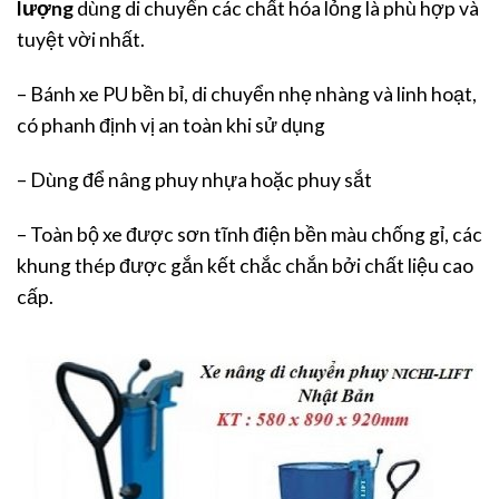
lượng
dùng di chuyển các chất hóa lỏng là phù hợp và
tuyệt vời nhất.
– Bánh xe PU bền bỉ, di chuyển nhẹ nhàng và linh hoạt,
có phanh định vị an toàn khi sử dụng
– Dùng để nâng phuy nhựa hoặc phuy sắt
– Toàn bộ xe được sơn tĩnh điện bền màu chống gỉ, các
khung thép được gắn kết chắc chắn bởi chất liệu cao
cấp.