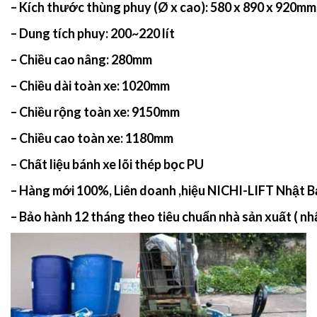
– Kích thước thùng phuy (Ø x cao): 580 x 890 x 920mm
– Dung tích phuy: 200~220 lít
– Chiều cao nâng: 280mm
– Chiều dài toàn xe: 1020mm
– Chiều rộng toàn xe: 9150mm
– Chiều cao toàn xe: 1180mm
– Chất liệu bánh xe lõi thép bọc PU
– Hàng mới 100%, Liên doanh ,
hiệu NICHI-LIFT Nhật B
– Bảo hành 12 tháng theo tiêu chuẩn nhà sản xuất ( nh