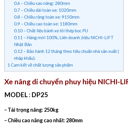
0.6
– Chiều cao nâng: 280mm
0.7
– Chiều dài toàn xe: 1020mm
0.8
– Chiều rộng toàn xe: 9150mm
0.9
– Chiều cao toàn xe: 1180mm
0.10
– Chất liệu bánh xe lõi thép bọc PU
0.11
– Hàng mới 100%, Liên doanh ,hiệu NICHI-LIFT
Nhật Bản
0.12
– Bảo hành 12 tháng theo tiêu chuẩn nhà sản xuất (
nhập khẩu).
1
Cam kết về chất lượng sản phẩm
Xe nâng di chuyển phuy hiệu NICHI-L
MODEL : DP25
– Tải trọng nâng: 250kg
– Chiều cao nâng cao nhất: 280mm