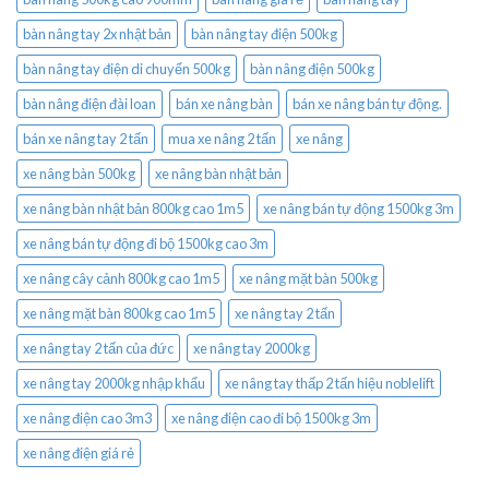
bàn nâng tay 2x nhật bản
bàn nâng tay điện 500kg
bàn nâng tay điện di chuyển 500kg
bàn nâng điện 500kg
bàn nâng điện đài loan
bán xe nâng bàn
bán xe nâng bán tự động.
bán xe nâng tay 2 tấn
mua xe nâng 2 tấn
xe nâng
xe nâng bàn 500kg
xe nâng bàn nhật bản
xe nâng bàn nhật bản 800kg cao 1m5
xe nâng bán tự động 1500kg 3m
xe nâng bán tự động đi bộ 1500kg cao 3m
xe nâng cây cảnh 800kg cao 1m5
xe nâng mặt bàn 500kg
xe nâng mặt bàn 800kg cao 1m5
xe nâng tay 2 tấn
xe nâng tay 2 tấn của đức
xe nâng tay 2000kg
xe nâng tay 2000kg nhập khẩu
xe nâng tay thấp 2 tấn hiệu noblelift
xe nâng điện cao 3m3
xe nâng điện cao đi bộ 1500kg 3m
xe nâng điện giá rẻ