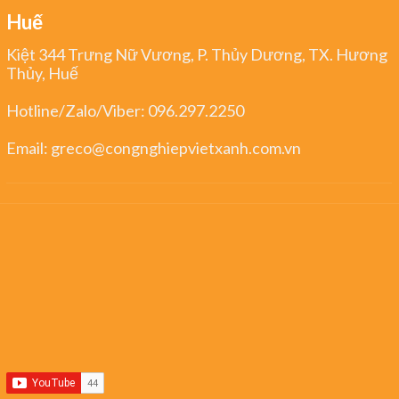
Huế
Kiệt 344 Trưng Nữ Vương, P. Thủy Dương, TX. Hương
Thủy, Huế
Hotline/Zalo/Viber:
096.297.2250
Email:
greco@congnghiepvietxanh.com.vn