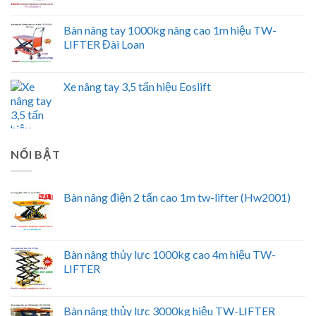
Bàn nâng tay 1000kg nâng cao 1m hiệu TW-
LIFTER Đài Loan
Xe nâng tay 3,5 tấn hiệu Eoslift
NỔI BẬT
Bàn nâng điện 2 tấn cao 1m tw-lifter (Hw2001)
Bàn nâng thủy lực 1000kg cao 4m hiệu TW-
LIFTER
Bàn nâng thủy lực 3000kg hiệu TW-LIFTER