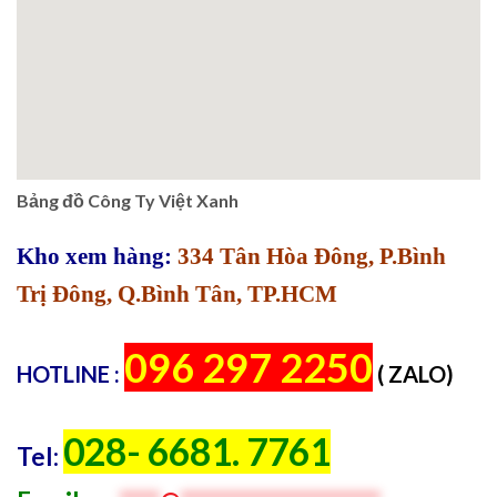
Bảng đồ Công Ty Việt Xanh
Kho xem hàng:
334 Tân Hòa Đông, P.Bình
Trị Đông, Q.Bình Tân, TP.HCM
096 297 2250
HOTLINE :
( ZALO)
028- 6681. 7761
Tel: