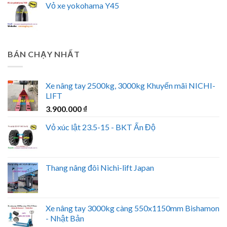
Vỏ xe yokohama Y45
BÁN CHẠY NHẤT
Xe nâng tay 2500kg, 3000kg Khuyến mãi NICHI-
LIFT
3.900.000
₫
Vỏ xúc lật 23.5-15 - BKT Ấn Độ
Thang nâng đôi Nichi-lift Japan
Xe nâng tay 3000kg càng 550x1150mm Bishamon
- Nhật Bản