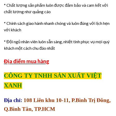
* Chất lượng sản phẩm luôn được đảm bảo và cam kết với
chất lương như quảng cáo
* Chính sách giao hành nhanh chóng và luôn đúng với lịch hẹn
với khách
* Đội ngủ nhân viên luôn sẵn sàng, nhiệt tình phục vụ mọi quý
khách một cách chu đáo nhất
Địa điểm mua hàng
CÔNG TY TNHH SẢN XUẤT VIỆT
XANH
Địa chỉ:
108 Liên khu 10-11, P.Bình Trị Đông,
Q.Bình Tân, TP.HCM