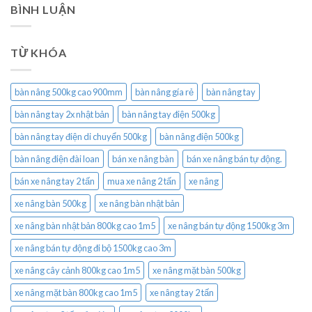
BÌNH LUẬN
TỪ KHÓA
bàn nâng 500kg cao 900mm
bàn nâng gía rẻ
bàn nâng tay
bàn nâng tay 2x nhật bản
bàn nâng tay điện 500kg
bàn nâng tay điện di chuyển 500kg
bàn nâng điện 500kg
bàn nâng điện đài loan
bán xe nâng bàn
bán xe nâng bán tự động.
bán xe nâng tay 2 tấn
mua xe nâng 2 tấn
xe nâng
xe nâng bàn 500kg
xe nâng bàn nhật bản
xe nâng bàn nhật bản 800kg cao 1m5
xe nâng bán tự động 1500kg 3m
xe nâng bán tự động đi bộ 1500kg cao 3m
xe nâng cây cảnh 800kg cao 1m5
xe nâng mặt bàn 500kg
xe nâng mặt bàn 800kg cao 1m5
xe nâng tay 2 tấn