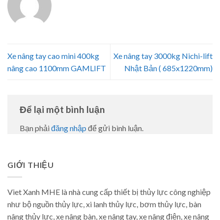
Xe nâng tay cao mini 400kg
Xe nâng tay 3000kg Nichi-lift
nâng cao 1100mm GAMLIFT
Nhật Bản ( 685x1220mm)
Để lại một bình luận
Bạn phải
đăng nhập
để gửi bình luận.
GIỚI THIỆU
Viet Xanh MHE là nhà cung cấp thiết bị thủy lực công nghiệp
như bộ nguồn thủy lực, xi lanh thủy lực, bơm thủy lực, bàn
nâng thủy lực, xe nâng bàn, xe nâng tay, xe nâng điện, xe nâng