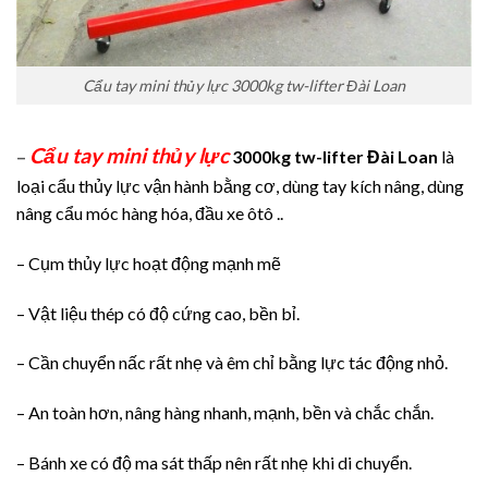
Cẩu tay mini thủy lực 3000kg tw-lifter Đài Loan
Cẩu tay mini thủy lực
–
3000kg tw-lifter Đài Loan
là
loại cẩu thủy lực vận hành bằng cơ, dùng tay kích nâng, dùng
nâng cẩu móc hàng hóa, đầu xe ôtô ..
– Cụm thủy lực hoạt động mạnh mẽ
– Vật liệu thép có độ cứng cao, bền bỉ.
– Cần chuyển nấc rất nhẹ và êm chỉ bằng lực tác động nhỏ.
– An toàn hơn, nâng hàng nhanh, mạnh, bền và chắc chắn.
– Bánh xe có độ ma sát thấp nên rất nhẹ khi di chuyển.