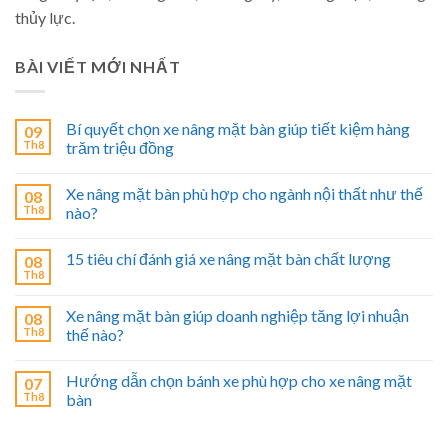
thủy lực.
BÀI VIẾT MỚI NHẤT
Bí quyết chọn xe nâng mặt bàn giúp tiết kiệm hàng
09
Th8
trăm triệu đồng
Xe nâng mặt bàn phù hợp cho ngành nội thất như thế
08
Th8
nào?
15 tiêu chí đánh giá xe nâng mặt bàn chất lượng
08
Th8
Xe nâng mặt bàn giúp doanh nghiệp tăng lợi nhuận
08
Th8
thế nào?
Hướng dẫn chọn bánh xe phù hợp cho xe nâng mặt
07
Th8
bàn