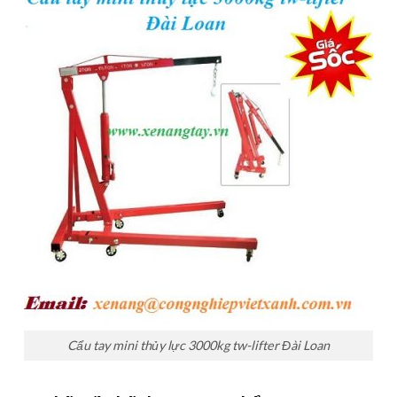
Cẩu tay mini thủy lực 3000kg tw-lifter Đài Loan