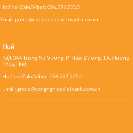
Hotline/Zalo/Viber:
096.297.2250
Email:
greco@congnghiepvietxanh.com.vn
Huế
Kiệt 344 Trưng Nữ Vương, P. Thủy Dương, TX. Hương
Thủy, Huế
Hotline/Zalo/Viber:
096.297.2250
Email:
greco@congnghiepvietxanh.com.vn