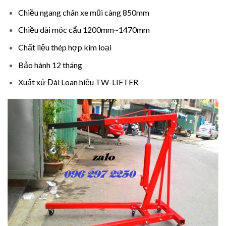
Chiều ngang chân xe mũi càng 850mm
Chiều dài móc cẩu 1200mm~1470mm
Chất liệu thép hợp kim loại
Bảo hành 12 tháng
Xuất xứ Đài Loan hiệu TW-LIFTER