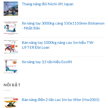
Thang nâng đôi Nichi-lift Japan
Xe nâng tay 3000kg càng 550x1150mm Bishamon
- Nhật Bản
Bàn nâng tay 1000kg nâng cao 1m hiệu TW-
LIFTER Đài Loan
Xe nâng tay 3,5 tấn hiệu Eoslift
NỔI BẬT
Bàn nâng điện 2 tấn cao 1m tw-lifter (Hw2001)