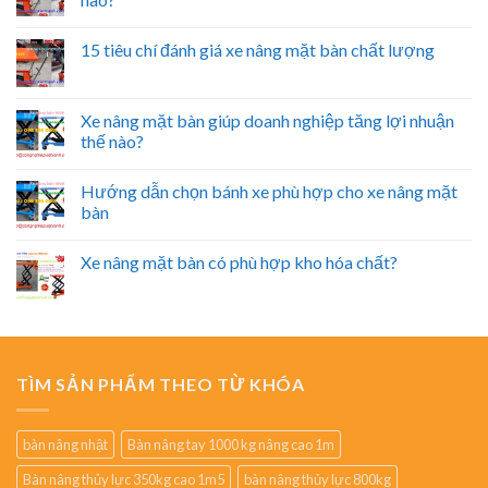
15 tiêu chí đánh giá xe nâng mặt bàn chất lượng
Xe nâng mặt bàn giúp doanh nghiệp tăng lợi nhuận
thế nào?
Hướng dẫn chọn bánh xe phù hợp cho xe nâng mặt
bàn
Xe nâng mặt bàn có phù hợp kho hóa chất?
TÌM SẢN PHẨM THEO TỪ KHÓA
bàn nâng nhật
Bàn nâng tay 1000 kg nâng cao 1m
Bàn nâng thủy lực 350kg cao 1m5
bàn nâng thủy lực 800kg