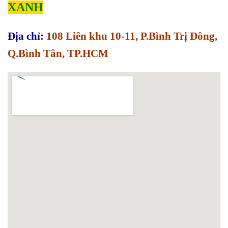
XANH
Địa chỉ:
108 Liên khu 10-11, P.Bình Trị Đông,
Q.Bình Tân, TP.HCM