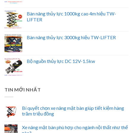
Bàn nâng thủy lực 1000kg cao 4m hiệu TW-
LIFTER
Bàn nâng thủy lực 3000kg hiệu TW-LIFTER
Bộ nguồn thủy lực DC 12V-1.5kw
TIN MỚI NHẤT
Bí quyết chọn xe nâng mặt bàn giúp tiết kiệm hàng
trăm triệu đồng
Xe nâng mặt bàn phù hợp cho ngành nội thất như thế
nào?