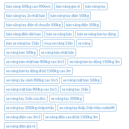
bàn nâng 500kg cao 900mm
bàn nâng gía rẻ
bàn nâng tay
bàn nâng tay 2x nhật bản
bàn nâng tay điện 500kg
bàn nâng tay điện di chuyển 500kg
bàn nâng điện 500kg
bàn nâng điện đài loan
bán xe nâng bàn
bán xe nâng bán tự động.
bán xe nâng tay 2 tấn
mua xe nâng 2 tấn
xe nâng
xe nâng bàn 500kg
xe nâng bàn nhật bản
xe nâng bàn nhật bản 800kg cao 1m5
xe nâng bán tự động 1500kg 3m
xe nâng bán tự động đi bộ 1500kg cao 3m
xe nâng cây cảnh 800kg cao 1m5
xe nâng mặt bàn 500kg
xe nâng mặt bàn 800kg cao 1m5
xe nâng tay 2 tấn
xe nâng tay 2 tấn của đức
xe nâng tay 2000kg
xe nâng tay 2000kg nhập khẩu
xe nâng tay thấp 2 tấn hiệu noblelift
xe nâng điện cao 3m3
xe nâng điện cao đi bộ 1500kg 3m
xe nâng điện giá rẻ