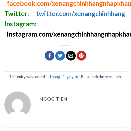
facebook.com/xenangchinhhangnhapkha
Twitter:
twitter.com/xenangchinhhang
Instagram:
Instagram.com/xenangchinhhangnhapkha
This entry was posted in
Thang nâng người
. Bookmark the
permalink
.
NGOC TIEN