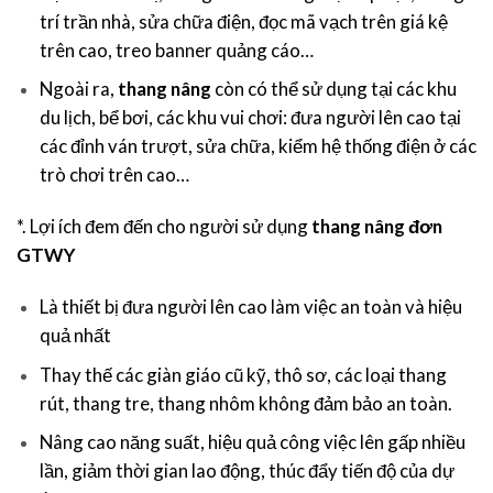
trí trần nhà, sửa chữa điện, đọc mã vạch trên giá kệ
trên cao, treo banner quảng cáo…
Ngoài ra,
thang nâng
còn có thể sử dụng tại các khu
du lịch, bể bơi, các khu vui chơi: đưa người lên cao tại
các đỉnh ván trượt, sửa chữa, kiểm hệ thống điện ở các
trò chơi trên cao…
*. Lợi ích đem đến cho người sử dụng
thang nâng đơn
GTWY
Là thiết bị đưa người lên cao làm việc an toàn và hiệu
quả nhất
Thay thế các giàn giáo cũ kỹ, thô sơ, các loại thang
rút, thang tre, thang nhôm không đảm bảo an toàn.
Nâng cao năng suất, hiệu quả công việc lên gấp nhiều
lần, giảm thời gian lao động, thúc đẩy tiến độ của dự