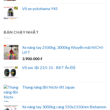
Vỏ xe yokohama Y45
BÁN CHẠY NHẤT
Xe nâng tay 2500kg, 3000kg Khuyến mãi NICHI-
LIFT
3.900.000
₫
Vỏ xúc lật 23.5-15 - BKT Ấn Độ
Thang nâng đôi Nichi-lift Japan
Xe nâng tay 3000kg càng 550x1150mm Bishamon