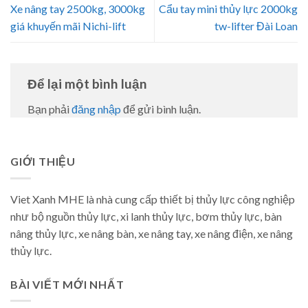
Xe nâng tay 2500kg, 3000kg
Cẩu tay mini thủy lực 2000kg
giá khuyến mãi Nichi-lift
tw-lifter Đài Loan
Để lại một bình luận
Bạn phải
đăng nhập
để gửi bình luận.
GIỚI THIỆU
Viet Xanh MHE là nhà cung cấp thiết bị thủy lực công nghiệp
như bộ nguồn thủy lực, xi lanh thủy lực, bơm thủy lực, bàn
nâng thủy lực, xe nâng bàn, xe nâng tay, xe nâng điện, xe nâng
thủy lực.
BÀI VIẾT MỚI NHẤT