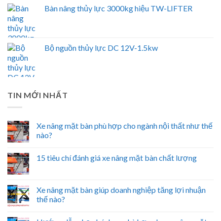
Bàn nâng thủy lực 3000kg hiệu TW-LIFTER
Bộ nguồn thủy lực DC 12V-1.5kw
TIN MỚI NHẤT
Xe nâng mặt bàn phù hợp cho ngành nội thất như thế
nào?
15 tiêu chí đánh giá xe nâng mặt bàn chất lượng
Xe nâng mặt bàn giúp doanh nghiệp tăng lợi nhuận
thế nào?