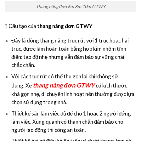
Thang nâng đơn 6m 8m 10m GTWY
*. Cấu tạo của
thang nâng đơn GTWY
Đây là dòng thang nâng trục rút với 1 trục hoặc hai
trục, được làm hoàn toàn bằng hợp kim nhôm tĩnh
điện: tạo độ nhẹ nhưng vẫn đảm bảo sự vững chãi,
chắc chắn.
Với các trục rút có thể thu gọn lại khi không sử
thang nâng đơn GTWY
dụng.
Xe
có kích thước
khá gọn nhẹ, di chuyển linh hoạt nên thường được lựa
chọn sử dụng trong nhà.
Thiết kế sàn làm việc đủ để cho 1 hoặc 2 người đứng
làm việc. Xung quanh có thanh chắn đảm bảo cho
người lao động thi công an toàn.
Thiết kế hai bộ điều khiển trên và dưới thang, bạn có