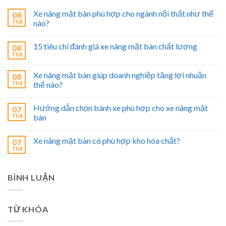
Xe nâng mặt bàn phù hợp cho ngành nội thất như thế
08
Th8
nào?
15 tiêu chí đánh giá xe nâng mặt bàn chất lượng
08
Th8
Xe nâng mặt bàn giúp doanh nghiệp tăng lợi nhuận
08
Th8
thế nào?
Hướng dẫn chọn bánh xe phù hợp cho xe nâng mặt
07
Th8
bàn
Xe nâng mặt bàn có phù hợp kho hóa chất?
07
Th8
BÌNH LUẬN
TỪ KHÓA