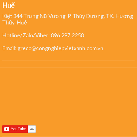
Huế
Kiệt 344 Trưng Nữ Vương, P. Thủy Dương, TX. Hương
Thủy, Huế
Hotline/Zalo/Viber:
096.297.2250
Email:
greco@congnghiepvietxanh.com.vn