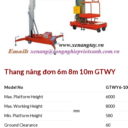
Thang nâng đơn 6m 8m 10m GTWY
Model No
GTWY6-10
Max. Platform Height
6000
Max. Working Height
8000
mm
Min. Platform Height
580
Ground Clearance
60