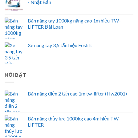
- Nhật Bản
Bàn nâng tay 1000kg nâng cao 1m hiệu TW-
LIFTER Đài Loan
Xe nâng tay 3,5 tấn hiệu Eoslift
NỔI BẬT
Bàn nâng điện 2 tấn cao 1m tw-lifter (Hw2001)
Bàn nâng thủy lực 1000kg cao 4m hiệu TW-
LIFTER