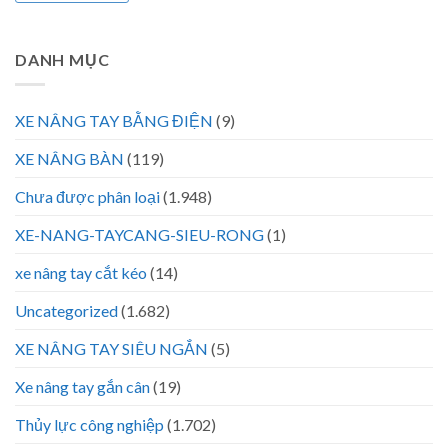
DANH MỤC
XE NÂNG TAY BẰNG ĐIỆN
(9)
XE NÂNG BÀN
(119)
Chưa được phân loại
(1.948)
XE-NANG-TAYCANG-SIEU-RONG
(1)
xe nâng tay cắt kéo
(14)
Uncategorized
(1.682)
XE NÂNG TAY SIÊU NGẮN
(5)
Xe nâng tay gắn cân
(19)
Thủy lực công nghiệp
(1.702)