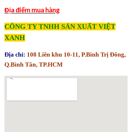
Địa điểm mua hàng
CÔNG TY TNHH SẢN XUẤT VIỆT
XANH
Địa chỉ:
108 Liên khu 10-11, P.Bình Trị Đông,
Q.Bình Tân, TP.HCM