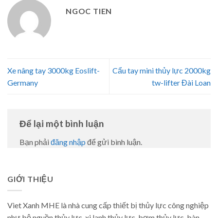
NGOC TIEN
Xe nâng tay 3000kg Eoslift-
Cẩu tay mini thủy lực 2000kg
Germany
tw-lifter Đài Loan
Để lại một bình luận
Bạn phải
đăng nhập
để gửi bình luận.
GIỚI THIỆU
Viet Xanh MHE là nhà cung cấp thiết bị thủy lực công nghiệp
như bộ nguồn thủy lực, xi lanh thủy lực, bơm thủy lực, bàn