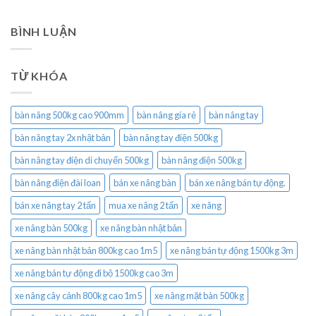
BÌNH LUẬN
TỪ KHÓA
bàn nâng 500kg cao 900mm
bàn nâng gía rẻ
bàn nâng tay
bàn nâng tay 2x nhật bản
bàn nâng tay điện 500kg
bàn nâng tay điện di chuyển 500kg
bàn nâng điện 500kg
bàn nâng điện đài loan
bán xe nâng bàn
bán xe nâng bán tự động.
bán xe nâng tay 2 tấn
mua xe nâng 2 tấn
xe nâng
xe nâng bàn 500kg
xe nâng bàn nhật bản
xe nâng bàn nhật bản 800kg cao 1m5
xe nâng bán tự động 1500kg 3m
xe nâng bán tự động đi bộ 1500kg cao 3m
xe nâng cây cảnh 800kg cao 1m5
xe nâng mặt bàn 500kg