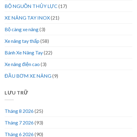
BỘ NGUỒN THỦY LỰC
(17)
XE NÂNG TAY INOX
(21)
Bộ càng xe nâng
(3)
Xe nâng tay thấp
(58)
Bánh Xe Nâng Tay
(22)
Xe nâng điện cao
(3)
ĐẦU BƠM XE NÂNG
(9)
LƯU TRỮ
Tháng 8 2026
(25)
Tháng 7 2026
(93)
Tháng 6 2026
(90)