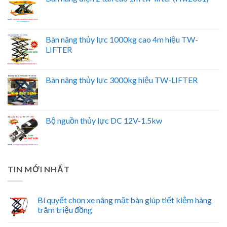
Bàn nâng thủy lực 1000kg cao 4m hiệu TW-
LIFTER
Bàn nâng thủy lực 3000kg hiệu TW-LIFTER
Bộ nguồn thủy lực DC 12V-1.5kw
TIN MỚI NHẤT
Bí quyết chọn xe nâng mặt bàn giúp tiết kiệm hàng
trăm triệu đồng