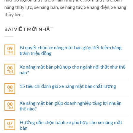
nâng thủy lực, xe nâng bàn, xe nâng tay, xe nâng điện, xe nâng
thủy lực.
BÀI VIẾT MỚI NHẤT
Bí quyết chọn xe nâng mặt bàn giúp tiết kiệm hàng
09
Th8
trăm triệu đồng
Xe nâng mặt bàn phù hợp cho ngành nội thất như thế
08
Th8
nào?
15 tiêu chí đánh giá xe nâng mặt bàn chất lượng
08
Th8
Xe nâng mặt bàn giúp doanh nghiệp tăng lợi nhuận
08
Th8
thế nào?
Hướng dẫn chọn bánh xe phù hợp cho xe nâng mặt
07
Th8
bàn