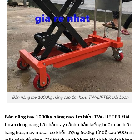
Bàn nâng tay 1000kg nâng cao 1m hiệu TW-LIFTER Đài Loan
Bàn nâng tay 1000kg nâng cao 1m hiệu TW-LIFTER Đài
Loan
dùng nâng hạ chậu cây cảnh, chậu kiểng hoặc các loại
hàng hóa, máy móc… có khối lượng 500kg từ độ cao 900mm
một cách dễ dàng. Giá thành rẻ phù hợp tài chính khách hàng.