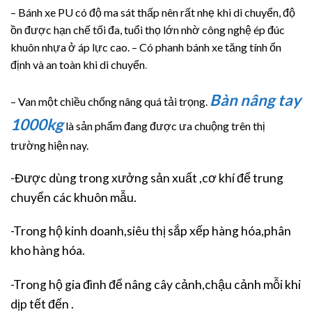
– Bánh xe PU có độ ma sát thấp nên rất nhẹ khi di chuyển, độ
ồn được hạn chế tối đa, tuổi thọ lớn nhờ công nghệ ép đúc
khuôn nhựa ở áp lực cao. – Có phanh bánh xe tăng tính ổn
định và an toàn khi di chuyển
.
Bàn nâng tay
– Van một chiều chống nâng quá tải trọng.
1000kg
là sản phẩm đang được ưa chuộng trên thị
trường hiện nay.
-Được dùng trong xưởng sản xuất ,cơ khí để trung
chuyển các khuôn mẫu.
-Trong hộ kinh doanh,siêu thị sắp xếp hàng hóa,phân
kho hàng hóa.
-Trong hộ gia đình để nâng cây cảnh,chậu cảnh mỗi khi
dịp tết đến .