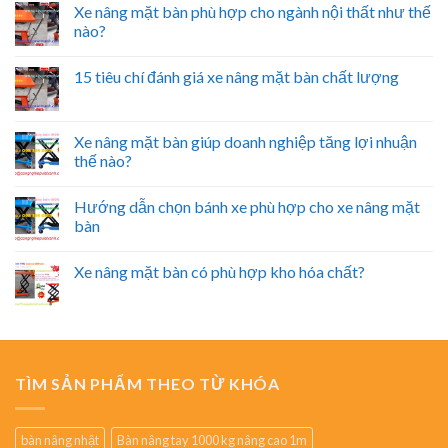
Xe nâng mặt bàn phù hợp cho ngành nội thất như thế
nào?
15 tiêu chí đánh giá xe nâng mặt bàn chất lượng
Xe nâng mặt bàn giúp doanh nghiệp tăng lợi nhuận
thế nào?
Hướng dẫn chọn bánh xe phù hợp cho xe nâng mặt
bàn
Xe nâng mặt bàn có phù hợp kho hóa chất?
TÌM SẢN PHẨM THEO TỪ KHÓA
bàn nâng nhật
Bàn nâng tay 1000 kg nâng cao 1m