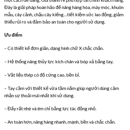
Đây là giải pháp hoàn hảo để nâng hàng hóa, máy móc, khuôn
mẫu, cây cảnh, chậu cây kiểng…tiết kiệm sức lao động, giảm
thiểu rủi ro và đảm bảo an toàn cho người sử dụng.
Ưu điểm
– Có thiết kế đơn giản, dạng hình chữ X chắc chắn.
– Hệ thống nâng thủy lực kích chân và bóp xả bằng tay,
– Vật liệu thép có độ cứng cao, bền bỉ.
– Tay cầm với thiết kế vừa tầm nắm giúp người dùng cảm
nhận sự thoải mái nhất khi sử dụng.
– Đẩy rất nhẹ và êm chỉ bằng lực tác động nhỏ.
– An toàn hơn, nâng hàng nhanh, mạnh, bền và chắc chắn.