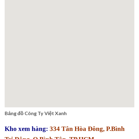
Bảng đồ Công Ty Việt Xanh
Kho xem hàng:
334 Tân Hòa Đông, P.Bình