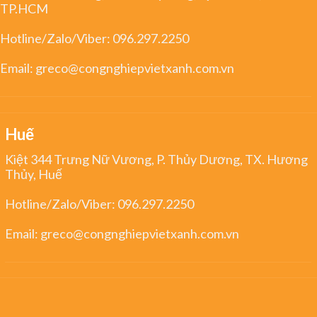
TP.HCM
Hotline/Zalo/Viber:
096.297.2250
Email:
greco@congnghiepvietxanh.com.vn
Huế
Kiệt 344 Trưng Nữ Vương, P. Thủy Dương, TX. Hương
Thủy, Huế
Hotline/Zalo/Viber:
096.297.2250
Email:
greco@congnghiepvietxanh.com.vn