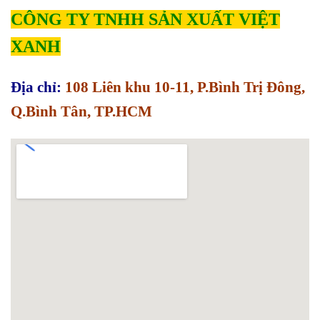
CÔNG TY TNHH SẢN XUẤT VIỆT
XANH
Địa chỉ:
108 Liên khu 10-11, P.Bình Trị Đông,
Q.Bình Tân, TP.HCM