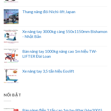
Thang nâng đôi Nichi-lift Japan
Xe nâng tay 3000kg càng 550x1150mm Bishamon
- Nhật Bản
Bàn nâng tay 1000kg nâng cao 1m hiệu TW-
LIFTER Đài Loan
Xe nâng tay 3,5 tấn hiệu Eoslift
NỔI BẬT
Bàn nâng điện 2 tấn cao 1m tw-lifter (Hw2001)