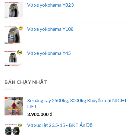
Vỏ xe yokohama Y823
Vỏ xe yokohama Y108
Vỏ xe yokohama Y45
BÁN CHẠY NHẤT
Xe nâng tay 2500kg, 3000kg Khuyến mãi NICHI-
LIFT
3.900.000
₫
Vỏ xúc lật 23.5-15 - BKT Ấn Độ