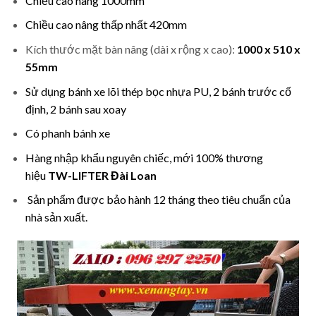
Chiều cao nâng 1000mm
Chiều cao nâng thấp nhất 420mm
Kích thước mặt bàn nâng (dài x rộng x cao):
1000 x 510 x
55mm
Sử dụng bánh xe lõi thép bọc nhựa PU, 2 bánh trước cố
định, 2 bánh sau xoay
Có phanh bánh xe
Hàng nhập khẩu nguyên chiếc, mới 100% thương
hiệu
TW-LIFTER Đài Loan
Sản phẩm được bảo hành 12 tháng theo tiêu chuẩn của
nhà sản xuất.