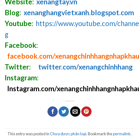
Website:
xenangtay.vn
Blog:
xenanghangvietxanh.blogspot.com
Youtube:
https://www.youtube.com/chan
g
Facebook:
facebook.com/xenangchinhhangnhapkha
Twitter:
twitter.com/xenangchinhhang
Instagram:
Instagram.com/xenangchinhhangnhapkha
This entry was posted in
Chưa được phân loại
. Bookmark the
permalink
.