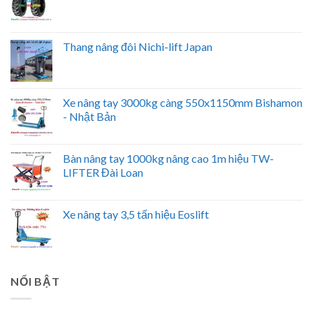
Thang nâng đôi Nichi-lift Japan
Xe nâng tay 3000kg càng 550x1150mm Bishamon
- Nhật Bản
Bàn nâng tay 1000kg nâng cao 1m hiệu TW-
LIFTER Đài Loan
Xe nâng tay 3,5 tấn hiệu Eoslift
NỔI BẬT