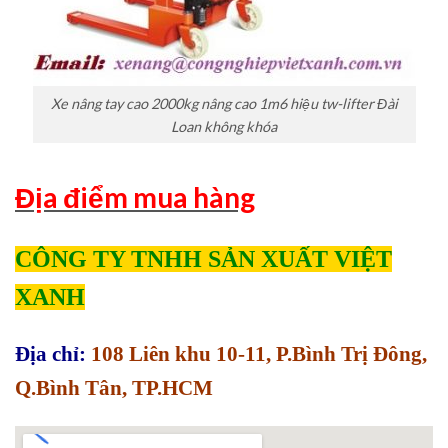
Xe nâng tay cao 2000kg nâng cao 1m6 hiệu tw-lifter Đài
Loan không khóa
Địa điểm mua hàng
CÔNG TY TNHH SẢN XUẤT VIỆT
XANH
Địa chỉ:
108 Liên khu 10-11, P.Bình Trị Đông,
Q.Bình Tân, TP.HCM