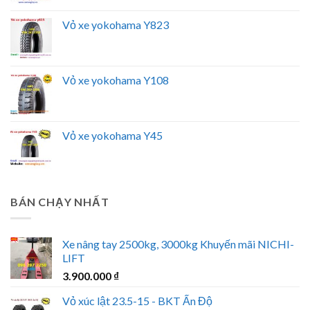
Vỏ xe yokohama Y823
Vỏ xe yokohama Y108
Vỏ xe yokohama Y45
BÁN CHẠY NHẤT
Xe nâng tay 2500kg, 3000kg Khuyến mãi NICHI-
LIFT
3.900.000
₫
Vỏ xúc lật 23.5-15 - BKT Ấn Độ