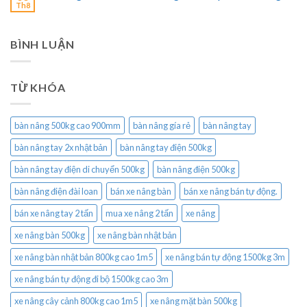
Th8
BÌNH LUẬN
TỪ KHÓA
bàn nâng 500kg cao 900mm
bàn nâng gía rẻ
bàn nâng tay
bàn nâng tay 2x nhật bản
bàn nâng tay điện 500kg
bàn nâng tay điện di chuyển 500kg
bàn nâng điện 500kg
bàn nâng điện đài loan
bán xe nâng bàn
bán xe nâng bán tự động.
bán xe nâng tay 2 tấn
mua xe nâng 2 tấn
xe nâng
xe nâng bàn 500kg
xe nâng bàn nhật bản
xe nâng bàn nhật bản 800kg cao 1m5
xe nâng bán tự động 1500kg 3m
xe nâng bán tự động đi bộ 1500kg cao 3m
xe nâng cây cảnh 800kg cao 1m5
xe nâng mặt bàn 500kg