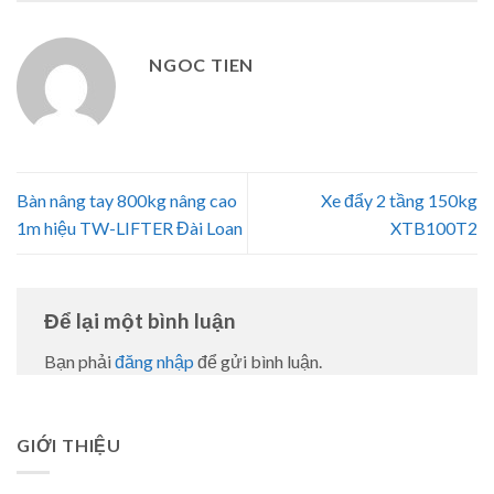
NGOC TIEN
Bàn nâng tay 800kg nâng cao
Xe đẩy 2 tầng 150kg
1m hiệu TW-LIFTER Đài Loan
XTB100T2
Để lại một bình luận
Bạn phải
đăng nhập
để gửi bình luận.
GIỚI THIỆU