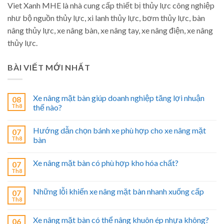
Viet Xanh MHE là nhà cung cấp thiết bị thủy lực công nghiệp
như bộ nguồn thủy lực, xi lanh thủy lực, bơm thủy lực, bàn
nâng thủy lực, xe nâng bàn, xe nâng tay, xe nâng điện, xe nâng
thủy lực.
BÀI VIẾT MỚI NHẤT
Xe nâng mặt bàn giúp doanh nghiệp tăng lợi nhuận
08
Th8
thế nào?
Hướng dẫn chọn bánh xe phù hợp cho xe nâng mặt
07
Th8
bàn
Xe nâng mặt bàn có phù hợp kho hóa chất?
07
Th8
Những lỗi khiến xe nâng mặt bàn nhanh xuống cấp
07
Th8
Xe nâng mặt bàn có thể nâng khuôn ép nhựa không?
06