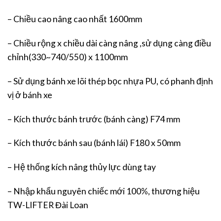
– Chiều cao nâng cao nhất 1600mm
– Chiều rộng x chiều dài càng nâng ,sử dụng càng điều
chỉnh(330~740/550) x 1100mm
– Sử dụng bánh xe lõi thép bọc nhựa PU, có phanh định
vị ở bánh xe
– Kích thước bánh trước (bánh càng) F74 mm
– Kích thước bánh sau (bánh lái) F180 x 50mm
– Hệ thống kích nâng thủy lực dùng tay
– Nhập khẩu nguyên chiếc mới 100%, thương hiệu
TW-LIFTER Đài Loan