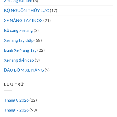
Xe nâng cắt kéo
(8)
BỘ NGUỒN THỦY LỰC
(17)
XE NÂNG TAY INOX
(21)
Bộ càng xe nâng
(3)
Xe nâng tay thấp
(58)
Bánh Xe Nâng Tay
(22)
Xe nâng điện cao
(3)
ĐẦU BƠM XE NÂNG
(9)
LƯU TRỮ
Tháng 8 2026
(22)
Tháng 7 2026
(93)