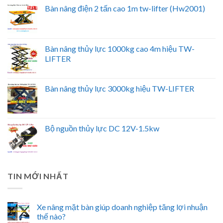
Bàn nâng điện 2 tấn cao 1m tw-lifter (Hw2001)
Bàn nâng thủy lực 1000kg cao 4m hiệu TW-
LIFTER
Bàn nâng thủy lực 3000kg hiệu TW-LIFTER
Bộ nguồn thủy lực DC 12V-1.5kw
TIN MỚI NHẤT
Xe nâng mặt bàn giúp doanh nghiệp tăng lợi nhuận
thế nào?