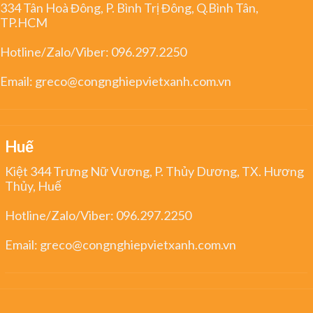
334 Tân Hoà Đông, P. Bình Trị Đông, Q.Bình Tân,
TP.HCM
Hotline/Zalo/Viber:
096.297.2250
Email:
greco@congnghiepvietxanh.com.vn
Huế
Kiệt 344 Trưng Nữ Vương, P. Thủy Dương, TX. Hương
Thủy, Huế
Hotline/Zalo/Viber:
096.297.2250
Email:
greco@congnghiepvietxanh.com.vn