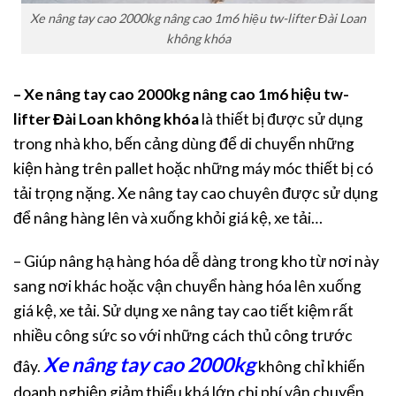
Xe nâng tay cao 2000kg nâng cao 1m6 hiệu tw-lifter Đài Loan
không khóa
– Xe nâng tay cao 2000kg nâng cao 1m6 hiệu tw-
lifter Đài Loan không khóa
là thiết bị được sử dụng
trong nhà kho, bến cảng dùng để di chuyển những
kiện hàng trên pallet hoặc những máy móc thiết bị có
tải trọng nặng. Xe nâng tay cao chuyên được sử dụng
để nâng hàng lên và xuống khỏi giá kệ, xe tải…
– Giúp nâng hạ hàng hóa dễ dàng trong kho từ nơi này
sang nơi khác hoặc vận chuyển hàng hóa lên xuống
giá kệ, xe tải. Sử dụng xe nâng tay cao tiết kiệm rất
nhiều công sức so với những cách thủ công trước
Xe nâng tay cao 2000kg
đây.
không chỉ khiến
doanh nghiệp giảm thiểu khá lớn chi phí vận chuyển,