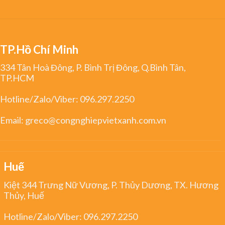
TP.Hồ Chí Minh
334 Tân Hoà Đông, P. Bình Trị Đông, Q.Bình Tân,
TP.HCM
Hotline/Zalo/Viber:
096.297.2250
Email:
greco@congnghiepvietxanh.com.vn
Huế
Kiệt 344 Trưng Nữ Vương, P. Thủy Dương, TX. Hương
Thủy, Huế
Hotline/Zalo/Viber:
096.297.2250