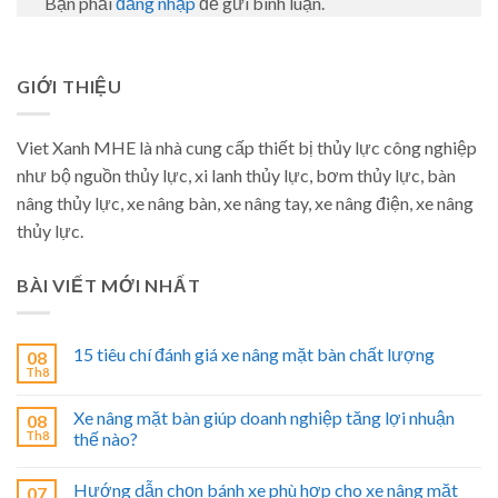
Bạn phải
đăng nhập
để gửi bình luận.
GIỚI THIỆU
Viet Xanh MHE là nhà cung cấp thiết bị thủy lực công nghiệp
như bộ nguồn thủy lực, xi lanh thủy lực, bơm thủy lực, bàn
nâng thủy lực, xe nâng bàn, xe nâng tay, xe nâng điện, xe nâng
thủy lực.
BÀI VIẾT MỚI NHẤT
15 tiêu chí đánh giá xe nâng mặt bàn chất lượng
08
Th8
Xe nâng mặt bàn giúp doanh nghiệp tăng lợi nhuận
08
Th8
thế nào?
Hướng dẫn chọn bánh xe phù hợp cho xe nâng mặt
07