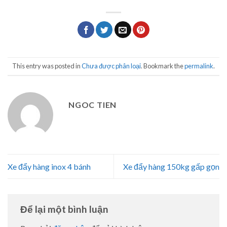
This entry was posted in
Chưa được phân loại
. Bookmark the
permalink
.
NGOC TIEN
Xe đẩy hàng inox 4 bánh
Xe đẩy hàng 150kg gấp gọn
Để lại một bình luận