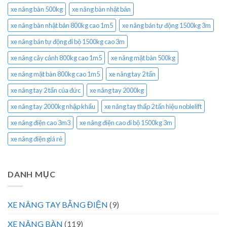
xe nâng bàn 500kg
xe nâng bàn nhật bản
xe nâng bàn nhật bản 800kg cao 1m5
xe nâng bán tự động 1500kg 3m
xe nâng bán tự động đi bộ 1500kg cao 3m
xe nâng cây cảnh 800kg cao 1m5
xe nâng mặt bàn 500kg
xe nâng mặt bàn 800kg cao 1m5
xe nâng tay 2 tấn
xe nâng tay 2 tấn của đức
xe nâng tay 2000kg
xe nâng tay 2000kg nhập khẩu
xe nâng tay thấp 2 tấn hiệu noblelift
xe nâng điện cao 3m3
xe nâng điện cao đi bộ 1500kg 3m
xe nâng điện giá rẻ
DANH MỤC
XE NÂNG TAY BẰNG ĐIỆN
(9)
XE NÂNG BÀN
(119)