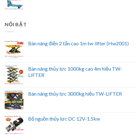
NỔI BẬT
Bàn nâng điện 2 tấn cao 1m tw-lifter (Hw2001)
Bàn nâng thủy lực 1000kg cao 4m hiệu TW-
LIFTER
Bàn nâng thủy lực 3000kg hiệu TW-LIFTER
Bộ nguồn thủy lực DC 12V-1.5kw