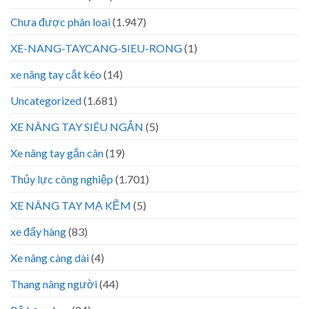
Chưa được phân loại
(1.947)
XE-NANG-TAYCANG-SIEU-RONG
(1)
xe nâng tay cắt kéo
(14)
Uncategorized
(1.681)
XE NÂNG TAY SIÊU NGẮN
(5)
Xe nâng tay gắn cân
(19)
Thủy lực công nghiệp
(1.701)
XE NÂNG TAY MẠ KẼM
(5)
xe đẩy hàng
(83)
Xe nâng càng dài
(4)
Thang nâng người
(44)