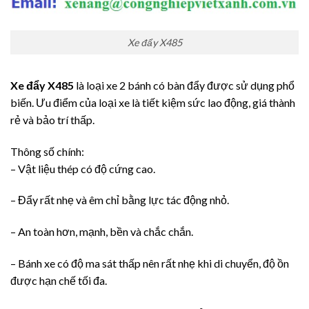
Xe đẩy X485
Xe đẩy X485
là loại xe 2 bánh có bàn đẩy được sử dụng phổ
biến. Ưu điểm của loại xe là tiết kiệm sức lao động, giá thành
rẻ và bảo trí thấp.
Thông số chính:
– Vật liệu thép có độ cứng cao.
– Đẩy rất nhẹ và êm chỉ bằng lực tác động nhỏ.
– An toàn hơn, mạnh, bền và chắc chắn.
– Bánh xe có độ ma sát thấp nên rất nhẹ khi di chuyển, độ ồn
được hạn chế tối đa.