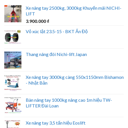
Xe nâng tay 2500kg, 3000kg Khuyến mãi NICHI-
LIFT
3.900.000
₫
Vỏ xúc lật 23.5-15 - BKT Ấn Độ
Thang nâng đôi Nichi-lift Japan
Xe nâng tay 3000kg càng 550x1150mm Bishamon
- Nhật Bản
Bàn nâng tay 1000kg nâng cao 1m hiệu TW-
LIFTER Đài Loan
Xe nâng tay 3,5 tấn hiệu Eoslift