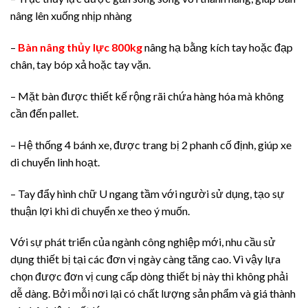
nâng lên xuống nhịp nhàng
–
Bàn nâng thủy lực 800kg
nâng hạ bằng kích tay hoặc đạp
chân, tay bóp xả hoặc tay vặn.
– Mặt bàn được thiết kế rộng rãi chứa hàng hóa mà không
cần đến pallet.
– Hệ thống 4 bánh xe, được trang bị 2 phanh cố định, giúp xe
di chuyển linh hoạt.
– Tay đẩy hình chữ U ngang tầm với người sử dụng, tạo sự
thuận lợi khi di chuyển xe theo ý muốn.
Với sự phát triển của ngành công nghiệp mới, nhu cầu sử
dụng thiết bị tại các đơn vị ngày càng tăng cao. Vì vậy lựa
chọn được đơn vị cung cấp dòng thiết bị này thì không phải
dễ dàng. Bởi mỗi nơi lại có chất lượng sản phẩm và giá thành