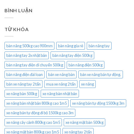
BÌNH LUẬN
TỪ KHÓA
bàn nâng 500kg cao 900mm
bàn nâng gía rẻ
bàn nâng tay
bàn nâng tay 2x nhật bản
bàn nâng tay điện 500kg
bàn nâng tay điện di chuyển 500kg
bàn nâng điện 500kg
bàn nâng điện đài loan
bán xe nâng bàn
bán xe nâng bán tự động.
bán xe nâng tay 2 tấn
mua xe nâng 2 tấn
xe nâng
xe nâng bàn 500kg
xe nâng bàn nhật bản
xe nâng bàn nhật bản 800kg cao 1m5
xe nâng bán tự động 1500kg 3m
xe nâng bán tự động đi bộ 1500kg cao 3m
xe nâng cây cảnh 800kg cao 1m5
xe nâng mặt bàn 500kg
xe nâng mặt bàn 800kg cao 1m5
xe nâng tay 2 tấn