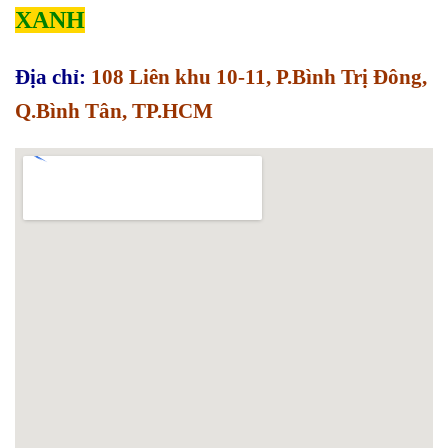
XANH
Địa chỉ:
108 Liên khu 10-11, P.Bình Trị Đông,
Q.Bình Tân, TP.HCM