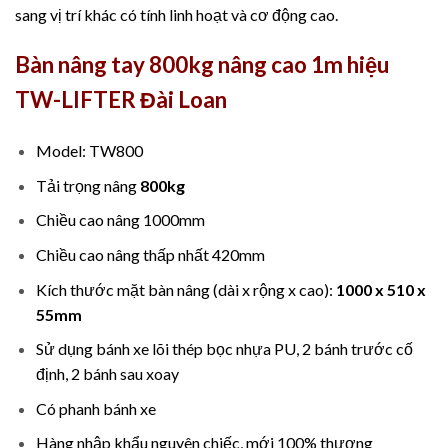
sang vị trí khác có tính linh hoạt và cơ động cao.
Bàn nâng tay 800kg nâng cao 1m hiệu
TW-LIFTER Đài Loan
Model: TW800
Tải trọng nâng
800kg
Chiều cao nâng 1000mm
Chiều cao nâng thấp nhất 420mm
Kích thước mặt bàn nâng (dài x rộng x cao):
1000 x 510 x
55mm
Sử dụng bánh xe lõi thép bọc nhựa PU, 2 bánh trước cố
định, 2 bánh sau xoay
Có phanh bánh xe
Hàng nhập khẩu nguyên chiếc, mới 100% thương