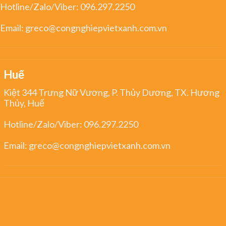
Hotline/Zalo/Viber:
096.297.2250
Email:
greco@congnghiepvietxanh.com.vn
Huế
Kiệt 344 Trưng Nữ Vương, P. Thủy Dương, TX. Hương
Thủy, Huế
Hotline/Zalo/Viber:
096.297.2250
Email:
greco@congnghiepvietxanh.com.vn