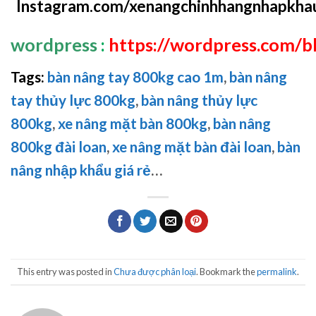
Instagram.com/xenangchinhhangnhapkha
wordpress
:
https://wordpress.com/bl
Tags:
bàn nâng tay 800kg cao 1m
,
bàn nâng
tay thủy lực 800kg
,
bàn nâng thủy lực
800kg
,
xe nâng mặt bàn 800kg
,
bàn nâng
800kg đài loan
,
xe nâng mặt bàn đài loan
,
bàn
nâng nhập khẩu giá rẻ
…
This entry was posted in
Chưa được phân loại
. Bookmark the
permalink
.