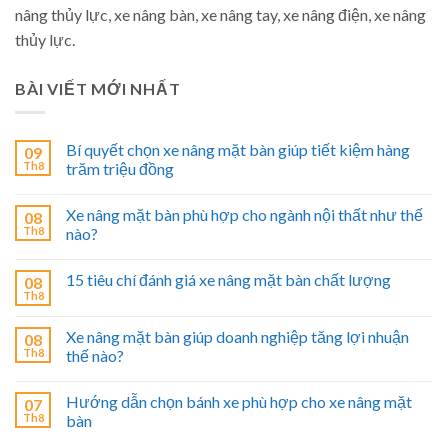
nâng thủy lực, xe nâng bàn, xe nâng tay, xe nâng điện, xe nâng
thủy lực.
BÀI VIẾT MỚI NHẤT
Bí quyết chọn xe nâng mặt bàn giúp tiết kiệm hàng
09
Th8
trăm triệu đồng
Xe nâng mặt bàn phù hợp cho ngành nội thất như thế
08
Th8
nào?
15 tiêu chí đánh giá xe nâng mặt bàn chất lượng
08
Th8
Xe nâng mặt bàn giúp doanh nghiệp tăng lợi nhuận
08
Th8
thế nào?
Hướng dẫn chọn bánh xe phù hợp cho xe nâng mặt
07
Th8
bàn