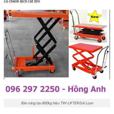
có chênh lệch rất lớn
Bàn nâng tay 800kg hiệu TW-LIFTER Đài Loan