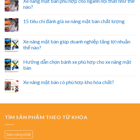
Xe nâng mặt bàn phù hợp cho ngành nội thất như thế
nào?
15 tiêu chí đánh giá xe nâng mặt bàn chất lượng
Xe nâng mặt bàn giúp doanh nghiệp tăng lợi nhuận
thế nào?
Hướng dẫn chọn bánh xe phù hợp cho xe nâng mặt
bàn
Xe nâng mặt bàn có phù hợp kho hóa chất?
TÌM SẢN PHẨM THEO TỪ KHÓA
bàn nâng nhật