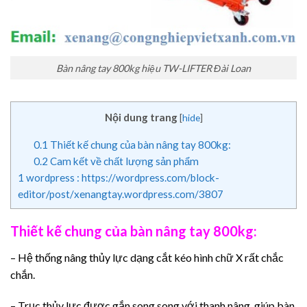
Bàn nâng tay 800kg hiệu TW-LIFTER Đài Loan
Nội dung trang
[
hide
]
0.1
Thiết kế chung của bàn nâng tay 800kg:
0.2
Cam kết về chất lượng sản phẩm
1
wordpress : https://wordpress.com/block-
editor/post/xenangtay.wordpress.com/3807
Thiết kế chung của bàn nâng tay 800kg:
– Hệ thống nâng thủy lực dạng cắt kéo hình chữ X rất chắc
chắn.
– Trục thủy lực được gắn song song với thanh nâng, giúp bàn