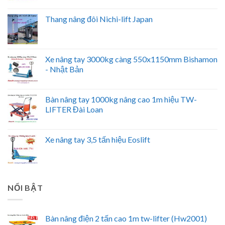
Thang nâng đôi Nichi-lift Japan
Xe nâng tay 3000kg càng 550x1150mm Bishamon
- Nhật Bản
Bàn nâng tay 1000kg nâng cao 1m hiệu TW-
LIFTER Đài Loan
Xe nâng tay 3,5 tấn hiệu Eoslift
NỔI BẬT
Bàn nâng điện 2 tấn cao 1m tw-lifter (Hw2001)