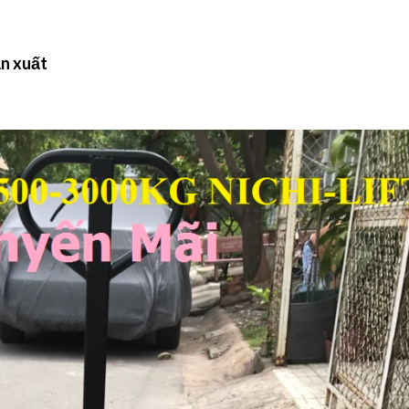
ản xuất