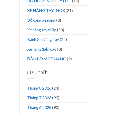
BỘ NGUỒN THỦY LỰC
(17)
XE NÂNG TAY INOX
(21)
Bộ càng xe nâng
(3)
Xe nâng tay thấp
(58)
Bánh Xe Nâng Tay
(22)
Xe nâng điện cao
(3)
ĐẦU BƠM XE NÂNG
(9)
LƯU TRỮ
Tháng 8 2026
(24)
Tháng 7 2026
(93)
Tháng 6 2026
(90)