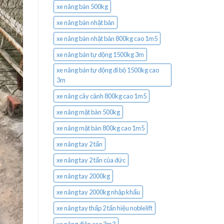
xe nâng bàn 500kg
xe nâng bàn nhật bản
xe nâng bàn nhật bản 800kg cao 1m5
xe nâng bán tự động 1500kg 3m
xe nâng bán tự động đi bộ 1500kg cao
3m
xe nâng cây cảnh 800kg cao 1m5
xe nâng mặt bàn 500kg
xe nâng mặt bàn 800kg cao 1m5
xe nâng tay 2 tấn
xe nâng tay 2 tấn của đức
xe nâng tay 2000kg
xe nâng tay 2000kg nhập khẩu
xe nâng tay thấp 2 tấn hiệu noblelift