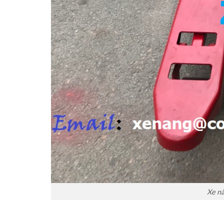
Xe nâ