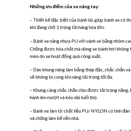
Những ưu điểm của xe nâng tay:
– Thiết kế đặc biệt của bánh lái, giúp bánh xe có th
khi đang chở 1 trọng tải hàng hóa lớn.
– Bánh xe nâng nhựa PU với vành xe bằng nhôm ca
Chống được hóa chất mà dòng xe bánh hơi không thể
méo do xe hoạt động quá công suất.
– Dàn khung nâng làm bằng thép đặc, chắc chắn và
sẽ không bị cong khi nâng tải trọng tối đa.
– Khung càng chắc chắn chịu được tải trọng nặng
hành êm mượt và kéo dài tuổi thọ.
– Bánh xe làm từ chất liệu PU/ NYLON có tính đàn 
và chống làm bể nền nhà.