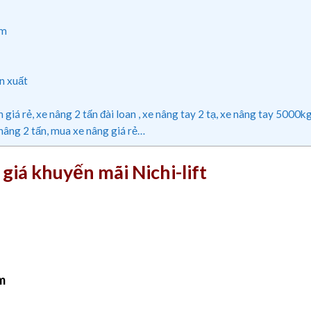
mm
n xuất
giá rẻ, xe nâng 2 tấn đài loan , xe nâng tay 2 tạ, xe nâng tay 5000k
 nâng 2 tấn, mua xe nâng giá rẻ…
giá khuyến mãi Nichi-lift
m