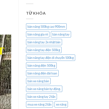
TỪ KHÓA
bàn nâng 500kg cao 900mm
bàn nâng gía rẻ
bàn nâng tay
bàn nâng tay 2x nhật bản
bàn nâng tay điện 500kg
bàn nâng tay điện di chuyển 500kg
bàn nâng điện 500kg
bàn nâng điện đài loan
bán xe nâng bàn
bán xe nâng bán tự động.
bán xe nâng tay 2 tấn
mua xe nâng 2 tấn
xe nâng