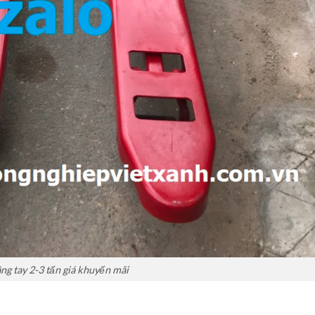
ng tay 2-3 tấn giá khuyến mãi