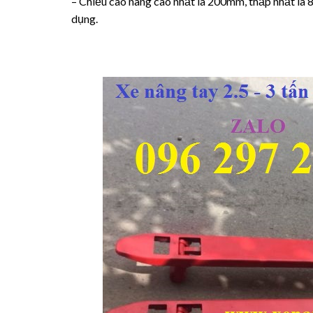
– Chiều cao nâng cao nhất là 200mm, thấp nhất là 
dụng.