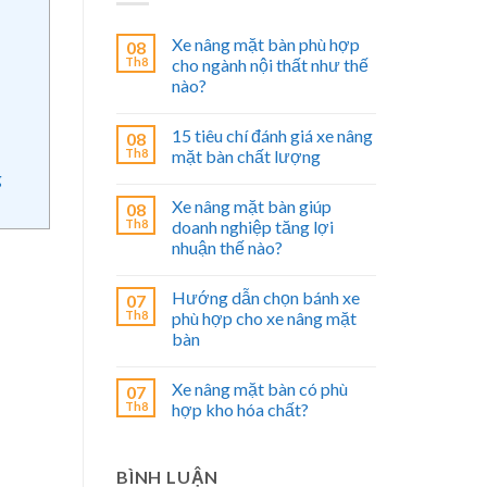
Xe nâng mặt bàn phù hợp
08
Th8
cho ngành nội thất như thế
nào?
15 tiêu chí đánh giá xe nâng
08
Th8
mặt bàn chất lượng
g
Xe nâng mặt bàn giúp
08
Th8
doanh nghiệp tăng lợi
nhuận thế nào?
Hướng dẫn chọn bánh xe
07
Th8
phù hợp cho xe nâng mặt
bàn
Xe nâng mặt bàn có phù
07
Th8
hợp kho hóa chất?
BÌNH LUẬN