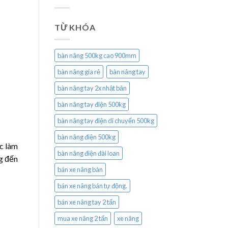
TỪ KHÓA
bàn nâng 500kg cao 900mm
bàn nâng gía rẻ
bàn nâng tay
bàn nâng tay 2x nhật bản
bàn nâng tay điện 500kg
bàn nâng tay điện di chuyển 500kg
bàn nâng điện 500kg
c làm
bàn nâng điện đài loan
ng đến
bán xe nâng bàn
bán xe nâng bán tự động.
bán xe nâng tay 2 tấn
mua xe nâng 2 tấn
xe nâng