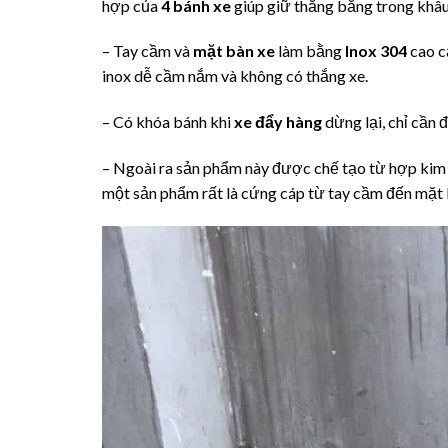
hợp của
4 bánh xe
giúp giữ thăng bằng trong khâu
– Tay cầm và
mặt bàn xe
làm bằng
Inox 304
cao cấ
inox dễ cầm nắm và không có thắng xe.
– Có khóa bánh khi
xe đẩy hàng
dừng lại, chỉ cần 
– Ngoài ra sản phẩm này được chế tạo từ hợp kim
một sản phẩm rất là cứng cáp từ tay cầm đến mặt 