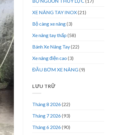
BỘ NGUỒN THỦY LỰC
(17)
XE NÂNG TAY INOX
(21)
Bộ càng xe nâng
(3)
Xe nâng tay thấp
(58)
Bánh Xe Nâng Tay
(22)
Xe nâng điện cao
(3)
ĐẦU BƠM XE NÂNG
(9)
LƯU TRỮ
Tháng 8 2026
(22)
Tháng 7 2026
(93)
Tháng 6 2026
(90)