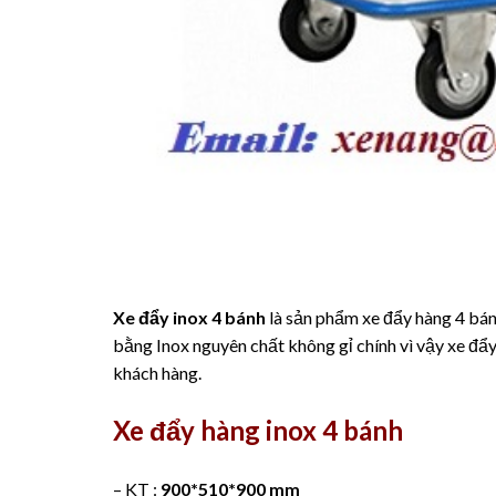
Xe đẩy inox 4 bánh
là sản phẩm xe đẩy hàng 4 bán
bằng Inox nguyên chất không gỉ chính vì vậy xe đẩy
khách hàng.
Xe đẩy hàng inox 4 bánh
– KT :
900*510*900 mm