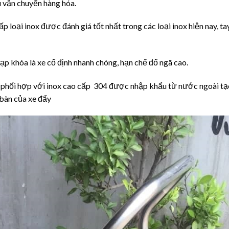
 vận chuyển hàng hóa.
p loại inox được đánh giá tốt nhất trong các loại inox hiện nay, ta
đạp khóa là xe cố định nhanh chóng, hạn chế đổ ngã cao.
 phối hợp với inox cao cấp 304 được nhập khẩu từ nước ngoài tạ
bàn của xe đẩy