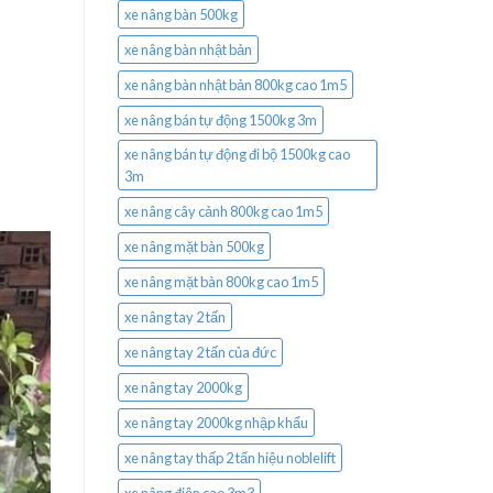
xe nâng bàn 500kg
xe nâng bàn nhật bản
xe nâng bàn nhật bản 800kg cao 1m5
xe nâng bán tự động 1500kg 3m
xe nâng bán tự động đi bộ 1500kg cao
3m
xe nâng cây cảnh 800kg cao 1m5
xe nâng mặt bàn 500kg
xe nâng mặt bàn 800kg cao 1m5
xe nâng tay 2 tấn
xe nâng tay 2 tấn của đức
xe nâng tay 2000kg
xe nâng tay 2000kg nhập khẩu
xe nâng tay thấp 2 tấn hiệu noblelift