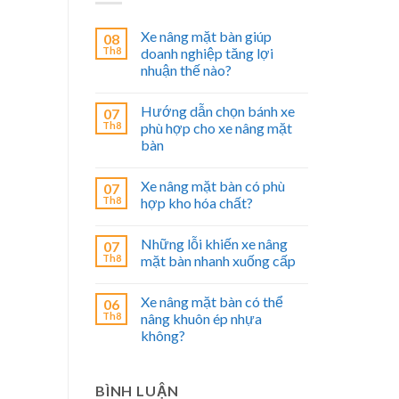
Xe nâng mặt bàn giúp
08
Th8
doanh nghiệp tăng lợi
nhuận thế nào?
Hướng dẫn chọn bánh xe
07
Th8
phù hợp cho xe nâng mặt
bàn
Xe nâng mặt bàn có phù
07
Th8
hợp kho hóa chất?
Những lỗi khiến xe nâng
07
Th8
mặt bàn nhanh xuống cấp
Xe nâng mặt bàn có thể
06
Th8
nâng khuôn ép nhựa
không?
BÌNH LUẬN