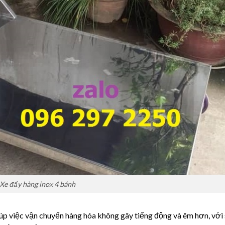
Xe đẩy hàng inox 4 bánh
úp việc vận chuyển hàng hóa không gây tiếng động và êm hơn, với