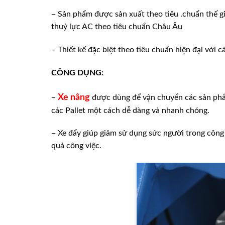
– Sản phẩm được sản xuất theo tiêu .chuẩn thế gi
thuỷ lực AC theo tiêu chuẩn Châu Âu
– Thiết kế đặc biệt theo tiêu chuẩn hiện đại với 
CÔNG DỤNG:
Xe nâng
–
được dùng để vận chuyển các sản phẩ
các Pallet một cách dễ dàng và nhanh chóng.
– Xe đẩy giúp giảm sử dụng sức người trong công v
quả công việc.