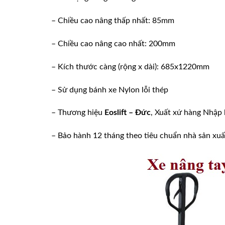
– Chiều cao nâng thấp nhất: 85mm
– Chiều cao nâng cao nhất: 200mm
– Kích thước càng (rộng x dài): 685x1220mm
– Sử dụng bánh xe Nylon lỗi thép
– Thương hiệu
Eoslift
– Đức
, Xuất xứ hàng Nhập 
– Bảo hành 12 tháng theo tiêu chuẩn nhà sản xuấ