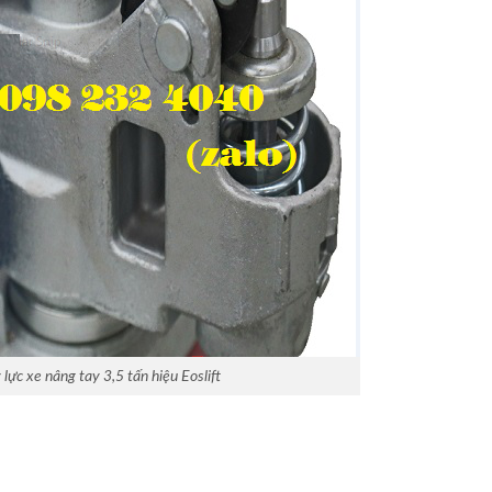
 lực xe nâng tay 3,5 tấn hiệu Eoslift