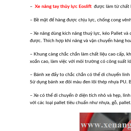
–
Xe nâng tay thủy lực Eoslift
được làm từ chất l
– Bề mặt để hàng được chịu lực, chống cong vênh
– Xe nâng dùng kích nâng thuỷ lực, kéo Pallet và
được. Thích hợp khi nâng và vận chuyển hàng hoá
– Khung càng chắc chắn làm chất liệu cao cấp, khô
xoắn cao, làm việc với môi trường có công suất l
– Bánh xe đẩy to chắc chắn có thể di chuyển linh 
Sử dụng bánh xe đôi màu đen lõi thép nhựa PU. B
– Xe có thể di chuyển ở diện tích nhỏ và hẹp, lin
với các loại pallet tiêu chuẩn như nhựa, gỗ, pallet