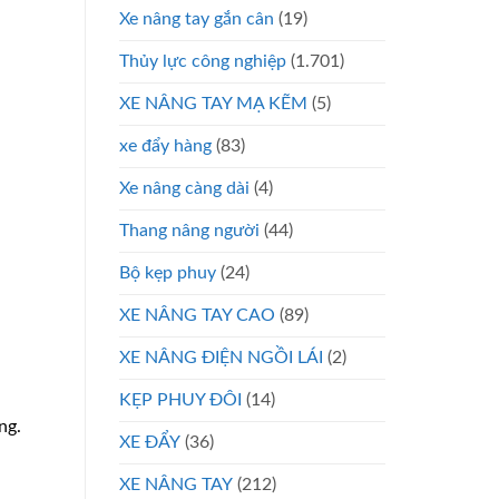
Xe nâng tay gắn cân
(19)
Thủy lực công nghiệp
(1.701)
XE NÂNG TAY MẠ KẼM
(5)
xe đẩy hàng
(83)
Xe nâng càng dài
(4)
Thang nâng người
(44)
Bộ kẹp phuy
(24)
XE NÂNG TAY CAO
(89)
XE NÂNG ĐIỆN NGỒI LÁI
(2)
KẸP PHUY ĐÔI
(14)
ng.
XE ĐẨY
(36)
XE NÂNG TAY
(212)