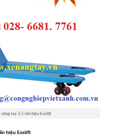
 nâng tay 3,5 tấn hiệu Eoslift
n hiệu Eoslift