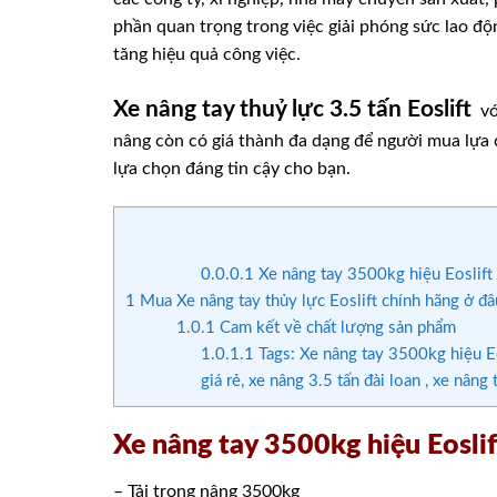
phần quan trọng trong việc giải phóng sức lao độn
tăng hiệu quả công việc.
Xe nâng tay thuỷ lực 3.5 tấn Eoslift
với
nâng còn có giá thành đa dạng để người mua lựa c
lựa chọn đáng tin cậy cho bạn.
0.0.0.1
Xe nâng tay 3500kg hiệu Eoslift
1
Mua Xe nâng tay thủy lực Eoslift chính hãng ở đâ
1.0.1
Cam kết về chất lượng sản phẩm
1.0.1.1
Tags: Xe nâng tay 3500kg hiệu Eos
giá rẻ, xe nâng 3.5 tấn đài loan , xe nâng
Xe nâng tay 3500kg hiệu Eoslif
– Tải trọng nâng 3500kg