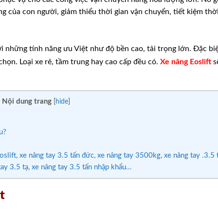
g của con người, giảm thiểu thời gian vận chuyển, tiết kiệm thời
 những tính năng ưu Việt như độ bền cao, tải trọng lớn. Đặc biệ
họn. Loại xe rẻ, tầm trung hay cao cấp đều có.
Xe nâng Eoslift
sẽ
Nội dung trang
[
hide
]
u?
lift, xe nâng tay 3.5 tấn đức, xe nâng tay 3500kg, xe nâng tay .3.5 
 tay 3.5 tạ, xe nâng tay 3.5 tấn nhập khẩu…
t