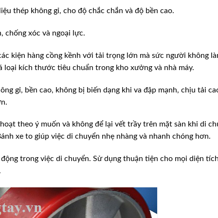
iệu thép không gỉ, cho độ chắc chắn và độ bền cao.
, chống xóc và ngoại lực.
 các kiện hàng cồng kềnh với tải trọng lớn mà sức người không l
 loại kích thước tiêu chuẩn trong kho xưởng và nhà máy.
ng gỉ, bền cao, không bị biến dạng khi va đập mạnh, chịu tải cao
ớn.
hoạt theo ý muốn và không để lại vết trầy trên mặt sàn khi di ch
ánh xe to giúp việc di chuyển nhẹ nhàng và nhanh chóng hơn.
h động trong việc di chuyển. Sử dụng thuận tiện cho mọi diện tíc
.