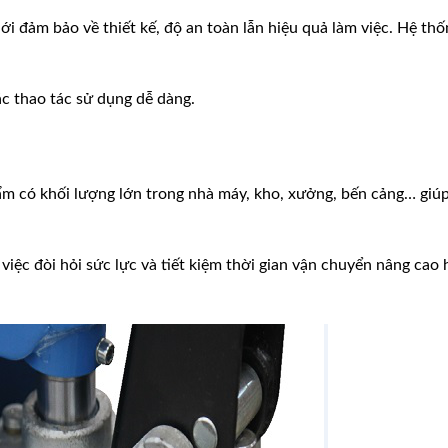
ới đảm bảo về thiết kế, độ an toàn lẫn hiệu quả làm việc. Hệ thố
các thao tác sử dụng dễ dàng.
m có khối lượng lớn trong nhà máy, kho, xưởng, bến cảng… giú
iệc đòi hỏi sức lực và tiết kiệm thời gian vận chuyển nâng cao 