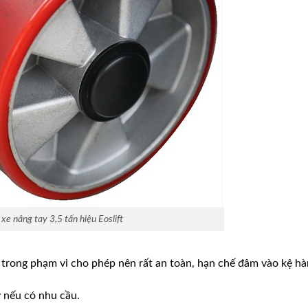
xe nâng tay 3,5 tấn hiệu Eoslift
trong phạm vi cho phép nên rất an toàn, hạn chế đâm vào kệ hà
 nếu có nhu cầu.