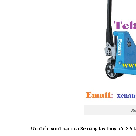
Xe
Ưu điểm vượt bậc của Xe nâng tay thuỷ lực 3,5 tấ