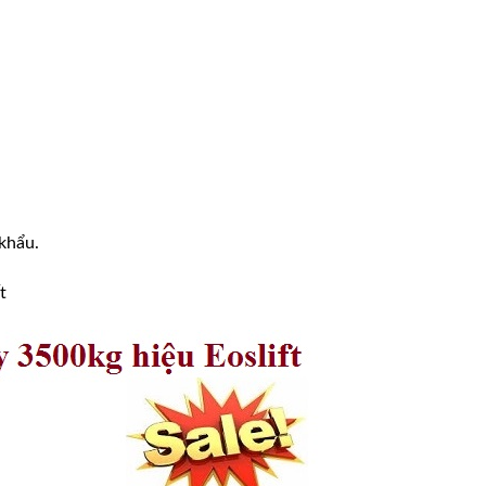
khẩu.
t