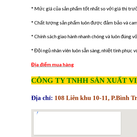
* Mức giá của sản phẩm tốt nhất so với giá thị trư
* Chất lượng sản phẩm luôn được đảm bảo và cam
* Chính sách giao hành nhanh chóng và luôn đúng với
* Đội ngủ nhân viên luôn sẵn sàng, nhiệt tình phục v
Địa điểm mua hàng
CÔNG TY TNHH SẢN XUẤT V
Địa chỉ:
108 Liên khu 10-11, P.Bình 