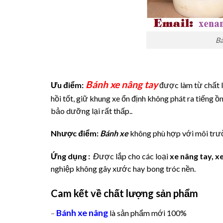
Bá
Bánh xe nâng tay
Ưu điểm:
được làm từ chất li
hồi tốt, giữ khung xe ổn định không phát ra tiếng ồ
bảo dưỡng lại rất thấp..
Nhược điểm:
Bánh xe
không phù hợp với môi trườ
Ứng dụng :
Đ
ược lắp cho các loại
xe nâng tay, x
nghiệp không gây xước hay bong tróc nền.
Cam kết về chất lượng sản phẩm
Bánh xe nâng
–
là sản phẩm mới 100%