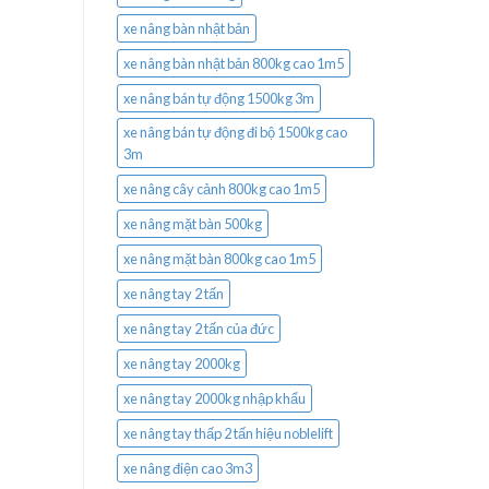
xe nâng bàn nhật bản
xe nâng bàn nhật bản 800kg cao 1m5
xe nâng bán tự động 1500kg 3m
xe nâng bán tự động đi bộ 1500kg cao
3m
xe nâng cây cảnh 800kg cao 1m5
xe nâng mặt bàn 500kg
xe nâng mặt bàn 800kg cao 1m5
xe nâng tay 2 tấn
xe nâng tay 2 tấn của đức
xe nâng tay 2000kg
xe nâng tay 2000kg nhập khẩu
xe nâng tay thấp 2 tấn hiệu noblelift
xe nâng điện cao 3m3