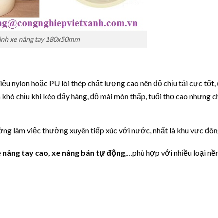
nh xe nâng tay 180x50mm
ệu nylon hoặc PU lõi thép chất lượng cao nên độ chịu tải cực tốt,
n khó chịu khi kéo đẩy hàng, độ mài mòn thấp, tuổi thọ cao nhưng ch
ng làm việc thường xuyên tiếp xúc với nước, nhất là khu vực đôn
e nâng tay cao, xe nâng bán tự động
,…phù hợp với nhiều loại nề