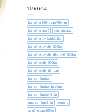
TỪ KHÓA
bàn nâng 500kg cao 900mm
bàn nâng gía rẻ
bàn nâng tay
bàn nâng tay 2x nhật bản
bàn nâng tay điện 500kg
bàn nâng tay điện di chuyển 500kg
bàn nâng điện 500kg
bàn nâng điện đài loan
bán xe nâng bàn
bán xe nâng bán tự động.
bán xe nâng tay 2 tấn
mua xe nâng 2 tấn
xe nâng
xe nâng bàn 500kg