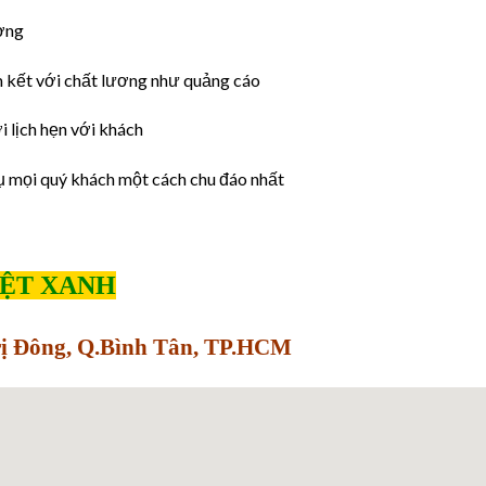
ờng
 kết với chất lương như quảng cáo
 lịch hẹn với khách
ụ mọi quý khách một cách chu đáo nhất
IỆT XANH
Trị Đông, Q.Bình Tân, TP.HCM