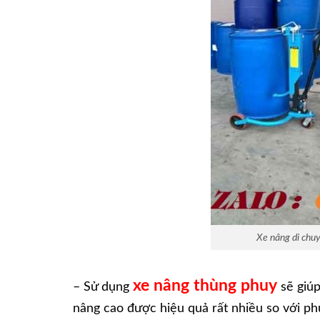
Xe nâng di chu
xe nâng thùng phuy
– Sử dụng
sẽ giúp
nâng cao được hiệu quả rất nhiều so với p