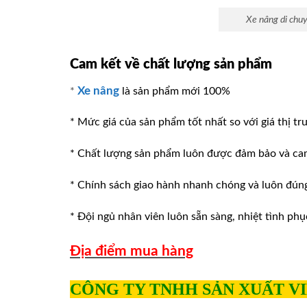
Xe nâng di chu
Cam kết về chất lượng sản phẩm
Xe nâng
*
là sản phẩm mới 100%
* Mức giá của sản phẩm tốt nhất so với giá thị tr
* Chất lượng sản phẩm luôn được đảm bảo và ca
* Chính sách giao hành nhanh chóng và luôn đúng v
* Đội ngủ nhân viên luôn sẵn sàng, nhiệt tình phu
Địa điểm mua hàng
CÔNG TY TNHH SẢN XUẤT V