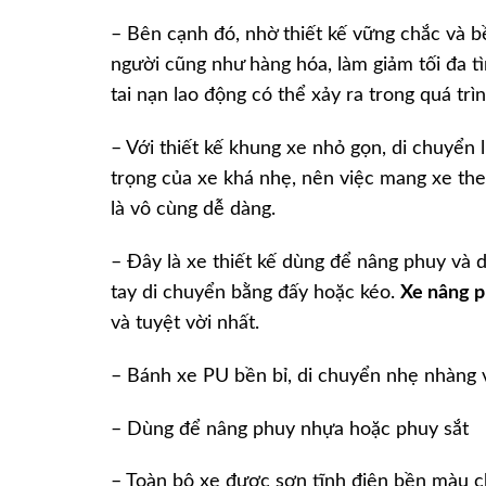
– Bên cạnh đó, nhờ thiết kế vững chắc và 
người cũng như hàng hóa, làm giảm tối đa tì
tai nạn lao động có thể xảy ra trong quá tr
– Với thiết kế khung xe nhỏ gọn, di chuyển 
trọng của xe khá nhẹ, nên việc mang xe the
là vô cùng dễ dàng.
– Đây là xe thiết kế dùng để nâng phuy và 
tay di chuyển bằng đấy hoặc kéo.
Xe nâng p
và tuyệt vời nhất.
– Bánh xe PU bền bỉ, di chuyển nhẹ nhàng và
– Dùng để nâng phuy nhựa hoặc phuy sắt
– Toàn bộ xe được sơn tĩnh điện bền màu ch