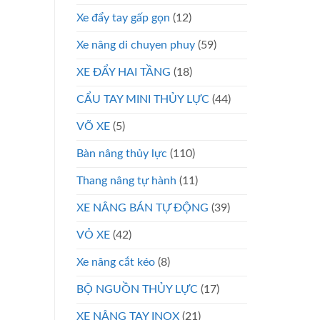
Xe đẩy tay gấp gọn
(12)
Xe nâng di chuyen phuy
(59)
XE ĐẨY HAI TẦNG
(18)
CẨU TAY MINI THỦY LỰC
(44)
VÕ XE
(5)
Bàn nâng thủy lực
(110)
Thang nâng tự hành
(11)
XE NÂNG BÁN TỰ ĐỘNG
(39)
VỎ XE
(42)
Xe nâng cắt kéo
(8)
BỘ NGUỒN THỦY LỰC
(17)
XE NÂNG TAY INOX
(21)