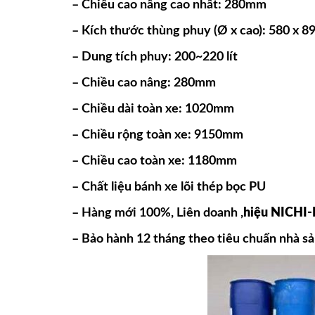
– Chiều cao nâng cao nhất: 280mm
– Kích thước thùng phuy (Ø x cao): 580 x 
– Dung tích phuy: 200~220 lít
– Chiều cao nâng: 280mm
– Chiều dài toàn xe: 1020mm
– Chiều rộng toàn xe: 9150mm
– Chiều cao toàn xe: 1180mm
– Chất liệu bánh xe lõi thép bọc PU
– Hàng mới 100%, Liên doanh ,
hiệu NICHI-
– Bảo hành 12 tháng theo tiêu chuẩn nhà sản