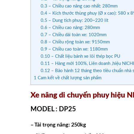
0.3
– Chiều cao nâng cao nhất: 280mm
0.4
– Kích thước thùng phuy (Ø x cao): 580 x
0.5
– Dung tích phuy: 200~220 lít
0.6
– Chiều cao nâng: 280mm
0.7
– Chiều dài toàn xe: 1020mm
0.8
– Chiều rộng toàn xe: 9150mm
0.9
– Chiều cao toàn xe: 1180mm
0.10
– Chất liệu bánh xe lõi thép bọc PU
0.11
– Hàng mới 100%, Liên doanh ,hiệu NICHI
0.12
– Bảo hành 12 tháng theo tiêu chuẩn nhà sả
1
Cam kết về chất lượng sản phẩm
Xe nâng di chuyển phuy hiệu 
MODEL : DP25
– Tải trọng nâng: 250kg