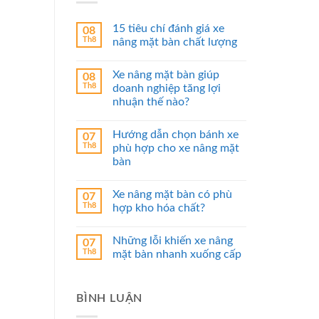
15 tiêu chí đánh giá xe
08
Th8
nâng mặt bàn chất lượng
Xe nâng mặt bàn giúp
08
Th8
doanh nghiệp tăng lợi
nhuận thế nào?
Hướng dẫn chọn bánh xe
07
Th8
phù hợp cho xe nâng mặt
bàn
Xe nâng mặt bàn có phù
07
Th8
hợp kho hóa chất?
Những lỗi khiến xe nâng
07
Th8
mặt bàn nhanh xuống cấp
BÌNH LUẬN