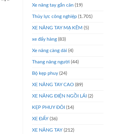
Xe nâng tay gắn cân
(19)
Thủy lực công nghiệp
(1.701)
XE NÂNG TAY MẠ KẼM
(5)
xe đẩy hàng
(83)
Xe nâng càng dài
(4)
Thang nâng người
(44)
Bộ kẹp phuy
(24)
XE NÂNG TAY CAO
(89)
XE NÂNG ĐIỆN NGỒI LÁI
(2)
KẸP PHUY ĐÔI
(14)
XE ĐẨY
(36)
XE NÂNG TAY
(212)