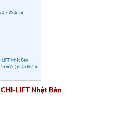
 890 x 920mm
-LIFT Nhật Bản
n xuất ( nhập khẩu).
NICHI-LIFT Nhật Bản