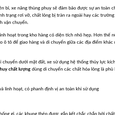
bền bỉ, xe nâng thùng phuy sẽ đảm bảo được sự an toàn c
nh trạng rơi vỡ, chất lỏng bị tràn ra ngoài hay các trườn
ình vận chuyển.
linh hoạt trong kho hàng có diện tích nhỏ hẹp. Hơn thế n
o ô tô để giao hàng và di chuyển giữa các địa điểm khác
di chuyển dưới mặt đất, xe sử dụng hệ thống thủy lực kíc
huy chất lượng
dùng di chuyển các chất hóa lỏng là phù
 linh hoạt, có phanh định vị an toàn khi sử dụng
ống gỉ, các khung thép được gắn kết chắc chắn bởi chất 