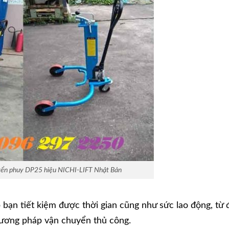
yển phuy DP25 hiệu NICHI-LIFT Nhật Bản
 bạn tiết kiệm được thời gian cũng như sức lao động, từ 
hương pháp vận chuyển thủ công.