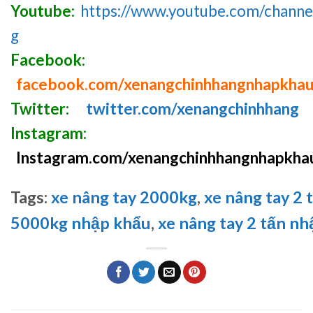
Youtube:
https://www.youtube.com/chan
g
Facebook:
facebook.com/xenangchinhhangnhapkha
Twitter:
twitter.com/xenangchinhhang
Instagram:
Instagram.com/xenangchinhhangnhapkha
Tags:
xe nâng tay 2000kg
,
xe nâng tay 2 t
5000kg nhập khẩu
,
xe nâng tay 2 tấn n