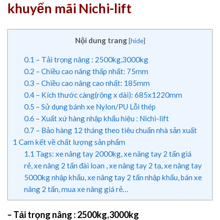
khuyến mãi Nichi-lift
Nội dung trang
[
hide
]
0.1
– Tải trọng nâng : 2500kg,3000kg
0.2
– Chiều cao nâng thấp nhất: 75mm
0.3
– Chiều cao nâng cao nhất: 185mm
0.4
– Kích thước càng(rộng x dài): 685x1220mm
0.5
– Sử dụng bánh xe Nylon/PU Lỗi thép
0.6
– Xuất xứ hàng nhập khẩu hiệu : Nichi-lift
0.7
– Bảo hàng 12 tháng theo tiêu chuẩn nhà sản xuất
1
Cam kết về chất lượng sản phẩm
1.1
Tags: xe nâng tay 2000kg, xe nâng tay 2 tấn giá
rẻ, xe nâng 2 tấn đài loan , xe nâng tay 2 tạ, xe nâng tay
5000kg nhập khẩu, xe nâng tay 2 tấn nhập khẩu, bán xe
nâng 2 tấn, mua xe nâng giá rẻ…
– Tải trọng nâng : 2500kg,3000kg