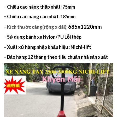
– Chiều cao nâng thấp nhất: 75mm
– Chiều cao nâng cao nhất: 185mm
685x1220mm
– Kích thước càng(rộng x dài):
– Sử dụng bánh xe Nylon/PU Lỗi thép
Nichi-lift
– Xuất xứ hàng nhập khẩu hiệu :
– Bảo hàng 12 tháng theo tiêu chuẩn nhà sản xuất