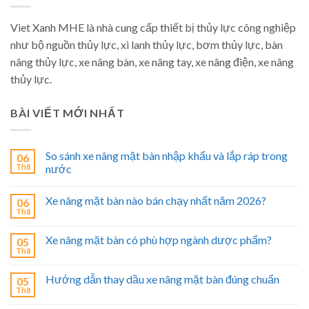
Viet Xanh MHE là nhà cung cấp thiết bị thủy lực công nghiệp
như bộ nguồn thủy lực, xi lanh thủy lực, bơm thủy lực, bàn
nâng thủy lực, xe nâng bàn, xe nâng tay, xe nâng điện, xe nâng
thủy lực.
BÀI VIẾT MỚI NHẤT
So sánh xe nâng mặt bàn nhập khẩu và lắp ráp trong
06
Th8
nước
Xe nâng mặt bàn nào bán chạy nhất năm 2026?
06
Th8
Xe nâng mặt bàn có phù hợp ngành dược phẩm?
05
Th8
Hướng dẫn thay dầu xe nâng mặt bàn đúng chuẩn
05
Th8