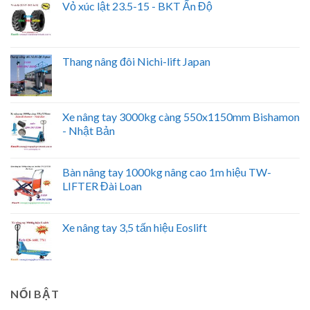
Vỏ xúc lật 23.5-15 - BKT Ấn Độ
Thang nâng đôi Nichi-lift Japan
Xe nâng tay 3000kg càng 550x1150mm Bishamon
- Nhật Bản
Bàn nâng tay 1000kg nâng cao 1m hiệu TW-
LIFTER Đài Loan
Xe nâng tay 3,5 tấn hiệu Eoslift
NỔI BẬT