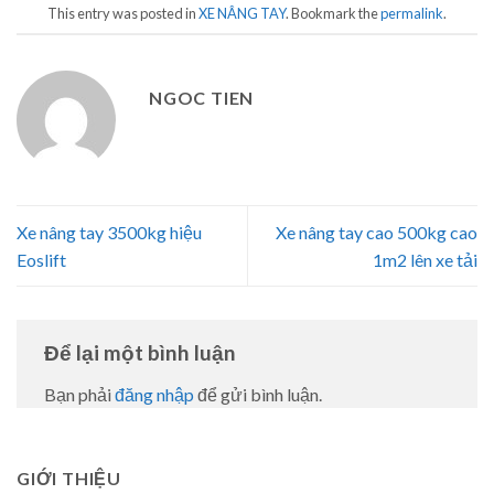
This entry was posted in
XE NÂNG TAY
. Bookmark the
permalink
.
NGOC TIEN
Xe nâng tay 3500kg hiệu
Xe nâng tay cao 500kg cao
Eoslift
1m2 lên xe tải
Để lại một bình luận
Bạn phải
đăng nhập
để gửi bình luận.
GIỚI THIỆU