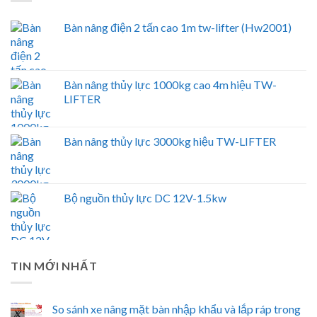
Bàn nâng điện 2 tấn cao 1m tw-lifter (Hw2001)
Bàn nâng thủy lực 1000kg cao 4m hiệu TW-
LIFTER
Bàn nâng thủy lực 3000kg hiệu TW-LIFTER
Bộ nguồn thủy lực DC 12V-1.5kw
TIN MỚI NHẤT
So sánh xe nâng mặt bàn nhập khẩu và lắp ráp trong