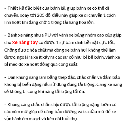
– Thiết kế đặc biệt của bánh lái, giúp bánh xe có thể di
chuyển, xoay tới 205 độ, điều này giúp xe di chuyển 1 cách
linh hoạt khi đang chở 1 trọng tải hàng hóa lớn.
– Bánh xe nâng nhựa PU với vành xe bằng nhôm cao cấp giúp
xe nâng tay
cho
có được 1 sự bám dính bề mặt cực tốt,
Chống được hóa chất mà dòng xe bánh hơi không thể làm
được, ngoài ra xe ít xảy ra các sự cố như bị bể bánh, vành xe
bị méo do xe hoạt động quá công suất.
– Dàn khung nâng làm bằng thép đặc, chắc chắn và đảm bảo
không bị biến dạng nếu sử dụng đúng tải trọng. Càng xe nâng
sẽ không bị cong khi nâng tải trọng tối đa.
– Khung càng chắc chắn chịu được tải trọng nặng, bơm có
các núm mỡ giúp dễ dàng bảo dưỡng và tra dầu mỡ để xe
vận hành êm mượt và kéo dài tuổi thọ.