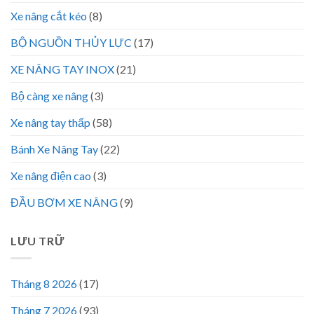
Xe nâng cắt kéo
(8)
BỘ NGUỒN THỦY LỰC
(17)
XE NÂNG TAY INOX
(21)
Bộ càng xe nâng
(3)
Xe nâng tay thấp
(58)
Bánh Xe Nâng Tay
(22)
Xe nâng điện cao
(3)
ĐẦU BƠM XE NÂNG
(9)
LƯU TRỮ
Tháng 8 2026
(17)
Tháng 7 2026
(93)