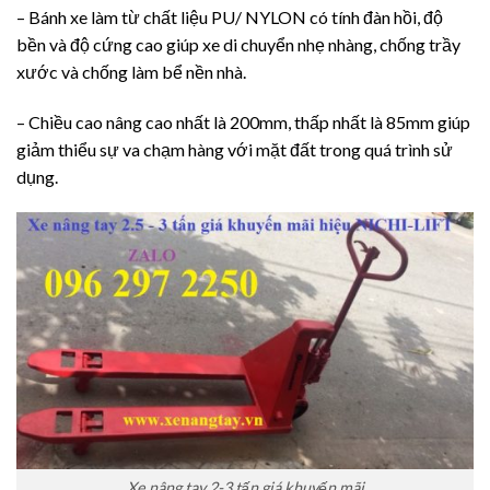
– Bánh xe làm từ chất liệu PU/ NYLON có tính đàn hồi, độ
bền và độ cứng cao giúp xe di chuyển nhẹ nhàng, chống trầy
xước và chống làm bể nền nhà.
– Chiều cao nâng cao nhất là 200mm, thấp nhất là 85mm giúp
giảm thiểu sự va chạm hàng với mặt đất trong quá trình sử
dụng.
Xe nâng tay 2-3 tấn giá khuyến mãi