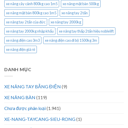
xe nâng cây cảnh 800kg cao 1m5
xe nâng mặt bàn 500kg
xe nâng mặt bàn 800kg cao 1m5
xe nâng tay 2 tấn
xe nâng tay 2 tấn của đức
xe nâng tay 2000kg
xe nâng tay 2000kg nhập khẩu
xe nâng tay thấp 2 tấn hiệu noblelift
xe nâng điện cao 3m3
xe nâng điện cao đi bộ 1500kg 3m
xe nâng điện giá rẻ
DANH MỤC
XE NÂNG TAY BẰNG ĐIỆN
(9)
XE NÂNG BÀN
(119)
Chưa được phân loại
(1.941)
XE-NANG-TAYCANG-SIEU-RONG
(1)