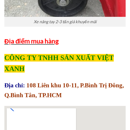
Xe nâng tay 2-3 tấn giá khuyến mãi
Địa điểm mua hàng
CÔNG TY TNHH SẢN XUẤT VIỆT
XANH
Địa chỉ:
108 Liên khu 10-11, P.Bình Trị Đông,
Q.Bình Tân, TP.HCM