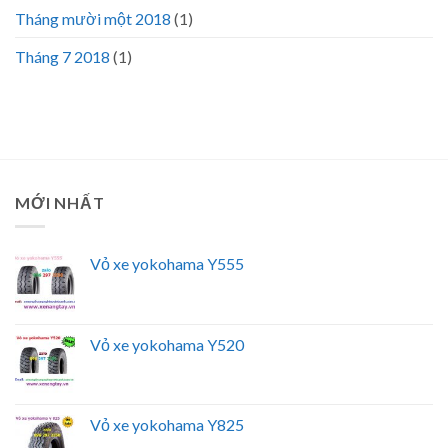
Tháng mười một 2018
(1)
Tháng 7 2018
(1)
MỚI NHẤT
Vỏ xe yokohama Y555
Vỏ xe yokohama Y520
Vỏ xe yokohama Y825