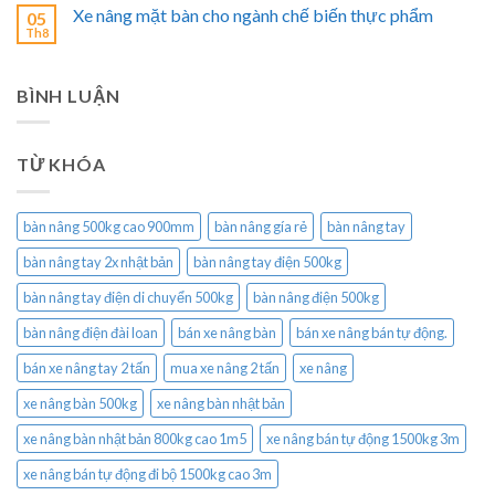
Xe nâng mặt bàn cho ngành chế biến thực phẩm
05
Th8
BÌNH LUẬN
TỪ KHÓA
bàn nâng 500kg cao 900mm
bàn nâng gía rẻ
bàn nâng tay
bàn nâng tay 2x nhật bản
bàn nâng tay điện 500kg
bàn nâng tay điện di chuyển 500kg
bàn nâng điện 500kg
bàn nâng điện đài loan
bán xe nâng bàn
bán xe nâng bán tự động.
bán xe nâng tay 2 tấn
mua xe nâng 2 tấn
xe nâng
xe nâng bàn 500kg
xe nâng bàn nhật bản
xe nâng bàn nhật bản 800kg cao 1m5
xe nâng bán tự động 1500kg 3m
xe nâng bán tự động đi bộ 1500kg cao 3m