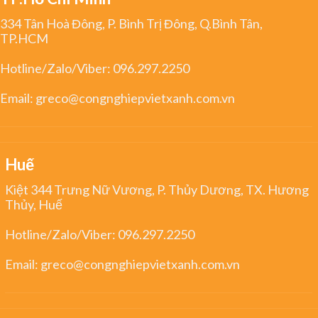
334 Tân Hoà Đông, P. Bình Trị Đông, Q.Bình Tân,
TP.HCM
Hotline/Zalo/Viber:
096.297.2250
Email:
greco@congnghiepvietxanh.com.vn
Huế
Kiệt 344 Trưng Nữ Vương, P. Thủy Dương, TX. Hương
Thủy, Huế
Hotline/Zalo/Viber:
096.297.2250
Email:
greco@congnghiepvietxanh.com.vn