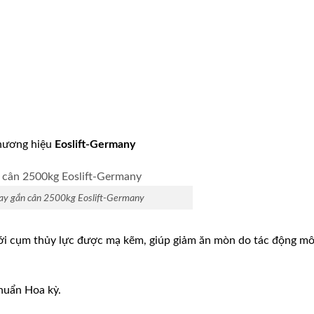
thương hiệu
Eoslift-Germany
ay gắn cân 2500kg Eoslift-Germany
i cụm thủy lực được mạ kẽm, giúp giảm ăn mòn do tác động mô
chuẩn Hoa kỳ.