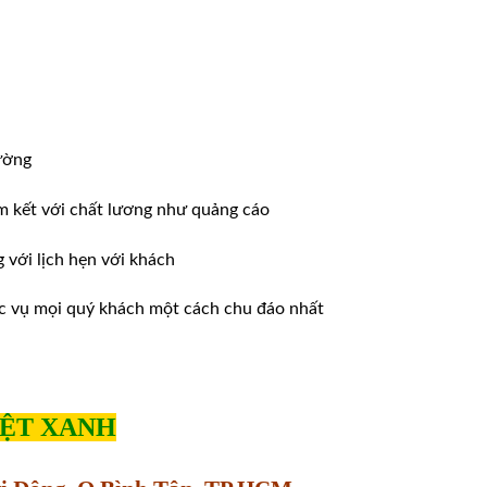
ường
m kết với chất lương như quảng cáo
ới lịch hẹn với khách
̣c vụ mọi quý khách một cách chu đáo nhất
IỆT XANH