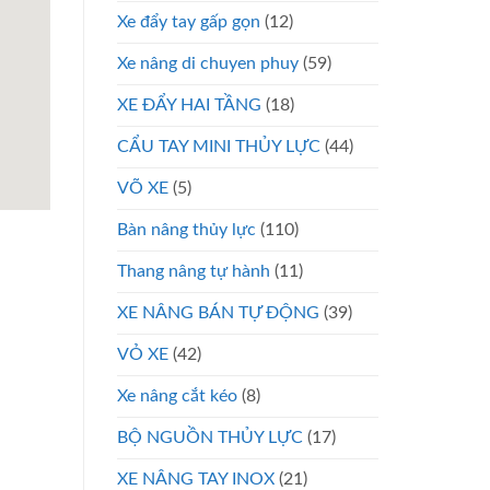
Xe đẩy tay gấp gọn
(12)
Xe nâng di chuyen phuy
(59)
XE ĐẨY HAI TẦNG
(18)
CẨU TAY MINI THỦY LỰC
(44)
VÕ XE
(5)
Bàn nâng thủy lực
(110)
Thang nâng tự hành
(11)
XE NÂNG BÁN TỰ ĐỘNG
(39)
VỎ XE
(42)
Xe nâng cắt kéo
(8)
BỘ NGUỒN THỦY LỰC
(17)
XE NÂNG TAY INOX
(21)