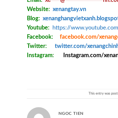
Website:
xenangtay.vn
Blog:
xenanghangvietxanh.blogspo
Youtube:
https://www.youtube.c
Facebook:
facebook.com/xenang
Twitter:
twitter.com/xenangchin
Instagram:
Instagram.com/xenan
This entry was post
NGOC TIEN