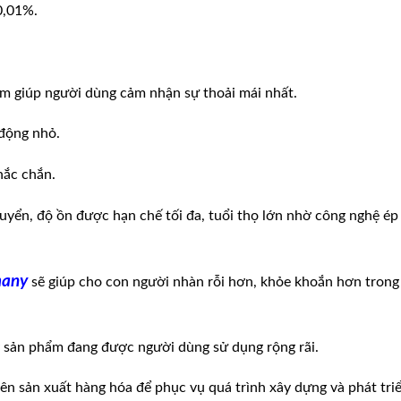
 0,01%.
ắm giúp người dùng cảm nhận sự thoải mái nhất.
 động nhỏ.
hắc chắn.
huyển, độ ồn được hạn chế tối đa, tuổi thọ lớn nhờ công nghệ ép
many
sẽ giúp cho con người nhàn rỗi hơn, khỏe khoắn hơn trong
ậy sản phẩm đang được người dùng sử dụng rộng rãi.
ên sản xuất hàng hóa để phục vụ quá trình xây dựng và phát tri