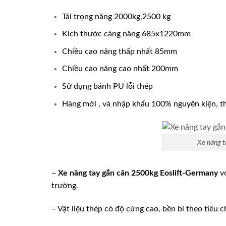
Tải trọng nâng 2000kg,2500 kg
Kích thước càng nâng 685x1220mm
Chiều cao nâng thấp nhất 85mm
Chiều cao nâng cao nhất 200mm
Sử dụng bánh PU lỗi thép
Hàng mới , và nhập khẩu 100% nguyên kiện, 
Xe nâng t
–
Xe nâng tay gắn cân 2500kg Eoslift-Germany
vớ
trường.
– Vật liệu thép có độ cứng cao, bền bỉ theo tiêu 