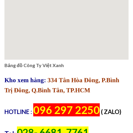
Bảng đồ Công Ty Việt Xanh
Kho xem hàng:
334 Tân Hòa Đông, P.Bình
Trị Đông, Q.Bình Tân, TP.HCM
096 297 2250
HOTLINE :
( ZALO)
028- 6681. 7761