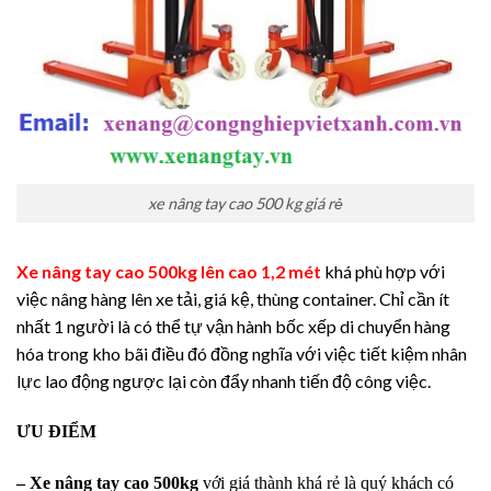
xe nâng tay cao 500 kg giá rẻ
Xe nâng tay cao 500kg lên cao 1,2 mét
khá phù hợp với
việc nâng hàng lên xe tải, giá kệ, thùng container. Chỉ cần ít
nhất 1 người là có thể tự vận hành bốc xếp di chuyển hàng
hóa trong kho bãi điều đó đồng nghĩa với việc tiết kiệm nhân
lực lao động ngược lại còn đẩy nhanh tiến độ công việc.
ƯU ĐIỂM
–
Xe nâng tay cao 500kg
với giá thành khá rẻ là quý khách có