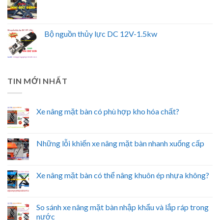
Bộ nguồn thủy lực DC 12V-1.5kw
TIN MỚI NHẤT
Xe nâng mặt bàn có phù hợp kho hóa chất?
Những lỗi khiến xe nâng mặt bàn nhanh xuống cấp
Xe nâng mặt bàn có thể nâng khuôn ép nhựa không?
So sánh xe nâng mặt bàn nhập khẩu và lắp ráp trong
nước