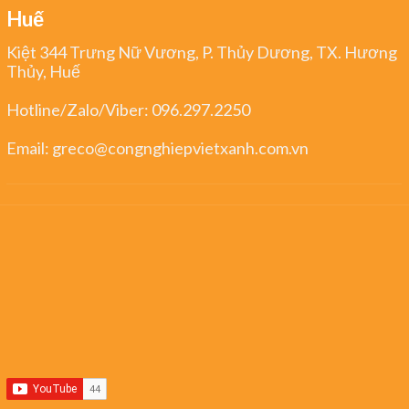
Huế
Kiệt 344 Trưng Nữ Vương, P. Thủy Dương, TX. Hương
Thủy, Huế
Hotline/Zalo/Viber:
096.297.2250
Email:
greco@congnghiepvietxanh.com.vn