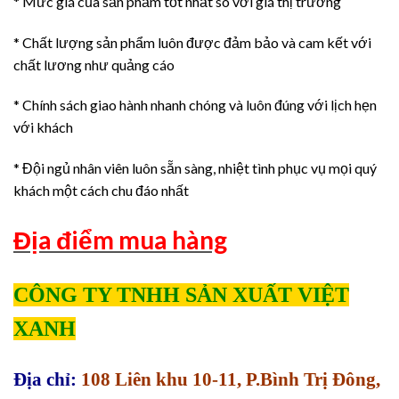
* Mức giá của sản phẩm tốt nhất so với giá thị trường
* Chất lượng sản phẩm luôn được đảm bảo và cam kết với
chất lương như quảng cáo
* Chính sách giao hành nhanh chóng và luôn đúng với lịch hẹn
với khách
* Đội ngủ nhân viên luôn sẵn sàng, nhiệt tình phục vụ mọi quý
khách một cách chu đáo nhất
Địa điểm mua hàng
CÔNG TY TNHH SẢN XUẤT VIỆT
XANH
Địa chỉ:
108 Liên khu 10-11, P.Bình Trị Đông,