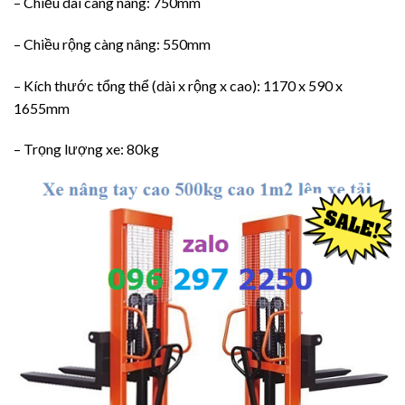
– Chiều dài càng nâng: 750mm
– Chiều rộng càng nâng: 550mm
– Kích thước tổng thể (dài x rộng x cao): 1170 x 590 x
1655mm
– Trọng lượng xe: 80kg