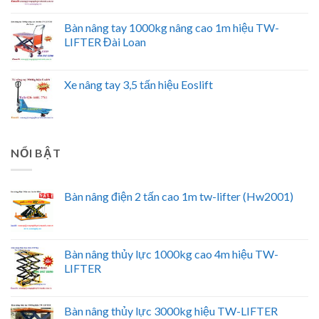
Bàn nâng tay 1000kg nâng cao 1m hiệu TW-
LIFTER Đài Loan
Xe nâng tay 3,5 tấn hiệu Eoslift
NỔI BẬT
Bàn nâng điện 2 tấn cao 1m tw-lifter (Hw2001)
Bàn nâng thủy lực 1000kg cao 4m hiệu TW-
LIFTER
Bàn nâng thủy lực 3000kg hiệu TW-LIFTER