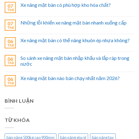
Xe nâng mặt bàn có phù hợp kho hóa chất?
07
Th8
Những lỗi khiến xe nâng mặt bàn nhanh xuống cấp
07
Th8
Xe nâng mặt bàn có thể nâng khuôn ép nhựa không?
06
Th8
So sánh xe nâng mặt bàn nhập khẩu và lắp ráp trong
06
Th8
nước
Xe nâng mặt bàn nào bán chạy nhất năm 2026?
06
Th8
BÌNH LUẬN
TỪ KHÓA
bàn nâng 500kg cao 900mm
bàn nâng gía rẻ
bàn nâng tay