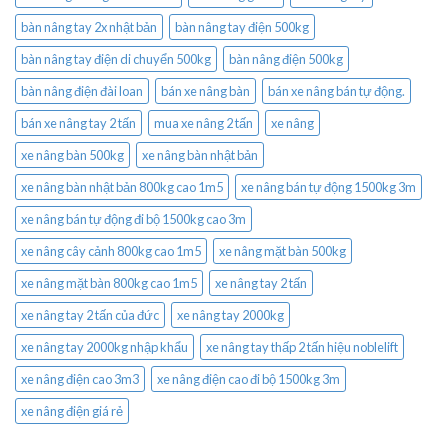
bàn nâng tay 2x nhật bản
bàn nâng tay điện 500kg
bàn nâng tay điện di chuyển 500kg
bàn nâng điện 500kg
bàn nâng điện đài loan
bán xe nâng bàn
bán xe nâng bán tự động.
bán xe nâng tay 2 tấn
mua xe nâng 2 tấn
xe nâng
xe nâng bàn 500kg
xe nâng bàn nhật bản
xe nâng bàn nhật bản 800kg cao 1m5
xe nâng bán tự động 1500kg 3m
xe nâng bán tự động đi bộ 1500kg cao 3m
xe nâng cây cảnh 800kg cao 1m5
xe nâng mặt bàn 500kg
xe nâng mặt bàn 800kg cao 1m5
xe nâng tay 2 tấn
xe nâng tay 2 tấn của đức
xe nâng tay 2000kg
xe nâng tay 2000kg nhập khẩu
xe nâng tay thấp 2 tấn hiệu noblelift
xe nâng điện cao 3m3
xe nâng điện cao đi bộ 1500kg 3m
xe nâng điện giá rẻ