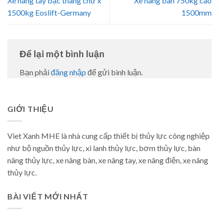
Xe nâng tay bậc thang chữ x
Xe nâng bàn 750kg cao
1500kg Eoslift-Germany
1500mm
Để lại một bình luận
Bạn phải
đăng nhập
để gửi bình luận.
GIỚI THIỆU
Viet Xanh MHE là nhà cung cấp thiết bị thủy lực công nghiệp
như bộ nguồn thủy lực, xi lanh thủy lực, bơm thủy lực, bàn
nâng thủy lực, xe nâng bàn, xe nâng tay, xe nâng điện, xe nâng
thủy lực.
BÀI VIẾT MỚI NHẤT