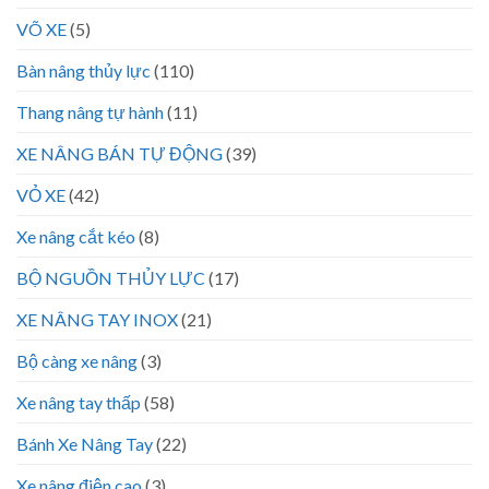
VÕ XE
(5)
Bàn nâng thủy lực
(110)
Thang nâng tự hành
(11)
XE NÂNG BÁN TỰ ĐỘNG
(39)
VỎ XE
(42)
Xe nâng cắt kéo
(8)
BỘ NGUỒN THỦY LỰC
(17)
XE NÂNG TAY INOX
(21)
Bộ càng xe nâng
(3)
Xe nâng tay thấp
(58)
Bánh Xe Nâng Tay
(22)
Xe nâng điện cao
(3)