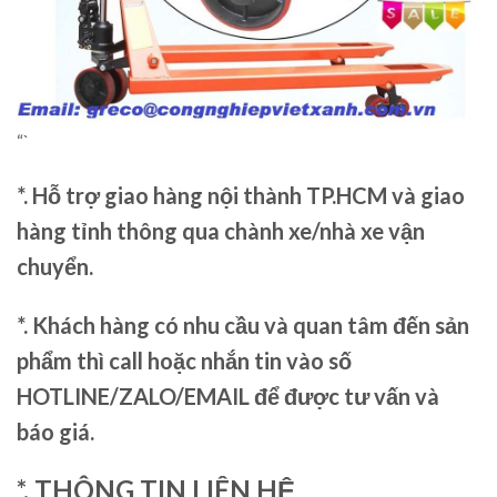
“`
*. Hỗ trợ giao hàng nội thành TP.HCM và giao
hàng tỉnh thông qua chành xe/nhà xe vận
chuyển.
*. Khách hàng có nhu cầu và quan tâm đến sản
phẩm thì call hoặc nhắn tin vào số
HOTLINE/ZALO/EMAIL để được tư vấn và
báo giá.
*. THÔNG TIN LIÊN HỆ