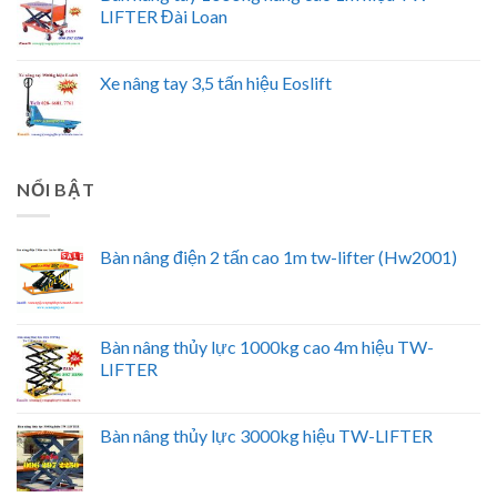
LIFTER Đài Loan
Xe nâng tay 3,5 tấn hiệu Eoslift
NỔI BẬT
Bàn nâng điện 2 tấn cao 1m tw-lifter (Hw2001)
Bàn nâng thủy lực 1000kg cao 4m hiệu TW-
LIFTER
Bàn nâng thủy lực 3000kg hiệu TW-LIFTER