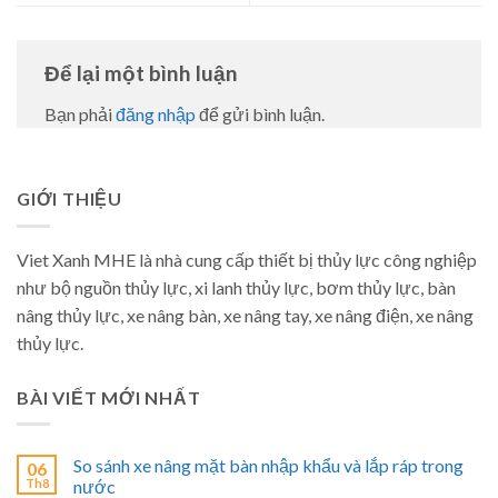
Để lại một bình luận
Bạn phải
đăng nhập
để gửi bình luận.
GIỚI THIỆU
Viet Xanh MHE là nhà cung cấp thiết bị thủy lực công nghiệp
như bộ nguồn thủy lực, xi lanh thủy lực, bơm thủy lực, bàn
nâng thủy lực, xe nâng bàn, xe nâng tay, xe nâng điện, xe nâng
thủy lực.
BÀI VIẾT MỚI NHẤT
So sánh xe nâng mặt bàn nhập khẩu và lắp ráp trong
06
Th8
nước