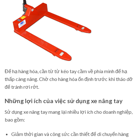
Để hạ hàng hóa, cần từ từ kéo tay cầm về phía mình để hạ
thấp càng nâng. Chờ cho hàng hóa ổn định trước khi tháo dỡ
để tránh rơi rớt.
Những lợi ích của việc sử dụng xe nâng tay
Sử dụng xe nâng tay mang lại nhiều lợi ích cho doanh nghiệp,
bao gồm:
Giảm thời gian và công sức cần thiết để di chuyển hàng