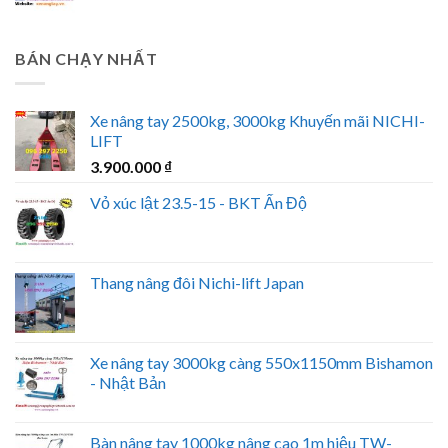
BÁN CHẠY NHẤT
Xe nâng tay 2500kg, 3000kg Khuyến mãi NICHI-
LIFT
3.900.000
₫
Vỏ xúc lật 23.5-15 - BKT Ấn Độ
Thang nâng đôi Nichi-lift Japan
Xe nâng tay 3000kg càng 550x1150mm Bishamon
- Nhật Bản
Bàn nâng tay 1000kg nâng cao 1m hiệu TW-