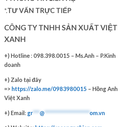
*.
TƯ VẤN TRỰC TIẾP
CÔNG TY TNHH SẢN XUẤT VIỆT
XANH
+)
Hotline : 098.398.0015 – Ms.Anh – P.Kinh
doanh
+)
Zalo tại đây
=>
https://zalo.me/0983980015
– Hồng Anh
Việt Xanh
+) Email:
gr
***
@
********************
om.vn