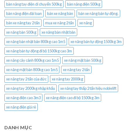
bàn nâng tay điện di chuyển 500kg
bàn nâng điện 500kg
bàn nâng điện đài loan
bán xe nâng bàn
bán xe nâng bán tự động.
bán xe nâng tay 2 tấn
mua xe nâng 2 tấn
xe nâng
xe nâng bàn 500kg
xe nâng bàn nhật bản
xe nâng bàn nhật bản 800kg cao 1m5
xe nâng bán tự động 1500kg 3m
xe nâng bán tự động đi bộ 1500kg cao 3m
xe nâng cây cảnh 800kg cao 1m5
xe nâng mặt bàn 500kg
xe nâng mặt bàn 800kg cao 1m5
xe nâng tay 2 tấn
xe nâng tay 2 tấn của đức
xe nâng tay 2000kg
xe nâng tay 2000kg nhập khẩu
xe nâng tay thấp 2 tấn hiệu noblelift
xe nâng điện cao 3m3
xe nâng điện cao đi bộ 1500kg 3m
xe nâng điện giá rẻ
DANH MỤC