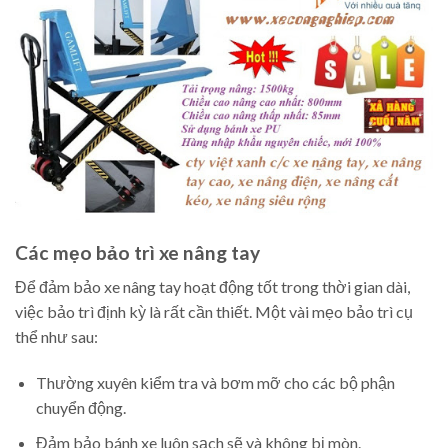
Các mẹo bảo trì xe nâng tay
Để đảm bảo xe nâng tay hoạt động tốt trong thời gian dài,
việc bảo trì định kỳ là rất cần thiết. Một vài mẹo bảo trì cụ
thể như sau:
Thường xuyên kiểm tra và bơm mỡ cho các bộ phận
chuyển động.
Đảm bảo bánh xe luôn sạch sẽ và không bị mòn.