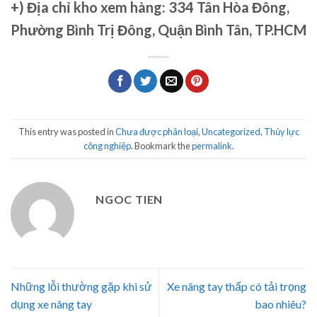
+)
Địa chỉ kho xem hàng: 334 Tân Hòa Đông,
Phường Bình Trị Đông, Quận Bình Tân, TP.HCM
This entry was posted in
Chưa được phân loại
,
Uncategorized
,
Thủy lực
công nghiệp
. Bookmark the
permalink
.
NGOC TIEN
Những lỗi thường gặp khi sử
Xe nâng tay thấp có tải trọng
dụng xe nâng tay
bao nhiêu?