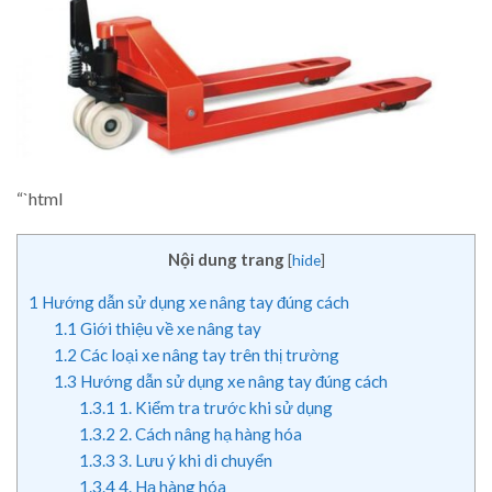
“`html
Nội dung trang
[
hide
]
1
Hướng dẫn sử dụng xe nâng tay đúng cách
1.1
Giới thiệu về xe nâng tay
1.2
Các loại xe nâng tay trên thị trường
1.3
Hướng dẫn sử dụng xe nâng tay đúng cách
1.3.1
1. Kiểm tra trước khi sử dụng
1.3.2
2. Cách nâng hạ hàng hóa
1.3.3
3. Lưu ý khi di chuyển
1.3.4
4. Hạ hàng hóa