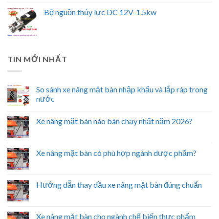
Bộ nguồn thủy lực DC 12V-1.5kw
TIN MỚI NHẤT
So sánh xe nâng mặt bàn nhập khẩu và lắp ráp trong
nước
Xe nâng mặt bàn nào bán chạy nhất năm 2026?
Xe nâng mặt bàn có phù hợp ngành dược phẩm?
Hướng dẫn thay dầu xe nâng mặt bàn đúng chuẩn
Xe nâng mặt bàn cho ngành chế biến thực phẩm