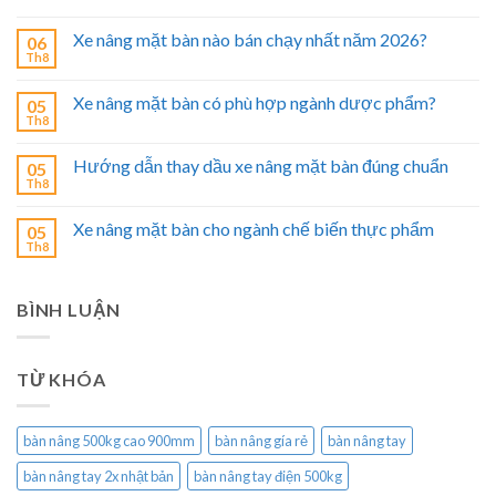
Xe nâng mặt bàn nào bán chạy nhất năm 2026?
06
Th8
Xe nâng mặt bàn có phù hợp ngành dược phẩm?
05
Th8
Hướng dẫn thay dầu xe nâng mặt bàn đúng chuẩn
05
Th8
Xe nâng mặt bàn cho ngành chế biến thực phẩm
05
Th8
BÌNH LUẬN
TỪ KHÓA
bàn nâng 500kg cao 900mm
bàn nâng gía rẻ
bàn nâng tay
bàn nâng tay 2x nhật bản
bàn nâng tay điện 500kg