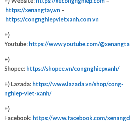
+) Website:
https://xecongnghiep.com
–
https://xenangtay.vn
–
https://congnghiepvietxanh.com.vn
+)
Youtube:
https://www.youtube.com/@xenangta
+)
Shopee:
https://shopee.vn/congnghiepxanh/
+) Lazada:
https://www.lazada.vn/shop/cong-
nghiep-viet-xanh/
+)
Facebook:
https://www.facebook.com/xenang