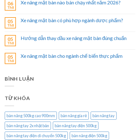
Xe nâng mặt bàn nào bán chạy nhất năm 2026?
06
Th8
Xe nâng mặt bàn có phù hợp ngành dược phẩm?
05
Th8
Hướng dẫn thay dầu xe nâng mặt bàn đúng chuẩn
05
Th8
Xe nâng mặt bàn cho ngành chế biến thực phẩm
05
Th8
BÌNH LUẬN
TỪ KHÓA
bàn nâng 500kg cao 900mm
bàn nâng gía rẻ
bàn nâng tay
bàn nâng tay 2x nhật bản
bàn nâng tay điện 500kg
bàn nâng tay điện di chuyển 500kg
bàn nâng điện 500kg