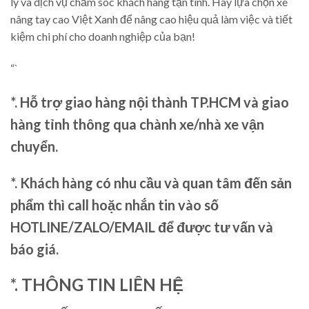
lý và dịch vụ chăm sóc khách hàng tận tình. Hãy lựa chọn xe
nâng tay cao Việt Xanh để nâng cao hiệu quả làm việc và tiết
kiệm chi phí cho doanh nghiệp của bạn!
“`
*. Hỗ trợ giao hàng nội thành TP.HCM và giao
hàng tỉnh thông qua chành xe/nhà xe vận
chuyển.
*. Khách hàng có nhu cầu và quan tâm đến sản
phẩm thì call hoặc nhắn tin vào số
HOTLINE/ZALO/EMAIL để được tư vấn và
báo giá.
*. THÔNG TIN LIÊN HỆ