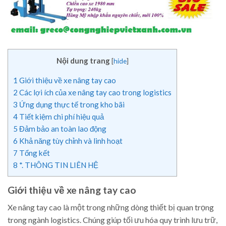
Nội dung trang
[
hide
]
1
Giới thiệu về xe nâng tay cao
2
Các lợi ích của xe nâng tay cao trong logistics
3
Ứng dụng thực tế trong kho bãi
4
Tiết kiệm chi phí hiệu quả
5
Đảm bảo an toàn lao động
6
Khả năng tùy chỉnh và linh hoạt
7
Tổng kết
8
*. THÔNG TIN LIÊN HỆ
Giới thiệu về xe nâng tay cao
Xe nâng tay cao là một trong những dòng thiết bị quan trọng
trong ngành logistics. Chúng giúp tối ưu hóa quy trình lưu trữ,