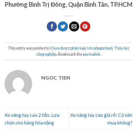
Phường Bình Trị Đông, Quận Bình Tân, TP.HCM
This entry was posted in
Chưa được phân loại
,
Uncategorized
,
Thủy lực
công nghiệp
. Bookmark the
permalink
.
NGOC TIEN
Xe nâng tay cao 2 tấn: Lựa
Xe nâng tay cao giá rẻ: Có nên
chọn cho hàng hóa nặng
mua không?