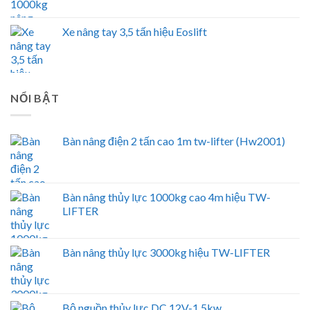
Xe nâng tay 3,5 tấn hiệu Eoslift
NỔI BẬT
Bàn nâng điện 2 tấn cao 1m tw-lifter (Hw2001)
Bàn nâng thủy lực 1000kg cao 4m hiệu TW-
LIFTER
Bàn nâng thủy lực 3000kg hiệu TW-LIFTER
Bộ nguồn thủy lực DC 12V-1.5kw