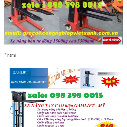
“`html