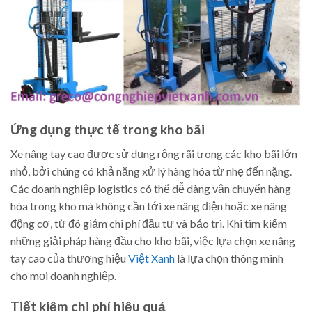
Ứng dụng thực tế trong kho bãi
Xe nâng tay cao được sử dụng rộng rãi trong các kho bãi lớn
nhỏ, bởi chúng có khả năng xử lý hàng hóa từ nhẹ đến nặng.
Các doanh nghiệp logistics có thể dễ dàng vận chuyển hàng
hóa trong kho mà không cần tới xe nâng điện hoặc xe nâng
động cơ, từ đó giảm chi phí đầu tư và bảo trì. Khi tìm kiếm
những giải pháp hàng đầu cho kho bãi, việc lựa chọn xe nâng
tay cao của thương hiệu
Việt Xanh
là lựa chọn thông minh
cho mọi doanh nghiệp.
Tiết kiệm chi phí hiệu quả