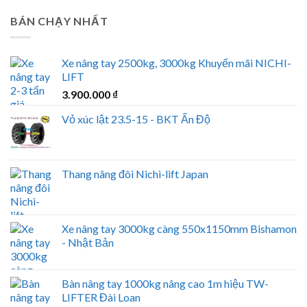
BÁN CHẠY NHẤT
Xe nâng tay 2500kg, 3000kg Khuyến mãi NICHI-
LIFT
3.900.000
₫
Vỏ xúc lật 23.5-15 - BKT Ấn Độ
Thang nâng đôi Nichi-lift Japan
Xe nâng tay 3000kg càng 550x1150mm Bishamon
- Nhật Bản
Bàn nâng tay 1000kg nâng cao 1m hiệu TW-
LIFTER Đài Loan