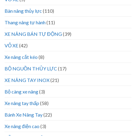
Bàn nâng thủy lực
(110)
Thang nâng tự hành
(11)
XE NÂNG BÁN TỰ ĐỘNG
(39)
VỎ XE
(42)
Xe nâng cắt kéo
(8)
BỘ NGUỒN THỦY LỰC
(17)
XE NÂNG TAY INOX
(21)
Bộ càng xe nâng
(3)
Xe nâng tay thấp
(58)
Bánh Xe Nâng Tay
(22)
Xe nâng điện cao
(3)