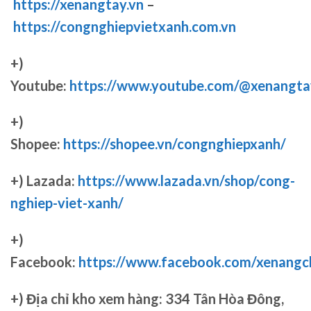
https://xenangtay.vn
–
https://congnghiepvietxanh.com.vn
+)
Youtube:
https://www.youtube.com/@xenangta
+)
Shopee:
https://shopee.vn/congnghiepxanh/
+) Lazada:
https://www.lazada.vn/shop/cong-
nghiep-viet-xanh/
+)
Facebook:
https://www.facebook.com/xenang
+)
Địa chỉ kho xem hàng: 334 Tân Hòa Đông,