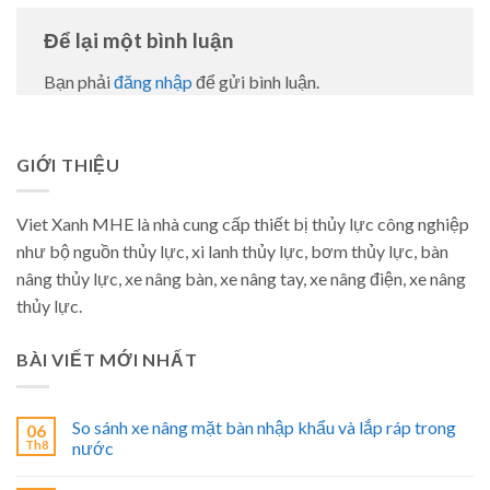
Để lại một bình luận
Bạn phải
đăng nhập
để gửi bình luận.
GIỚI THIỆU
Viet Xanh MHE là nhà cung cấp thiết bị thủy lực công nghiệp
như bộ nguồn thủy lực, xi lanh thủy lực, bơm thủy lực, bàn
nâng thủy lực, xe nâng bàn, xe nâng tay, xe nâng điện, xe nâng
thủy lực.
BÀI VIẾT MỚI NHẤT
So sánh xe nâng mặt bàn nhập khẩu và lắp ráp trong
06
Th8
nước