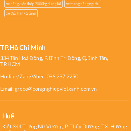
xe nâng điện thấp 2000kg đứng lái
xe thang nâng người
xe đẩy hàng 2 tầng
TP.Hồ Chí Minh
334 Tân Hoà Đông, P. Bình Trị Đông, Q.Bình Tân,
TP.HCM
Hotline/Zalo/Viber:
096.297.2250
Email:
greco@congnghiepvietxanh.com.vn
Huế
Kiệt 344 Trưng Nữ Vương, P. Thủy Dương, TX. Hương