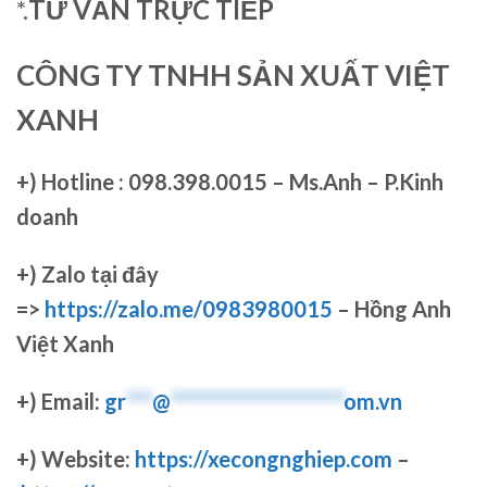
*.
TƯ VẤN TRỰC TIẾP
CÔNG TY TNHH SẢN XUẤT VIỆT
XANH
+)
Hotline : 098.398.0015 – Ms.Anh – P.Kinh
doanh
+)
Zalo tại đây
=>
https://zalo.me/0983980015
– Hồng Anh
Việt Xanh
+) Email:
gr
***
@
********************
om.vn
+) Website:
https://xecongnghiep.com
–