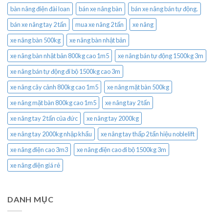
bàn nâng điện đài loan
bán xe nâng bàn
bán xe nâng bán tự động.
bán xe nâng tay 2 tấn
mua xe nâng 2 tấn
xe nâng
xe nâng bàn 500kg
xe nâng bàn nhật bản
xe nâng bàn nhật bản 800kg cao 1m5
xe nâng bán tự động 1500kg 3m
xe nâng bán tự động đi bộ 1500kg cao 3m
xe nâng cây cảnh 800kg cao 1m5
xe nâng mặt bàn 500kg
xe nâng mặt bàn 800kg cao 1m5
xe nâng tay 2 tấn
xe nâng tay 2 tấn của đức
xe nâng tay 2000kg
xe nâng tay 2000kg nhập khẩu
xe nâng tay thấp 2 tấn hiệu noblelift
xe nâng điện cao 3m3
xe nâng điện cao đi bộ 1500kg 3m
xe nâng điện giá rẻ
DANH MỤC