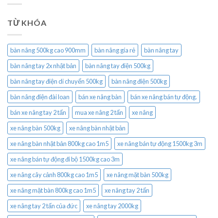
TỪ KHÓA
bàn nâng 500kg cao 900mm
bàn nâng gía rẻ
bàn nâng tay
bàn nâng tay 2x nhật bản
bàn nâng tay điện 500kg
bàn nâng tay điện di chuyển 500kg
bàn nâng điện 500kg
bàn nâng điện đài loan
bán xe nâng bàn
bán xe nâng bán tự động.
bán xe nâng tay 2 tấn
mua xe nâng 2 tấn
xe nâng
xe nâng bàn 500kg
xe nâng bàn nhật bản
xe nâng bàn nhật bản 800kg cao 1m5
xe nâng bán tự động 1500kg 3m
xe nâng bán tự động đi bộ 1500kg cao 3m
xe nâng cây cảnh 800kg cao 1m5
xe nâng mặt bàn 500kg
xe nâng mặt bàn 800kg cao 1m5
xe nâng tay 2 tấn
xe nâng tay 2 tấn của đức
xe nâng tay 2000kg