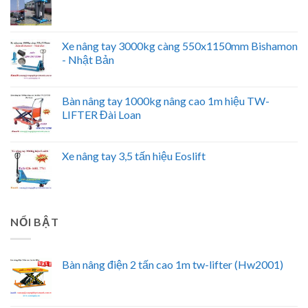
Xe nâng tay 3000kg càng 550x1150mm Bishamon
- Nhật Bản
Bàn nâng tay 1000kg nâng cao 1m hiệu TW-
LIFTER Đài Loan
Xe nâng tay 3,5 tấn hiệu Eoslift
NỔI BẬT
Bàn nâng điện 2 tấn cao 1m tw-lifter (Hw2001)