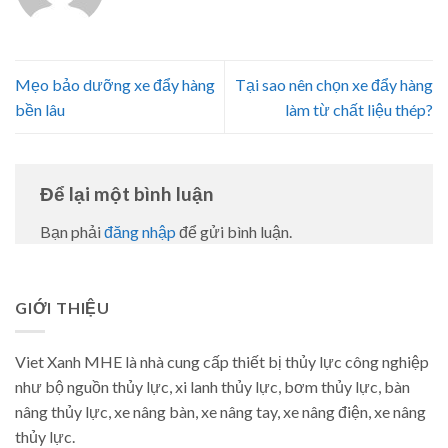
Mẹo bảo dưỡng xe đẩy hàng
Tại sao nên chọn xe đẩy hàng
bền lâu
làm từ chất liệu thép?
Để lại một bình luận
Bạn phải
đăng nhập
để gửi bình luận.
GIỚI THIỆU
Viet Xanh MHE là nhà cung cấp thiết bị thủy lực công nghiệp
như bộ nguồn thủy lực, xi lanh thủy lực, bơm thủy lực, bàn
nâng thủy lực, xe nâng bàn, xe nâng tay, xe nâng điện, xe nâng
thủy lực.