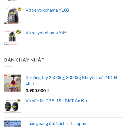
Vỏ xe yokohama Y108
Vỏ xe yokohama Y45
BÁN CHẠY NHẤT
Xe nâng tay 2500kg, 3000kg Khuyến mãi NICHI-
LIFT
3.900.000
₫
Vỏ xúc lật 23.5-15 - BKT Ấn Độ
Thang nâng đôi Nichi-lift Japan