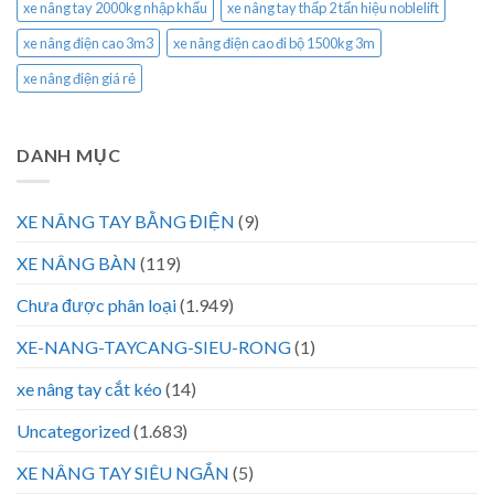
xe nâng tay 2000kg nhập khẩu
xe nâng tay thấp 2 tấn hiệu noblelift
xe nâng điện cao 3m3
xe nâng điện cao đi bộ 1500kg 3m
xe nâng điện giá rẻ
DANH MỤC
XE NÂNG TAY BẰNG ĐIỆN
(9)
XE NÂNG BÀN
(119)
Chưa được phân loại
(1.949)
XE-NANG-TAYCANG-SIEU-RONG
(1)
xe nâng tay cắt kéo
(14)
Uncategorized
(1.683)
XE NÂNG TAY SIÊU NGẮN
(5)