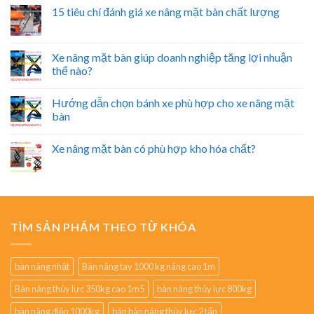
15 tiêu chí đánh giá xe nâng mặt bàn chất lượng
Xe nâng mặt bàn giúp doanh nghiệp tăng lợi nhuận
thế nào?
Hướng dẫn chọn bánh xe phù hợp cho xe nâng mặt
bàn
Xe nâng mặt bàn có phù hợp kho hóa chất?
TÌM SẢN PHẨM THEO TỪ KHÓA
bàn nâng nhật
Bàn nâng tay 1000 kg nâng cao 1m
Bàn nâng thủy lực 350kg cao 1m5
bàn nâng thủy lực 800kg
bàn nâng điện 1000kg
bán bàn nâng thủy lực 2 tấn