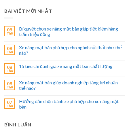
BÀI VIẾT MỚI NHẤT
Bí quyết chọn xe nâng mặt bàn giúp tiết kiệm hàng
09
Th8
trăm triệu đồng
Xe nâng mặt bàn phù hợp cho ngành nội thất như thế
08
Th8
nào?
15 tiêu chí đánh giá xe nâng mặt bàn chất lượng
08
Th8
Xe nâng mặt bàn giúp doanh nghiệp tăng lợi nhuận
08
Th8
thế nào?
Hướng dẫn chọn bánh xe phù hợp cho xe nâng mặt
07
Th8
bàn
BÌNH LUẬN