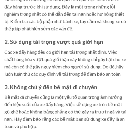
đẩy hàng trước khi sử dụng. Đây là một trong những lỗi
nghiêm trọng nhất có thể dẫn đến tai nạn hoặc hư hỏng thiết
bị. Kiểm tra các bộ phận như bánh xe, tay cầm và khung xe có
thể giúp phát hiện sớm các vấn đề.
2. Sử dụng tải trọng vượt quá giới hạn
Các xe đẩy hàng đều có giới hạn tải trọng nhất định. Việc
chất hàng hóa vượt quá giới hạn này không chỉ gây hại cho xe
mà còn có thể gây nguy hiểm cho người sử dụng. Do đó, hãy
luôn tuân thủ các quy định về tải trọng để đảm bảo an toàn.
3. Không chú ý đến bề mặt di chuyển
Bề mặt di chuyển cũng là một yếu tố quan trọng ảnh hưởng
đến hiệu suất của xe đẩy hàng. Việc sử dụng xe trên bề mặt
gồ ghề hoặc không bằng phẳng có thể gây ra trượt ngã và tai
nạn. Hãy đảm bảo rằng các bề mặt bạn sử dụng xe đẩy là an
toàn và phù hợp.