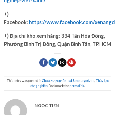
nghiep-viet-xanh/
+)
Facebook:
https://www.facebook.com/xenang
+)
Địa chỉ kho xem hàng: 334 Tân Hòa Đông,
Phường Bình Trị Đông, Quận Bình Tân, TP.HCM
This entry was posted in
Chưa được phân loại
,
Uncategorized
,
Thủy lực
công nghiệp
. Bookmark the
permalink
.
NGOC TIEN