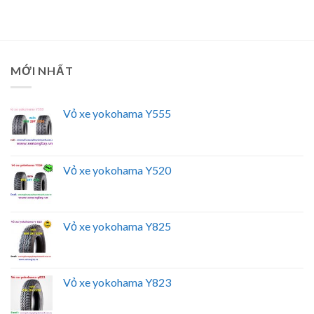
MỚI NHẤT
Vỏ xe yokohama Y555
Vỏ xe yokohama Y520
Vỏ xe yokohama Y825
Vỏ xe yokohama Y823