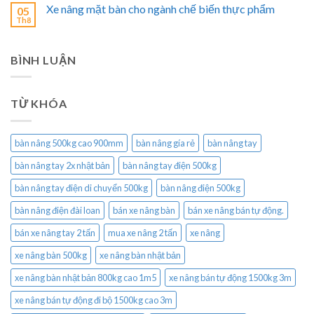
Xe nâng mặt bàn cho ngành chế biến thực phẩm
05
Th8
BÌNH LUẬN
TỪ KHÓA
bàn nâng 500kg cao 900mm
bàn nâng gía rẻ
bàn nâng tay
bàn nâng tay 2x nhật bản
bàn nâng tay điện 500kg
bàn nâng tay điện di chuyển 500kg
bàn nâng điện 500kg
bàn nâng điện đài loan
bán xe nâng bàn
bán xe nâng bán tự động.
bán xe nâng tay 2 tấn
mua xe nâng 2 tấn
xe nâng
xe nâng bàn 500kg
xe nâng bàn nhật bản
xe nâng bàn nhật bản 800kg cao 1m5
xe nâng bán tự động 1500kg 3m
xe nâng bán tự động đi bộ 1500kg cao 3m