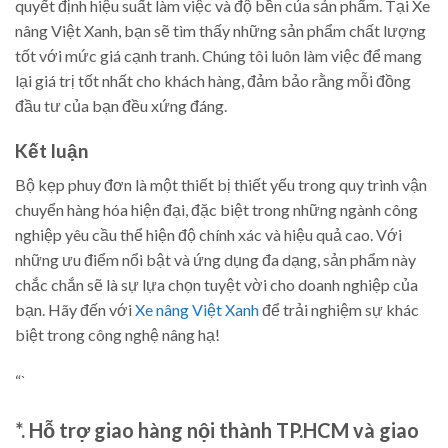
quyết định hiệu suất làm việc và độ bền của sản phẩm. Tại Xe
nâng Việt Xanh, bạn sẽ tìm thấy những sản phẩm chất lượng
tốt với mức giá cạnh tranh. Chúng tôi luôn làm việc để mang
lại giá trị tốt nhất cho khách hàng, đảm bảo rằng mỗi đồng
đầu tư của bạn đều xứng đáng.
Kết luận
Bộ kẹp phuy đơn là một thiết bị thiết yếu trong quy trình vận
chuyển hàng hóa hiện đại, đặc biệt trong những ngành công
nghiệp yêu cầu thể hiện độ chính xác và hiệu quả cao. Với
những ưu điểm nổi bật và ứng dụng đa dạng, sản phẩm này
chắc chắn sẽ là sự lựa chọn tuyệt vời cho doanh nghiệp của
bạn. Hãy đến với
Xe nâng Việt Xanh
để trải nghiệm sự khác
biệt trong công nghệ nâng hạ!
“`
*. Hỗ trợ giao hàng nội thành TP.HCM và giao