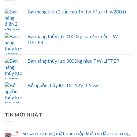
Bàn nâng điện 2 tấn cao 1m tw-lifter (Hw2001)
Bàn nâng thủy lực 1000kg cao 4m hiệu TW-
LIFTER
Bàn nâng thủy lực 3000kg hiệu TW-LIFTER
Bộ nguồn thủy lực DC 12V-1.5kw
TIN MỚI NHẤT
So sánh xe nâng mặt bàn nhập khẩu và lắp ráp trong