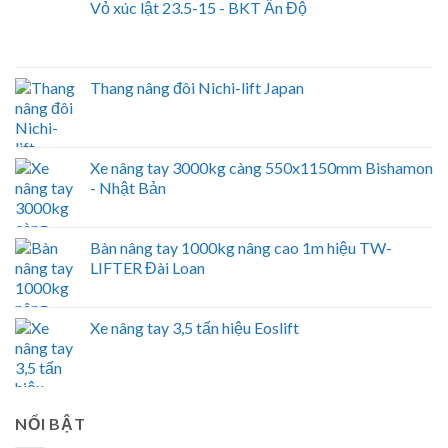
Vỏ xúc lật 23.5-15 - BKT Ấn Độ
Thang nâng đôi Nichi-lift Japan
Xe nâng tay 3000kg càng 550x1150mm Bishamon
- Nhật Bản
Bàn nâng tay 1000kg nâng cao 1m hiệu TW-
LIFTER Đài Loan
Xe nâng tay 3,5 tấn hiệu Eoslift
NỔI BẬT