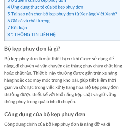
3
Ưu điểm của bộ kẹp phuy đơn
4
Ứng dụng thực tế của bộ kẹp phuy đơn
5
Tại sao nên chọn bộ kẹp phuy đơn từ Xe nâng Việt Xanh?
6
Giá cả và chất lượng
7
Kết luận
8
*. THÔNG TIN LIÊN HỆ
Bộ kẹp phuy đơn là gì?
Bộ kẹp phuy đơn là một thiết bị cơ khí được sử dụng để
nâng, di chuyển và vận chuyển các thùng phuy chứa chất lỏng
hoặc chất rắn. Thiết bị này thường được gắn trên xe nâng
hàng hoặc các máy móc trong kho bãi, giúp tiết kiệm thời
gian và sức lực trong việc xử lý hàng hóa. Bộ kẹp phuy đơn
thường được thiết kế với khả năng kẹp chặt và giữ vững
thùng phuy trong quá trình di chuyển.
Công dụng của bộ kẹp phuy đơn
Công dụng chính của bộ kẹp phuy đơn là nâng đỡ và di