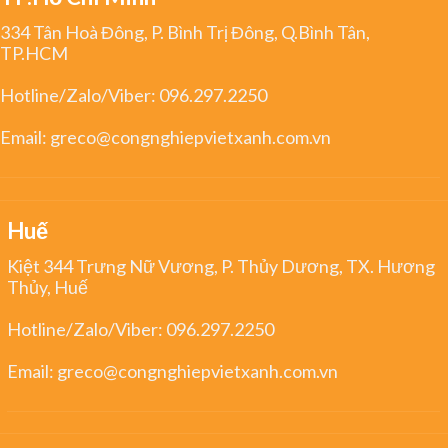
334 Tân Hoà Đông, P. Bình Trị Đông, Q.Bình Tân,
TP.HCM
Hotline/Zalo/Viber:
096.297.2250
Email:
greco@congnghiepvietxanh.com.vn
Huế
Kiệt 344 Trưng Nữ Vương, P. Thủy Dương, TX. Hương
Thủy, Huế
Hotline/Zalo/Viber:
096.297.2250
Email:
greco@congnghiepvietxanh.com.vn