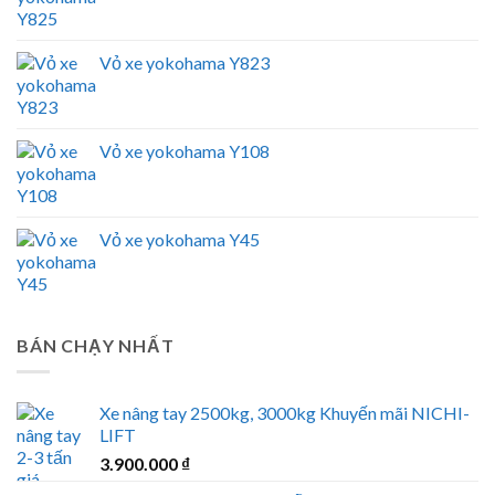
Vỏ xe yokohama Y823
Vỏ xe yokohama Y108
Vỏ xe yokohama Y45
BÁN CHẠY NHẤT
Xe nâng tay 2500kg, 3000kg Khuyến mãi NICHI-
LIFT
3.900.000
₫