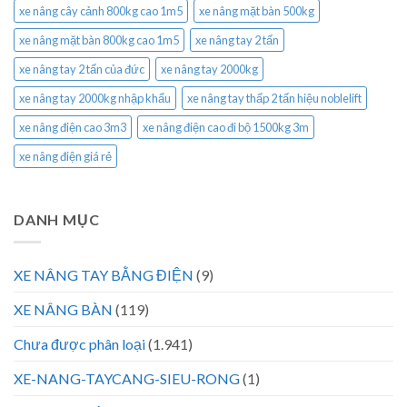
xe nâng cây cảnh 800kg cao 1m5
xe nâng mặt bàn 500kg
xe nâng mặt bàn 800kg cao 1m5
xe nâng tay 2 tấn
xe nâng tay 2 tấn của đức
xe nâng tay 2000kg
xe nâng tay 2000kg nhập khẩu
xe nâng tay thấp 2 tấn hiệu noblelift
xe nâng điện cao 3m3
xe nâng điện cao đi bộ 1500kg 3m
xe nâng điện giá rẻ
DANH MỤC
XE NÂNG TAY BẰNG ĐIỆN
(9)
XE NÂNG BÀN
(119)
Chưa được phân loại
(1.941)
XE-NANG-TAYCANG-SIEU-RONG
(1)