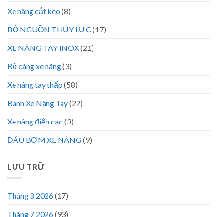
Xe nâng cắt kéo
(8)
BỘ NGUỒN THỦY LỰC
(17)
XE NÂNG TAY INOX
(21)
Bộ càng xe nâng
(3)
Xe nâng tay thấp
(58)
Bánh Xe Nâng Tay
(22)
Xe nâng điện cao
(3)
ĐẦU BƠM XE NÂNG
(9)
LƯU TRỮ
Tháng 8 2026
(17)
Tháng 7 2026
(93)