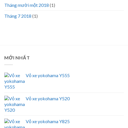
Tháng mười một 2018
(1)
Tháng 7 2018
(1)
MỚI NHẤT
Vỏ xe yokohama Y555
Vỏ xe yokohama Y520
Vỏ xe yokohama Y825