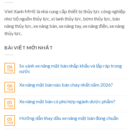
Viet Xanh MHE là nhà cung cấp thiết bị thủy lực công nghiệp
như bộ nguồn thủy lực, xi lanh thủy lực, bơm thủy lực, bàn
nâng thủy lực, xe nâng bàn, xe nâng tay, xe nâng điện, xe nâng
thủy lực.
BÀI VIẾT MỚI NHẤT
So sánh xe nâng mặt bàn nhập khẩu và lắp ráp trong
06
Th8
nước
Xe nâng mặt bàn nào bán chạy nhất năm 2026?
06
Th8
Xe nâng mặt bàn có phù hợp ngành dược phẩm?
05
Th8
Hướng dẫn thay dầu xe nâng mặt bàn đúng chuẩn
05
Th8