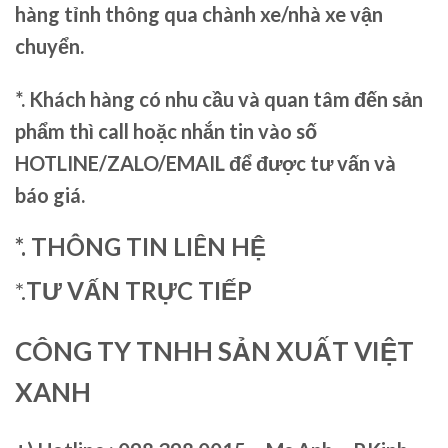
hàng tỉnh thông qua chành xe/nhà xe vận
chuyển.
*. Khách hàng có nhu cầu và quan tâm đến sản
phẩm thì call hoặc nhắn tin vào số
HOTLINE/ZALO/EMAIL để được tư vấn và
báo giá.
*. THÔNG TIN LIÊN HỆ
*.
TƯ VẤN TRỰC TIẾP
CÔNG TY TNHH SẢN XUẤT VIỆT
XANH