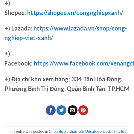
+)
Shopee:
https://shopee.vn/congnghiepxanh/
+) Lazada:
https://www.lazada.vn/shop/cong-
nghiep-viet-xanh/
+)
Facebook:
https://www.facebook.com/xenang
+)
Địa chỉ kho xem hàng: 334 Tân Hòa Đông,
Phường Bình Trị Đông, Quận Bình Tân, TP.HCM
This entry was posted in
Chưa được phân loại
,
Uncategorized
,
Thủy lực