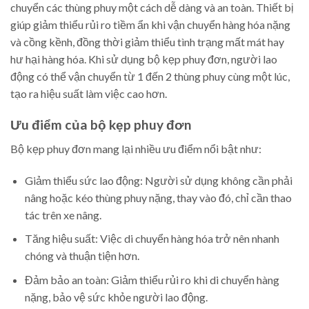
chuyển các thùng phuy một cách dễ dàng và an toàn. Thiết bị
giúp giảm thiểu rủi ro tiềm ẩn khi vận chuyển hàng hóa nặng
và cồng kềnh, đồng thời giảm thiểu tình trạng mất mát hay
hư hại hàng hóa. Khi sử dụng bộ kẹp phuy đơn, người lao
động có thể vận chuyển từ 1 đến 2 thùng phuy cùng một lúc,
tạo ra hiệu suất làm việc cao hơn.
Ưu điểm của bộ kẹp phuy đơn
Bộ kẹp phuy đơn mang lại nhiều ưu điểm nổi bật như:
Giảm thiểu sức lao động: Người sử dụng không cần phải
nâng hoặc kéo thùng phuy nặng, thay vào đó, chỉ cần thao
tác trên xe nâng.
Tăng hiệu suất: Việc di chuyển hàng hóa trở nên nhanh
chóng và thuận tiện hơn.
Đảm bảo an toàn: Giảm thiểu rủi ro khi di chuyển hàng
nặng, bảo vệ sức khỏe người lao động.