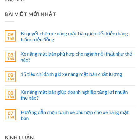
BÀI VIẾT MỚI NHẤT
Bí quyết chọn xe nâng mặt bàn giúp tiết kiệm hàng
09
Th8
trăm triệu đồng
Xe nâng mặt bàn phù hợp cho ngành nội thất như thế
08
Th8
nào?
15 tiêu chí đánh giá xe nâng mặt bàn chất lượng
08
Th8
Xe nâng mặt bàn giúp doanh nghiệp tăng lợi nhuận
08
Th8
thế nào?
Hướng dẫn chọn bánh xe phù hợp cho xe nâng mặt
07
Th8
bàn
BÌNH LUẬN