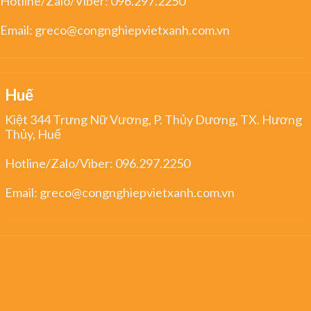
Hotline/Zalo/Viber:
096.297.2250
Email:
greco@congnghiepvietxanh.com.vn
Huế
Kiệt 344 Trưng Nữ Vương, P. Thủy Dương, TX. Hương
Thủy, Huế
Hotline/Zalo/Viber:
096.297.2250
Email:
greco@congnghiepvietxanh.com.vn