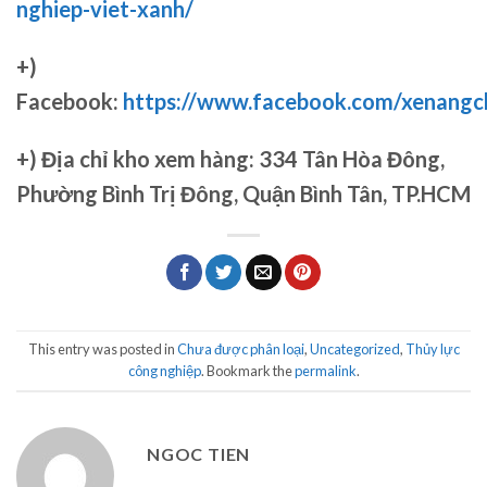
nghiep-viet-xanh/
+)
Facebook:
https://www.facebook.com/xenang
+)
Địa chỉ kho xem hàng: 334 Tân Hòa Đông,
Phường Bình Trị Đông, Quận Bình Tân, TP.HCM
This entry was posted in
Chưa được phân loại
,
Uncategorized
,
Thủy lực
công nghiệp
. Bookmark the
permalink
.
NGOC TIEN