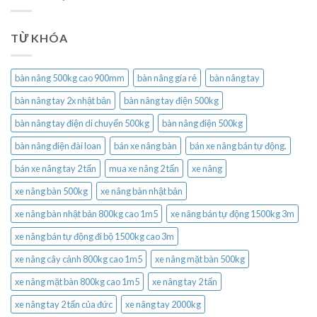
TỪ KHÓA
bàn nâng 500kg cao 900mm
bàn nâng gía rẻ
bàn nâng tay
bàn nâng tay 2x nhật bản
bàn nâng tay điện 500kg
bàn nâng tay điện di chuyển 500kg
bàn nâng điện 500kg
bàn nâng điện đài loan
bán xe nâng bàn
bán xe nâng bán tự động.
bán xe nâng tay 2 tấn
mua xe nâng 2 tấn
xe nâng
xe nâng bàn 500kg
xe nâng bàn nhật bản
xe nâng bàn nhật bản 800kg cao 1m5
xe nâng bán tự động 1500kg 3m
xe nâng bán tự động đi bộ 1500kg cao 3m
xe nâng cây cảnh 800kg cao 1m5
xe nâng mặt bàn 500kg
xe nâng mặt bàn 800kg cao 1m5
xe nâng tay 2 tấn
xe nâng tay 2 tấn của đức
xe nâng tay 2000kg