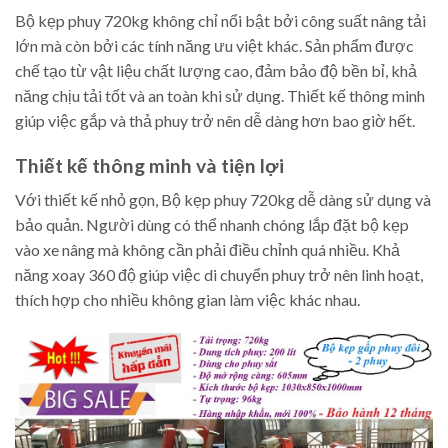
Bộ kẹp phuy 720kg không chỉ nổi bật bởi công suất nâng tải
lớn mà còn bởi các tính năng ưu việt khác. Sản phẩm được
chế tạo từ vật liệu chất lượng cao, đảm bảo độ bền bỉ, khả
năng chịu tải tốt và an toàn khi sử dụng. Thiết kế thông minh
giúp việc gắp và thả phuy trở nên dễ dàng hơn bao giờ hết.
Thiết kế thông minh và tiện lợi
Với thiết kế nhỏ gọn, Bộ kẹp phuy 720kg dễ dàng sử dụng và
bảo quản. Người dùng có thể nhanh chóng lắp đặt bộ kẹp
vào xe nâng mà không cần phải điều chỉnh quá nhiều. Khả
năng xoay 360 độ giúp việc di chuyển phuy trở nên linh hoạt,
thích hợp cho nhiều không gian làm việc khác nhau.