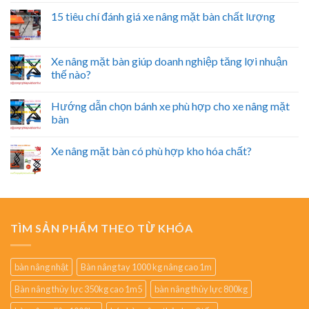
15 tiêu chí đánh giá xe nâng mặt bàn chất lượng
Xe nâng mặt bàn giúp doanh nghiệp tăng lợi nhuận
thế nào?
Hướng dẫn chọn bánh xe phù hợp cho xe nâng mặt
bàn
Xe nâng mặt bàn có phù hợp kho hóa chất?
TÌM SẢN PHẨM THEO TỪ KHÓA
bàn nâng nhật
Bàn nâng tay 1000 kg nâng cao 1m
Bàn nâng thủy lực 350kg cao 1m5
bàn nâng thủy lực 800kg