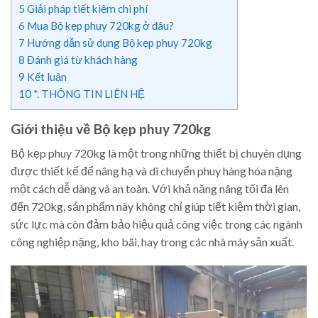
5
Giải pháp tiết kiệm chi phí
6
Mua Bộ kẹp phuy 720kg ở đâu?
7
Hướng dẫn sử dụng Bộ kẹp phuy 720kg
8
Đánh giá từ khách hàng
9
Kết luận
10
*. THÔNG TIN LIÊN HỆ
Giới thiệu về Bộ kẹp phuy 720kg
Bộ kẹp phuy 720kg là một trong những thiết bị chuyên dụng
được thiết kế để nâng hạ và di chuyển phuy hàng hóa nặng
một cách dễ dàng và an toàn. Với khả năng nâng tối đa lên
đến 720kg, sản phẩm này không chỉ giúp tiết kiệm thời gian,
sức lực mà còn đảm bảo hiệu quả công việc trong các ngành
công nghiệp nặng, kho bãi, hay trong các nhà máy sản xuất.