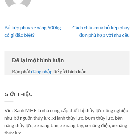
Bộ kẹp phuy xe nâng 500kg
Cách chọn mua bộ kẹp phuy
có gì đặc biệt?
đơn phù hợp với nhu cầu
Để lại một bình luận
Bạn phải
đăng nhập
để gửi bình luận.
GIỚI THIỆU
Viet Xanh MHE là nhà cung cấp thiết bị thủy lực công nghiệp
như bộ nguồn thủy lực, xi lanh thủy lực, bơm thủy lực, bàn
nâng thủy lực, xe nâng bàn, xe nâng tay, xe nâng điện, xe nâng
thủy lực.