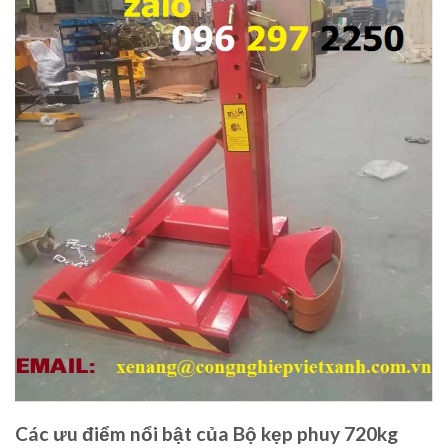
Các ưu điểm nổi bật của Bộ kẹp phuy 720kg