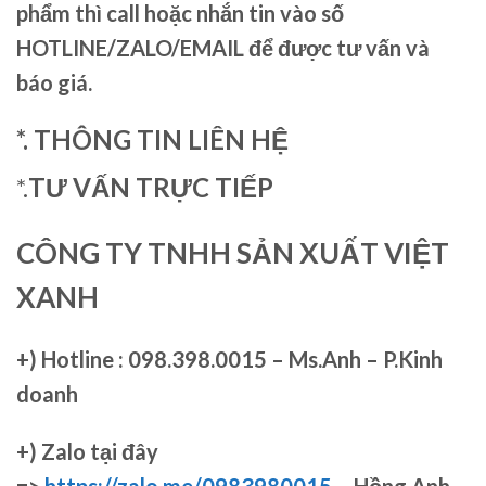
phẩm thì call hoặc nhắn tin vào số
HOTLINE/ZALO/EMAIL để được tư vấn và
báo giá.
*. THÔNG TIN LIÊN HỆ
*.
TƯ VẤN TRỰC TIẾP
CÔNG TY TNHH SẢN XUẤT VIỆT
XANH
+)
Hotline : 098.398.0015 – Ms.Anh – P.Kinh
doanh
+)
Zalo tại đây