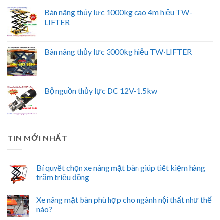
Bàn nâng thủy lực 1000kg cao 4m hiệu TW-
LIFTER
Bàn nâng thủy lực 3000kg hiệu TW-LIFTER
Bộ nguồn thủy lực DC 12V-1.5kw
TIN MỚI NHẤT
Bí quyết chọn xe nâng mặt bàn giúp tiết kiệm hàng
trăm triệu đồng
Xe nâng mặt bàn phù hợp cho ngành nội thất như thế
nào?