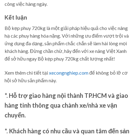
công việc hàng ngày.
Kết luận
Bộ kẹp phuy 720kg là một giải pháp hiệu quả cho việc nâng
hạ các phuy hàng hóa nặng. Với những ưu điểm vượt trội và
ứng dụng đa dạng, sản phẩm chắc chắn sẽ làm hài lòng mọi
khách hàng. Đừng chần chừ, hãy đến với xe nâng Việt Xanh
để sở hữu ngay Bộ kẹp phuy 720kg chất lượng nhất!
Xem thêm chi tiết tại
xecongnghiep.com
để không bỏ lỡ cơ
hội sở hữu sản phẩm này.
*. Hỗ trợ giao hàng nội thành TP.HCM và giao
hàng tỉnh thông qua chành xe/nhà xe vận
chuyển.
*. Khách hàng có nhu cầu và quan tâm đến sản