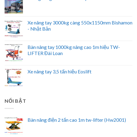
Xe nâng tay 3000kg càng 550x1150mm Bishamon
- Nhật Bản
Bàn nâng tay 1000kg nâng cao 1m hiệu TW-
LIFTER Đài Loan
Xe nâng tay 3,5 tấn hiệu Eoslift
NỔI BẬT
Bàn nâng điện 2 tấn cao 1m tw-lifter (Hw2001)