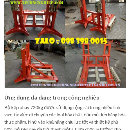
Ứng dụng đa dạng trong công nghiệp
Bộ kẹp phuy 720kg được sử dụng rộng rãi trong nhiều lĩnh
vực, từ việc di chuyển các loại hóa chất, dầu mỏ đến hàng hóa
thực phẩm. Nhờ vào khả năng chịu lực tốt và thiết kế phù
hợp, bộ kẹp này đã trở thành một sự lựa chọn lý tưởng cho