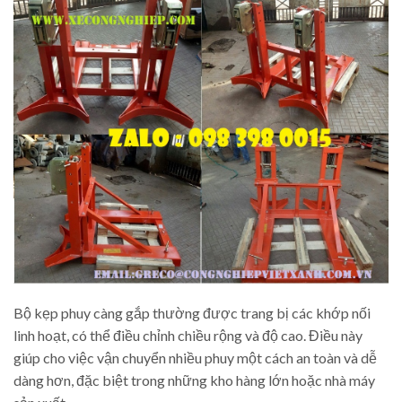
Bộ kẹp phuy càng gắp thường được trang bị các khớp nối
linh hoạt, có thể điều chỉnh chiều rộng và độ cao. Điều này
giúp cho việc vận chuyển nhiều phuy một cách an toàn và dễ
dàng hơn, đặc biệt trong những kho hàng lớn hoặc nhà máy