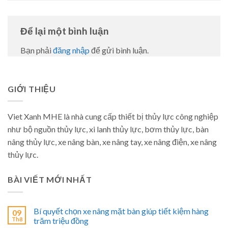
Để lại một bình luận
Bạn phải
đăng nhập
để gửi bình luận.
GIỚI THIỆU
Viet Xanh MHE là nhà cung cấp thiết bị thủy lực công nghiệp
như bộ nguồn thủy lực, xi lanh thủy lực, bơm thủy lực, bàn
nâng thủy lực, xe nâng bàn, xe nâng tay, xe nâng điện, xe nâng
thủy lực.
BÀI VIẾT MỚI NHẤT
Bí quyết chọn xe nâng mặt bàn giúp tiết kiệm hàng
09
Th8
trăm triệu đồng