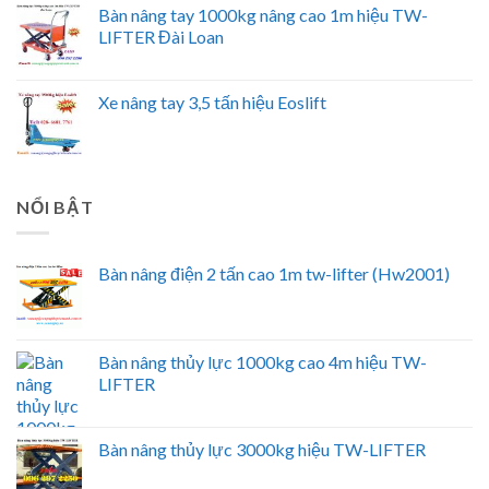
Bàn nâng tay 1000kg nâng cao 1m hiệu TW-
LIFTER Đài Loan
Xe nâng tay 3,5 tấn hiệu Eoslift
NỔI BẬT
Bàn nâng điện 2 tấn cao 1m tw-lifter (Hw2001)
Bàn nâng thủy lực 1000kg cao 4m hiệu TW-
LIFTER
Bàn nâng thủy lực 3000kg hiệu TW-LIFTER