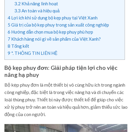
3.2
Khả năng linh hoạt
3.3
An toàn và hiệu quả
4
Lợi ích khi sử dụng bộ kẹp phuy tại Việt Xanh
5
Giá trị của bộ kẹp phuy trong sản xuất công nghiệp
6
Hướng dẫn chọn mua bộ kẹp phuy phù hợp
7
Khách hàng nói gì về sản phẩm của Việt Xanh?
8
Tổng kết
9
*. THÔNG TIN LIÊN HỆ
Bộ kẹp phuy đơn: Giải pháp tiện lợi cho việc
nâng hạ phuy
Bộ kẹp phuy đơn là một thiết bị vô cùng hữu ích trong ngành
công nghiệp, đặc biệt là trong việc nâng hạ và di chuyển các
loại thùng phuy. Thiết bị này được thiết kế để giúp cho việc
xử lý phuy trở nên an toàn và hiệu quả hơn, giảm thiểu sức lao
động của con người.