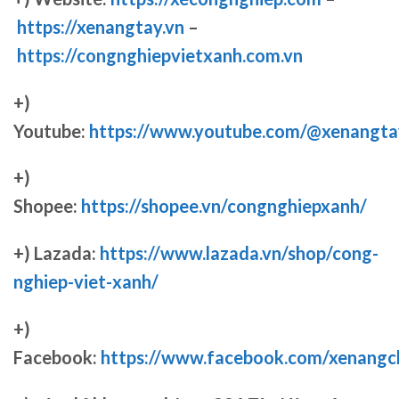
https://xenangtay.vn
–
https://congnghiepvietxanh.com.vn
+)
Youtube:
https://www.youtube.com/@xenangta
+)
Shopee:
https://shopee.vn/congnghiepxanh/
+) Lazada:
https://www.lazada.vn/shop/cong-
nghiep-viet-xanh/
+)
Facebook:
https://www.facebook.com/xenang