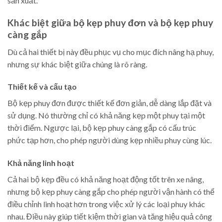
sản xuất.
Khác biệt giữa bộ kẹp phuy đơn và bộ kẹp phuy
càng gắp
Dù cả hai thiết bị này đều phục vụ cho mục đích nâng hạ phuy,
nhưng sự khác biệt giữa chúng là rõ ràng.
Thiết kế và cấu tạo
Bộ kẹp phuy đơn được thiết kế đơn giản, dễ dàng lắp đặt và
sử dụng. Nó thường chỉ có khả năng kẹp một phuy tại một
thời điểm. Ngược lại, bộ kẹp phuy càng gắp có cấu trúc
phức tạp hơn, cho phép người dùng kẹp nhiều phuy cùng lúc.
Khả năng linh hoạt
Cả hai bộ kẹp đều có khả năng hoạt động tốt trên xe nâng,
nhưng bộ kẹp phuy càng gắp cho phép người vận hành có thể
điều chỉnh linh hoạt hơn trong việc xử lý các loại phuy khác
nhau. Điều này giúp tiết kiệm thời gian và tăng hiệu quả công