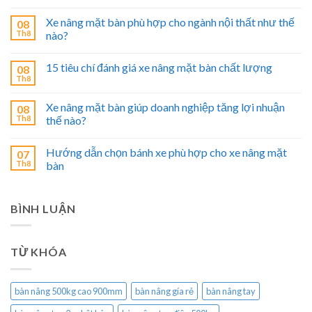
Xe nâng mặt bàn phù hợp cho ngành nội thất như thế
08
Th8
nào?
15 tiêu chí đánh giá xe nâng mặt bàn chất lượng
08
Th8
Xe nâng mặt bàn giúp doanh nghiệp tăng lợi nhuận
08
Th8
thế nào?
Hướng dẫn chọn bánh xe phù hợp cho xe nâng mặt
07
Th8
bàn
BÌNH LUẬN
TỪ KHÓA
bàn nâng 500kg cao 900mm
bàn nâng gía rẻ
bàn nâng tay