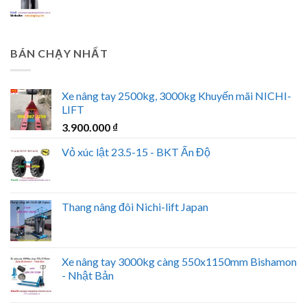
BÁN CHẠY NHẤT
Xe nâng tay 2500kg, 3000kg Khuyến mãi NICHI-
LIFT
3.900.000
₫
Vỏ xúc lật 23.5-15 - BKT Ấn Độ
Thang nâng đôi Nichi-lift Japan
Xe nâng tay 3000kg càng 550x1150mm Bishamon
- Nhật Bản