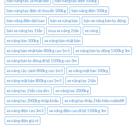
bàn nâng tay 2x nhật bản
bàn nâng tay điện 500kg
bàn nâng tay điện di chuyển 500kg
bàn nâng điện 500kg
bàn nâng điện đài loan
bán xe nâng bàn
bán xe nâng bán tự động.
bán xe nâng tay 2 tấn
mua xe nâng 2 tấn
xe nâng
xe nâng bàn 500kg
xe nâng bàn nhật bản
xe nâng bàn nhật bản 800kg cao 1m5
xe nâng bán tự động 1500kg 3m
xe nâng bán tự động đi bộ 1500kg cao 3m
xe nâng cây cảnh 800kg cao 1m5
xe nâng mặt bàn 500kg
xe nâng mặt bàn 800kg cao 1m5
xe nâng tay 2 tấn
xe nâng tay 2 tấn của đức
xe nâng tay 2000kg
xe nâng tay 2000kg nhập khẩu
xe nâng tay thấp 2 tấn hiệu noblelift
xe nâng điện cao 3m3
xe nâng điện cao đi bộ 1500kg 3m
xe nâng điện giá rẻ