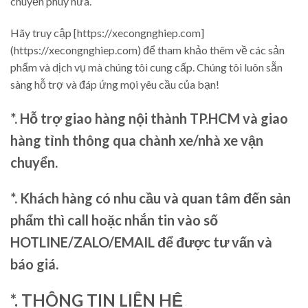
chuyển phuy nữa.
Hãy truy cập [https://xecongnghiep.com]
(https://xecongnghiep.com) để tham khảo thêm về các sản
phẩm và dịch vụ mà chúng tôi cung cấp. Chúng tôi luôn sẵn
sàng hỗ trợ và đáp ứng mọi yêu cầu của bạn!
*. Hỗ trợ giao hàng nội thành TP.HCM và giao
hàng tỉnh thông qua chành xe/nhà xe vận
chuyển.
*. Khách hàng có nhu cầu và quan tâm đến sản
phẩm thì call hoặc nhắn tin vào số
HOTLINE/ZALO/EMAIL để được tư vấn và
báo giá.
*. THÔNG TIN LIÊN HỆ