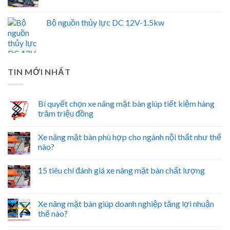
Bộ nguồn thủy lực DC 12V-1.5kw
TIN MỚI NHẤT
Bí quyết chọn xe nâng mặt bàn giúp tiết kiệm hàng
trăm triệu đồng
Xe nâng mặt bàn phù hợp cho ngành nội thất như thế
nào?
15 tiêu chí đánh giá xe nâng mặt bàn chất lượng
Xe nâng mặt bàn giúp doanh nghiệp tăng lợi nhuận
thế nào?