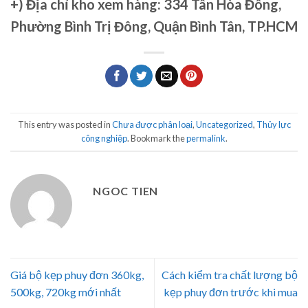
+)
Địa chỉ kho xem hàng: 334 Tân Hòa Đông,
Phường Bình Trị Đông, Quận Bình Tân, TP.HCM
This entry was posted in
Chưa được phân loại
,
Uncategorized
,
Thủy lực
công nghiệp
. Bookmark the
permalink
.
NGOC TIEN
Giá bộ kẹp phuy đơn 360kg,
Cách kiểm tra chất lượng bộ
500kg, 720kg mới nhất
kẹp phuy đơn trước khi mua