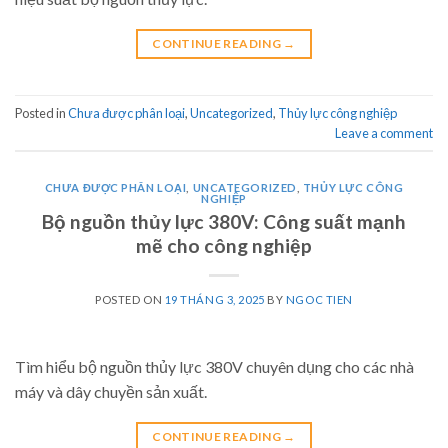
CONTINUE READING
→
Posted in
Chưa được phân loại
,
Uncategorized
,
Thủy lực công nghiệp
Leave a comment
CHƯA ĐƯỢC PHÂN LOẠI
,
UNCATEGORIZED
,
THỦY LỰC CÔNG
NGHIỆP
Bộ nguồn thủy lực 380V: Công suất mạnh
mẽ cho công nghiệp
POSTED ON
19 THÁNG 3, 2025
BY
NGOC TIEN
Tìm hiểu bộ nguồn thủy lực 380V chuyên dụng cho các nhà
máy và dây chuyền sản xuất.
CONTINUE READING
→