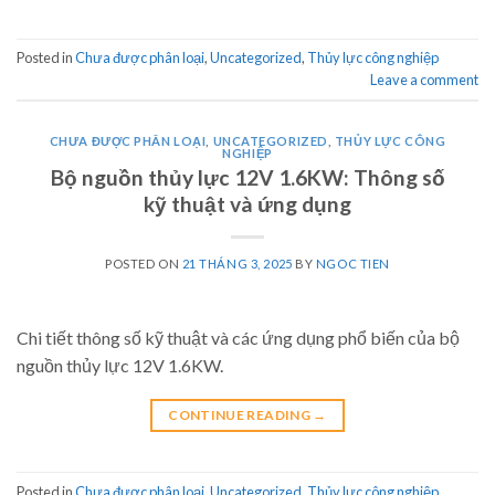
Posted in
Chưa được phân loại
,
Uncategorized
,
Thủy lực công nghiệp
Leave a comment
CHƯA ĐƯỢC PHÂN LOẠI
,
UNCATEGORIZED
,
THỦY LỰC CÔNG
NGHIỆP
Bộ nguồn thủy lực 12V 1.6KW: Thông số
kỹ thuật và ứng dụng
POSTED ON
21 THÁNG 3, 2025
BY
NGOC TIEN
Chi tiết thông số kỹ thuật và các ứng dụng phổ biến của bộ
nguồn thủy lực 12V 1.6KW.
CONTINUE READING
→
Posted in
Chưa được phân loại
,
Uncategorized
,
Thủy lực công nghiệp