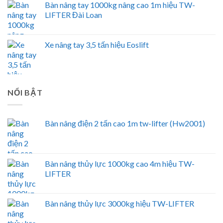
Bàn nâng tay 1000kg nâng cao 1m hiệu TW-
LIFTER Đài Loan
Xe nâng tay 3,5 tấn hiệu Eoslift
NỔI BẬT
Bàn nâng điện 2 tấn cao 1m tw-lifter (Hw2001)
Bàn nâng thủy lực 1000kg cao 4m hiệu TW-
LIFTER
Bàn nâng thủy lực 3000kg hiệu TW-LIFTER