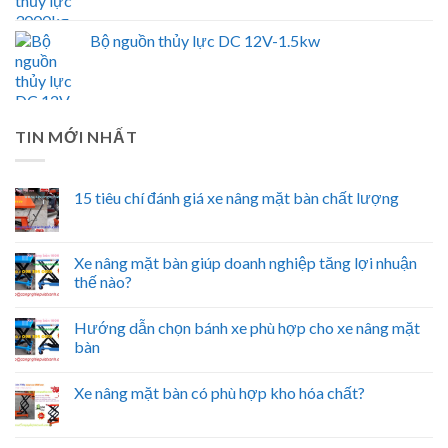
Bộ nguồn thủy lực DC 12V-1.5kw
TIN MỚI NHẤT
15 tiêu chí đánh giá xe nâng mặt bàn chất lượng
Xe nâng mặt bàn giúp doanh nghiệp tăng lợi nhuận
thế nào?
Hướng dẫn chọn bánh xe phù hợp cho xe nâng mặt
bàn
Xe nâng mặt bàn có phù hợp kho hóa chất?