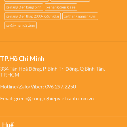
xe nâng điện bằng bình
xe nâng điện giá rẻ
xe nâng điện thấp 2000kg đứng lái
xe thang nâng người
xe đẩy hàng 2 tầng
TP.Hồ Chí Minh
334 Tân Hoà Đông, P. Bình Trị Đông, Q.Bình Tân,
TP.HCM
Hotline/Zalo/Viber:
096.297.2250
Email:
greco@congnghiepvietxanh.com.vn
Huế