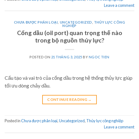
Leave a comment
CHƯA ĐƯỢC PHÂN LOẠI
,
UNCATEGORIZED
,
THỦY LỰC CÔNG
NGHIỆP
Cổng dầu (oil port) quan trọng thế nào
trong bộ nguồn thủy lực?
POSTED ON
21 THÁNG 3, 2025
BY
NGOC TIEN
Cấu tạo và vai trò của cổng dầu trong hệ thống thủy lực giúp
tối ưu dòng chảy dầu.
CONTINUE READING
→
Posted in
Chưa được phân loại
,
Uncategorized
,
Thủy lực công nghiệp
Leave a comment