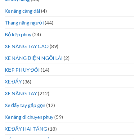
Xe nâng càng dài
(4)
Thang nâng người
(44)
Bộ kẹp phuy
(24)
XE NÂNG TAY CAO
(89)
XE NÂNG ĐIỆN NGỒI LÁI
(2)
KẸP PHUY ĐÔI
(14)
XE ĐẨY
(36)
XE NÂNG TAY
(212)
Xe đẩy tay gấp gọn
(12)
Xe nâng di chuyen phuy
(59)
XE ĐẨY HAI TẦNG
(18)