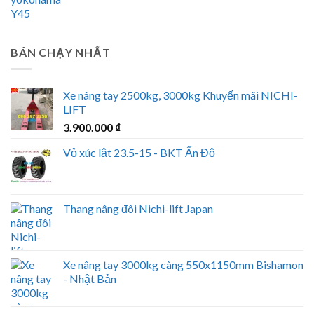
BÁN CHẠY NHẤT
Xe nâng tay 2500kg, 3000kg Khuyến mãi NICHI-
LIFT
3.900.000
₫
Vỏ xúc lật 23.5-15 - BKT Ấn Độ
Thang nâng đôi Nichi-lift Japan
Xe nâng tay 3000kg càng 550x1150mm Bishamon
- Nhật Bản