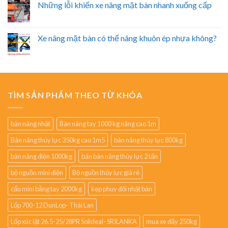
Những lỗi khiến xe nâng mặt bàn nhanh xuống cấp
Xe nâng mặt bàn có thể nâng khuôn ép nhựa không?
TÌM SẢN PHẨM THEO TỪ KHÓA
bàn nâng nhật
Bàn nâng tay 1000 kg nâng cao 1m
Bàn nâng thủy lực 350kg cao 1m5
bàn nâng thủy lực 800kg
bàn nâng điện 1000kg
bán bàn nâng thủy lực 2 tấn
bộ nguồn mini điện
Bộ nguồn thủy lực giá rẻ
cẩu mini bằng tay 2000kg
kẹp phuy đôi nhật bản
Lốp 700-12 DunLop- Thái Lan
Lốp xúc lật 26.5-25/28PR Solideal- SRILANKA
mua xe đẩy 250kg