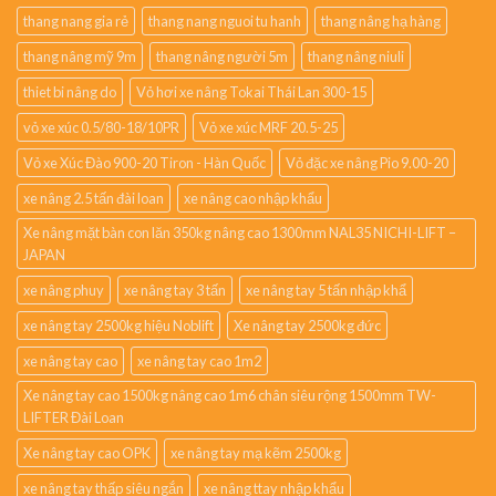
thang nang gia rẻ
thang nang nguoi tu hanh
thang nâng hạ hàng
thang nâng mỹ 9m
thang nâng người 5m
thang nâng niuli
thiet bi nâng do
Vỏ hơi xe nâng Tokai Thái Lan 300-15
vỏ xe xúc 0.5/80-18/10PR
Vỏ xe xúc MRF 20.5-25
Vỏ xe Xúc Đào 900-20 Tiron - Hàn Quốc
Vỏ đặc xe nâng Pio 9.00-20
xe nâng 2.5 tấn đài loan
xe nâng cao nhập khẩu
Xe nâng mặt bàn con lăn 350kg nâng cao 1300mm NAL35 NICHI-LIFT –
JAPAN
xe nâng phuy
xe nâng tay 3 tấn
xe nâng tay 5 tấn nhập khẩ
xe nâng tay 2500kg hiệu Noblift
Xe nâng tay 2500kg đức
xe nâng tay cao
xe nâng tay cao 1m2
Xe nâng tay cao 1500kg nâng cao 1m6 chân siêu rộng 1500mm TW-
LIFTER Đài Loan
Xe nâng tay cao OPK
xe nâng tay mạ kẽm 2500kg
xe nâng tay thấp siêu ngắn
xe nâng ttay nhập khẩu