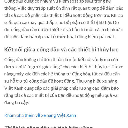
Cổng dầu cũng có nhiệm vụ kiểm soát áp suất trong hệ
thống. Việc duy trì áp suất ổn định rất quan trọng để đảm bảo
tất cả các bộ phận của thiết bị đều hoạt động trơn tru. Khi áp
suất quá cao hay quá thấp, các bộ phận có thể bị hư hại. Do
đó, cổng dầu cần được thiết kế và bảo trì một cách chính xác
để luôn đảm bảo áp suất ở mức hoạt động hiệu quả nhất.
Kết nối giữa cổng dầu và các thiết bị thủy lực
Cổng dầu không chỉ đơn thuần là một kết nối vật lý mà còn
được coi là “người gác cổng” cho các thiết bị thủy lực. Từ xe
nâng, máy xúc đến các hệ thống tự động hóa, tất cả đều cần
sự hỗ trợ từ cổng dầu để hoạt động. Thương hiệu xe nâng
Việt Xanh cung cấp các giải pháp chất lượng cao, đảm bảo
rằng tất cả các thiết bị của bạn đều hoạt động hiệu quả và
đáng tin cậy.
Khám phá thêm về xe nâng Việt Xanh
Thiết kế cổng dầu và tính bền vững