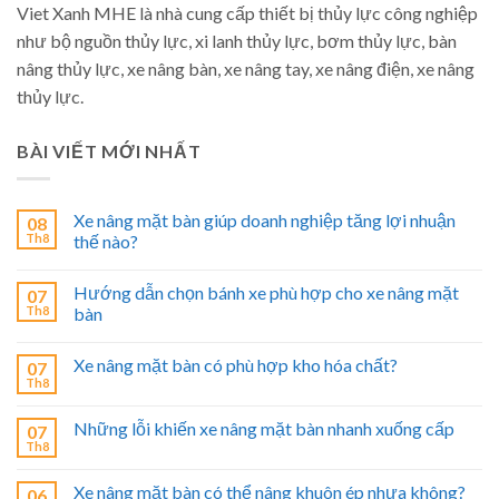
Viet Xanh MHE là nhà cung cấp thiết bị thủy lực công nghiệp
như bộ nguồn thủy lực, xi lanh thủy lực, bơm thủy lực, bàn
nâng thủy lực, xe nâng bàn, xe nâng tay, xe nâng điện, xe nâng
thủy lực.
BÀI VIẾT MỚI NHẤT
Xe nâng mặt bàn giúp doanh nghiệp tăng lợi nhuận
08
Th8
thế nào?
Hướng dẫn chọn bánh xe phù hợp cho xe nâng mặt
07
Th8
bàn
Xe nâng mặt bàn có phù hợp kho hóa chất?
07
Th8
Những lỗi khiến xe nâng mặt bàn nhanh xuống cấp
07
Th8
Xe nâng mặt bàn có thể nâng khuôn ép nhựa không?
06