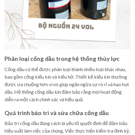
Phân loại cổng dầu trong hệ thống thủy lực
Cổng dầu có thể được phân loại thành nhiều loại khác nhau,
bao gồm cổng kiểu kín và kiểu hở. Thiết kế kiểu kín thường
được ưa chuộng hơn vì nó giúp ngăn ngừa sự rò rỉ và hao hụt
dầu. Hệ thống cổng dầu kín đảm bảo rằng mọi hoạt động
diễn ra một cách chính xác và hiệu quả.
Quá trình bảo trì và sửa chữa cổng dầu
Bảo trì cổng dầu đúng cách là yếu tố quyết định để đảm bảo
hiệu suất làm việc của chúng. Việc thực hiện kiểm tra định kỳ,