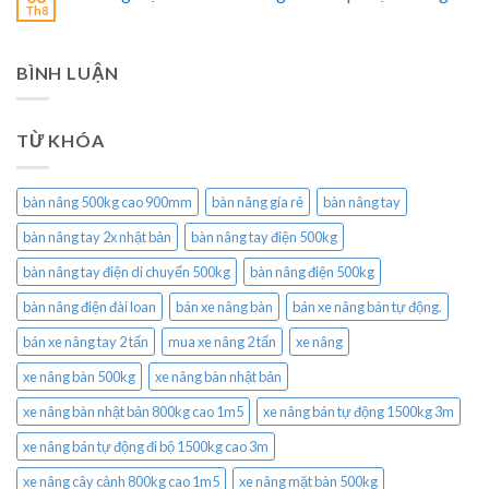
Th8
BÌNH LUẬN
TỪ KHÓA
bàn nâng 500kg cao 900mm
bàn nâng gía rẻ
bàn nâng tay
bàn nâng tay 2x nhật bản
bàn nâng tay điện 500kg
bàn nâng tay điện di chuyển 500kg
bàn nâng điện 500kg
bàn nâng điện đài loan
bán xe nâng bàn
bán xe nâng bán tự động.
bán xe nâng tay 2 tấn
mua xe nâng 2 tấn
xe nâng
xe nâng bàn 500kg
xe nâng bàn nhật bản
xe nâng bàn nhật bản 800kg cao 1m5
xe nâng bán tự động 1500kg 3m
xe nâng bán tự động đi bộ 1500kg cao 3m
xe nâng cây cảnh 800kg cao 1m5
xe nâng mặt bàn 500kg