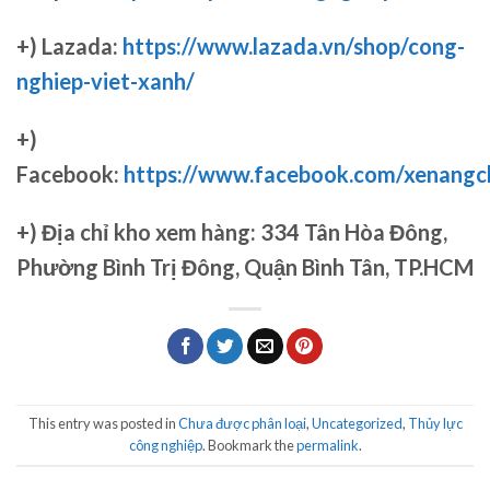
+) Lazada:
https://www.lazada.vn/shop/cong-
nghiep-viet-xanh/
+)
Facebook:
https://www.facebook.com/xenang
+)
Địa chỉ kho xem hàng: 334 Tân Hòa Đông,
Phường Bình Trị Đông, Quận Bình Tân, TP.HCM
This entry was posted in
Chưa được phân loại
,
Uncategorized
,
Thủy lực
công nghiệp
. Bookmark the
permalink
.