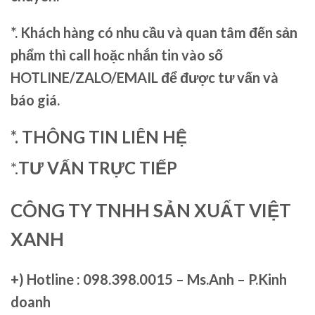
*. Khách hàng có nhu cầu và quan tâm đến sản
phẩm thì call hoặc nhắn tin vào số
HOTLINE/ZALO/EMAIL để được tư vấn và
báo giá.
*. THÔNG TIN LIÊN HỆ
*.
TƯ VẤN TRỰC TIẾP
CÔNG TY TNHH SẢN XUẤT VIỆT
XANH
+)
Hotline : 098.398.0015 – Ms.Anh – P.Kinh
doanh