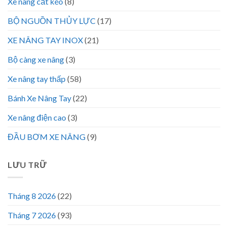
Xe nâng cắt kéo
(8)
BỘ NGUỒN THỦY LỰC
(17)
XE NÂNG TAY INOX
(21)
Bộ càng xe nâng
(3)
Xe nâng tay thấp
(58)
Bánh Xe Nâng Tay
(22)
Xe nâng điện cao
(3)
ĐẦU BƠM XE NÂNG
(9)
LƯU TRỮ
Tháng 8 2026
(22)
Tháng 7 2026
(93)