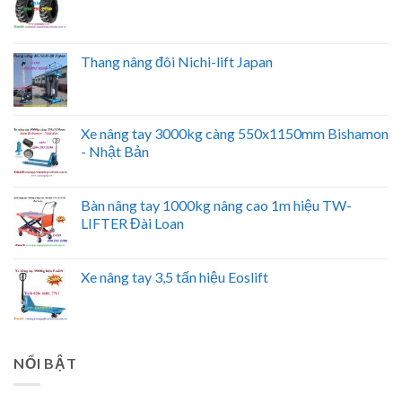
Thang nâng đôi Nichi-lift Japan
Xe nâng tay 3000kg càng 550x1150mm Bishamon
- Nhật Bản
Bàn nâng tay 1000kg nâng cao 1m hiệu TW-
LIFTER Đài Loan
Xe nâng tay 3,5 tấn hiệu Eoslift
NỔI BẬT