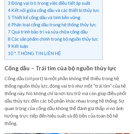
3
Đóng vai trò trong việc điều tiết áp suất
4
Kết nối giữa cổng dầu và các thiết bị thủy lực
5
Thiết kế cổng dầu và tính bền vững
6
Phân loại cổng dầu trong hệ thống thủy lực
7
Quá trình bảo trì và sửa chữa cổng dầu
8
Các sản phẩm chính trong bộ nguồn thủy lực
9
Kết luận
10
*. THÔNG TIN LIÊN HỆ
Cổng dầu – Trái tim của bộ nguồn thủy lực
Cổng dầu (oil port) là một phần không thể thiếu trong hệ
thống nguồn thủy lực, đóng vai trò như một “trái tim” của hệ
thống này. Nó không chỉ là nơi lưu trữ mà còn giúp điều phối
dầu thủy lực đến các bộ phận khác nhau trong hệ thống. Sự
quan trọng của cổng dầu không thể đánh giá thấp vì nó ảnh
hưởng trực tiếp đến hiệu suất và độ bền của toàn bộ hệ
thống.