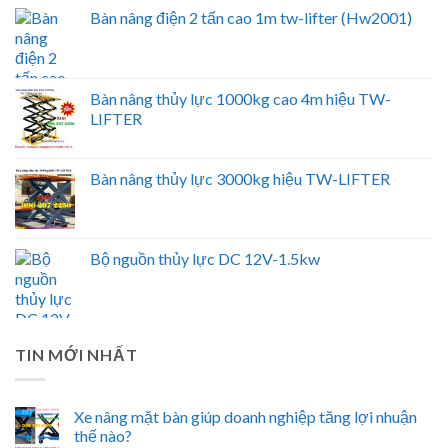
Bàn nâng điện 2 tấn cao 1m tw-lifter (Hw2001)
Bàn nâng thủy lực 1000kg cao 4m hiệu TW-
LIFTER
Bàn nâng thủy lực 3000kg hiệu TW-LIFTER
Bộ nguồn thủy lực DC 12V-1.5kw
TIN MỚI NHẤT
Xe nâng mặt bàn giúp doanh nghiệp tăng lợi nhuận
thế nào?