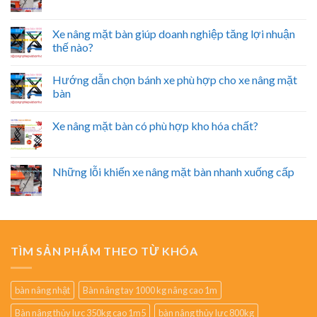
Xe nâng mặt bàn giúp doanh nghiệp tăng lợi nhuận
thế nào?
Hướng dẫn chọn bánh xe phù hợp cho xe nâng mặt
bàn
Xe nâng mặt bàn có phù hợp kho hóa chất?
Những lỗi khiến xe nâng mặt bàn nhanh xuống cấp
TÌM SẢN PHẨM THEO TỪ KHÓA
bàn nâng nhật
Bàn nâng tay 1000 kg nâng cao 1m
Bàn nâng thủy lực 350kg cao 1m5
bàn nâng thủy lực 800kg