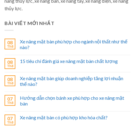
nâng thủy lực, xe nâng bàn, xe nâng tay, xe nâng điện, xe nâng
thủy lực.
BÀI VIẾT MỚI NHẤT
Xe nâng mặt bàn phù hợp cho ngành nội thất như thế
08
Th8
nào?
15 tiêu chí đánh giá xe nâng mặt bàn chất lượng
08
Th8
Xe nâng mặt bàn giúp doanh nghiệp tăng lợi nhuận
08
Th8
thế nào?
Hướng dẫn chọn bánh xe phù hợp cho xe nâng mặt
07
Th8
bàn
Xe nâng mặt bàn có phù hợp kho hóa chất?
07
Th8