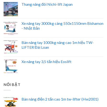
Thang nâng đôi Nichi-lift Japan
Xe nâng tay 3000kg càng 550x1150mm Bishamon
- Nhật Bản
Bàn nâng tay 1000kg nâng cao 1m hiệu TW-
LIFTER Đài Loan
Xe nâng tay 3,5 tấn hiệu Eoslift
NỔI BẬT
Bàn nâng điện 2 tấn cao 1m tw-lifter (Hw2001)