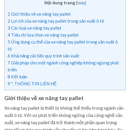
Nội dung trang
[
hide
]
1
Giới thiệu về xe nâng tay pallet
2
Lợi ích của xe nâng tay pallet trong sản xuất ô tô
3
Các loại xe nâng tay pallet
4
Tiêu chí lựa chọn xe nâng tay pallet
5
Ứng dụng cụ thể của xe nâng tay pallet trong sản xuất ô
tô
6
Khả năng cải tiến quy trình sản xuất
7
Giải pháp cho một ngành công nghiệp không ngừng phát
triển
8
Kết luận
9
*. THÔNG TIN LIÊN HỆ
Giới thiệu về xe nâng tay pallet
Xe nâng tay pallet là thiết bị không thể thiếu trong ngành sản
xuất ô tô. Với sự phát triển không ngừng của công nghệ sản
xuất, xe nâng tay pallet đã trở thành một phần quan trọng
giúp tối ưu hóa quy trình vận chuyển và lưu kho hàng hóa. Xe