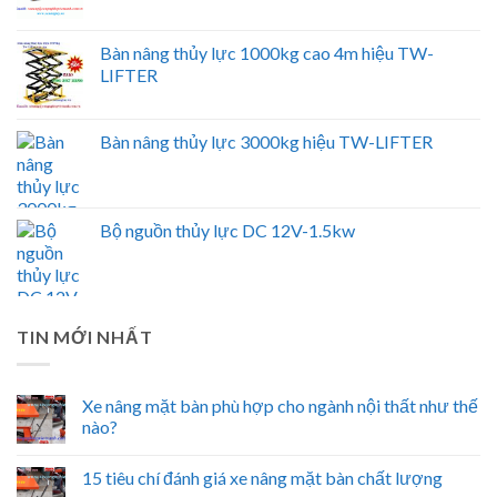
Bàn nâng thủy lực 1000kg cao 4m hiệu TW-
LIFTER
Bàn nâng thủy lực 3000kg hiệu TW-LIFTER
Bộ nguồn thủy lực DC 12V-1.5kw
TIN MỚI NHẤT
Xe nâng mặt bàn phù hợp cho ngành nội thất như thế
nào?
15 tiêu chí đánh giá xe nâng mặt bàn chất lượng