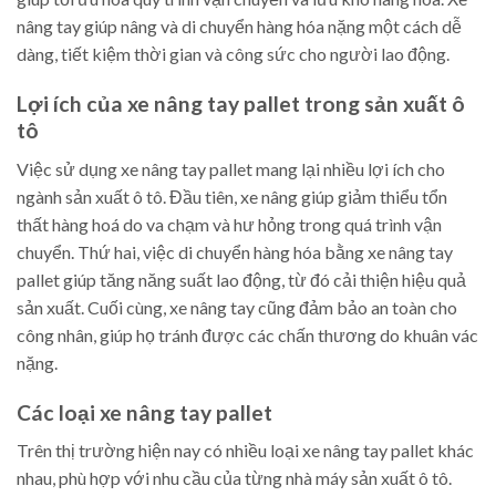
nâng tay giúp nâng và di chuyển hàng hóa nặng một cách dễ
dàng, tiết kiệm thời gian và công sức cho người lao động.
Lợi ích của xe nâng tay pallet trong sản xuất ô
tô
Việc sử dụng xe nâng tay pallet mang lại nhiều lợi ích cho
ngành sản xuất ô tô. Đầu tiên, xe nâng giúp giảm thiểu tổn
thất hàng hoá do va chạm và hư hỏng trong quá trình vận
chuyển. Thứ hai, việc di chuyển hàng hóa bằng xe nâng tay
pallet giúp tăng năng suất lao động, từ đó cải thiện hiệu quả
sản xuất. Cuối cùng, xe nâng tay cũng đảm bảo an toàn cho
công nhân, giúp họ tránh được các chấn thương do khuân vác
nặng.
Các loại xe nâng tay pallet
Trên thị trường hiện nay có nhiều loại xe nâng tay pallet khác
nhau, phù hợp với nhu cầu của từng nhà máy sản xuất ô tô.