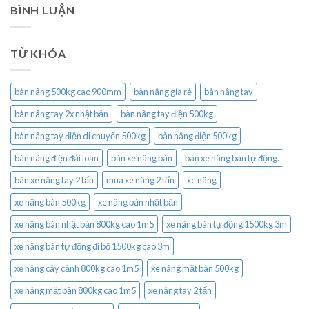
BÌNH LUẬN
TỪ KHÓA
bàn nâng 500kg cao 900mm
bàn nâng gía rẻ
bàn nâng tay
bàn nâng tay 2x nhật bản
bàn nâng tay điện 500kg
bàn nâng tay điện di chuyển 500kg
bàn nâng điện 500kg
bàn nâng điện đài loan
bán xe nâng bàn
bán xe nâng bán tự động.
bán xe nâng tay 2 tấn
mua xe nâng 2 tấn
xe nâng
xe nâng bàn 500kg
xe nâng bàn nhật bản
xe nâng bàn nhật bản 800kg cao 1m5
xe nâng bán tự động 1500kg 3m
xe nâng bán tự động đi bộ 1500kg cao 3m
xe nâng cây cảnh 800kg cao 1m5
xe nâng mặt bàn 500kg
xe nâng mặt bàn 800kg cao 1m5
xe nâng tay 2 tấn