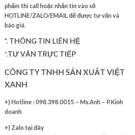
phẩm thì call hoặc nhắn tin vào số
HOTLINE/ZALO/EMAIL để được tư vấn và
báo giá.
*. THÔNG TIN LIÊN HỆ
*.
TƯ VẤN TRỰC TIẾP
CÔNG TY TNHH SẢN XUẤT VIỆT
XANH
+)
Hotline : 098.398.0015 – Ms.Anh – P.Kinh
doanh
+)
Zalo tại đây