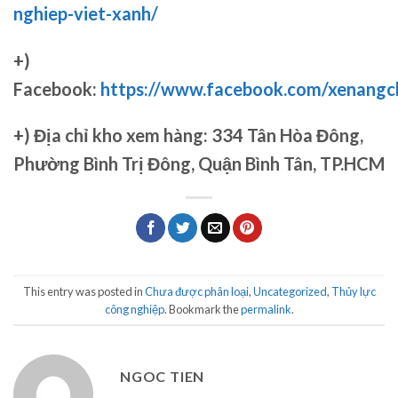
nghiep-viet-xanh/
+)
Facebook:
https://www.facebook.com/xenang
+)
Địa chỉ kho xem hàng: 334 Tân Hòa Đông,
Phường Bình Trị Đông, Quận Bình Tân, TP.HCM
This entry was posted in
Chưa được phân loại
,
Uncategorized
,
Thủy lực
công nghiệp
. Bookmark the
permalink
.
NGOC TIEN