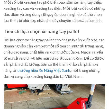
Một số loại xe nâng tay phổ biến bao gồm xe nâng tay thấp,
xe nâng tay cao và xe nâng tay điện. Mỗi loại xe đều có những
đặc điểm và ứng dụng riêng, giúp doanh nghiệp có thể chọn
lựa thiết bị phù hợp nhất cho dây chuyền sản xuất của mình.
Tiêu chí lựa chọn xe nâng tay pallet
Khi lựa chọn xe nâng tay pallet cho nhà máy sản xuất ô tô, các
doanh nghiệp cần xem xét một số tiêu chí như tải trọng nâng,
chiều cao nâng, chất liệu và kích thước của xe. Ngoài ra, yếu
tố giá cả và dịch vụ hậu mãi cũng rất quan trọng. Để có được
sản phẩm chất lượng, bạn có thể tham khảo sản phẩm xe
nâng từ
thương hiệu Xe Nâng Việt Xanh
, một trong những
đơn vị cung cấp xe nâng hàng đầu tại Việt Nam.