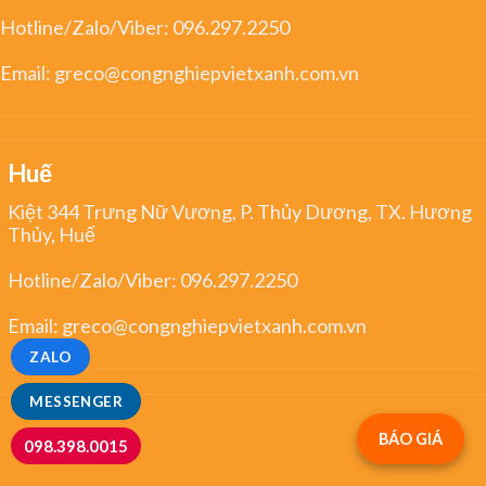
Hotline/Zalo/Viber:
096.297.2250
Email:
greco@congnghiepvietxanh.com.vn
Huế
Kiệt 344 Trưng Nữ Vương, P. Thủy Dương, TX. Hương
Thủy, Huế
Hotline/Zalo/Viber:
096.297.2250
Email:
greco@congnghiepvietxanh.com.vn
ZALO
MESSENGER
BÁO GIÁ
098.398.0015