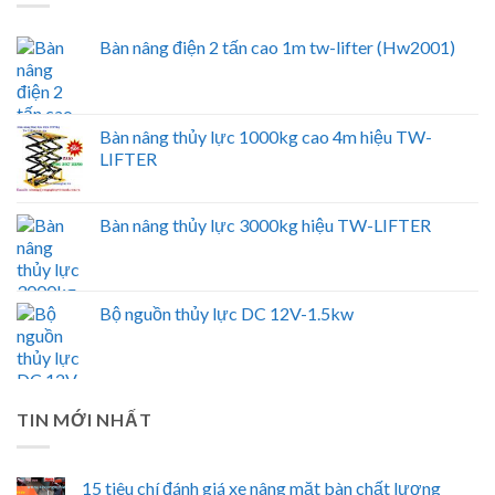
Bàn nâng điện 2 tấn cao 1m tw-lifter (Hw2001)
Bàn nâng thủy lực 1000kg cao 4m hiệu TW-
LIFTER
Bàn nâng thủy lực 3000kg hiệu TW-LIFTER
Bộ nguồn thủy lực DC 12V-1.5kw
TIN MỚI NHẤT
15 tiêu chí đánh giá xe nâng mặt bàn chất lượng