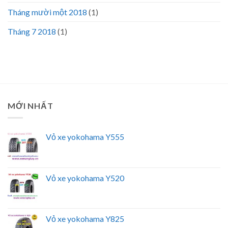
Tháng mười một 2018
(1)
Tháng 7 2018
(1)
MỚI NHẤT
Vỏ xe yokohama Y555
Vỏ xe yokohama Y520
Vỏ xe yokohama Y825