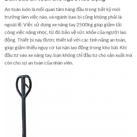
An toàn luôn là mối quan tâm hàng đầu trong bất kỳ môi
trường làm việc nào, và ngành bao bì cũng không phải là
ngoại lệ. Việc sử dụng xe nâng tay 2500kg giúp giảm tải
công việc nặng nhọc, từ đó bảo vệ sức khỏe của người lao
động. Thiết bị này được thiết kế với các tính năng an toàn,
giúp giảm thiểu nguy cơ tai nạn lao động trong kho bãi. Khi
đầu tư vào xe nâng tay, bạn không chỉ đầu tư cho sản xuất mà
còn cho sự an toàn của nhân viên.