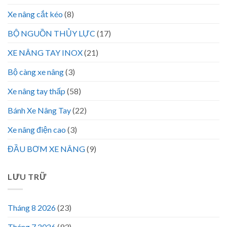
Xe nâng cắt kéo
(8)
BỘ NGUỒN THỦY LỰC
(17)
XE NÂNG TAY INOX
(21)
Bộ càng xe nâng
(3)
Xe nâng tay thấp
(58)
Bánh Xe Nâng Tay
(22)
Xe nâng điện cao
(3)
ĐẦU BƠM XE NÂNG
(9)
LƯU TRỮ
Tháng 8 2026
(23)
Tháng 7 2026
(93)