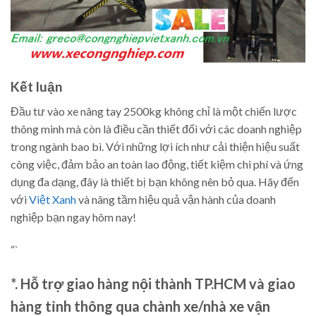
Kết luận
Đầu tư vào xe nâng tay 2500kg không chỉ là một chiến lược
thông minh mà còn là điều cần thiết đối với các doanh nghiệp
trong ngành bao bì. Với những lợi ích như cải thiện hiệu suất
công việc, đảm bảo an toàn lao động, tiết kiệm chi phí và ứng
dụng đa dạng, đây là thiết bị bạn không nên bỏ qua. Hãy đến
với
Việt Xanh
và nâng tầm hiệu quả vận hành của doanh
nghiệp bạn ngay hôm nay!
“`
*. Hỗ trợ giao hàng nội thành TP.HCM và giao
hàng tỉnh thông qua chành xe/nhà xe vận