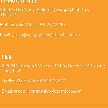
TP.Hồ Chí Minh
334 Tân Hoà Đông, P. Bình Trị Đông, Q.Bình Tân,
TP.HCM
Hotline/Zalo/Viber:
096.297.2250
Email:
greco@congnghiepvietxanh.com.vn
Huế
Kiệt 344 Trưng Nữ Vương, P. Thủy Dương, TX. Hương
Thủy, Huế
Hotline/Zalo/Viber:
096.297.2250
Email:
greco@congnghiepvietxanh.com.vn