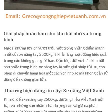
Giải pháp hoàn hảo cho kho bãi nhỏ và trung
bình
Ngoài những lợi ích vượt trội, một trong những điểm mạnh
nhất của xe nâng tay 2500kg là khả năng hoạt động hiệu quả
trong các không gian giới hạn. Đặc biệt đối với các kho bãi
nhỏ hoặc trung bình, xe nâng tay là một giải pháp tối ưu, cho
phép di chuyển hàng hóa một cách chính xác mà không cần sử
dụng đến không gian lớn.
Thương hiệu đáng tin cậy: Xe nâng Việt Xanh
Khi nói đến xe nâng tay 2500kg, thương hiệu Việt Xanh nổi
bật với những sản phẩm chất lượng cao và giá cả phải
chăng. Việt Xanh cam kết cung cấp cho khách hàng những