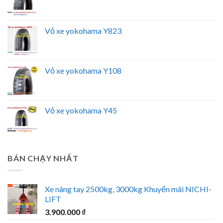
Vỏ xe yokohama Y823
Vỏ xe yokohama Y108
Vỏ xe yokohama Y45
BÁN CHẠY NHẤT
Xe nâng tay 2500kg, 3000kg Khuyến mãi NICHI-
LIFT
3.900.000
₫