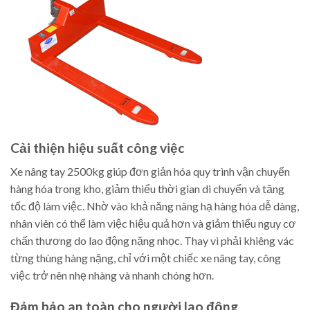
Cải thiện hiệu suất công việc
Xe nâng tay 2500kg giúp đơn giản hóa quy trình vận chuyển
hàng hóa trong kho, giảm thiểu thời gian di chuyển và tăng
tốc độ làm việc. Nhờ vào khả năng nâng hạ hàng hóa dễ dàng,
nhân viên có thể làm việc hiệu quả hơn và giảm thiểu nguy cơ
chấn thương do lao động nặng nhọc. Thay vì phải khiêng vác
từng thùng hàng nặng, chỉ với một chiếc xe nâng tay, công
việc trở nên nhẹ nhàng và nhanh chóng hơn.
Đảm bảo an toàn cho người lao động