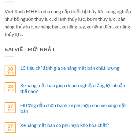
Viet Xanh MHE là nhà cung cấp thiết bị thủy lực công nghiệp
như bộ nguồn thủy lực, xi lanh thủy lực, bơm thủy lực, bàn
nâng thủy lực, xe nâng bàn, xe nâng tay, xe nâng điện, xe nâng
thủy lực.
BÀI VIẾT MỚI NHẤT
15 tiêu chí đánh giá xe nâng mặt bàn chất lượng
08
Th8
Xe nâng mặt bàn giúp doanh nghiệp tăng lợi nhuận
08
Th8
thế nào?
Hướng dẫn chọn bánh xe phù hợp cho xe nâng mặt
07
Th8
bàn
Xe nâng mặt bàn có phù hợp kho hóa chất?
07
Th8