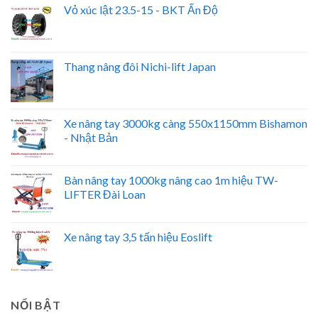
Vỏ xúc lật 23.5-15 - BKT Ấn Độ
Thang nâng đôi Nichi-lift Japan
Xe nâng tay 3000kg càng 550x1150mm Bishamon
- Nhật Bản
Bàn nâng tay 1000kg nâng cao 1m hiệu TW-
LIFTER Đài Loan
Xe nâng tay 3,5 tấn hiệu Eoslift
NỔI BẬT