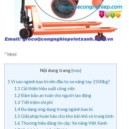
“`html
Nội dung trang
[
hide
]
1
Vì sao ngành bao bì nên đầu tư xe nâng tay 2500kg?
1.1
Cải thiện hiệu suất công việc
1.2
Đảm bảo an toàn cho người lao động
1.3
Tiết kiệm chi phí
1.4
Đa dạng ứng dụng trong ngành bao bì
1.5
Giải pháp hoàn hảo cho kho bãi nhỏ và trung bình
1.6
Thương hiệu đáng tin cậy: Xe nâng Việt Xanh