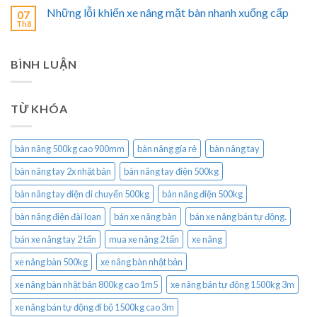
Những lỗi khiến xe nâng mặt bàn nhanh xuống cấp
07
Th8
BÌNH LUẬN
TỪ KHÓA
bàn nâng 500kg cao 900mm
bàn nâng gía rẻ
bàn nâng tay
bàn nâng tay 2x nhật bản
bàn nâng tay điện 500kg
bàn nâng tay điện di chuyển 500kg
bàn nâng điện 500kg
bàn nâng điện đài loan
bán xe nâng bàn
bán xe nâng bán tự động.
bán xe nâng tay 2 tấn
mua xe nâng 2 tấn
xe nâng
xe nâng bàn 500kg
xe nâng bàn nhật bản
xe nâng bàn nhật bản 800kg cao 1m5
xe nâng bán tự động 1500kg 3m
xe nâng bán tự động đi bộ 1500kg cao 3m