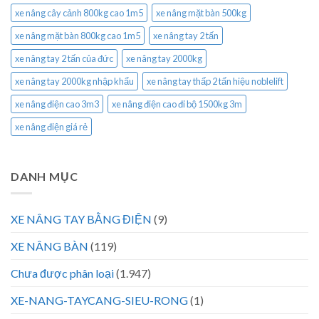
xe nâng cây cảnh 800kg cao 1m5
xe nâng mặt bàn 500kg
xe nâng mặt bàn 800kg cao 1m5
xe nâng tay 2 tấn
xe nâng tay 2 tấn của đức
xe nâng tay 2000kg
xe nâng tay 2000kg nhập khẩu
xe nâng tay thấp 2 tấn hiệu noblelift
xe nâng điện cao 3m3
xe nâng điện cao đi bộ 1500kg 3m
xe nâng điện giá rẻ
DANH MỤC
XE NÂNG TAY BẰNG ĐIỆN
(9)
XE NÂNG BÀN
(119)
Chưa được phân loại
(1.947)
XE-NANG-TAYCANG-SIEU-RONG
(1)