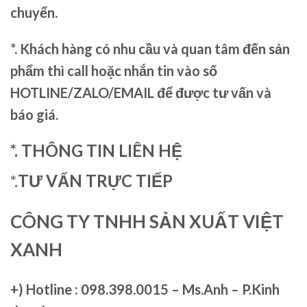
chuyển.
*. Khách hàng có nhu cầu và quan tâm đến sản
phẩm thì call hoặc nhắn tin vào số
HOTLINE/ZALO/EMAIL để được tư vấn và
báo giá.
*. THÔNG TIN LIÊN HỆ
*.
TƯ VẤN TRỰC TIẾP
CÔNG TY TNHH SẢN XUẤT VIỆT
XANH
+)
Hotline : 098.398.0015 – Ms.Anh – P.Kinh