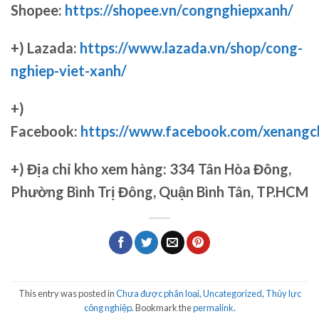
Shopee:
https://shopee.vn/congnghiepxanh/
+) Lazada:
https://www.lazada.vn/shop/cong-
nghiep-viet-xanh/
+)
Facebook:
https://www.facebook.com/xenang
+)
Địa chỉ kho xem hàng: 334 Tân Hòa Đông,
Phường Bình Trị Đông, Quận Bình Tân, TP.HCM
This entry was posted in
Chưa được phân loại
,
Uncategorized
,
Thủy lực
công nghiệp
. Bookmark the
permalink
.