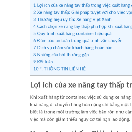
1
Lợi ích của xe nâng tay thấp trong việc xuất hàng 
2
Xe nâng tay thấp: Giải pháp tuyệt vời cho việc v
3
Thương hiệu uy tín: Xe nâng Việt Xanh
4
Cách chọn xe nâng tay thấp phù hợp khi xuất hàn
5
Quy trình xuất hàng container hiệu quả
6
Đảm bảo an toàn trong quá trình vận chuyển
7
Dịch vụ chăm sóc khách hàng hoàn hảo
8
Những câu hỏi thường gặp
9
Kết luận
10
*. THÔNG TIN LIÊN HỆ
Lợi ích của xe nâng tay thấp 
Khi xuất hàng từ container, việc sử dụng xe nâng 
khả năng di chuyển hàng hóa nặng chỉ bằng một lự
biệt là trong môi trường làm việc bận rộn như cản
việc mà còn giảm thiểu nguy cơ tai nạn lao động.