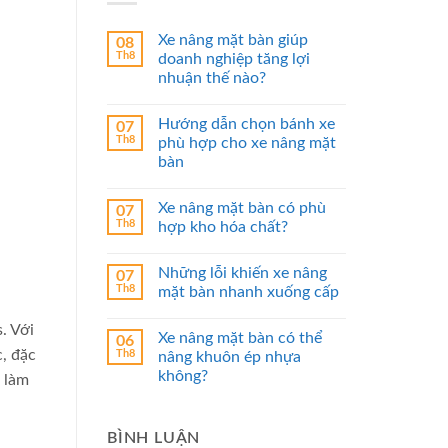
Xe nâng mặt bàn giúp
08
Th8
doanh nghiệp tăng lợi
nhuận thế nào?
Hướng dẫn chọn bánh xe
07
Th8
phù hợp cho xe nâng mặt
bàn
Xe nâng mặt bàn có phù
07
Th8
hợp kho hóa chất?
Những lỗi khiến xe nâng
07
Th8
mặt bàn nhanh xuống cấp
. Với
Xe nâng mặt bàn có thể
06
c, đặc
Th8
nâng khuôn ép nhựa
không?
h làm
BÌNH LUẬN