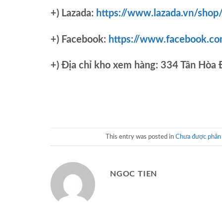
+) Lazada:
https://www.lazada.vn/shop
+) Facebook:
https://www.facebook.c
+)
Địa chỉ kho xem hàng: 334 Tân Hòa
This entry was posted in
Chưa được phân 
NGOC TIEN