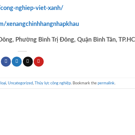
/cong-nghiep-viet-xanh/
om/xenangchinhhangnhapkhau
 Đông, Phường Bình Trị Đông, Quận Bình Tân, TP.H
loại
,
Uncategorized
,
Thủy lực công nghiệp
. Bookmark the
permalink
.