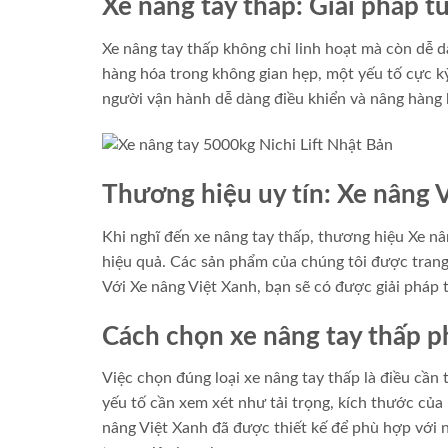
Xe nâng tay thấp: Giải pháp t
Xe nâng tay thấp không chỉ linh hoạt mà còn dễ d
hàng hóa trong không gian hẹp, một yếu tố cực k
người vận hành dễ dàng điều khiển và nâng hàng 
Thương hiệu uy tín: Xe nâng 
Khi nghĩ đến xe nâng tay thấp, thương hiệu Xe nâ
hiệu quả. Các sản phẩm của chúng tôi được trang 
Với Xe nâng Việt Xanh, bạn sẽ có được giải pháp 
Cách chọn xe nâng tay thấp p
Việc chọn đúng loại xe nâng tay thấp là điều cần
yếu tố cần xem xét như tải trọng, kích thước của 
nâng Việt Xanh đã được thiết kế để phù hợp với 