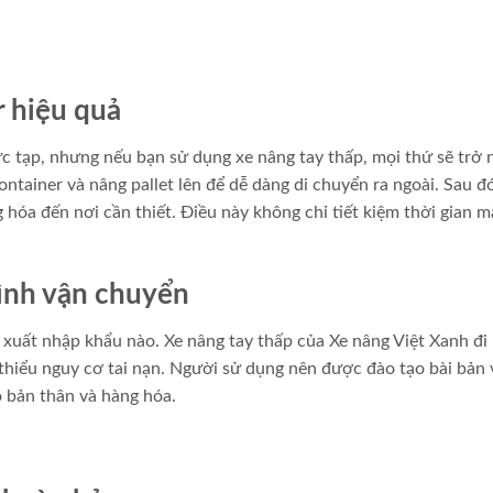
r hiệu quả
c tạp, nhưng nếu bạn sử dụng xe nâng tay thấp, mọi thứ sẽ trở 
ntainer và nâng pallet lên để dễ dàng di chuyển ra ngoài. Sau đ
 hóa đến nơi cần thiết. Điều này không chỉ tiết kiệm thời gian 
ình vận chuyển
h xuất nhập khẩu nào. Xe nâng tay thấp của Xe nâng Việt Xanh đi
m thiểu nguy cơ tai nạn. Người sử dụng nên được đào tạo bài bản 
o bản thân và hàng hóa.