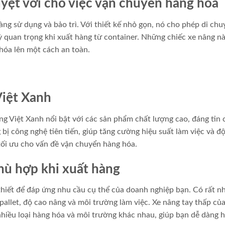
uyệt vời cho việc vận chuyển hàng hóa
àng sử dụng và bảo trì. Với thiết kế nhỏ gọn, nó cho phép di chu
ỳ quan trọng khi xuất hàng từ container. Những chiếc xe nâng nà
hóa lên một cách an toàn.
Việt Xanh
ng Việt Xanh nổi bật với các sản phẩm chất lượng cao, đáng tin 
bị công nghệ tiên tiến, giúp tăng cường hiệu suất làm việc và độ
tối ưu cho vấn đề vận chuyển hàng hóa.
hù hợp khi xuất hàng
 thiết để đáp ứng nhu cầu cụ thể của doanh nghiệp bạn. Có rất n
pallet, độ cao nâng và môi trường làm việc. Xe nâng tay thấp củ
nhiều loại hàng hóa và môi trường khác nhau, giúp bạn dễ dàng 