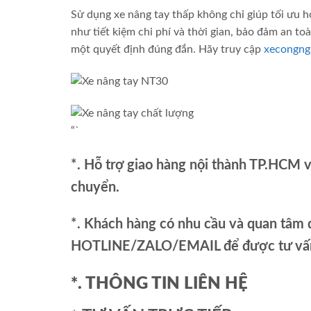
Sử dụng xe nâng tay thấp không chỉ giúp tối ưu h
như tiết kiệm chi phí và thời gian, bảo đảm an t
một quyết định đúng đắn. Hãy truy cập
xecongng
“`
*. Hỗ trợ giao hàng nội thành TP.HCM 
chuyển.
*. Khách hàng có nhu cầu và quan tâm đ
HOTLINE/ZALO/EMAIL để được tư vấn 
*. THÔNG TIN LIÊN HỆ