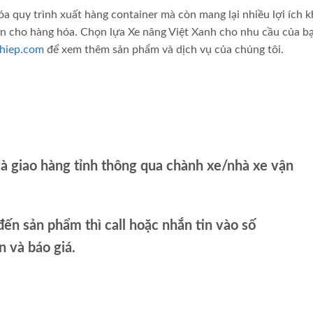
óa quy trình xuất hàng container mà còn mang lại nhiều lợi ích 
oàn cho hàng hóa. Chọn lựa Xe nâng Việt Xanh cho nhu cầu của bạ
hiep.com
để xem thêm sản phẩm và dịch vụ của chúng tôi.
và giao hàng tỉnh thông qua chành xe/nhà xe vận
ến sản phẩm thì call hoặc nhắn tin vào số
và báo giá.