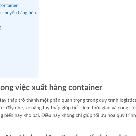
container
ận chuyển hàng hóa
g
trong việc xuất hàng container
tay thấp trở thành một phần quan trọng trong quy trình logistics
c đẩy nhẹ, xe nâng tay thấp giúp tiết kiệm thời gian và công sứ
g biển hay kho bãi. Điều này không chỉ giúp tối ưu hóa quy trìn