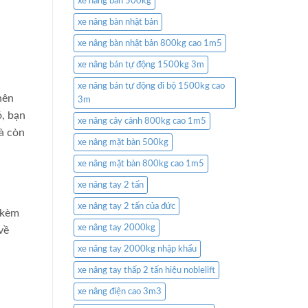
xe nâng bàn 500kg
xe nâng bàn nhật bản
xe nâng bàn nhật bản 800kg cao 1m5
xe nâng bán tự động 1500kg 3m
xe nâng bán tự động đi bộ 1500kg cao
nên
3m
ó, bạn
xe nâng cây cảnh 800kg cao 1m5
mà còn
xe nâng mặt bàn 500kg
xe nâng mặt bàn 800kg cao 1m5
xe nâng tay 2 tấn
xe nâng tay 2 tấn của đức
 kèm
xe nâng tay 2000kg
về
xe nâng tay 2000kg nhập khẩu
xe nâng tay thấp 2 tấn hiệu noblelift
xe nâng điện cao 3m3