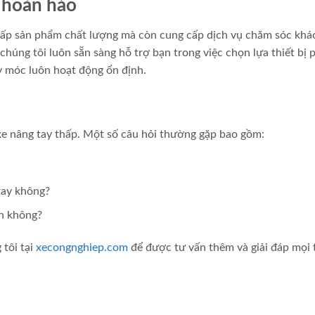
 hoàn hảo
 cấp sản phẩm chất lượng mà còn cung cấp dịch vụ chăm sóc khá
chúng tôi luôn sẵn sàng hỗ trợ bạn trong việc chọn lựa thiết bị 
áy móc luôn hoạt động ổn định.
xe nâng tay thấp. Một số câu hỏi thường gặp bao gồm:
tay không?
nh không?
 tôi tại
xecongnghiep.com
để được tư vấn thêm và giải đáp mọi 