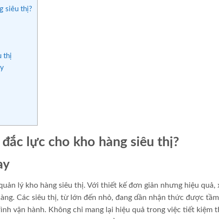
g siêu thị?
 thị
ay
ủ đắc lực cho kho hàng siêu thị?
ay
quản lý kho hàng siêu thị. Với thiết kế đơn giản nhưng hiệu quả, 
dàng. Các siêu thị, từ lớn đến nhỏ, đang dần nhận thức được tầ
rình vận hành. Không chỉ mang lại hiệu quả trong việc tiết kiệm t