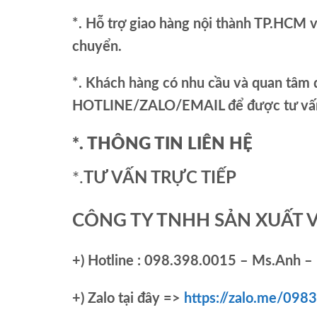
*. Hỗ trợ giao hàng nội thành TP.HCM 
chuyển.
*. Khách hàng có nhu cầu và quan tâm đ
HOTLINE/ZALO/EMAIL để được tư vấn 
*. THÔNG TIN LIÊN HỆ
*.
TƯ VẤN TRỰC TIẾP
CÔNG TY TNHH SẢN XUẤT 
+)
Hotline : 098.398.0015 – Ms.Anh – 
+)
Zalo tại đây =>
https://zalo.me/09