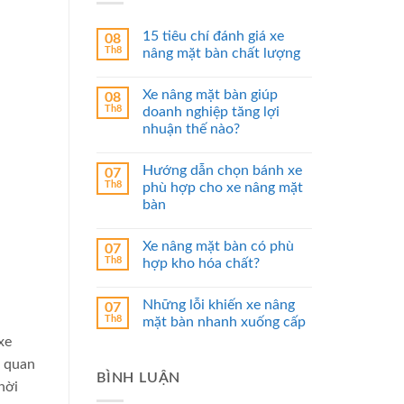
15 tiêu chí đánh giá xe
08
Th8
nâng mặt bàn chất lượng
Xe nâng mặt bàn giúp
08
Th8
doanh nghiệp tăng lợi
nhuận thế nào?
Hướng dẫn chọn bánh xe
07
Th8
phù hợp cho xe nâng mặt
bàn
Xe nâng mặt bàn có phù
07
Th8
hợp kho hóa chất?
Những lỗi khiến xe nâng
07
Th8
mặt bàn nhanh xuống cấp
xe
m quan
BÌNH LUẬN
hời