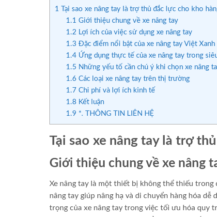
1
Tại sao xe nâng tay là trợ thủ đắc lực cho kho hàn
1.1
Giới thiệu chung về xe nâng tay
1.2
Lợi ích của việc sử dụng xe nâng tay
1.3
Đặc điểm nổi bật của xe nâng tay Việt Xanh
1.4
Ứng dụng thực tế của xe nâng tay trong siêu
1.5
Những yếu tố cần chú ý khi chọn xe nâng t
1.6
Các loại xe nâng tay trên thị trường
1.7
Chi phí và lợi ích kinh tế
1.8
Kết luận
1.9
*. THÔNG TIN LIÊN HỆ
Tại sao xe nâng tay là trợ th
Giới thiệu chung về xe nâng t
Xe nâng tay là một thiết bị không thể thiếu trong 
nâng tay giúp nâng hạ và di chuyển hàng hóa dễ 
trọng của xe nâng tay trong việc tối ưu hóa quy t