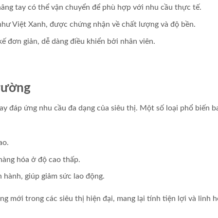
nâng tay có thể vận chuyển để phù hợp với nhu cầu thực tế.
như Việt Xanh, được chứng nhận về chất lượng và độ bền.
ế đơn giản, dễ dàng điều khiển bởi nhân viên.
trường
tay đáp ứng nhu cầu đa dạng của siêu thị. Một số loại phổ biến b
ao.
hàng hóa ở độ cao thấp.
 hành, giúp giảm sức lao động.
 mới trong các siêu thị hiện đại, mang lại tính tiện lợi và linh 