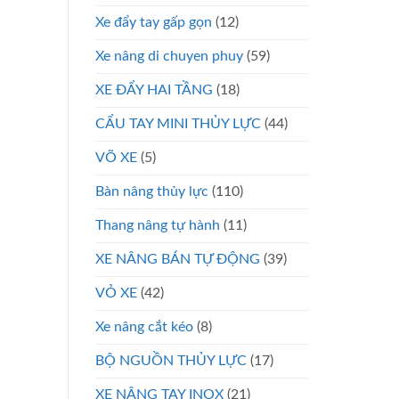
Xe đẩy tay gấp gọn
(12)
Xe nâng di chuyen phuy
(59)
XE ĐẨY HAI TẦNG
(18)
CẨU TAY MINI THỦY LỰC
(44)
VÕ XE
(5)
Bàn nâng thủy lực
(110)
Thang nâng tự hành
(11)
XE NÂNG BÁN TỰ ĐỘNG
(39)
VỎ XE
(42)
Xe nâng cắt kéo
(8)
BỘ NGUỒN THỦY LỰC
(17)
XE NÂNG TAY INOX
(21)