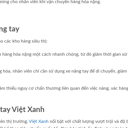
hương cho nhân viên khi vận chuyển hàng hóa nặng.
ng tay
o các kho hàng siêu thị:
n hàng hóa nặng một cách nhanh chóng, từ đó giảm thời gian xử
 hóa, nhân viên chỉ cần sử dụng xe nâng tay để di chuyển, giảm 
ảm thiểu nguy cơ chấn thương liên quan đến việc nâng, vác hàn
 tay Việt Xanh
rên thị trường,
Việt Xanh
nổi bật với chất lượng vượt trội và độ 