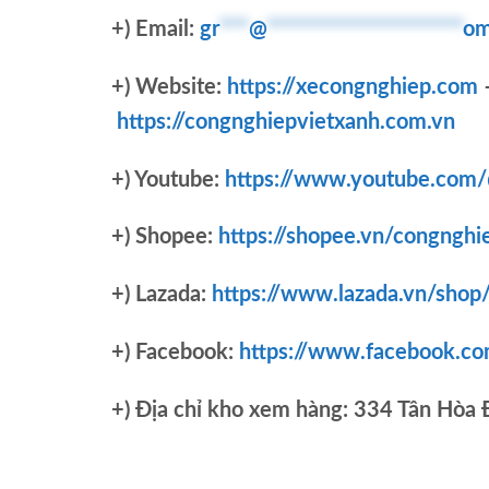
+) Email:
gr
***
@
********************
om
+) Website:
https://xecongnghiep.com
https://congnghiepvietxanh.com.vn
+) Youtube:
https://www.youtube.com
+) Shopee:
https://shopee.vn/congnghi
+) Lazada:
https://www.lazada.vn/shop
+) Facebook:
https://www.facebook.c
+)
Địa chỉ kho xem hàng: 334 Tân Hòa