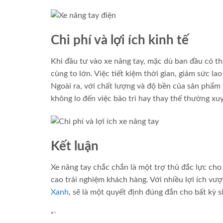
Chi phí và lợi ích kinh tế
Khi đầu tư vào xe nâng tay, mặc dù ban đầu có thể
cùng to lớn. Việc tiết kiệm thời gian, giảm sức la
Ngoài ra, với chất lượng và độ bền của sản phẩm t
không lo đến việc bảo trì hay thay thế thường xu
Kết luận
Xe nâng tay chắc chắn là một trợ thủ đắc lực cho 
cao trải nghiệm khách hàng. Với nhiều lợi ích vượt
Xanh
, sẽ là một quyết định đúng đắn cho bất kỳ 
“`