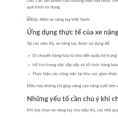
cao. Các sản phẩm của thương hiệu này được thiế
quá trình sử dụng.
Ứng dụng thực tế của xe nâng 
Tại các siêu thị, xe nâng tay được sử dụng để:
Di chuyển hàng hóa từ kho đến quầy kệ trưng 
Hỗ trợ trong việc sắp xếp và tổ chức hàng hóa
Thực hiện các công việc tại khu vực giao nhận
Điều này không chỉ giúp nâng cao năng suất làm 
Những yếu tố cần chú ý khi c
Khi lựa chọn xe nâng tay cho siêu thị, các nhà qu