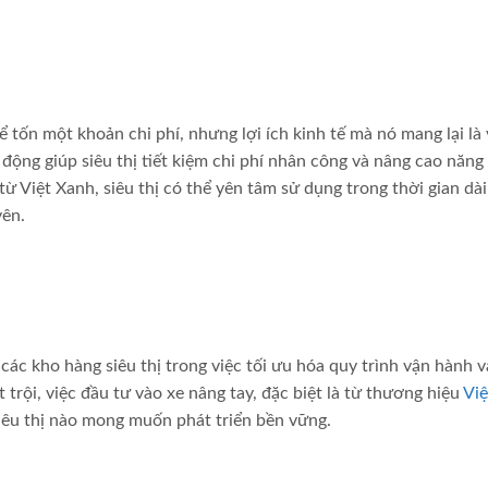
 tốn một khoản chi phí, nhưng lợi ích kinh tế mà nó mang lại là
o động giúp siêu thị tiết kiệm chi phí nhân công và nâng cao năng 
ừ Việt Xanh, siêu thị có thể yên tâm sử dụng trong thời gian dà
yên.
các kho hàng siêu thị trong việc tối ưu hóa quy trình vận hành 
 trội, việc đầu tư vào xe nâng tay, đặc biệt là từ thương hiệu
Việ
siêu thị nào mong muốn phát triển bền vững.