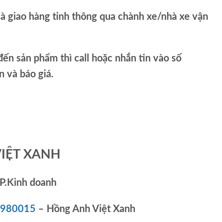
và giao hàng tỉnh thông qua chành xe/nhà xe vận
ến sản phẩm thì call hoặc nhắn tin vào số
và báo giá.
VIỆT XANH
P.Kinh doanh
83980015
– Hồng Anh Việt Xanh