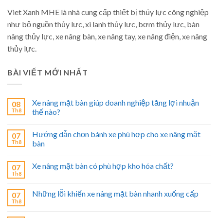
Viet Xanh MHE là nhà cung cấp thiết bị thủy lực công nghiệp
như bộ nguồn thủy lực, xi lanh thủy lực, bơm thủy lực, bàn
nâng thủy lực, xe nâng bàn, xe nâng tay, xe nâng điện, xe nâng
thủy lực.
BÀI VIẾT MỚI NHẤT
Xe nâng mặt bàn giúp doanh nghiệp tăng lợi nhuận
08
Th8
thế nào?
Hướng dẫn chọn bánh xe phù hợp cho xe nâng mặt
07
Th8
bàn
Xe nâng mặt bàn có phù hợp kho hóa chất?
07
Th8
Những lỗi khiến xe nâng mặt bàn nhanh xuống cấp
07
Th8