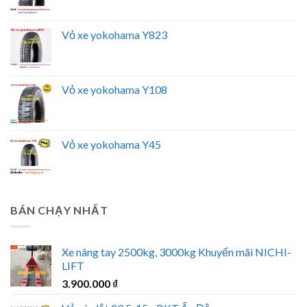
Vỏ xe yokohama Y823
Vỏ xe yokohama Y108
Vỏ xe yokohama Y45
BÁN CHẠY NHẤT
Xe nâng tay 2500kg, 3000kg Khuyến mãi NICHI-
LIFT
3.900.000
₫