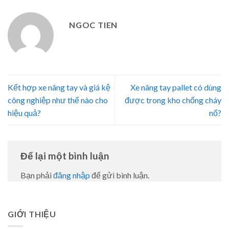
NGOC TIEN
Kết hợp xe nâng tay và giá kệ
Xe nâng tay pallet có dùng
công nghiệp như thế nào cho
được trong kho chống cháy
hiệu quả?
nổ?
Để lại một bình luận
Bạn phải
đăng nhập
để gửi bình luận.
GIỚI THIỆU