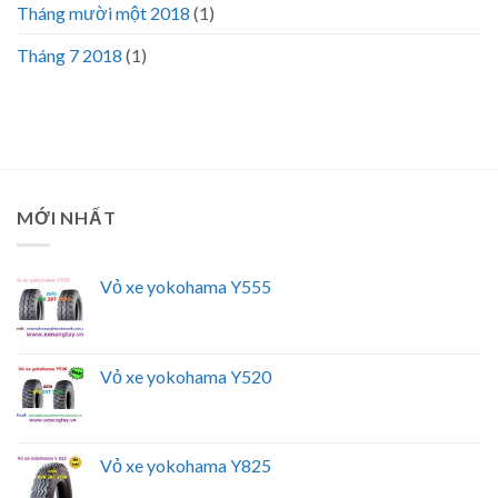
Tháng mười một 2018
(1)
Tháng 7 2018
(1)
MỚI NHẤT
Vỏ xe yokohama Y555
Vỏ xe yokohama Y520
Vỏ xe yokohama Y825