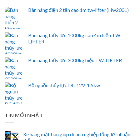
Bàn nâng điện 2 tấn cao 1m tw-lifter (Hw2001)
Bàn nâng thủy lực 1000kg cao 4m hiệu TW-
LIFTER
Bàn nâng thủy lực 3000kg hiệu TW-LIFTER
Bộ nguồn thủy lực DC 12V-1.5kw
TIN MỚI NHẤT
Xe nâng mặt bàn giúp doanh nghiệp tăng lợi nhuận