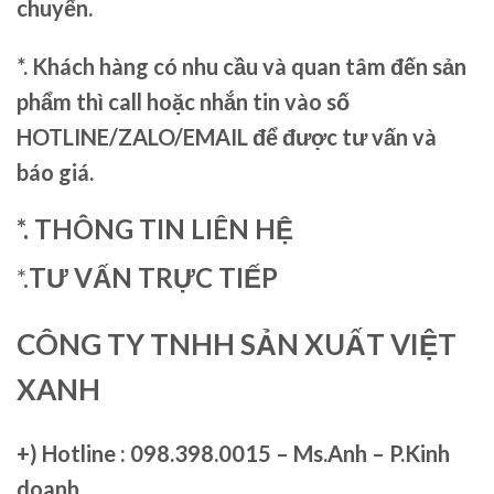
chuyển.
*. Khách hàng có nhu cầu và quan tâm đến sản
phẩm thì call hoặc nhắn tin vào số
HOTLINE/ZALO/EMAIL để được tư vấn và
báo giá.
*. THÔNG TIN LIÊN HỆ
*.
TƯ VẤN TRỰC TIẾP
CÔNG TY TNHH SẢN XUẤT VIỆT
XANH
+)
Hotline : 098.398.0015 – Ms.Anh – P.Kinh
doanh