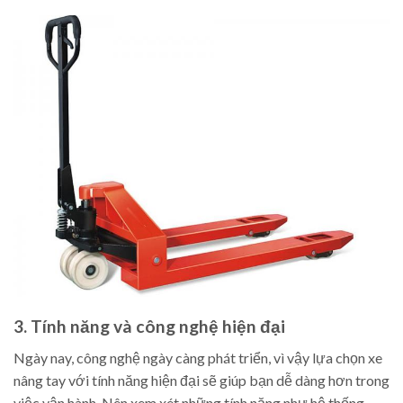
3. Tính năng và công nghệ hiện đại
Ngày nay, công nghệ ngày càng phát triển, vì vậy lựa chọn xe
nâng tay với tính năng hiện đại sẽ giúp bạn dễ dàng hơn trong
việc vận hành. Nên xem xét những tính năng như hệ thống