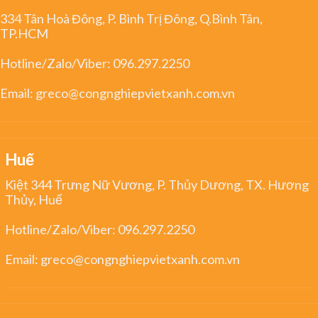
334 Tân Hoà Đông, P. Bình Trị Đông, Q.Bình Tân,
TP.HCM
Hotline/Zalo/Viber:
096.297.2250
Email:
greco@congnghiepvietxanh.com.vn
Huế
Kiệt 344 Trưng Nữ Vương, P. Thủy Dương, TX. Hương
Thủy, Huế
Hotline/Zalo/Viber:
096.297.2250
Email:
greco@congnghiepvietxanh.com.vn