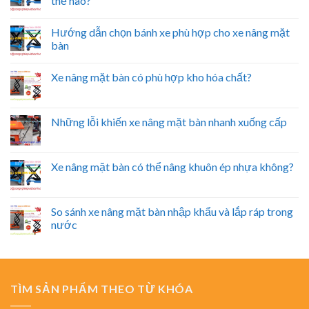
thế nào?
Hướng dẫn chọn bánh xe phù hợp cho xe nâng mặt
bàn
Xe nâng mặt bàn có phù hợp kho hóa chất?
Những lỗi khiến xe nâng mặt bàn nhanh xuống cấp
Xe nâng mặt bàn có thể nâng khuôn ép nhựa không?
So sánh xe nâng mặt bàn nhập khẩu và lắp ráp trong
nước
TÌM SẢN PHẨM THEO TỪ KHÓA