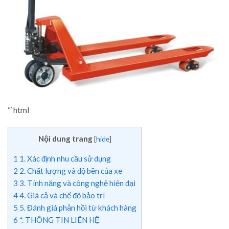
“`html
Nội dung trang
[
hide
]
1
1. Xác định nhu cầu sử dụng
2
2. Chất lượng và độ bền của xe
3
3. Tính năng và công nghệ hiện đại
4
4. Giá cả và chế độ bảo trì
5
5. Đánh giá phản hồi từ khách hàng
6
*. THÔNG TIN LIÊN HỆ