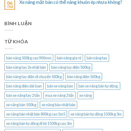
Xe nâng mặt bàn có thể nâng khuôn ép nhựa không?
06
Th8
BÌNH LUẬN
TỪ KHÓA
bàn nâng 500kg cao 900mm
bàn nâng gía rẻ
bàn nâng tay
bàn nâng tay 2x nhật bản
bàn nâng tay điện 500kg
bàn nâng tay điện di chuyển 500kg
bàn nâng điện 500kg
bàn nâng điện đài loan
bán xe nâng bàn
bán xe nâng bán tự động.
bán xe nâng tay 2 tấn
mua xe nâng 2 tấn
xe nâng
xe nâng bàn 500kg
xe nâng bàn nhật bản
xe nâng bàn nhật bản 800kg cao 1m5
xe nâng bán tự động 1500kg 3m
xe nâng bán tự động đi bộ 1500kg cao 3m