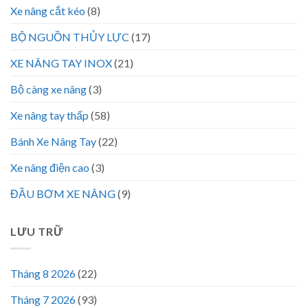
Xe nâng cắt kéo
(8)
BỘ NGUỒN THỦY LỰC
(17)
XE NÂNG TAY INOX
(21)
Bộ càng xe nâng
(3)
Xe nâng tay thấp
(58)
Bánh Xe Nâng Tay
(22)
Xe nâng điện cao
(3)
ĐẦU BƠM XE NÂNG
(9)
LƯU TRỮ
Tháng 8 2026
(22)
Tháng 7 2026
(93)