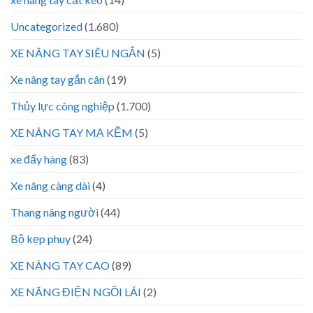
Uncategorized
(1.680)
XE NÂNG TAY SIÊU NGẮN
(5)
Xe nâng tay gắn cân
(19)
Thủy lực công nghiệp
(1.700)
XE NÂNG TAY MẠ KẼM
(5)
xe đẩy hàng
(83)
Xe nâng càng dài
(4)
Thang nâng người
(44)
Bộ kẹp phuy
(24)
XE NÂNG TAY CAO
(89)
XE NÂNG ĐIỆN NGỒI LÁI
(2)