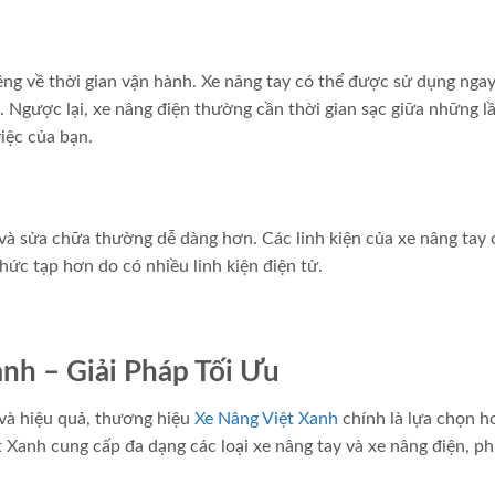
êng về thời gian vận hành. Xe nâng tay có thể được sử dụng ngay
. Ngược lại, xe nâng điện thường cần thời gian sạc giữa những l
việc của bạn.
ì và sửa chữa thường dễ dàng hơn. Các linh kiện của xe nâng tay
phức tạp hơn do có nhiều linh kiện điện tử.
nh – Giải Pháp Tối Ưu
 và hiệu quả, thương hiệu
Xe Nâng Việt Xanh
chính là lựa chọn h
 Xanh cung cấp đa dạng các loại xe nâng tay và xe nâng điện, p