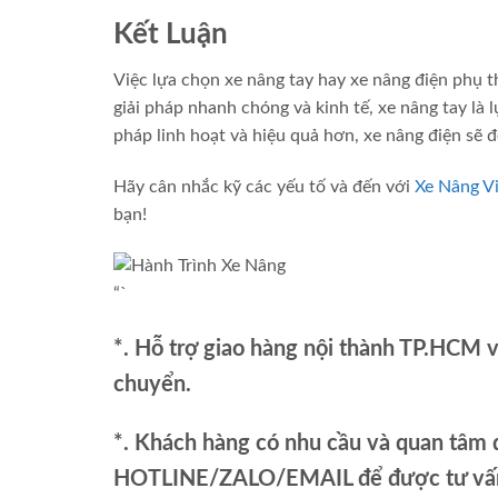
Kết Luận
Việc lựa chọn xe nâng tay hay xe nâng điện phụ 
giải pháp nhanh chóng và kinh tế, xe nâng tay là 
pháp linh hoạt và hiệu quả hơn, xe nâng điện sẽ đe
Hãy cân nhắc kỹ các yếu tố và đến với
Xe Nâng V
bạn!
“`
*. Hỗ trợ giao hàng nội thành TP.HCM 
chuyển.
*. Khách hàng có nhu cầu và quan tâm đ
HOTLINE/ZALO/EMAIL để được tư vấn 