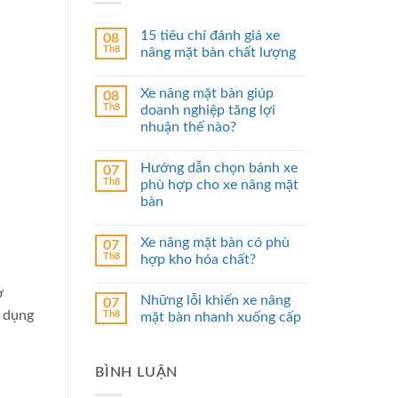
15 tiêu chí đánh giá xe
08
Th8
nâng mặt bàn chất lượng
Xe nâng mặt bàn giúp
08
Th8
doanh nghiệp tăng lợi
nhuận thế nào?
Hướng dẫn chọn bánh xe
07
Th8
phù hợp cho xe nâng mặt
bàn
Xe nâng mặt bàn có phù
07
Th8
hợp kho hóa chất?
ở
Những lỗi khiến xe nâng
07
ử dụng
Th8
mặt bàn nhanh xuống cấp
BÌNH LUẬN