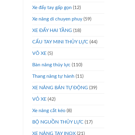
Xe đẩy tay gấp gọn
(12)
Xe nâng di chuyen phuy
(59)
XE ĐẨY HAI TẦNG
(18)
CẨU TAY MINI THỦY LỰC
(44)
VÕ XE
(5)
Bàn nâng thủy lực
(110)
Thang nâng tự hành
(11)
XE NÂNG BÁN TỰ ĐỘNG
(39)
VỎ XE
(42)
Xe nâng cắt kéo
(8)
BỘ NGUỒN THỦY LỰC
(17)
XE NÂNG TAY INOX
(21)