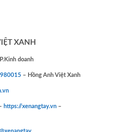
VIỆT XANH
P.Kinh doanh
83980015
– Hồng Anh Việt Xanh
.vn
–
https://xenangtay.vn
–
/@xenangtay