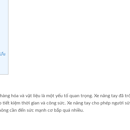
 Ưu
hàng hóa và vật liệu là một yếu tố quan trọng. Xe nâng tay đã tr
 tiết kiệm thời gian và công sức. Xe nâng tay cho phép người s
hông cần đến sức mạnh cơ bắp quá nhiều.