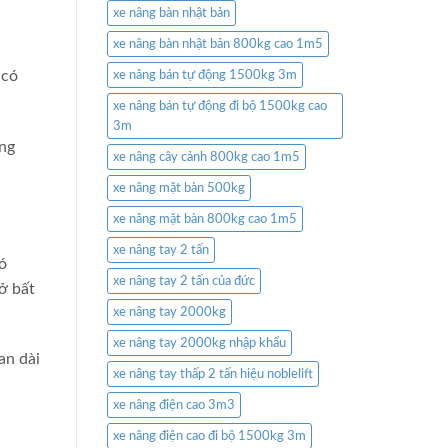
xe nâng bàn nhật bản
xe nâng bàn nhật bản 800kg cao 1m5
 có
xe nâng bán tự động 1500kg 3m
xe nâng bán tự động đi bộ 1500kg cao
3m
ung
xe nâng cây cảnh 800kg cao 1m5
xe nâng mặt bàn 500kg
xe nâng mặt bàn 800kg cao 1m5
xe nâng tay 2 tấn
ó
xe nâng tay 2 tấn của đức
ở bất
xe nâng tay 2000kg
xe nâng tay 2000kg nhập khẩu
an dài
xe nâng tay thấp 2 tấn hiệu noblelift
xe nâng điện cao 3m3
xe nâng điện cao đi bộ 1500kg 3m