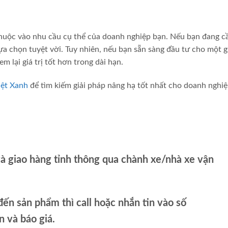
thuộc vào nhu cầu cụ thể của doanh nghiệp bạn. Nếu bạn đang c
lựa chọn tuyệt vời. Tuy nhiên, nếu bạn sẵn sàng đầu tư cho một g
m lại giá trị tốt hơn trong dài hạn.
iệt Xanh
để tìm kiếm giải pháp nâng hạ tốt nhất cho doanh nghi
và giao hàng tỉnh thông qua chành xe/nhà xe vận
ến sản phẩm thì call hoặc nhắn tin vào số
và báo giá.