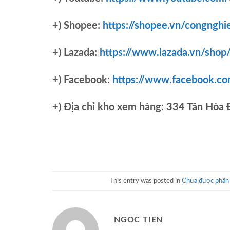
+) Shopee:
https://shopee.vn/congnghi
+) Lazada:
https://www.lazada.vn/shop
+) Facebook:
https://www.facebook.c
+)
Địa chỉ kho xem hàng: 334 Tân Hòa
This entry was posted in
Chưa được phân 
NGOC TIEN