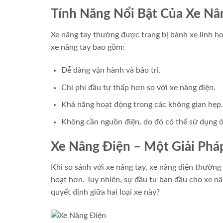
Tính Năng Nổi Bật Của Xe Nâ
Xe nâng tay thường được trang bị bánh xe linh ho
xe nâng tay bao gồm:
Dễ dàng vận hành và bảo trì.
Chi phí đầu tư thấp hơn so với xe nâng điện.
Khả năng hoạt động trong các không gian hẹp.
Không cần nguồn điện, do đó có thể sử dụng ở
Xe Nâng Điện – Một Giải Phá
Khi so sánh với xe nâng tay, xe nâng điện thường 
hoạt hơn. Tuy nhiên, sự đầu tư ban đầu cho xe nâ
quyết định giữa hai loại xe này?