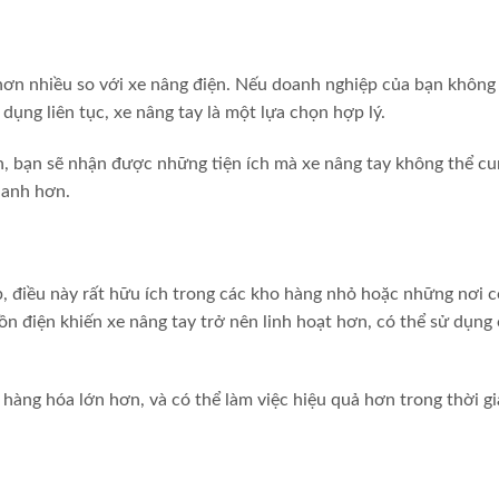
 hơn nhiều so với xe nâng điện. Nếu doanh nghiệp của bạn không
ụng liên tục, xe nâng tay là một lựa chọn hợp lý.
ện, bạn sẽ nhận được những tiện ích mà xe nâng tay không thể c
hanh hơn.
p, điều này rất hữu ích trong các kho hàng nhỏ hoặc những nơi c
ồn điện khiến xe nâng tay trở nên linh hoạt hơn, có thể sử dụng 
hàng hóa lớn hơn, và có thể làm việc hiệu quả hơn trong thời gi