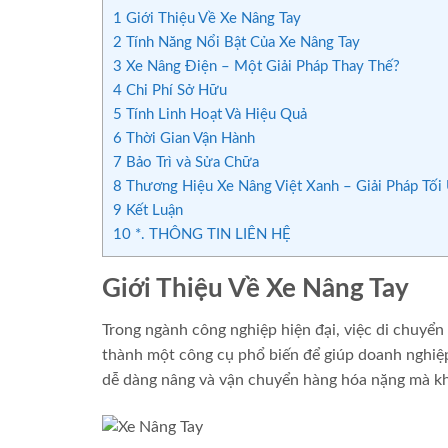
1
Giới Thiệu Về Xe Nâng Tay
2
Tính Năng Nổi Bật Của Xe Nâng Tay
3
Xe Nâng Điện – Một Giải Pháp Thay Thế?
4
Chi Phí Sở Hữu
5
Tính Linh Hoạt Và Hiệu Quả
6
Thời Gian Vận Hành
7
Bảo Trì và Sửa Chữa
8
Thương Hiệu Xe Nâng Việt Xanh – Giải Pháp Tối
9
Kết Luận
10
*. THÔNG TIN LIÊN HỆ
Giới Thiệu Về Xe Nâng Tay
Trong ngành công nghiệp hiện đại, việc di chuyển 
thành một công cụ phổ biến để giúp doanh nghiệp
dễ dàng nâng và vận chuyển hàng hóa nặng mà k