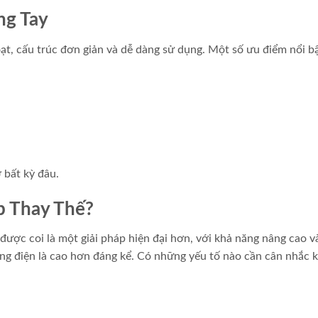
ng Tay
ạt, cấu trúc đơn giản và dễ dàng sử dụng. Một số ưu điểm nổi b
 bất kỳ đâu.
p Thay Thế?
được coi là một giải pháp hiện đại hơn, với khả năng nâng cao và
ng điện là cao hơn đáng kể. Có những yếu tố nào cần cân nhắc k