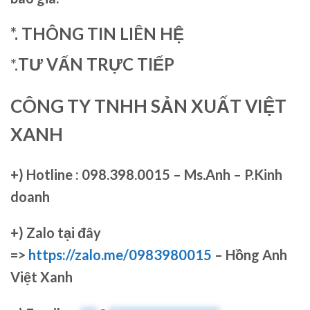
*. THÔNG TIN LIÊN HỆ
*.
TƯ VẤN TRỰC TIẾP
CÔNG TY TNHH SẢN XUẤT VIỆT
XANH
+)
Hotline : 098.398.0015 – Ms.Anh – P.Kinh
doanh
+)
Zalo tại đây
=>
https://zalo.me/0983980015
– Hồng Anh
Việt Xanh