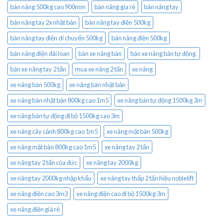
bàn nâng 500kg cao 900mm
bàn nâng gía rẻ
bàn nâng tay
bàn nâng tay 2x nhật bản
bàn nâng tay điện 500kg
bàn nâng tay điện di chuyển 500kg
bàn nâng điện 500kg
bàn nâng điện đài loan
bán xe nâng bàn
bán xe nâng bán tự động.
bán xe nâng tay 2 tấn
mua xe nâng 2 tấn
xe nâng
xe nâng bàn 500kg
xe nâng bàn nhật bản
xe nâng bàn nhật bản 800kg cao 1m5
xe nâng bán tự động 1500kg 3m
xe nâng bán tự động đi bộ 1500kg cao 3m
xe nâng cây cảnh 800kg cao 1m5
xe nâng mặt bàn 500kg
xe nâng mặt bàn 800kg cao 1m5
xe nâng tay 2 tấn
xe nâng tay 2 tấn của đức
xe nâng tay 2000kg
xe nâng tay 2000kg nhập khẩu
xe nâng tay thấp 2 tấn hiệu noblelift
xe nâng điện cao 3m3
xe nâng điện cao đi bộ 1500kg 3m
xe nâng điện giá rẻ