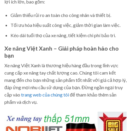
lợi ích lớn, bao gồm:
Giảm thiểu rủi ro an toàn cho công nhân và thiết bị.
Tối ưu hóa hiệu suất công việc, giảm thời gian làm việc.
Kéo dài tuổi thọ của xe nâng, tiết kiệm chi phí bảo trì.
Xe nâng Việt Xanh – Giải pháp hoàn hảo cho
bạn
Xe nâng Việt Xanh là thương hiệu hàng đầu trong lĩnh vực
cung cấp xe nâng tay chất lượng cao. Chúng tôi cam kết
mang đến cho bạn những sản phẩm tốt nhất với giá cả hợp lý,
đáp ứng mọi nhu cầu sử dụng của bạn. Đừng ngần ngại truy
cập vào
trang web của chúng tôi
để tham khảo thêm sản
phẩm và dịch vụ.