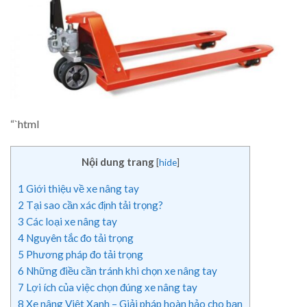
“`html
Nội dung trang
[
hide
]
1
Giới thiệu về xe nâng tay
2
Tại sao cần xác định tải trọng?
3
Các loại xe nâng tay
4
Nguyên tắc đo tải trọng
5
Phương pháp đo tải trọng
6
Những điều cần tránh khi chọn xe nâng tay
7
Lợi ích của việc chọn đúng xe nâng tay
8
Xe nâng Việt Xanh – Giải pháp hoàn hảo cho bạn