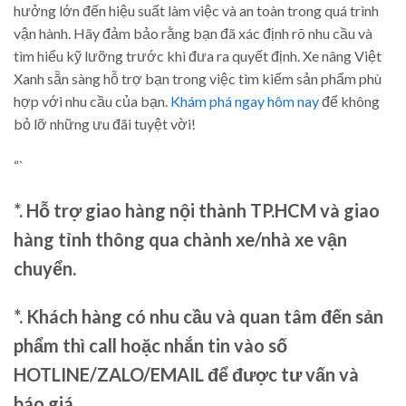
hưởng lớn đến hiệu suất làm việc và an toàn trong quá trình
vận hành. Hãy đảm bảo rằng bạn đã xác định rõ nhu cầu và
tìm hiểu kỹ lưỡng trước khi đưa ra quyết định. Xe nâng Việt
Xanh sẵn sàng hỗ trợ bạn trong việc tìm kiếm sản phẩm phù
hợp với nhu cầu của bạn.
Khám phá ngay hôm nay
để không
bỏ lỡ những ưu đãi tuyệt vời!
“`
*. Hỗ trợ giao hàng nội thành TP.HCM và giao
hàng tỉnh thông qua chành xe/nhà xe vận
chuyển.
*. Khách hàng có nhu cầu và quan tâm đến sản
phẩm thì call hoặc nhắn tin vào số
HOTLINE/ZALO/EMAIL để được tư vấn và
báo giá.