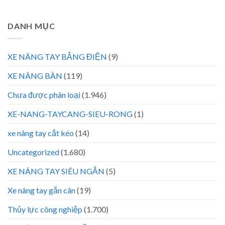
DANH MỤC
XE NÂNG TAY BẰNG ĐIỆN
(9)
XE NÂNG BÀN
(119)
Chưa được phân loại
(1.946)
XE-NANG-TAYCANG-SIEU-RONG
(1)
xe nâng tay cắt kéo
(14)
Uncategorized
(1.680)
XE NÂNG TAY SIÊU NGẮN
(5)
Xe nâng tay gắn cân
(19)
Thủy lực công nghiệp
(1.700)