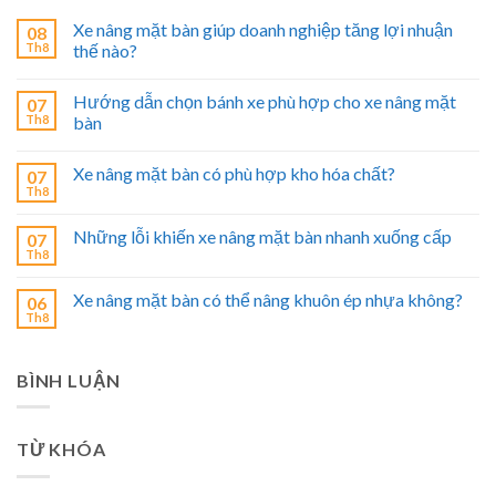
Xe nâng mặt bàn giúp doanh nghiệp tăng lợi nhuận
08
Th8
thế nào?
Hướng dẫn chọn bánh xe phù hợp cho xe nâng mặt
07
Th8
bàn
Xe nâng mặt bàn có phù hợp kho hóa chất?
07
Th8
Những lỗi khiến xe nâng mặt bàn nhanh xuống cấp
07
Th8
Xe nâng mặt bàn có thể nâng khuôn ép nhựa không?
06
Th8
BÌNH LUẬN
TỪ KHÓA