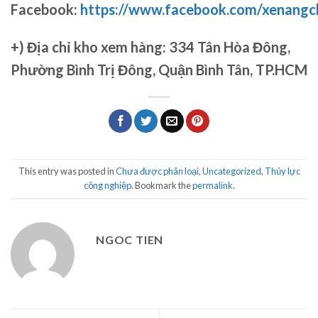
Facebook:
https://www.facebook.com/xenang
+)
Địa chỉ kho xem hàng: 334 Tân Hòa Đông,
Phường Bình Trị Đông, Quận Bình Tân, TP.HCM
This entry was posted in
Chưa được phân loại
,
Uncategorized
,
Thủy lực
công nghiệp
. Bookmark the
permalink
.
NGOC TIEN