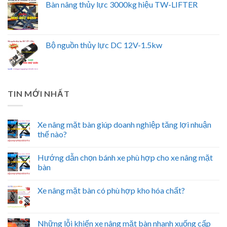
Bàn nâng thủy lực 3000kg hiệu TW-LIFTER
Bộ nguồn thủy lực DC 12V-1.5kw
TIN MỚI NHẤT
Xe nâng mặt bàn giúp doanh nghiệp tăng lợi nhuận
thế nào?
Hướng dẫn chọn bánh xe phù hợp cho xe nâng mặt
bàn
Xe nâng mặt bàn có phù hợp kho hóa chất?
Những lỗi khiến xe nâng mặt bàn nhanh xuống cấp