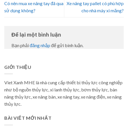
Có nên mua xe nâng tay đã qua
Xe nâng tay pallet có phù hợp
sử dụng không?
cho nhà máy xi măng?
Để lại một bình luận
Bạn phải
đăng nhập
để gửi bình luận.
GIỚI THIỆU
Viet Xanh MHE là nhà cung cấp thiết bị thủy lực công nghiệp
như bộ nguồn thủy lực, xi lanh thủy lực, bơm thủy lực, bàn
nâng thủy lực, xe nâng bàn, xe nâng tay, xe nâng điện, xe nâng
thủy lực.
BÀI VIẾT MỚI NHẤT