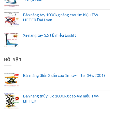
Bàn nâng tay 1000kg nâng cao 1m hiệu TW-
LIFTER Đài Loan
Xe nâng tay 3,5 tấn hiệu Eoslift
NỔI BẬT
Bàn nâng điện 2 tấn cao 1m tw-lifter (Hw2001)
Bàn nâng thủy lực 1000kg cao 4m hiệu TW-
LIFTER