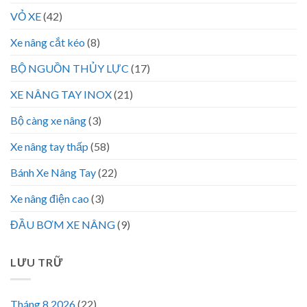
VỎ XE
(42)
Xe nâng cắt kéo
(8)
BỘ NGUỒN THỦY LỰC
(17)
XE NÂNG TAY INOX
(21)
Bộ càng xe nâng
(3)
Xe nâng tay thấp
(58)
Bánh Xe Nâng Tay
(22)
Xe nâng điện cao
(3)
ĐẦU BƠM XE NÂNG
(9)
LƯU TRỮ
Tháng 8 2026
(22)