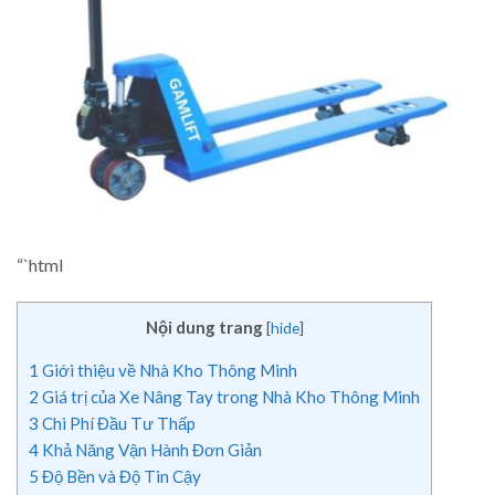
“`html
Nội dung trang
[
hide
]
1
Giới thiệu về Nhà Kho Thông Minh
2
Giá trị của Xe Nâng Tay trong Nhà Kho Thông Minh
3
Chi Phí Đầu Tư Thấp
4
Khả Năng Vận Hành Đơn Giản
5
Độ Bền và Độ Tin Cậy