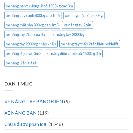
xe nâng bán tự động đi bộ 1500kg cao 3m
xe nâng cây cảnh 800kg cao 1m5
xe nâng mặt bàn 500kg
xe nâng mặt bàn 800kg cao 1m5
xe nâng tay 2 tấn
xe nâng tay 2 tấn của đức
xe nâng tay 2000kg
xe nâng tay 2000kg nhập khẩu
xe nâng tay thấp 2 tấn hiệu noblelift
xe nâng điện cao 3m3
xe nâng điện cao đi bộ 1500kg 3m
xe nâng điện giá rẻ
DANH MỤC
XE NÂNG TAY BẰNG ĐIỆN
(9)
XE NÂNG BÀN
(119)
Chưa được phân loại
(1.946)