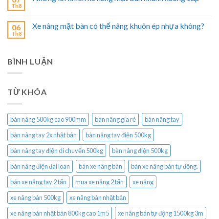
Th8
Xe nâng mặt bàn có thể nâng khuôn ép nhựa không?
06
Th8
BÌNH LUẬN
TỪ KHÓA
bàn nâng 500kg cao 900mm
bàn nâng gía rẻ
bàn nâng tay
bàn nâng tay 2x nhật bản
bàn nâng tay điện 500kg
bàn nâng tay điện di chuyển 500kg
bàn nâng điện 500kg
bàn nâng điện đài loan
bán xe nâng bàn
bán xe nâng bán tự động.
bán xe nâng tay 2 tấn
mua xe nâng 2 tấn
xe nâng
xe nâng bàn 500kg
xe nâng bàn nhật bản
xe nâng bàn nhật bản 800kg cao 1m5
xe nâng bán tự động 1500kg 3m