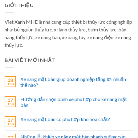
GIỚI THIỆU
Viet Xanh MHE là nhà cung cấp thiết bị thủy lực công nghiệp
như bộ nguồn thủy lực, xi lanh thủy lực, bơm thủy lực, bàn
nâng thủy lực, xe nâng bàn, xe nâng tay, xe nâng điện, xe nâng
thủy lực.
BÀI VIẾT MỚI NHẤT
Xe nâng mặt bàn giúp doanh nghiệp tăng lợi nhuận
08
Th8
thế nào?
Hướng dẫn chọn bánh xe phù hợp cho xe nâng mặt
07
Th8
bàn
Xe nâng mặt bàn có phù hợp kho hóa chất?
07
Th8
Những lỗi khiến xe nâng mặt bàn nhanh xuống cấp
07