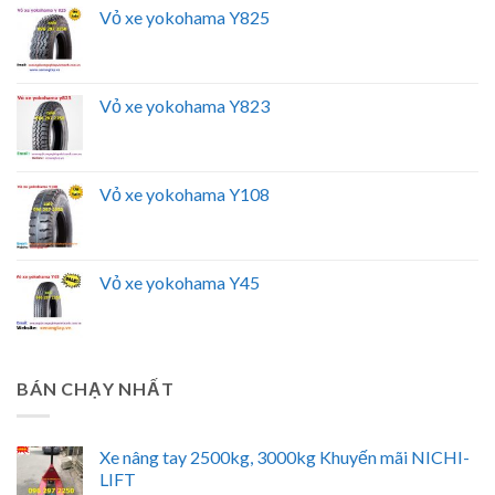
Vỏ xe yokohama Y825
Vỏ xe yokohama Y823
Vỏ xe yokohama Y108
Vỏ xe yokohama Y45
BÁN CHẠY NHẤT
Xe nâng tay 2500kg, 3000kg Khuyến mãi NICHI-
LIFT