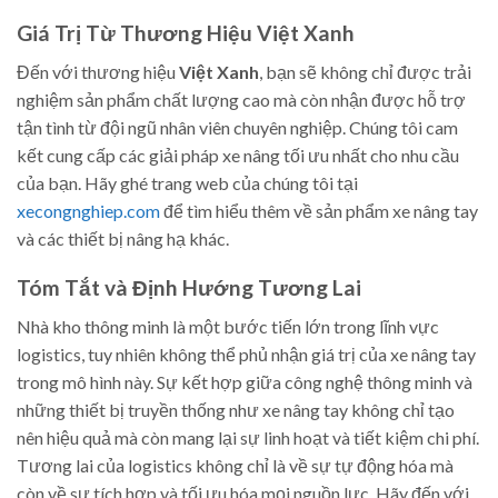
Giá Trị Từ Thương Hiệu Việt Xanh
Đến với thương hiệu
Việt Xanh
, bạn sẽ không chỉ được trải
nghiệm sản phẩm chất lượng cao mà còn nhận được hỗ trợ
tận tình từ đội ngũ nhân viên chuyên nghiệp. Chúng tôi cam
kết cung cấp các giải pháp xe nâng tối ưu nhất cho nhu cầu
của bạn. Hãy ghé trang web của chúng tôi tại
xecongnghiep.com
để tìm hiểu thêm về sản phẩm xe nâng tay
và các thiết bị nâng hạ khác.
Tóm Tắt và Định Hướng Tương Lai
Nhà kho thông minh là một bước tiến lớn trong lĩnh vực
logistics, tuy nhiên không thể phủ nhận giá trị của xe nâng tay
trong mô hình này. Sự kết hợp giữa công nghệ thông minh và
những thiết bị truyền thống như xe nâng tay không chỉ tạo
nên hiệu quả mà còn mang lại sự linh hoạt và tiết kiệm chi phí.
Tương lai của logistics không chỉ là về sự tự động hóa mà
còn về sự tích hợp và tối ưu hóa mọi nguồn lực. Hãy đến với