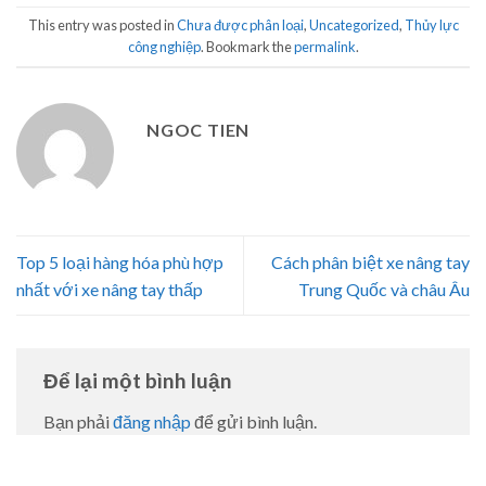
This entry was posted in
Chưa được phân loại
,
Uncategorized
,
Thủy lực
công nghiệp
. Bookmark the
permalink
.
NGOC TIEN
Top 5 loại hàng hóa phù hợp
Cách phân biệt xe nâng tay
nhất với xe nâng tay thấp
Trung Quốc và châu Âu
Để lại một bình luận
Bạn phải
đăng nhập
để gửi bình luận.