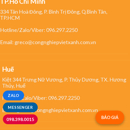
TP.Hồ Chí Minh
334 Tân Hoà Đông, P. Bình Trị Đông, Q.Bình Tân,
TP.HCM
Hotline/Zalo/Viber:
096.297.2250
Email:
greco@congnghiepvietxanh.com.vn
Huế
Kiệt 344 Trưng Nữ Vương, P. Thủy Dương, TX. Hương
Thủy, Huế
ZALO
Hotline/Zalo/Viber:
096.297.2250
MESSENGER
Email:
greco@congnghiepvietxanh.com.vn
BÁO GIÁ
098.398.0015