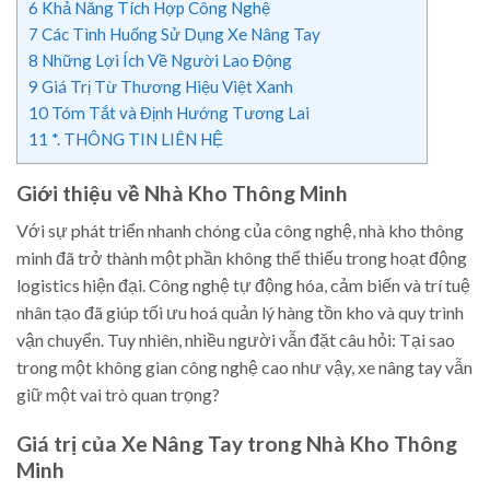
6
Khả Năng Tích Hợp Công Nghệ
7
Các Tình Huống Sử Dụng Xe Nâng Tay
8
Những Lợi Ích Về Người Lao Động
9
Giá Trị Từ Thương Hiệu Việt Xanh
10
Tóm Tắt và Định Hướng Tương Lai
11
*. THÔNG TIN LIÊN HỆ
Giới thiệu về Nhà Kho Thông Minh
Với sự phát triển nhanh chóng của công nghệ, nhà kho thông
minh đã trở thành một phần không thể thiếu trong hoạt động
logistics hiện đại. Công nghệ tự động hóa, cảm biến và trí tuệ
nhân tạo đã giúp tối ưu hoá quản lý hàng tồn kho và quy trình
vận chuyển. Tuy nhiên, nhiều người vẫn đặt câu hỏi: Tại sao
trong một không gian công nghệ cao như vậy, xe nâng tay vẫn
giữ một vai trò quan trọng?
Giá trị của Xe Nâng Tay trong Nhà Kho Thông
Minh