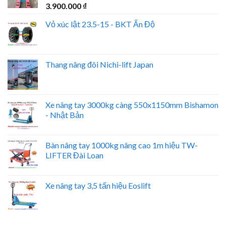
3.900.000
₫
Vỏ xúc lật 23.5-15 - BKT Ấn Độ
Thang nâng đôi Nichi-lift Japan
Xe nâng tay 3000kg càng 550x1150mm Bishamon
- Nhật Bản
Bàn nâng tay 1000kg nâng cao 1m hiệu TW-
LIFTER Đài Loan
Xe nâng tay 3,5 tấn hiệu Eoslift