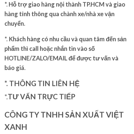
*. Hỗ trợ giao hàng nội thành TP.HCM và giao
hàng tỉnh thông qua chành xe/nhà xe vận
chuyển.
*. Khách hàng có nhu cầu và quan tâm đến sản
phẩm thì call hoặc nhắn tin vào số
HOTLINE/ZALO/EMAIL để được tư vấn và
báo giá.
*. THÔNG TIN LIÊN HỆ
*.
TƯ VẤN TRỰC TIẾP
CÔNG TY TNHH SẢN XUẤT VIỆT
XANH