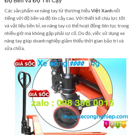
Độ Bền và Độ Tin Cậy
Các sản phẩm xe nâng tay từ thương hiệu
Việt Xanh
nổi
tiếng với độ bền và độ tin cậy cao. Với thiết kế chịu lực tốt
và vật liệu bền bỉ, xe nâng tay có thể hoạt động liên tục trong
nhiều giờ mà không gặp phải sự cố. Do đó, việc sử dụng xe
nâng tay giúp doanh nghiệp giảm thiểu thời gian bảo trì và
sửa chữa.