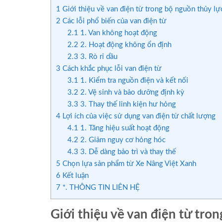
1
Giới thiệu về van điện từ trong bộ nguồn thủy lự
2
Các lỗi phổ biến của van điện từ
2.1
1. Van không hoạt động
2.2
2. Hoạt động không ổn định
2.3
3. Rò rỉ dầu
3
Cách khắc phục lỗi van điện từ
3.1
1. Kiểm tra nguồn điện và kết nối
3.2
2. Vệ sinh và bảo dưỡng định kỳ
3.3
3. Thay thế linh kiện hư hỏng
4
Lợi ích của việc sử dụng van điện từ chất lượng
4.1
1. Tăng hiệu suất hoạt động
4.2
2. Giảm nguy cơ hỏng hóc
4.3
3. Dễ dàng bảo trì và thay thế
5
Chọn lựa sản phẩm từ Xe Nâng Việt Xanh
6
Kết luận
7
*. THÔNG TIN LIÊN HỆ
Giới thiệu về van điện từ tro