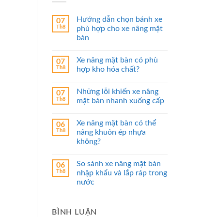
Hướng dẫn chọn bánh xe
07
Th8
phù hợp cho xe nâng mặt
bàn
Xe nâng mặt bàn có phù
07
Th8
hợp kho hóa chất?
Những lỗi khiến xe nâng
07
Th8
mặt bàn nhanh xuống cấp
Xe nâng mặt bàn có thể
06
Th8
nâng khuôn ép nhựa
không?
So sánh xe nâng mặt bàn
06
Th8
nhập khẩu và lắp ráp trong
nước
BÌNH LUẬN