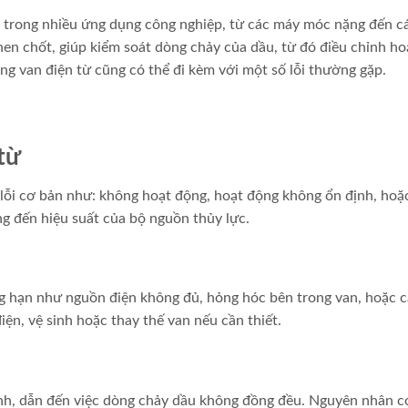
ng trong nhiều ứng dụng công nghiệp, từ các máy móc nặng đến c
then chốt, giúp kiểm soát dòng chảy của dầu, từ đó điều chỉnh ho
ụng van điện từ cũng có thể đi kèm với một số lỗi thường gặp.
từ
 lỗi cơ bản như: không hoạt động, hoạt động không ổn định, hoặc
g đến hiệu suất của bộ nguồn thủy lực.
ng hạn như nguồn điện không đủ, hỏng hóc bên trong van, hoặc 
ện, vệ sinh hoặc thay thế van nếu cần thiết.
ịnh, dẫn đến việc dòng chảy dầu không đồng đều. Nguyên nhân c