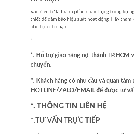
Van điện từ là thành phần quan trọng trong bộ ngu
thiết để đảm bảo hiệu suất hoạt động. Hãy tham
phù hợp cho bạn.
“`
*. Hỗ trợ giao hàng nội thành TP.HCM 
chuyển.
*. Khách hàng có nhu cầu và quan tâm đ
HOTLINE/ZALO/EMAIL để được tư vấn 
*. THÔNG TIN LIÊN HỆ
*.
TƯ VẤN TRỰC TIẾP