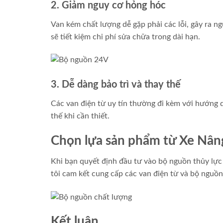
2. Giảm nguy cơ hỏng hóc
Van kém chất lượng dễ gặp phải các lỗi, gây ra 
sẽ tiết kiệm chi phí sửa chữa trong dài hạn.
3. Dễ dàng bảo trì và thay thế
Các van điện từ uy tín thường đi kèm với hướng d
thế khi cần thiết.
Chọn lựa sản phẩm từ Xe Nân
Khi bạn quyết định đầu tư vào bộ nguồn thủy lực
tôi cam kết cung cấp các van điện từ và bộ nguồn
Kết luận