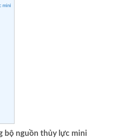
c mini
ng bộ nguồn thủy lực mini