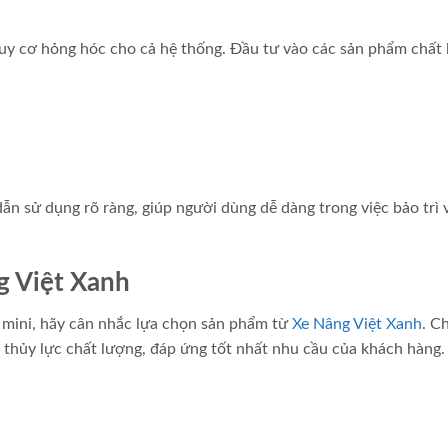
nguy cơ hỏng hóc cho cả hệ thống. Đầu tư vào các sản phẩm chất
ẫn sử dụng rõ ràng, giúp người dùng dễ dàng trong việc bảo trì 
g Việt Xanh
 mini, hãy cân nhắc lựa chọn sản phẩm từ
Xe Nâng Việt Xanh
. C
 thủy lực chất lượng, đáp ứng tốt nhất nhu cầu của khách hàng.