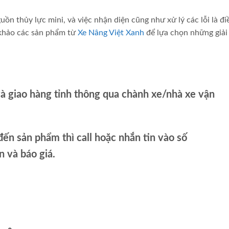
ồn thủy lực mini, và việc nhận diện cũng như xử lý các lỗi là đi
 khảo các sản phẩm từ
Xe Nâng Việt Xanh
để lựa chọn những giải
và giao hàng tỉnh thông qua chành xe/nhà xe vận
ến sản phẩm thì call hoặc nhắn tin vào số
và báo giá.