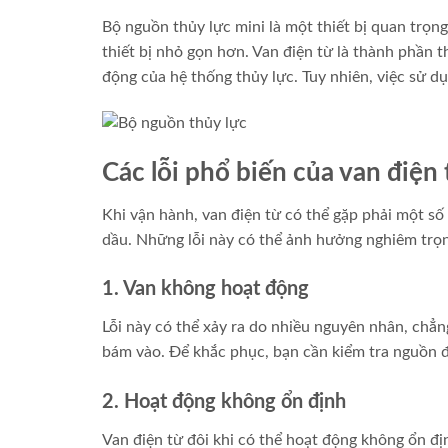
Bộ nguồn thủy lực mini là một thiết bị quan trọ
thiết bị nhỏ gọn hơn. Van điện từ là thành phần 
động của hệ thống thủy lực. Tuy nhiên, việc sử d
Các lỗi phổ biến của van điện 
Khi vận hành, van điện từ có thể gặp phải một số
dầu. Những lỗi này có thể ảnh hưởng nghiêm trọn
1. Van không hoạt động
Lỗi này có thể xảy ra do nhiều nguyên nhân, chẳ
bám vào. Để khắc phục, bạn cần kiểm tra nguồn đi
2. Hoạt động không ổn định
Van điện từ đôi khi có thể hoạt động không ổn đ