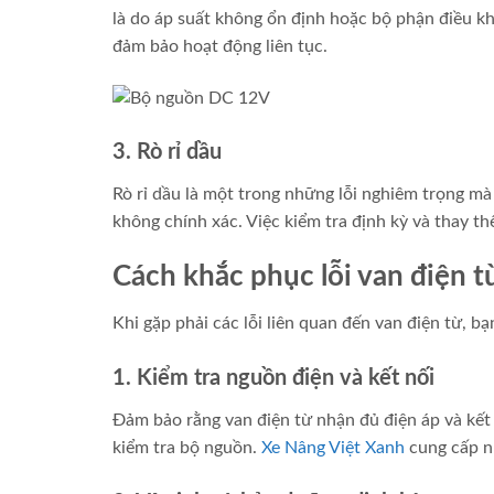
là do áp suất không ổn định hoặc bộ phận điều khiể
đảm bảo hoạt động liên tục.
3. Rò rỉ dầu
Rò rỉ dầu là một trong những lỗi nghiêm trọng mà
không chính xác. Việc kiểm tra định kỳ và thay thế
Cách khắc phục lỗi van điện t
Khi gặp phải các lỗi liên quan đến van điện từ, b
1. Kiểm tra nguồn điện và kết nối
Đảm bảo rằng van điện từ nhận đủ điện áp và kết
kiểm tra bộ nguồn.
Xe Nâng Việt Xanh
cung cấp nh