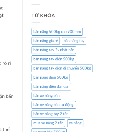
ác
ạt
TỪ KHÓA
bàn nâng 500kg cao 900mm
bàn nâng gía rẻ
bàn nâng tay
bàn nâng tay 2x nhật bản
bàn nâng tay điện 500kg
 rò rỉ
bàn nâng tay điện di chuyển 500kg
bàn nâng điện 500kg
bàn nâng điện đài loan
bán xe nâng bàn
cặn bẩn
bán xe nâng bán tự động.
bán xe nâng tay 2 tấn
mua xe nâng 2 tấn
xe nâng
ó thể