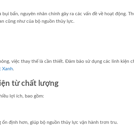
à bụi bẩn, nguyên nhân chính gây ra các vấn đề về hoạt động. T
 van cũng như của bộ nguồn thủy lực.
ỏng, việc thay thế là cần thiết. Đảm bảo sử dụng các linh kiện c
t Xanh
.
iện từ chất lượng
iều lợi ích, bao gồm:
 ổn định hơn, giúp bộ nguồn thủy lực vận hành trơn tru.