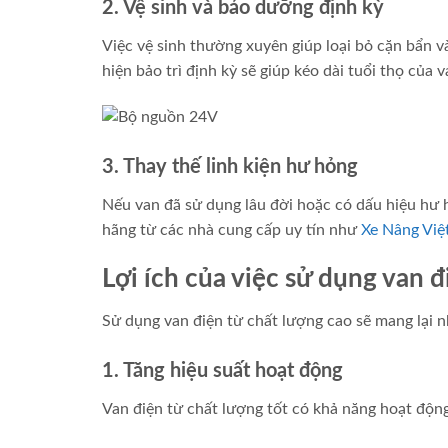
2. Vệ sinh và bảo dưỡng định kỳ
Việc vệ sinh thường xuyên giúp loại bỏ cặn bẩn v
hiện bảo trì định kỳ sẽ giúp kéo dài tuổi thọ của
3. Thay thế linh kiện hư hỏng
Nếu van đã sử dụng lâu đời hoặc có dấu hiệu hư h
hãng từ các nhà cung cấp uy tín như
Xe Nâng Việ
Lợi ích của việc sử dụng van đ
Sử dụng van điện từ chất lượng cao sẽ mang lại nh
1. Tăng hiệu suất hoạt động
Van điện từ chất lượng tốt có khả năng hoạt động