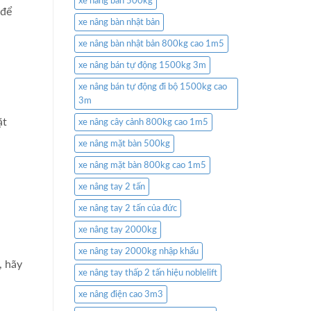
xe nâng bàn 500kg
 để
xe nâng bàn nhật bản
xe nâng bàn nhật bản 800kg cao 1m5
xe nâng bán tự động 1500kg 3m
xe nâng bán tự động đi bộ 1500kg cao
3m
ặt
xe nâng cây cảnh 800kg cao 1m5
xe nâng mặt bàn 500kg
xe nâng mặt bàn 800kg cao 1m5
xe nâng tay 2 tấn
xe nâng tay 2 tấn của đức
xe nâng tay 2000kg
xe nâng tay 2000kg nhập khẩu
, hãy
xe nâng tay thấp 2 tấn hiệu noblelift
xe nâng điện cao 3m3