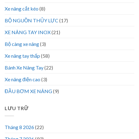
Xe nâng cắt kéo
(8)
BỘ NGUỒN THỦY LỰC
(17)
XE NÂNG TAY INOX
(21)
Bộ càng xe nâng
(3)
Xe nâng tay thấp
(58)
Bánh Xe Nâng Tay
(22)
Xe nâng điện cao
(3)
ĐẦU BƠM XE NÂNG
(9)
LƯU TRỮ
Tháng 8 2026
(22)
Tháng 7 2026
(93)