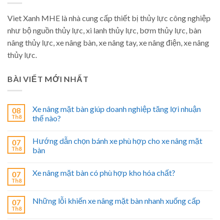
Viet Xanh MHE là nhà cung cấp thiết bị thủy lực công nghiệp
như bộ nguồn thủy lực, xi lanh thủy lực, bơm thủy lực, bàn
nâng thủy lực, xe nâng bàn, xe nâng tay, xe nâng điện, xe nâng
thủy lực.
BÀI VIẾT MỚI NHẤT
Xe nâng mặt bàn giúp doanh nghiệp tăng lợi nhuận
08
Th8
thế nào?
Hướng dẫn chọn bánh xe phù hợp cho xe nâng mặt
07
Th8
bàn
Xe nâng mặt bàn có phù hợp kho hóa chất?
07
Th8
Những lỗi khiến xe nâng mặt bàn nhanh xuống cấp
07
Th8