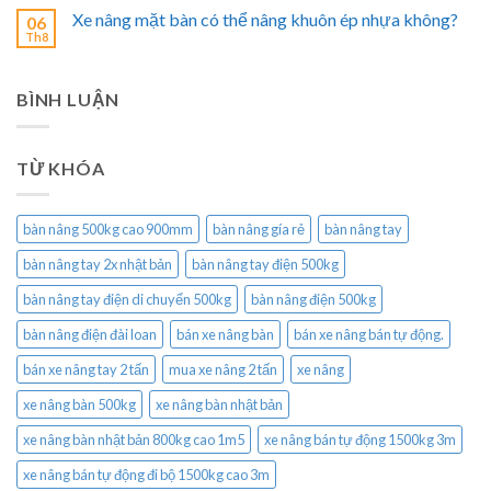
Xe nâng mặt bàn có thể nâng khuôn ép nhựa không?
06
Th8
BÌNH LUẬN
TỪ KHÓA
bàn nâng 500kg cao 900mm
bàn nâng gía rẻ
bàn nâng tay
bàn nâng tay 2x nhật bản
bàn nâng tay điện 500kg
bàn nâng tay điện di chuyển 500kg
bàn nâng điện 500kg
bàn nâng điện đài loan
bán xe nâng bàn
bán xe nâng bán tự động.
bán xe nâng tay 2 tấn
mua xe nâng 2 tấn
xe nâng
xe nâng bàn 500kg
xe nâng bàn nhật bản
xe nâng bàn nhật bản 800kg cao 1m5
xe nâng bán tự động 1500kg 3m
xe nâng bán tự động đi bộ 1500kg cao 3m