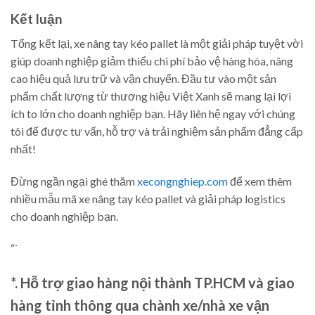
Kết luận
Tổng kết lại, xe nâng tay kéo pallet là một giải pháp tuyệt vời
giúp doanh nghiệp giảm thiểu chi phí bảo vệ hàng hóa, nâng
cao hiệu quả lưu trữ và vận chuyển. Đầu tư vào một sản
phẩm chất lượng từ thương hiệu Việt Xanh sẽ mang lại lợi
ích to lớn cho doanh nghiệp bạn. Hãy liên hệ ngay với chúng
tôi để được tư vấn, hỗ trợ và trải nghiệm sản phẩm đẳng cấp
nhất!
Đừng ngần ngại ghé thăm
xecongnghiep.com
để xem thêm
nhiều mẫu mã xe nâng tay kéo pallet và giải pháp logistics
cho doanh nghiệp bạn.
“`
*. Hỗ trợ giao hàng nội thành TP.HCM và giao
hàng tỉnh thông qua chành xe/nhà xe vận