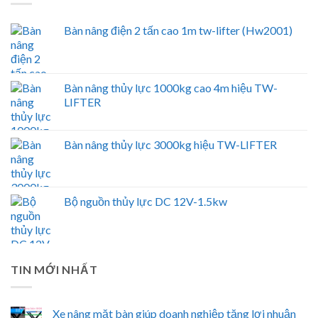
Bàn nâng điện 2 tấn cao 1m tw-lifter (Hw2001)
Bàn nâng thủy lực 1000kg cao 4m hiệu TW-
LIFTER
Bàn nâng thủy lực 3000kg hiệu TW-LIFTER
Bộ nguồn thủy lực DC 12V-1.5kw
TIN MỚI NHẤT
Xe nâng mặt bàn giúp doanh nghiệp tăng lợi nhuận