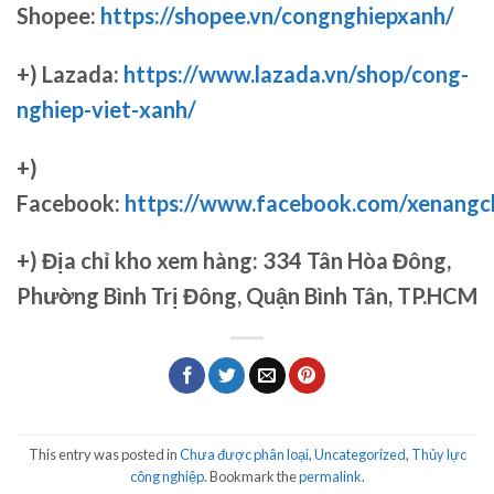
Shopee:
https://shopee.vn/congnghiepxanh/
+) Lazada:
https://www.lazada.vn/shop/cong-
nghiep-viet-xanh/
+)
Facebook:
https://www.facebook.com/xenang
+)
Địa chỉ kho xem hàng: 334 Tân Hòa Đông,
Phường Bình Trị Đông, Quận Bình Tân, TP.HCM
This entry was posted in
Chưa được phân loại
,
Uncategorized
,
Thủy lực
công nghiệp
. Bookmark the
permalink
.