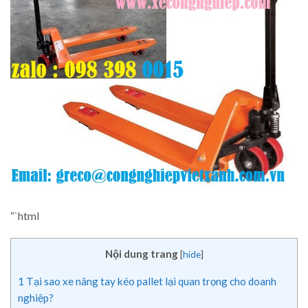
“`html
Nội dung trang
[
hide
]
1
Tại sao xe nâng tay kéo pallet lại quan trọng cho doanh
nghiệp?