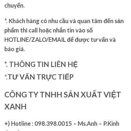
chuyển.
*. Khách hàng có nhu cầu và quan tâm đến sản
phẩm thì call hoặc nhắn tin vào số
HOTLINE/ZALO/EMAIL để được tư vấn và
báo giá.
*. THÔNG TIN LIÊN HỆ
*.
TƯ VẤN TRỰC TIẾP
CÔNG TY TNHH SẢN XUẤT VIỆT
XANH
+)
Hotline : 098.398.0015 – Ms.Anh – P.Kinh