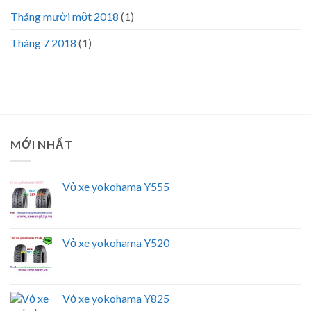
Tháng mười một 2018
(1)
Tháng 7 2018
(1)
MỚI NHẤT
Vỏ xe yokohama Y555
Vỏ xe yokohama Y520
Vỏ xe yokohama Y825