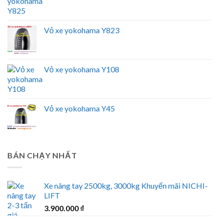
Vỏ xe yokohama Y823
Vỏ xe yokohama Y108
Vỏ xe yokohama Y45
BÁN CHẠY NHẤT
Xe nâng tay 2500kg, 3000kg Khuyến mãi NICHI-
LIFT
3.900.000
₫