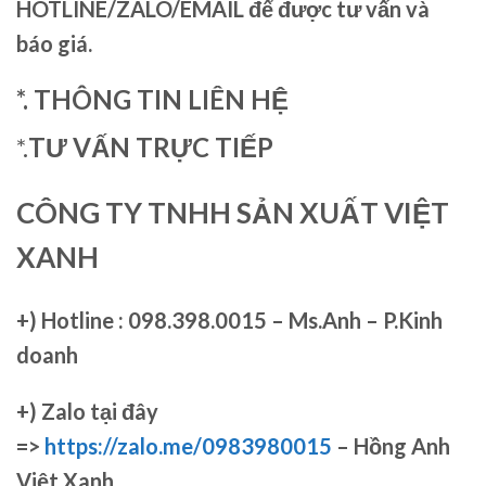
HOTLINE/ZALO/EMAIL để được tư vấn và
báo giá.
*. THÔNG TIN LIÊN HỆ
*.
TƯ VẤN TRỰC TIẾP
CÔNG TY TNHH SẢN XUẤT VIỆT
XANH
+)
Hotline : 098.398.0015 – Ms.Anh – P.Kinh
doanh
+)
Zalo tại đây
=>
https://zalo.me/0983980015
– Hồng Anh
Việt Xanh