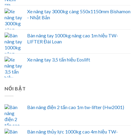
Xe nâng tay 3000kg càng 550x1150mm Bishamon
- Nhật Bản
Bàn nâng tay 1000kg nâng cao 1m hiệu TW-
LIFTER Đài Loan
Xe nâng tay 3,5 tấn hiệu Eoslift
NỔI BẬT
Bàn nâng điện 2 tấn cao 1m tw-lifter (Hw2001)
Bàn nâng thủy lực 1000kg cao 4m hiệu TW-