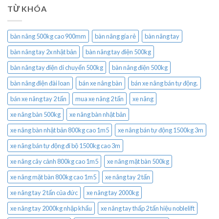
TỪ KHÓA
bàn nâng 500kg cao 900mm
bàn nâng gía rẻ
bàn nâng tay
bàn nâng tay 2x nhật bản
bàn nâng tay điện 500kg
bàn nâng tay điện di chuyển 500kg
bàn nâng điện 500kg
bàn nâng điện đài loan
bán xe nâng bàn
bán xe nâng bán tự động.
bán xe nâng tay 2 tấn
mua xe nâng 2 tấn
xe nâng
xe nâng bàn 500kg
xe nâng bàn nhật bản
xe nâng bàn nhật bản 800kg cao 1m5
xe nâng bán tự động 1500kg 3m
xe nâng bán tự động đi bộ 1500kg cao 3m
xe nâng cây cảnh 800kg cao 1m5
xe nâng mặt bàn 500kg
xe nâng mặt bàn 800kg cao 1m5
xe nâng tay 2 tấn
xe nâng tay 2 tấn của đức
xe nâng tay 2000kg
xe nâng tay 2000kg nhập khẩu
xe nâng tay thấp 2 tấn hiệu noblelift