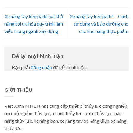
Xe nâng tay kéo pallet và khả
Xe nâng tay kéo pallet – Cách
năng tối ưu hóa quy trình làm
sử dụng và bảo dưỡng cho
việc trong ngành xây dựng
các kho hàng thực phẩm
Để lại một bình luận
Bạn phải
đăng nhập
để gửi bình luận.
GIỚI THIỆU
Viet Xanh MHE là nhà cung cấp thiết bị thủy lực công nghiệp
như bộ nguồn thủy lực, xi lanh thủy lực, bơm thủy lực, bàn
nâng thủy lực, xe nâng bàn, xe nâng tay, xe nâng điện, xe nâng
thủy lực.