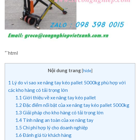
“`html
Nội dung trang
[
hide
]
1
Lý do vì sao xe nâng tay kéo pallet 5000kg phù hợp với
các kho hàng có tải trọng lớn
1.1
Giới thiệu về xe nâng tay kéo pallet
1.2
Đặc điểm nổi bật của xe nâng tay kéo pallet 5000kg
1.3
Giải pháp cho kho hàng có tải trọng lớn
1.4
Tính năng an toàn của xe nâng tay
1.5
Chi phí hợp lý cho doanh nghiệp
1.6
Đánh giá từ khách hàng