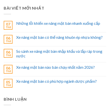
BÀI VIẾT MỚI NHẤT
Những lỗi khiến xe nâng mặt bàn nhanh xuống cấp
07
Th8
Xe nâng mặt bàn có thể nâng khuôn ép nhựa không?
06
Th8
So sánh xe nâng mặt bàn nhập khẩu và lắp ráp trong
06
Th8
nước
Xe nâng mặt bàn nào bán chạy nhất năm 2026?
06
Th8
Xe nâng mặt bàn có phù hợp ngành dược phẩm?
05
Th8
BÌNH LUẬN