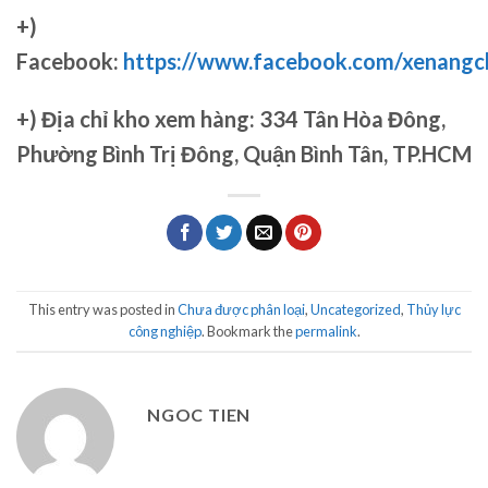
+)
Facebook:
https://www.facebook.com/xenang
+)
Địa chỉ kho xem hàng: 334 Tân Hòa Đông,
Phường Bình Trị Đông, Quận Bình Tân, TP.HCM
This entry was posted in
Chưa được phân loại
,
Uncategorized
,
Thủy lực
công nghiệp
. Bookmark the
permalink
.
NGOC TIEN