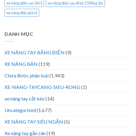
xe nâng điện cao 3m3
xe nâng điện cao đi bộ 1500kg 3m
xe nâng điện giá rẻ
DANH MỤC
XE NÂNG TAY BẰNG ĐIỆN
(9)
XE NÂNG BÀN
(119)
Chưa được phân loại
(1.943)
XE-NANG-TAYCANG-SIEU-RONG
(1)
xe nâng tay cắt kéo
(14)
Uncategorized
(1.677)
XE NÂNG TAY SIÊU NGẮN
(5)
Xe nâng tay gắn cân
(19)