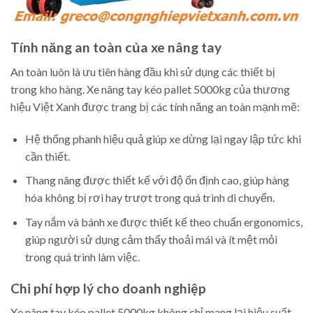
Tính năng an toàn của xe nâng tay
An toàn luôn là ưu tiên hàng đầu khi sử dụng các thiết bị
trong kho hàng. Xe nâng tay kéo pallet 5000kg của thương
hiệu Việt Xanh được trang bị các tính năng an toàn mạnh mẽ:
Hệ thống phanh hiệu quả giúp xe dừng lại ngay lập tức khi
cần thiết.
Thang nâng được thiết kế với độ ổn định cao, giúp hàng
hóa không bị rơi hay trượt trong quá trình di chuyển.
Tay nắm và bánh xe được thiết kế theo chuẩn ergonomics,
giúp người sử dụng cảm thấy thoải mái và ít mệt mỏi
trong quá trình làm việc.
Chi phí hợp lý cho doanh nghiệp
Xe nâng tay kéo pallet 5000kg không chỉ mang lại hiệu suất