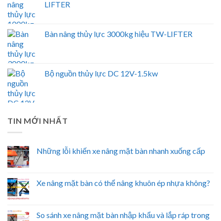
LIFTER
Bàn nâng thủy lực 3000kg hiệu TW-LIFTER
Bộ nguồn thủy lực DC 12V-1.5kw
TIN MỚI NHẤT
Những lỗi khiến xe nâng mặt bàn nhanh xuống cấp
Xe nâng mặt bàn có thể nâng khuôn ép nhựa không?
So sánh xe nâng mặt bàn nhập khẩu và lắp ráp trong