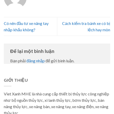
Có nên đầu tư xe nâng tay
Cách kiểm tra bánh xe có bị
nhập khẩu không?
lệch hay mòn
Để lại một bình luận
Bạn phải
đăng nhập
để gửi bình luận.
GIỚI THIỆU
Viet Xanh MHE là nhà cung cấp thiết bị thủy lực công nghiệp
như bộ nguồn thủy lực, xi lanh thủy lực, bơm thủy lực, bàn
nâng thủy lực, xe nâng bàn, xe nâng tay, xe nâng điện, xe nâng
thủy lực.