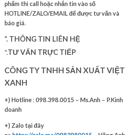
phẩm thì call hoặc nhắn tin vào số
HOTLINE/ZALO/EMAIL để được tư vấn và
báo giá.
*. THÔNG TIN LIÊN HỆ
*.
TƯ VẤN TRỰC TIẾP
CÔNG TY TNHH SẢN XUẤT VIỆT
XANH
+)
Hotline : 098.398.0015 – Ms.Anh – P.Kinh
doanh
+)
Zalo tại đây