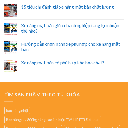
15 tiêu chí đánh giá xe nâng mặt bàn chất lượng
Xe nâng mặt bàn giúp doanh nghiệp tăng lợi nhuận
thế nào?
Hướng dẫn chọn bánh xe phù hợp cho xe nâng mặt
bàn
Xe nâng mặt bàn có phù hợp kho hóa chất?
TÌM SẢN PHẨM THEO TỪ KHÓA
bàn nâng nhật
Bàn nâng tay 800kg nâng cao 1m hiệu TW-LIFTER Đài Loan