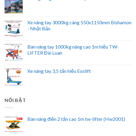
Xe nâng tay 3000kg càng 550x1150mm Bishamon
- Nhật Bản
Bàn nâng tay 1000kg nâng cao 1m hiệu TW-
LIFTER Đài Loan
Xe nâng tay 3,5 tấn hiệu Eoslift
NỔI BẬT
Bàn nâng điện 2 tấn cao 1m tw-lifter (Hw2001)