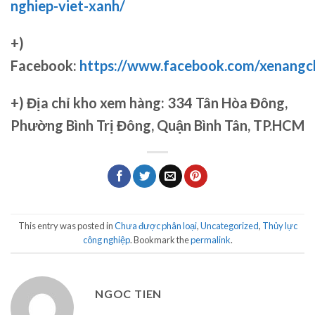
nghiep-viet-xanh/
+)
Facebook:
https://www.facebook.com/xenang
+)
Địa chỉ kho xem hàng: 334 Tân Hòa Đông,
Phường Bình Trị Đông, Quận Bình Tân, TP.HCM
This entry was posted in
Chưa được phân loại
,
Uncategorized
,
Thủy lực
công nghiệp
. Bookmark the
permalink
.
NGOC TIEN