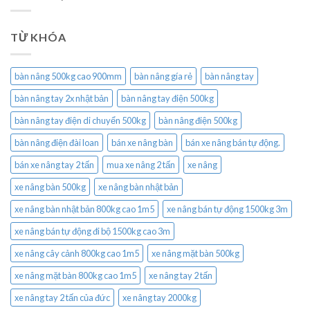
TỪ KHÓA
bàn nâng 500kg cao 900mm
bàn nâng gía rẻ
bàn nâng tay
bàn nâng tay 2x nhật bản
bàn nâng tay điện 500kg
bàn nâng tay điện di chuyển 500kg
bàn nâng điện 500kg
bàn nâng điện đài loan
bán xe nâng bàn
bán xe nâng bán tự động.
bán xe nâng tay 2 tấn
mua xe nâng 2 tấn
xe nâng
xe nâng bàn 500kg
xe nâng bàn nhật bản
xe nâng bàn nhật bản 800kg cao 1m5
xe nâng bán tự động 1500kg 3m
xe nâng bán tự động đi bộ 1500kg cao 3m
xe nâng cây cảnh 800kg cao 1m5
xe nâng mặt bàn 500kg
xe nâng mặt bàn 800kg cao 1m5
xe nâng tay 2 tấn
xe nâng tay 2 tấn của đức
xe nâng tay 2000kg