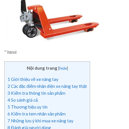
“`html
Nội dung trang
[
hide
]
1
Giới thiệu về xe nâng tay
2
Các đặc điểm nhận diện xe nâng tay thật
3
Kiểm tra thông tin sản phẩm
4
So sánh giá cả
5
Thương hiệu uy tín
6
Kiểm tra tem nhãn sản phẩm
7
Những lưu ý khi mua xe nâng tay
8
Đánh giá người dùng