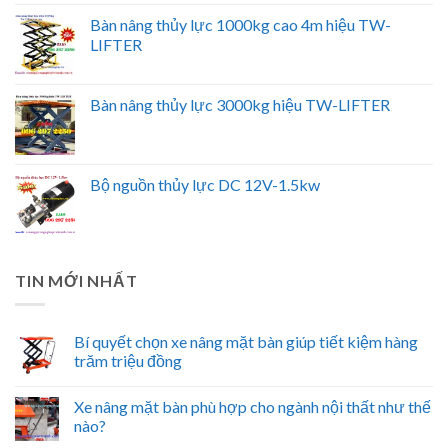
Bàn nâng thủy lực 1000kg cao 4m hiệu TW-
LIFTER
Bàn nâng thủy lực 3000kg hiệu TW-LIFTER
Bộ nguồn thủy lực DC 12V-1.5kw
TIN MỚI NHẤT
Bí quyết chọn xe nâng mặt bàn giúp tiết kiệm hàng
trăm triệu đồng
Xe nâng mặt bàn phù hợp cho ngành nội thất như thế
nào?