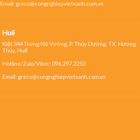
Email:
greco@congnghiepvietxanh.com.vn
Huế
Kiệt 344 Trưng Nữ Vương, P. Thủy Dương, TX. Hương
Thủy, Huế
Hotline/Zalo/Viber:
096.297.2250
Email:
greco@congnghiepvietxanh.com.vn