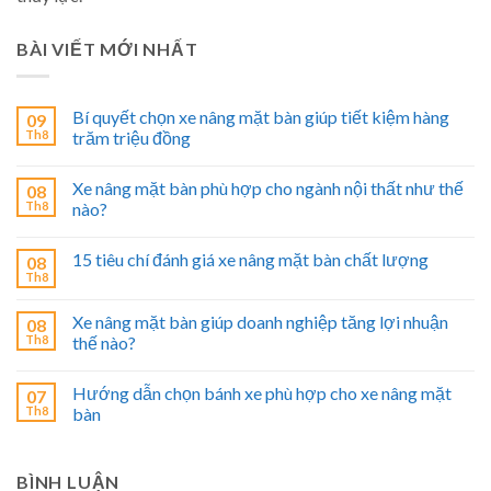
BÀI VIẾT MỚI NHẤT
Bí quyết chọn xe nâng mặt bàn giúp tiết kiệm hàng
09
Th8
trăm triệu đồng
Xe nâng mặt bàn phù hợp cho ngành nội thất như thế
08
Th8
nào?
15 tiêu chí đánh giá xe nâng mặt bàn chất lượng
08
Th8
Xe nâng mặt bàn giúp doanh nghiệp tăng lợi nhuận
08
Th8
thế nào?
Hướng dẫn chọn bánh xe phù hợp cho xe nâng mặt
07
Th8
bàn
BÌNH LUẬN