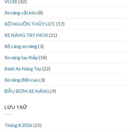
VỎ XE
(42)
Xe nâng cắt kéo
(8)
BỘ NGUỒN THỦY LỰC
(17)
XE NÂNG TAY INOX
(21)
Bộ càng xe nâng
(3)
Xe nâng tay thấp
(58)
Bánh Xe Nâng Tay
(22)
Xe nâng điện cao
(3)
ĐẦU BƠM XE NÂNG
(9)
LƯU TRỮ
Tháng 8 2026
(25)