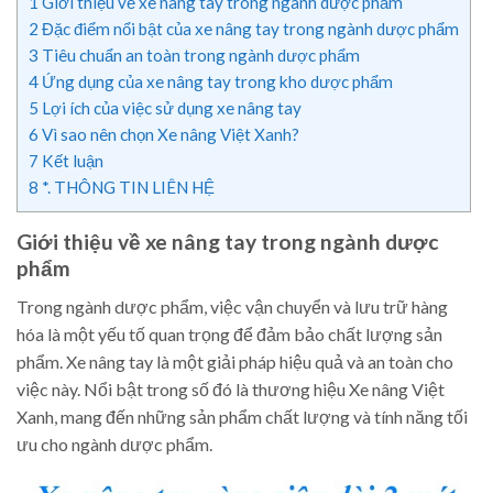
1
Giới thiệu về xe nâng tay trong ngành dược phẩm
2
Đặc điểm nổi bật của xe nâng tay trong ngành dược phẩm
3
Tiêu chuẩn an toàn trong ngành dược phẩm
4
Ứng dụng của xe nâng tay trong kho dược phẩm
5
Lợi ích của việc sử dụng xe nâng tay
6
Vì sao nên chọn Xe nâng Việt Xanh?
7
Kết luận
8
*. THÔNG TIN LIÊN HỆ
Giới thiệu về xe nâng tay trong ngành dược
phẩm
Trong ngành dược phẩm, việc vận chuyển và lưu trữ hàng
hóa là một yếu tố quan trọng để đảm bảo chất lượng sản
phẩm. Xe nâng tay là một giải pháp hiệu quả và an toàn cho
việc này. Nổi bật trong số đó là thương hiệu Xe nâng Việt
Xanh, mang đến những sản phẩm chất lượng và tính năng tối
ưu cho ngành dược phẩm.