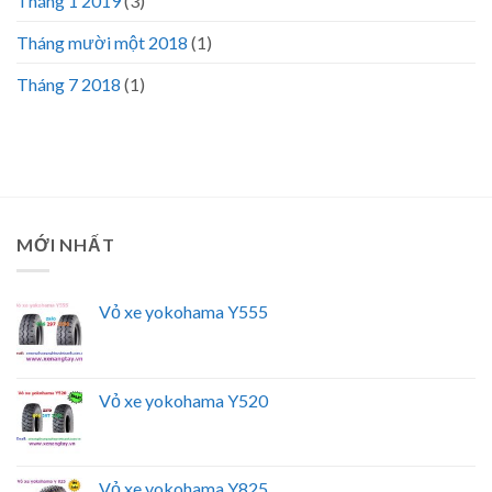
Tháng 1 2019
(3)
Tháng mười một 2018
(1)
Tháng 7 2018
(1)
MỚI NHẤT
Vỏ xe yokohama Y555
Vỏ xe yokohama Y520
Vỏ xe yokohama Y825