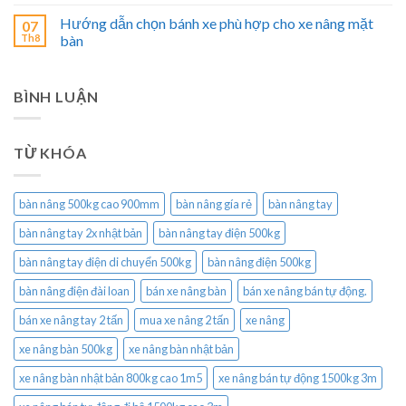
Hướng dẫn chọn bánh xe phù hợp cho xe nâng mặt
07
Th8
bàn
BÌNH LUẬN
TỪ KHÓA
bàn nâng 500kg cao 900mm
bàn nâng gía rẻ
bàn nâng tay
bàn nâng tay 2x nhật bản
bàn nâng tay điện 500kg
bàn nâng tay điện di chuyển 500kg
bàn nâng điện 500kg
bàn nâng điện đài loan
bán xe nâng bàn
bán xe nâng bán tự động.
bán xe nâng tay 2 tấn
mua xe nâng 2 tấn
xe nâng
xe nâng bàn 500kg
xe nâng bàn nhật bản
xe nâng bàn nhật bản 800kg cao 1m5
xe nâng bán tự động 1500kg 3m