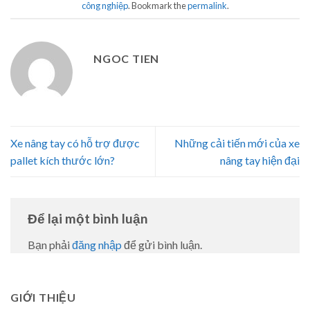
công nghiệp
. Bookmark the
permalink
.
NGOC TIEN
Xe nâng tay có hỗ trợ được
Những cải tiến mới của xe
pallet kích thước lớn?
nâng tay hiện đại
Để lại một bình luận
Bạn phải
đăng nhập
để gửi bình luận.
GIỚI THIỆU