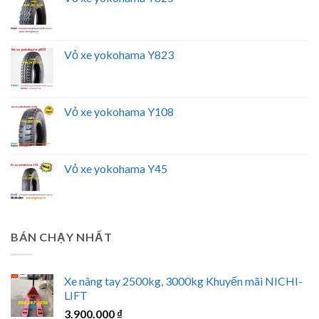
Vỏ xe yokohama Y823
Vỏ xe yokohama Y108
Vỏ xe yokohama Y45
BÁN CHẠY NHẤT
Xe nâng tay 2500kg, 3000kg Khuyến mãi NICHI-
LIFT
3.900.000
₫