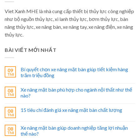
Viet Xanh MHE là nhà cung cấp thiết bị thủy lực công nghiệp
như bộ nguồn thủy lực, xi lanh thủy lực, bơm thủy lực, bàn
nâng thủy lực, xe nâng bàn, xe nâng tay, xe nâng điện, xe nâng
thủy lực.
BÀI VIẾT MỚI NHẤT
Bí quyết chọn xe nâng mặt bàn giúp tiết kiệm hàng
09
Th8
trăm triệu đồng
Xe nâng mặt bàn phù hợp cho ngành nội thất như thế
08
Th8
nào?
15 tiêu chí đánh giá xe nâng mặt bàn chất lượng
08
Th8
Xe nâng mặt bàn giúp doanh nghiệp tăng lợi nhuận
08
Th8
thế nào?