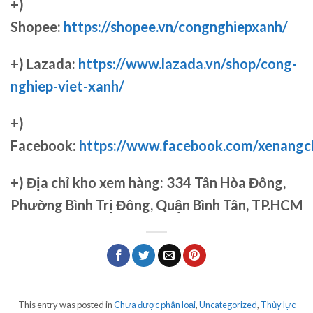
+)
Shopee:
https://shopee.vn/congnghiepxanh/
+) Lazada:
https://www.lazada.vn/shop/cong-
nghiep-viet-xanh/
+)
Facebook:
https://www.facebook.com/xenang
+)
Địa chỉ kho xem hàng: 334 Tân Hòa Đông,
Phường Bình Trị Đông, Quận Bình Tân, TP.HCM
This entry was posted in
Chưa được phân loại
,
Uncategorized
,
Thủy lực