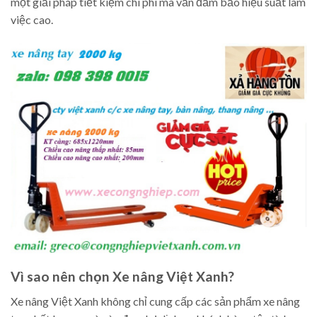
một giải pháp tiết kiệm chi phí mà vẫn đảm bảo hiệu suất làm
việc cao.
Vì sao nên chọn Xe nâng Việt Xanh?
Xe nâng Việt Xanh không chỉ cung cấp các sản phẩm xe nâng