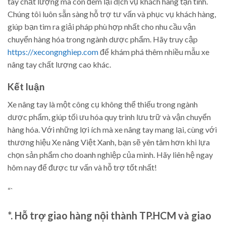
tay chất lượng mà còn đem lại dịch vụ khách hàng tận tình.
Chúng tôi luôn sẵn sàng hỗ trợ tư vấn và phục vụ khách hàng,
giúp bạn tìm ra giải pháp phù hợp nhất cho nhu cầu vận
chuyển hàng hóa trong ngành dược phẩm. Hãy truy cập
https://xecongnghiep.com
để khám phá thêm nhiều mẫu xe
nâng tay chất lượng cao khác.
Kết luận
Xe nâng tay là một công cụ không thể thiếu trong ngành
dược phẩm, giúp tối ưu hóa quy trình lưu trữ và vận chuyển
hàng hóa. Với những lợi ích mà xe nâng tay mang lại, cùng với
thương hiệu Xe nâng Việt Xanh, bạn sẽ yên tâm hơn khi lựa
chọn sản phẩm cho doanh nghiệp của mình. Hãy liên hệ ngay
hôm nay để được tư vấn và hỗ trợ tốt nhất!
“`
*. Hỗ trợ giao hàng nội thành TP.HCM và giao