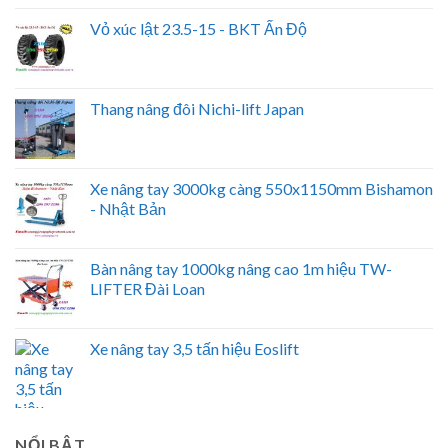
Vỏ xúc lật 23.5-15 - BKT Ấn Độ
Thang nâng đôi Nichi-lift Japan
Xe nâng tay 3000kg càng 550x1150mm Bishamon
- Nhật Bản
Bàn nâng tay 1000kg nâng cao 1m hiệu TW-
LIFTER Đài Loan
Xe nâng tay 3,5 tấn hiệu Eoslift
NỔI BẬT