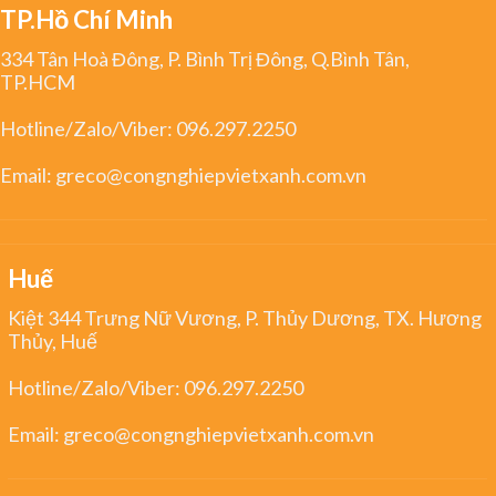
TP.Hồ Chí Minh
334 Tân Hoà Đông, P. Bình Trị Đông, Q.Bình Tân,
TP.HCM
Hotline/Zalo/Viber:
096.297.2250
Email:
greco@congnghiepvietxanh.com.vn
Huế
Kiệt 344 Trưng Nữ Vương, P. Thủy Dương, TX. Hương
Thủy, Huế
Hotline/Zalo/Viber:
096.297.2250
Email:
greco@congnghiepvietxanh.com.vn