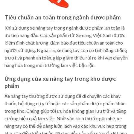
Tiêu chuẩn an toàn trong ngành dược phẩm
Khi sử dụng xe nâng tay trong ngành dược phẩm, an toàn là
ưu tiên hàng đầu. Các sản phẩm từ Xe nâng Việt Xanh được
kiểm định chất lượng, đảm bảo đạt tiêu chuẩn an toàn cho
người sử dụng. Ngoài ra, xe nâng tay còn có tính năng chống
trượt và phanh an toàn, giúp giảm thiểu rủi ro khi vận chuyển
hàng hóa trong môi trường làm việc bận rộn.
Ứng dụng của xe nâng tay trong kho dược
phẩm
Xe nâng tay thường được sử dụng để di chuyển các khay
thuốc, bộ dụng cụ y tế hoặc các sản phẩm dược phẩm khác
trong kho. Chúng giúp tối ưu hóa không gian lưu trữ và tăng
cường hiệu quả làm việc. Nhờ vào kích thước gọn nhẹ, xe
nâng tay có thể dễ dàng luồn lách vào các khu vực hẹp trong
kho, tạo điều kiện thuận lợi cho việc sắp xếp và quản lý hàng