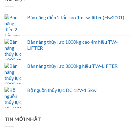
Bàn nâng điện 2 tấn cao 1m tw-lifter (Hw2001)
Bàn nâng thủy lực 1000kg cao 4m hiệu TW-
LIFTER
Bàn nâng thủy lực 3000kg hiệu TW-LIFTER
Bộ nguồn thủy lực DC 12V-1.5kw
TIN MỚI NHẤT