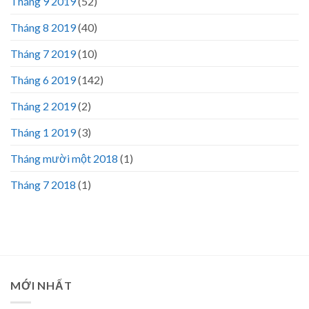
Tháng 9 2019
(52)
Tháng 8 2019
(40)
Tháng 7 2019
(10)
Tháng 6 2019
(142)
Tháng 2 2019
(2)
Tháng 1 2019
(3)
Tháng mười một 2018
(1)
Tháng 7 2018
(1)
MỚI NHẤT