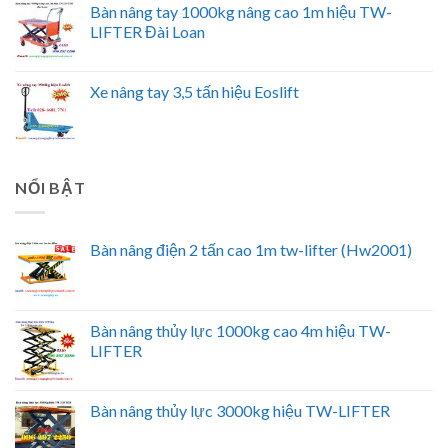
Bàn nâng tay 1000kg nâng cao 1m hiệu TW-
LIFTER Đài Loan
Xe nâng tay 3,5 tấn hiệu Eoslift
NỔI BẬT
Bàn nâng điện 2 tấn cao 1m tw-lifter (Hw2001)
Bàn nâng thủy lực 1000kg cao 4m hiệu TW-
LIFTER
Bàn nâng thủy lực 3000kg hiệu TW-LIFTER