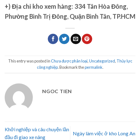
+)
Địa chỉ kho xem hàng: 334 Tân Hòa Đông,
Phường Bình Trị Đông, Quận Bình Tân, TP.HCM
This entry was posted in
Chưa được phân loại
,
Uncategorized
,
Thủy lực
công nghiệp
. Bookmark the
permalink
.
NGOC TIEN
Khởi nghiệp và câu chuyện lần
Ngày làm việc ở kho Long An
đầu đi giao xe nâng