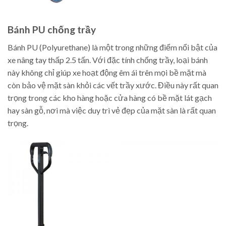
Bánh PU chống trầy
Bánh PU (Polyurethane) là một trong những điểm nổi bật của
xe nâng tay thấp 2.5 tấn. Với đặc tính chống trầy, loại bánh
này không chỉ giúp xe hoạt động êm ái trên mọi bề mặt mà
còn bảo vệ mặt sàn khỏi các vết trầy xước. Điều này rất quan
trọng trong các kho hàng hoặc cửa hàng có bề mặt lát gạch
hay sàn gỗ, nơi mà việc duy trì vẻ đẹp của mặt sàn là rất quan
trọng.