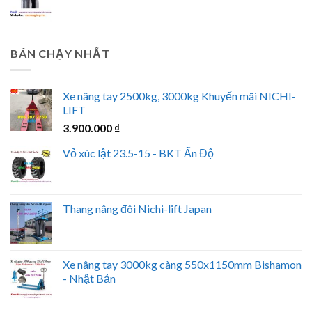
BÁN CHẠY NHẤT
Xe nâng tay 2500kg, 3000kg Khuyến mãi NICHI-
LIFT
3.900.000
₫
Vỏ xúc lật 23.5-15 - BKT Ấn Độ
Thang nâng đôi Nichi-lift Japan
Xe nâng tay 3000kg càng 550x1150mm Bishamon
- Nhật Bản