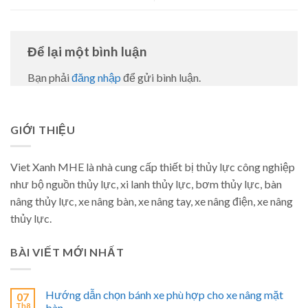
Để lại một bình luận
Bạn phải
đăng nhập
để gửi bình luận.
GIỚI THIỆU
Viet Xanh MHE là nhà cung cấp thiết bị thủy lực công nghiệp
như bộ nguồn thủy lực, xi lanh thủy lực, bơm thủy lực, bàn
nâng thủy lực, xe nâng bàn, xe nâng tay, xe nâng điện, xe nâng
thủy lực.
BÀI VIẾT MỚI NHẤT
Hướng dẫn chọn bánh xe phù hợp cho xe nâng mặt
07
Th8
bàn