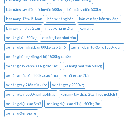
bàn nâng tay điện di chuyển 500kg
bàn nâng điện 500kg
bàn nâng điện đài loan
bán xe nâng bàn
bán xe nâng bán tự động.
bán xe nâng tay 2 tấn
mua xe nâng 2 tấn
xe nâng
xe nâng bàn 500kg
xe nâng bàn nhật bản
xe nâng bàn nhật bản 800kg cao 1m5
xe nâng bán tự động 1500kg 3m
xe nâng bán tự động đi bộ 1500kg cao 3m
xe nâng cây cảnh 800kg cao 1m5
xe nâng mặt bàn 500kg
xe nâng mặt bàn 800kg cao 1m5
xe nâng tay 2 tấn
xe nâng tay 2 tấn của đức
xe nâng tay 2000kg
xe nâng tay 2000kg nhập khẩu
xe nâng tay thấp 2 tấn hiệu noblelift
xe nâng điện cao 3m3
xe nâng điện cao đi bộ 1500kg 3m
xe nâng điện giá rẻ