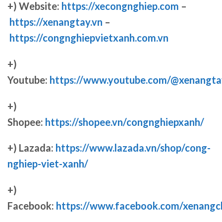
+) Website:
https://xecongnghiep.com
–
https://xenangtay.vn
–
https://congnghiepvietxanh.com.vn
+)
Youtube:
https://www.youtube.com/@xenangta
+)
Shopee:
https://shopee.vn/congnghiepxanh/
+) Lazada:
https://www.lazada.vn/shop/cong-
nghiep-viet-xanh/
+)
Facebook:
https://www.facebook.com/xenang