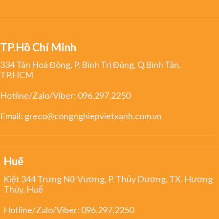
TP.Hồ Chí Minh
334 Tân Hoà Đông, P. Bình Trị Đông, Q.Bình Tân,
TP.HCM
Hotline/Zalo/Viber:
096.297.2250
Email:
greco@congnghiepvietxanh.com.vn
Huế
Kiệt 344 Trưng Nữ Vương, P. Thủy Dương, TX. Hương
Thủy, Huế
Hotline/Zalo/Viber:
096.297.2250