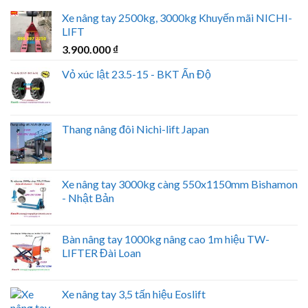
Xe nâng tay 2500kg, 3000kg Khuyến mãi NICHI-
LIFT
3.900.000
₫
Vỏ xúc lật 23.5-15 - BKT Ấn Độ
Thang nâng đôi Nichi-lift Japan
Xe nâng tay 3000kg càng 550x1150mm Bishamon
- Nhật Bản
Bàn nâng tay 1000kg nâng cao 1m hiệu TW-
LIFTER Đài Loan
Xe nâng tay 3,5 tấn hiệu Eoslift