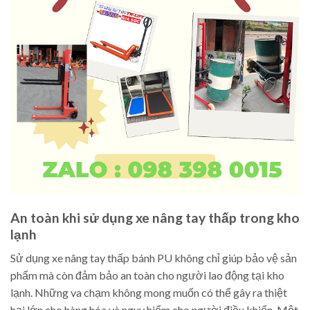
An toàn khi sử dụng xe nâng tay thấp trong kho
lạnh
Sử dụng xe nâng tay thấp bánh PU không chỉ giúp bảo vệ sản
phẩm mà còn đảm bảo an toàn cho người lao động tại kho
lạnh. Những va chạm không mong muốn có thể gây ra thiệt
hại lớn cho hàng hóa và nguy hiểm cho người điều khiển. Một