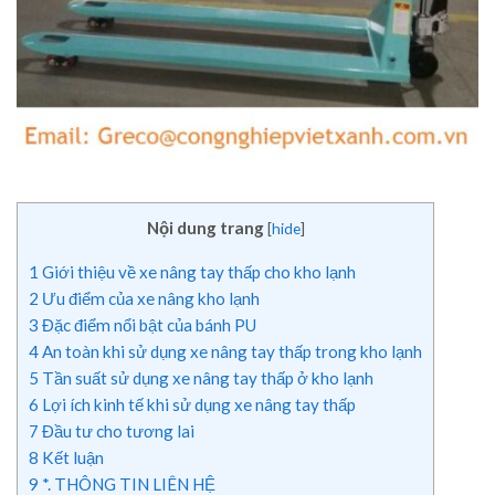
Nội dung trang
[
hide
]
1
Giới thiệu về xe nâng tay thấp cho kho lạnh
2
Ưu điểm của xe nâng kho lạnh
3
Đặc điểm nổi bật của bánh PU
4
An toàn khi sử dụng xe nâng tay thấp trong kho lạnh
5
Tần suất sử dụng xe nâng tay thấp ở kho lạnh
6
Lợi ích kinh tế khi sử dụng xe nâng tay thấp
7
Đầu tư cho tương lai
8
Kết luận
9
*. THÔNG TIN LIÊN HỆ