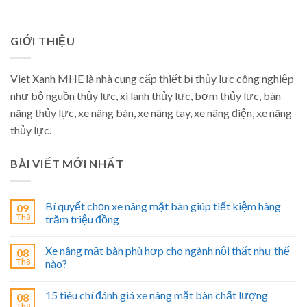
GIỚI THIỆU
Viet Xanh MHE là nhà cung cấp thiết bị thủy lực công nghiệp
như bộ nguồn thủy lực, xi lanh thủy lực, bơm thủy lực, bàn
nâng thủy lực, xe nâng bàn, xe nâng tay, xe nâng điện, xe nâng
thủy lực.
BÀI VIẾT MỚI NHẤT
Bí quyết chọn xe nâng mặt bàn giúp tiết kiệm hàng
09
Th8
trăm triệu đồng
Xe nâng mặt bàn phù hợp cho ngành nội thất như thế
08
Th8
nào?
15 tiêu chí đánh giá xe nâng mặt bàn chất lượng
08
Th8