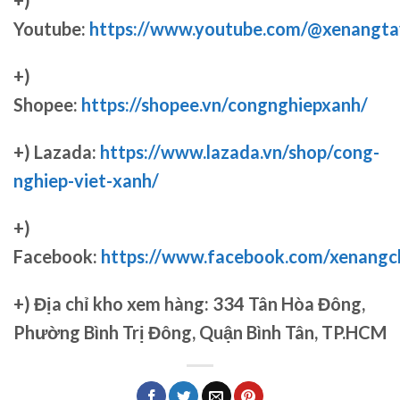
+)
Youtube:
https://www.youtube.com/@xenangta
+)
Shopee:
https://shopee.vn/congnghiepxanh/
+) Lazada:
https://www.lazada.vn/shop/cong-
nghiep-viet-xanh/
+)
Facebook:
https://www.facebook.com/xenang
+)
Địa chỉ kho xem hàng: 334 Tân Hòa Đông,
Phường Bình Trị Đông, Quận Bình Tân, TP.HCM