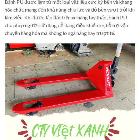
Bánh PU được làm từ một loại vật liệu cực kỳ bền và kháng
hóa chất, mang đến khả năng chịu lực và độ bền vượt trội khi
làm việc. Khi được lắp đặt trên xe nâng tay thấp, bánh PU
cho phép người sử dụng dễ dàng điều khiển xe, hỗ trợ vận
chuyển hàng hóa mà không lo ngã hàng hay trượt té.