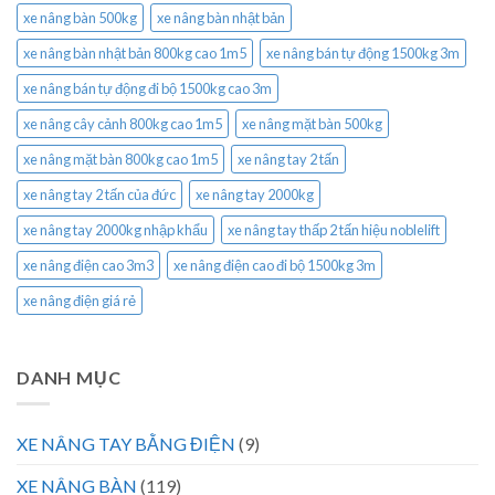
xe nâng bàn 500kg
xe nâng bàn nhật bản
xe nâng bàn nhật bản 800kg cao 1m5
xe nâng bán tự động 1500kg 3m
xe nâng bán tự động đi bộ 1500kg cao 3m
xe nâng cây cảnh 800kg cao 1m5
xe nâng mặt bàn 500kg
xe nâng mặt bàn 800kg cao 1m5
xe nâng tay 2 tấn
xe nâng tay 2 tấn của đức
xe nâng tay 2000kg
xe nâng tay 2000kg nhập khẩu
xe nâng tay thấp 2 tấn hiệu noblelift
xe nâng điện cao 3m3
xe nâng điện cao đi bộ 1500kg 3m
xe nâng điện giá rẻ
DANH MỤC
XE NÂNG TAY BẰNG ĐIỆN
(9)
XE NÂNG BÀN
(119)