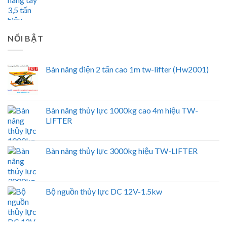
NỔI BẬT
Bàn nâng điện 2 tấn cao 1m tw-lifter (Hw2001)
Bàn nâng thủy lực 1000kg cao 4m hiệu TW-
LIFTER
Bàn nâng thủy lực 3000kg hiệu TW-LIFTER
Bộ nguồn thủy lực DC 12V-1.5kw