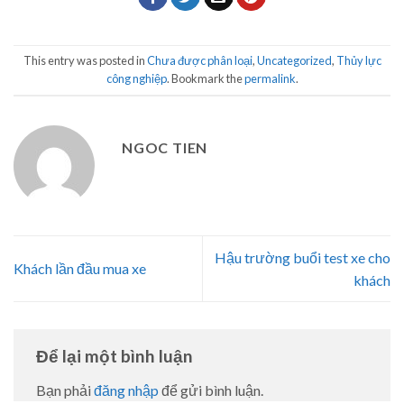
This entry was posted in
Chưa được phân loại
,
Uncategorized
,
Thủy lực
công nghiệp
. Bookmark the
permalink
.
NGOC TIEN
Hậu trường buổi test xe cho
Khách lần đầu mua xe
khách
Để lại một bình luận
Bạn phải
đăng nhập
để gửi bình luận.