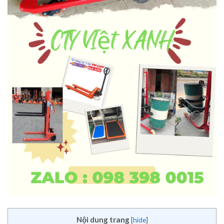
Nội dung trang
[
hide
]