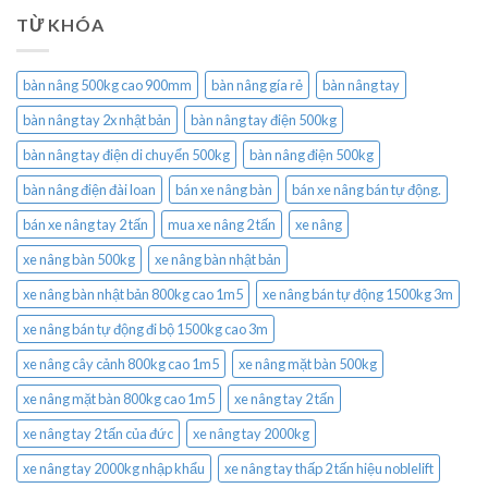
TỪ KHÓA
bàn nâng 500kg cao 900mm
bàn nâng gía rẻ
bàn nâng tay
bàn nâng tay 2x nhật bản
bàn nâng tay điện 500kg
bàn nâng tay điện di chuyển 500kg
bàn nâng điện 500kg
bàn nâng điện đài loan
bán xe nâng bàn
bán xe nâng bán tự động.
bán xe nâng tay 2 tấn
mua xe nâng 2 tấn
xe nâng
xe nâng bàn 500kg
xe nâng bàn nhật bản
xe nâng bàn nhật bản 800kg cao 1m5
xe nâng bán tự động 1500kg 3m
xe nâng bán tự động đi bộ 1500kg cao 3m
xe nâng cây cảnh 800kg cao 1m5
xe nâng mặt bàn 500kg
xe nâng mặt bàn 800kg cao 1m5
xe nâng tay 2 tấn
xe nâng tay 2 tấn của đức
xe nâng tay 2000kg
xe nâng tay 2000kg nhập khẩu
xe nâng tay thấp 2 tấn hiệu noblelift