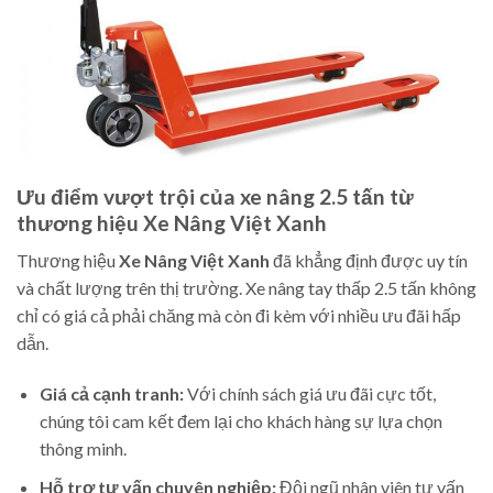
Ưu điểm vượt trội của xe nâng 2.5 tấn từ
thương hiệu Xe Nâng Việt Xanh
Thương hiệu
Xe Nâng Việt Xanh
đã khẳng định được uy tín
và chất lượng trên thị trường. Xe nâng tay thấp 2.5 tấn không
chỉ có giá cả phải chăng mà còn đi kèm với nhiều ưu đãi hấp
dẫn.
Giá cả cạnh tranh:
Với chính sách giá ưu đãi cực tốt,
chúng tôi cam kết đem lại cho khách hàng sự lựa chọn
thông minh.
Hỗ trợ tư vấn chuyên nghiệp:
Đội ngũ nhân viên tư vấn