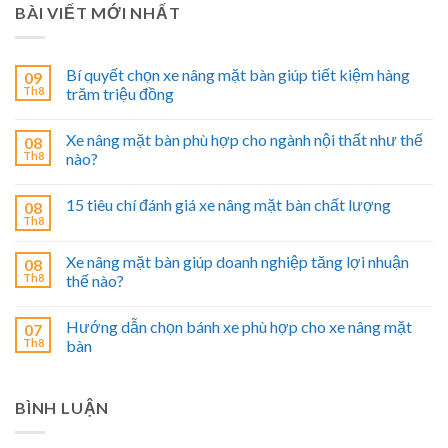
BÀI VIẾT MỚI NHẤT
Bí quyết chọn xe nâng mặt bàn giúp tiết kiệm hàng
09
Th8
trăm triệu đồng
Xe nâng mặt bàn phù hợp cho ngành nội thất như thế
08
Th8
nào?
15 tiêu chí đánh giá xe nâng mặt bàn chất lượng
08
Th8
Xe nâng mặt bàn giúp doanh nghiệp tăng lợi nhuận
08
Th8
thế nào?
Hướng dẫn chọn bánh xe phù hợp cho xe nâng mặt
07
Th8
bàn
BÌNH LUẬN