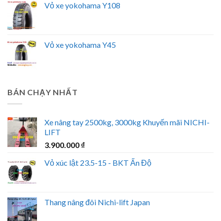
Vỏ xe yokohama Y108
Vỏ xe yokohama Y45
BÁN CHẠY NHẤT
Xe nâng tay 2500kg, 3000kg Khuyến mãi NICHI-
LIFT
3.900.000
₫
Vỏ xúc lật 23.5-15 - BKT Ấn Độ
Thang nâng đôi Nichi-lift Japan