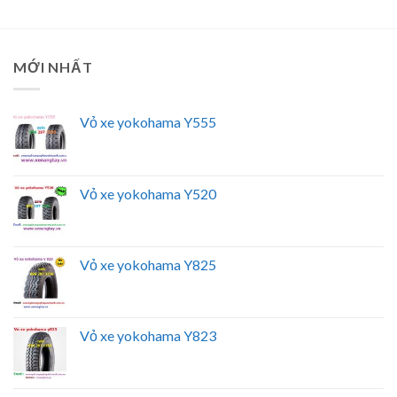
MỚI NHẤT
Vỏ xe yokohama Y555
Vỏ xe yokohama Y520
Vỏ xe yokohama Y825
Vỏ xe yokohama Y823