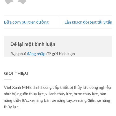
Bữa cơm bụi trên đường
Lần khách đòi test tải 3 tấn
Để lại một bình luận
Bạn phải
đăng nhập
để gửi bình luận.
GIỚI THIỆU
Viet Xanh MHE là nhà cung cấp thiết bị thủy lực công nghiệp
như bộ nguồn thủy lực, xi lanh thủy lực, bơm thủy lực, bàn
nâng thủy lực, xe nâng bàn, xe nâng tay, xe nâng điện, xe nâng
thủy lực.