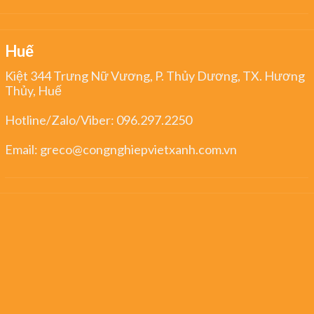
Huế
Kiệt 344 Trưng Nữ Vương, P. Thủy Dương, TX. Hương
Thủy, Huế
Hotline/Zalo/Viber:
096.297.2250
Email:
greco@congnghiepvietxanh.com.vn