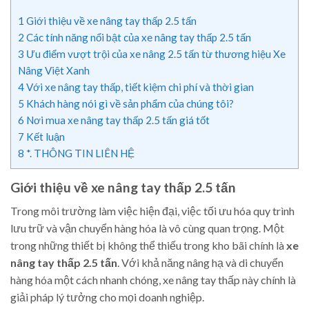
1
Giới thiệu về xe nâng tay thấp 2.5 tấn
2
Các tính năng nổi bật của xe nâng tay thấp 2.5 tấn
3
Ưu điểm vượt trội của xe nâng 2.5 tấn từ thương hiệu Xe
Nâng Việt Xanh
4
Với xe nâng tay thấp, tiết kiệm chi phí và thời gian
5
Khách hàng nói gì về sản phẩm của chúng tôi?
6
Nơi mua xe nâng tay thấp 2.5 tấn giá tốt
7
Kết luận
8
*. THÔNG TIN LIÊN HỆ
Giới thiệu về xe nâng tay thấp 2.5 tấn
Trong môi trường làm việc hiện đại, việc tối ưu hóa quy trình
lưu trữ và vận chuyển hàng hóa là vô cùng quan trọng. Một
trong những thiết bị không thể thiếu trong kho bãi chính là
xe
nâng tay thấp 2.5 tấn
. Với khả năng nâng hạ và di chuyển
hàng hóa một cách nhanh chóng, xe nâng tay thấp này chính là
giải pháp lý tưởng cho mọi doanh nghiệp.