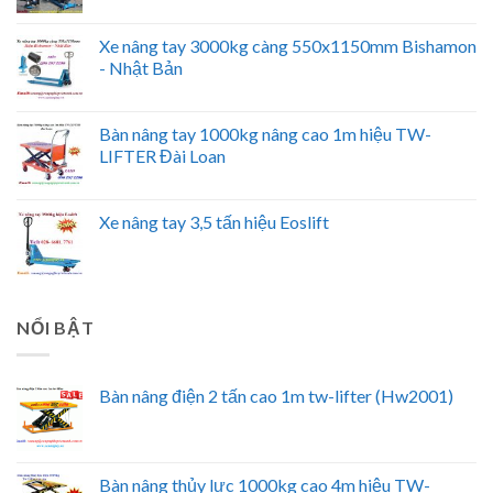
Xe nâng tay 3000kg càng 550x1150mm Bishamon
- Nhật Bản
Bàn nâng tay 1000kg nâng cao 1m hiệu TW-
LIFTER Đài Loan
Xe nâng tay 3,5 tấn hiệu Eoslift
NỔI BẬT
Bàn nâng điện 2 tấn cao 1m tw-lifter (Hw2001)
Bàn nâng thủy lực 1000kg cao 4m hiệu TW-