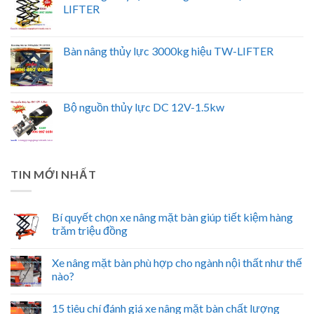
LIFTER
Bàn nâng thủy lực 3000kg hiệu TW-LIFTER
Bộ nguồn thủy lực DC 12V-1.5kw
TIN MỚI NHẤT
Bí quyết chọn xe nâng mặt bàn giúp tiết kiệm hàng
trăm triệu đồng
Xe nâng mặt bàn phù hợp cho ngành nội thất như thế
nào?
15 tiêu chí đánh giá xe nâng mặt bàn chất lượng