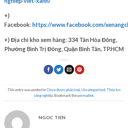
nghiep-viet-xanh/
+)
Facebook:
https://www.facebook.com/xenang
+)
Địa chỉ kho xem hàng: 334 Tân Hòa Đông,
Phường Bình Trị Đông, Quận Bình Tân, TP.HCM
This entry was posted in
Chưa được phân loại
,
Uncategorized
,
Thủy lực
công nghiệp
. Bookmark the
permalink
.
NGOC TIEN