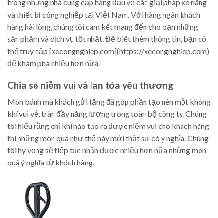
trong những nhà cung cấp hàng đầu về các giải pháp xe nâng
và thiết bị công nghiệp tại Việt Nam. Với hàng ngàn khách
hàng hài lòng, chúng tôi cam kết mang đến cho bạn những
sản phẩm và dịch vụ tốt nhất. Để biết thêm thông tin, bạn có
thể truy cập [xecongnghiep.com](https://xecongnghiep.com)
để khám phá nhiều hơn nữa.
Chia sẻ niềm vui và lan tỏa yêu thương
Món bánh mà khách gửi tặng đã góp phần tạo nên một không
khí vui vẻ, tràn đầy năng lượng trong toàn bộ công ty. Chúng
tôi hiểu rằng chỉ khi nào tạo ra được niềm vui cho khách hàng
thì những món quà như thế này mới thật sự có ý nghĩa. Chúng
tôi hy vọng sẽ tiếp tục nhận được nhiều hơn nữa những món
quà ý nghĩa từ khách hàng.