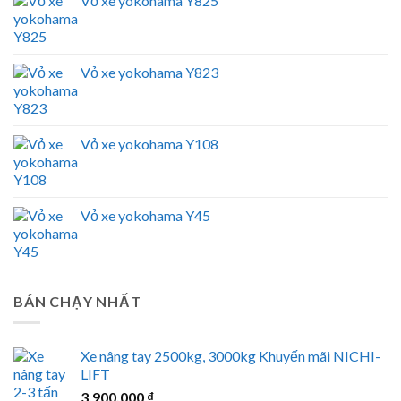
Vỏ xe yokohama Y825
Vỏ xe yokohama Y823
Vỏ xe yokohama Y108
Vỏ xe yokohama Y45
BÁN CHẠY NHẤT
Xe nâng tay 2500kg, 3000kg Khuyến mãi NICHI-
LIFT
3.900.000
₫