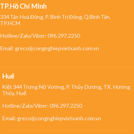
TP.Hồ Chí Minh
334 Tân Hoà Đông, P. Bình Trị Đông, Q.Bình Tân,
TP.HCM
Hotline/Zalo/Viber:
096.297.2250
Email:
greco@congnghiepvietxanh.com.vn
Huế
Kiệt 344 Trưng Nữ Vương, P. Thủy Dương, TX. Hương
Thủy, Huế
Hotline/Zalo/Viber:
096.297.2250
Email:
greco@congnghiepvietxanh.com.vn