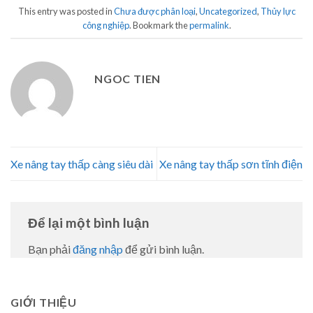
This entry was posted in
Chưa được phân loại
,
Uncategorized
,
Thủy lực
công nghiệp
. Bookmark the
permalink
.
NGOC TIEN
Xe nâng tay thấp càng siêu dài
Xe nâng tay thấp sơn tĩnh điện
Để lại một bình luận
Bạn phải
đăng nhập
để gửi bình luận.
GIỚI THIỆU