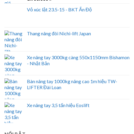
Vỏ xúc lật 23.5-15 - BKT Ấn Độ
Thang nâng đôi Nichi-lift Japan
Xe nâng tay 3000kg càng 550x1150mm Bishamon
- Nhật Bản
Bàn nâng tay 1000kg nâng cao 1m hiệu TW-
LIFTER Đài Loan
Xe nâng tay 3,5 tấn hiệu Eoslift
NỔI BẬT