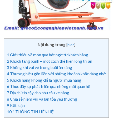
Nội dung trang
[
hide
]
1
Giới thiệu về món quà bất ngờ từ khách hàng
2
Khách tặng bánh – một cách thể hiện lòng tri ân
3
Không khí vui vẻ trong buổi ăn sáng
4
Thương hiệu gắn liền với những khoảnh khắc đáng nhớ
5
Khách hàng không chỉ là người mua hàng
6
Thúc đẩy sự phát triển qua những mối quan hệ
7
Địa chỉ tin cậy cho nhu cầu xe nâng
8
Chia sẻ niềm vui và lan tỏa yêu thương
9
Kết luận
10
*. THÔNG TIN LIÊN HỆ