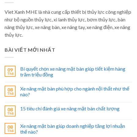
Viet Xanh MHE là nhà cung cấp thiết bị thủy lực công nghiệp
như bộ nguồn thủy lực, xi lanh thủy lực, bơm thủy lực, bàn
nâng thủy lực, xe nâng bàn, xe nâng tay, xe nâng điện, xe nâng
thủy lực.
BÀI VIẾT MỚI NHẤT
Bí quyết chọn xe nâng mặt bàn giúp tiết kiệm hàng
09
Th8
trăm triệu đồng
Xe nâng mặt bàn phù hợp cho ngành nội thất như thế
08
Th8
nào?
15 tiêu chí đánh giá xe nâng mặt bàn chất lượng
08
Th8
Xe nâng mặt bàn giúp doanh nghiệp tăng lợi nhuận
08
Th8
thế nào?