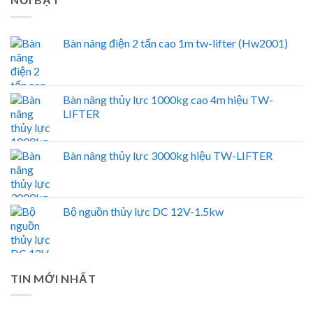
Bàn nâng điện 2 tấn cao 1m tw-lifter (Hw2001)
Bàn nâng thủy lực 1000kg cao 4m hiệu TW-
LIFTER
Bàn nâng thủy lực 3000kg hiệu TW-LIFTER
Bộ nguồn thủy lực DC 12V-1.5kw
TIN MỚI NHẤT