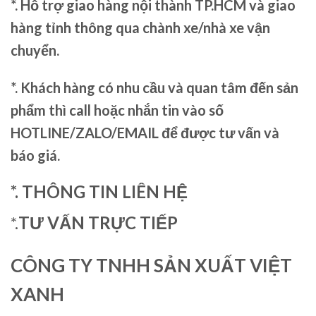
*. Hỗ trợ giao hàng nội thành TP.HCM và giao
hàng tỉnh thông qua chành xe/nhà xe vận
chuyển.
*. Khách hàng có nhu cầu và quan tâm đến sản
phẩm thì call hoặc nhắn tin vào số
HOTLINE/ZALO/EMAIL để được tư vấn và
báo giá.
*. THÔNG TIN LIÊN HỆ
*.
TƯ VẤN TRỰC TIẾP
CÔNG TY TNHH SẢN XUẤT VIỆT
XANH