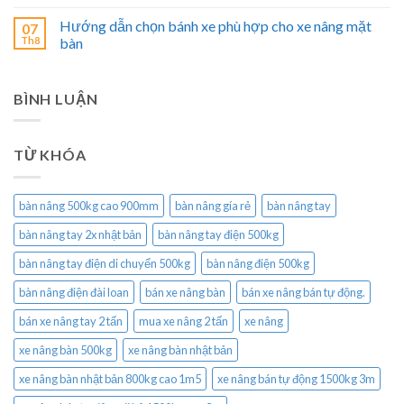
Hướng dẫn chọn bánh xe phù hợp cho xe nâng mặt
07
Th8
bàn
BÌNH LUẬN
TỪ KHÓA
bàn nâng 500kg cao 900mm
bàn nâng gía rẻ
bàn nâng tay
bàn nâng tay 2x nhật bản
bàn nâng tay điện 500kg
bàn nâng tay điện di chuyển 500kg
bàn nâng điện 500kg
bàn nâng điện đài loan
bán xe nâng bàn
bán xe nâng bán tự động.
bán xe nâng tay 2 tấn
mua xe nâng 2 tấn
xe nâng
xe nâng bàn 500kg
xe nâng bàn nhật bản
xe nâng bàn nhật bản 800kg cao 1m5
xe nâng bán tự động 1500kg 3m