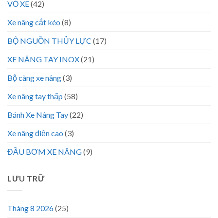
VỎ XE
(42)
Xe nâng cắt kéo
(8)
BỘ NGUỒN THỦY LỰC
(17)
XE NÂNG TAY INOX
(21)
Bộ càng xe nâng
(3)
Xe nâng tay thấp
(58)
Bánh Xe Nâng Tay
(22)
Xe nâng điện cao
(3)
ĐẦU BƠM XE NÂNG
(9)
LƯU TRỮ
Tháng 8 2026
(25)